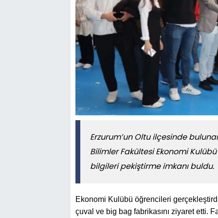
Erzurum’un Oltu ilçesinde bulunan
Bilimler Fakültesi Ekonomi Kulübü 
bilgileri pekiştirme imkanı buldu.
Ekonomi Kulübü öğrencileri gerçekleştirdi
çuval ve big bag fabrikasını ziyaret etti. 