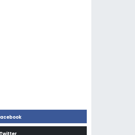
acebook
Twitter