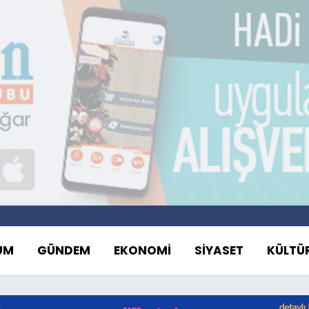
UM
GÜNDEM
EKONOMİ
SİYASET
KÜLTÜ