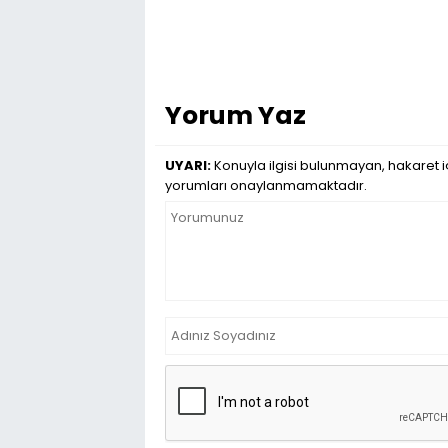
Yorum Yaz
UYARI:
Konuyla ilgisi bulunmayan, hakaret iç
yorumları onaylanmamaktadır.