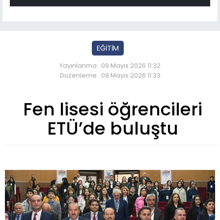
EĞİTİM
Yayınlanma : 09 Mayıs 2026 11:32
Düzenleme : 09 Mayıs 2026 11:33
Fen lisesi öğrencileri
ETÜ’de buluştu