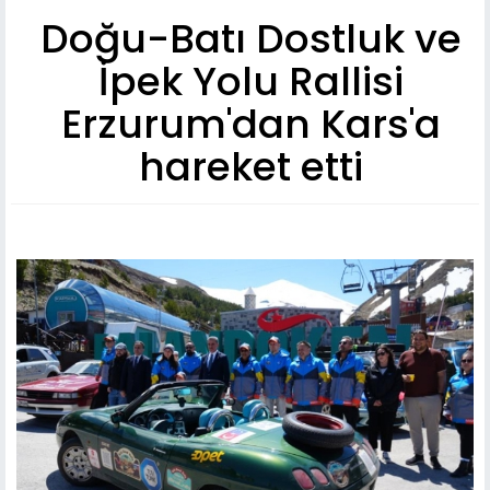
Doğu-Batı Dostluk ve
İpek Yolu Rallisi
Erzurum'dan Kars'a
hareket etti