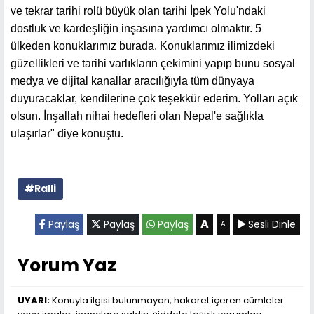
ve tekrar tarihi rolü büyük olan tarihi İpek Yolu'ndaki
dostluk ve kardeşliğin inşasına yardımcı olmaktır. 5
ülkeden konuklarımız burada. Konuklarımız ilimizdeki
güzellikleri ve tarihi varlıkların çekimini yapıp bunu sosyal
medya ve dijital kanallar aracılığıyla tüm dünyaya
duyuracaklar, kendilerine çok teşekkür ederim. Yolları açık
olsun. İnşallah nihai hedefleri olan Nepal'e sağlıkla
ulaşırlar" diye konuştu.
#Ralli
A
Paylaş
Paylaş
Paylaş
Sesli Dinle
A
Yorum Yaz
UYARI:
Konuyla ilgisi bulunmayan, hakaret içeren cümleler