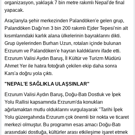
organizasyon, yaklaşık 7 bin metre rakımlı Nepal'de final
yapacak.
Araçlarıyla şehir merkezinden Palandöken'e gelen grup,
Palandöken Dağı'nın 3 bin 200 rakımlı Ejder Tepesi'nin alt
kısımlarındaki karlık alana ülkelerinin bayraklarını dikti.
Grup üyelerinden Burhan Uzun, rotaları içinde bulunan
Erzurum ve Palandöken'e hayran kaldıklarını ifade etti.
Erzurum Valisi Aydın Baruş, İl Kültür ve Turizm Müdürü
Ahmet Yer ile hatıra fotoğrafı çekilen ekip daha sonra
Kars'a doğru yola çıktı.
"NEPAL'E SAĞLIKLA ULAŞSINLAR"
Erzurum Valisi Aydın Baruş, Doğu-Batı Dostluk ve İpek
Yolu Rallisi kapsamında Erzurum'da konukları
ağırlamaktan mutlu olduklarını vurgulayarak "Tarihi İpek
Yolu güzergahında Erzurum çok önemli bir nokta ve ticaret
merkezi olmuştur. Bu programın esas amacı Doğu-Batı
arasındaki dostluğa, kültürler arası etkileşime işaret etmek