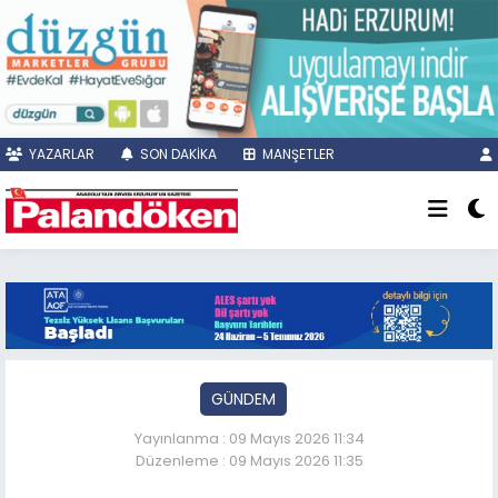
YAZARLAR
SON DAKİKA
MANŞETLER
GÜNDEM
Yayınlanma : 09 Mayıs 2026 11:34
Düzenleme : 09 Mayıs 2026 11:35