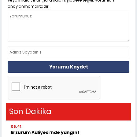
veya imalar, inançlara saldırı, şiddete teşvik yorumları
onaylanmamaktadır.
Yorumu Kaydet
Son Dakika
06:41
Erzurum Adliyesi’nde yangın!