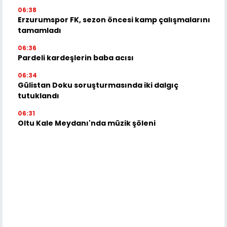
06:38
Erzurumspor FK, sezon öncesi kamp çalışmalarını
tamamladı
06:36
Pardeli kardeşlerin baba acısı
06:34
Gülistan Doku soruşturmasında iki dalgıç
tutuklandı
06:31
Oltu Kale Meydanı'nda müzik şöleni