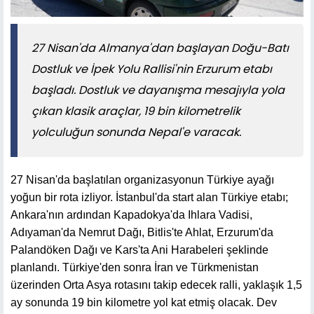
27 Nisan'da Almanya'dan başlayan Doğu-Batı
Dostluk ve İpek Yolu Rallisi'nin Erzurum etabı
başladı. Dostluk ve dayanışma mesajıyla yola
çıkan klasik araçlar, 19 bin kilometrelik
yolculuğun sonunda Nepal'e varacak.
27 Nisan'da başlatılan organizasyonun Türkiye ayağı
yoğun bir rota izliyor. İstanbul'da start alan Türkiye etabı;
Ankara'nın ardından Kapadokya'da Ihlara Vadisi,
Adıyaman'da Nemrut Dağı, Bitlis'te Ahlat, Erzurum'da
Palandöken Dağı ve Kars'ta Ani Harabeleri şeklinde
planlandı. Türkiye'den sonra İran ve Türkmenistan
üzerinden Orta Asya rotasını takip edecek ralli, yaklaşık 1,5
ay sonunda 19 bin kilometre yol kat etmiş olacak. Dev