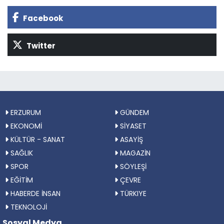
Facebook
Twitter
ERZURUM
GÜNDEM
EKONOMİ
SİYASET
KÜLTÜR - SANAT
ASAYİŞ
SAĞLIK
MAGAZİN
SPOR
SÖYLEŞİ
EĞİTİM
ÇEVRE
HABERDE İNSAN
TÜRKIYE
TEKNOLOJİ
Sosyal Medya