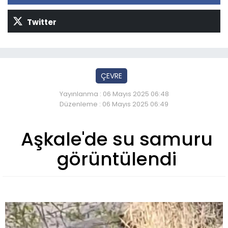
Twitter
ÇEVRE
Yayınlanma : 06 Mayıs 2025 06:48
Düzenleme : 06 Mayıs 2025 06:49
Aşkale'de su samuru
görüntülendi