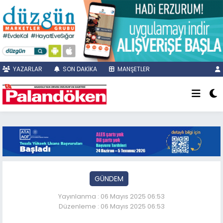
YAZARLAR
SON DAKİKA
MANŞETLER
GÜNDEM
Yayınlanma : 06 Mayıs 2025 06:53
Düzenleme : 06 Mayıs 2025 06:53