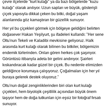
çevre ilçelerde "kurt kulağı" ya da bazı bölgelerde "kuzu
kulağı" olarak anılıyor. Uzun sapları ve büyük, gösterişli
çiçek yapısıyla dikkat çeken bu bitki, doğal yaşam
alanlarında göz kamaştıran bir güzellik sunuyor.
Her yıl bu çiçekleri görmek için bölgeye geldiğini belirten
doğasever Hakan Yeşilyurt, şu ifadeleri kullandı: "Her sene
Oltu'nun Tekeli ve Kaladibi mevkisine geliyoruz. Halk
arasında kurt kulağı olarak bilinen bu bitkiler, bölgemizin
endemik türlerinden. Onları gören herkes çok şaşırıyor.
Görüntüsü itibarıyla adeta bir gelini andırıyor. Şairleri
kıskandıracak kadar güzel bir çiçek. Bu nedenle elimizden
geldiğince korumaya çalışıyoruz. Çoğalmaları için her yıl
buraya gelerek destek oluyoruz."
Oltu'nun doğal zenginliklerinden biri olan kurt kulağı
çiçekleri, hem biyolojik çeşitlilik açısından büyük önem
taşıyor hem de doğa tutkunları için eşsiz bir fotoğraf fırsatı
sunuyor.