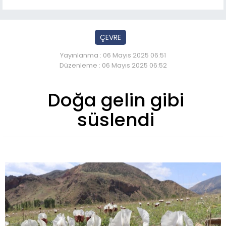
ÇEVRE
Yayınlanma : 06 Mayıs 2025 06:51
Düzenleme : 06 Mayıs 2025 06:52
Doğa gelin gibi
süslendi