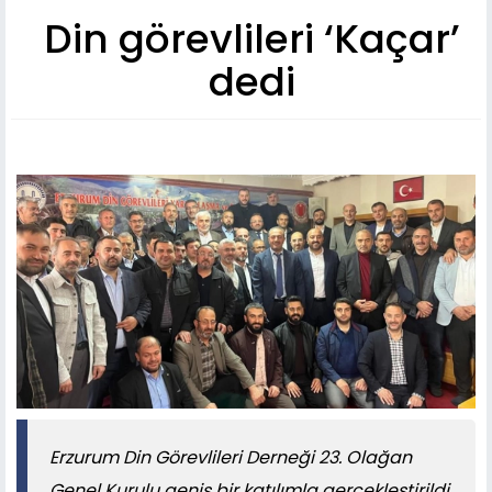
Din görevlileri ‘Kaçar’
dedi
Erzurum Din Görevlileri Derneği 23. Olağan
Genel Kurulu geniş bir katılımla gerçekleştirildi.