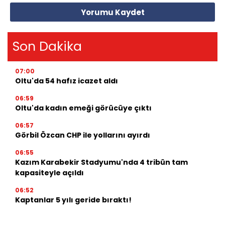
Yorumu Kaydet
Son Dakika
07:00
Oltu'da 54 hafız icazet aldı
06:59
Oltu'da kadın emeği görücüye çıktı
06:57
Görbil Özcan CHP ile yollarını ayırdı
06:55
Kazım Karabekir Stadyumu'nda 4 tribün tam
kapasiteyle açıldı
06:52
Kaptanlar 5 yılı geride bıraktı!