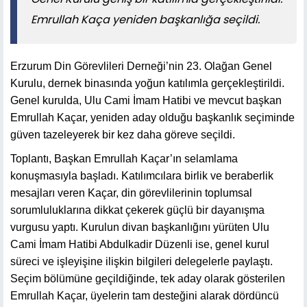
Emrullah Kaça yeniden başkanlığa seçildi.
Erzurum Din Görevlileri Derneği’nin 23. Olağan Genel
Kurulu, dernek binasında yoğun katılımla gerçekleştirildi.
Genel kurulda, Ulu Cami İmam Hatibi ve mevcut başkan
Emrullah Kaçar, yeniden aday olduğu başkanlık seçiminde
güven tazeleyerek bir kez daha göreve seçildi.
Toplantı, Başkan Emrullah Kaçar’ın selamlama
konuşmasıyla başladı. Katılımcılara birlik ve beraberlik
mesajları veren Kaçar, din görevlilerinin toplumsal
sorumluluklarına dikkat çekerek güçlü bir dayanışma
vurgusu yaptı. Kurulun divan başkanlığını yürüten Ulu
Cami İmam Hatibi Abdulkadir Düzenli ise, genel kurul
süreci ve işleyişine ilişkin bilgileri delegelerle paylaştı.
Seçim bölümüne geçildiğinde, tek aday olarak gösterilen
Emrullah Kaçar, üyelerin tam desteğini alarak dördüncü