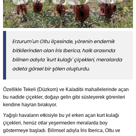
​​​​​​​Erzurum'un Oltu ilçesinde, yörenin endemik
bitkilerinden olan İris Iberica, halk arasında
bilinen adıyla 'kurt kulağı' çiçekleri, meralarda
adeta görsel bir şölen oluşturdu.
Özellikle Tekeli (Düzkom) ve Kaladibi mahallelerinde açan
bu nadide çiçekler, doğayı gelin gibi süsleyerek görenleri
kendine hayran bırakıyor.
Yağışlı havaların etkisiyle bu yıl erken açan kurt kulağı
çiçekleri, henüz otlar yeşermeden meralarda boy
göstermeye başladı. Bilimsel adıyla İris Iberica, Oltu ve