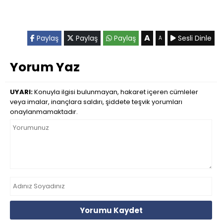
A
Paylaş
Paylaş
Paylaş
Sesli Dinle
A
Yorum Yaz
UYARI:
Konuyla ilgisi bulunmayan, hakaret içeren cümleler
veya imalar, inançlara saldırı, şiddete teşvik yorumları
onaylanmamaktadır.
Yorumu Kaydet