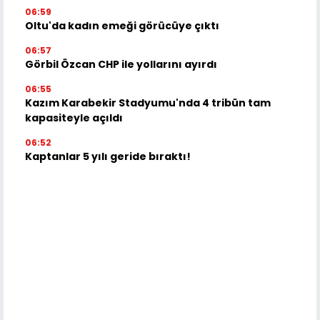
06:59
Oltu'da kadın emeği görücüye çıktı
06:57
Görbil Özcan CHP ile yollarını ayırdı
06:55
Kazım Karabekir Stadyumu'nda 4 tribün tam
kapasiteyle açıldı
06:52
Kaptanlar 5 yılı geride bıraktı!