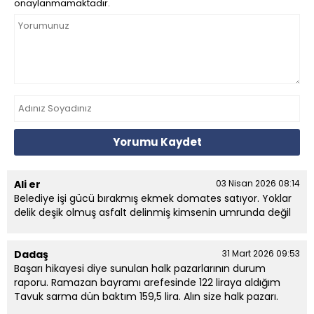
onaylanmamaktadır.
Yorumu Kaydet
Ali er
03 Nisan 2026 08:14
Belediye işi gücü bırakmış ekmek domates satıyor. Yoklar
delik deşik olmuş asfalt delinmiş kimsenin umrunda değil
Dadaş
31 Mart 2026 09:53
Başarı hikayesi diye sunulan halk pazarlarının durum
raporu. Ramazan bayramı arefesinde 122 liraya aldığım
Tavuk sarma dün baktım 159,5 lira. Alın size halk pazarı.