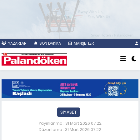
YAZARLAR
SON DAKİKA
MANŞETLER
SİYASET
Yayınlanma : 31 Mart 2026 07:22
Düzenleme : 31 Mart 2026 07:22