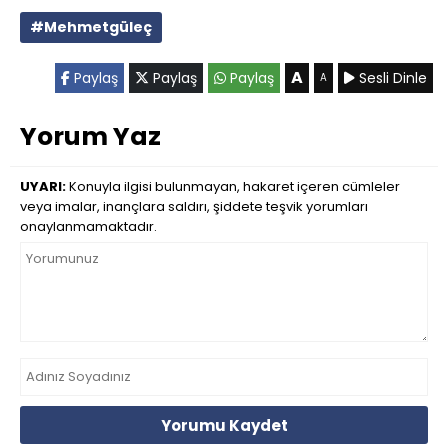
#Mehmetgüleç
A
Paylaş
Paylaş
Paylaş
Sesli Dinle
A
Yorum Yaz
UYARI:
Konuyla ilgisi bulunmayan, hakaret içeren cümleler
veya imalar, inançlara saldırı, şiddete teşvik yorumları
onaylanmamaktadır.
Yorumu Kaydet