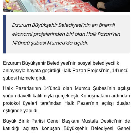
Erzurum Büyükşehir Belediyesi’nin en önemli
ekonomi projelerinden biri olan Halk Pazarı’nın
14’üncü şubesi Mumcu’da açıldı.
Erzurum Büyükşehir Belediyesi'nin sosyal belediyecilik
anlayışıyla hayata geçirdiği Halk Pazarı Projesi'nin, 14'üncü
şubesi hizmete girdi.
Halk Pazarlarının 14'üncü olan Mumcu Şubesi'nin açılışı
yoğun davetli katılımıyla gerçekleşti. Konuşmaların ardından
protokol üyeleri tarafından Halk Pazarı'nın açılışı dualar
eşliğinde yapıldı.
Büyük Birlik Partisi Genel Başkanı Mustafa Destici’nin de
katıldığı açılışta konuşan Büyükşehir Belediyesi Genel