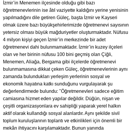
İzmir’in Menemen ilçesinde olduğu gibi bazı
öğretmenevlerinin ise âtıl vaziyette kaldığını yerine yenisinin
yapılmadığını dile getiren Güleç, başta İzmir ve Kayseri
olmak üzere bazı büyükşehirlerimizde öğretmenevi sayısının
yetersiz olması büyük mağduriyetler oluşturmaktadır. Nüfusu
4 milyon kişiyi geçen İzmir’in merkezinde bir adet
öğretmenevi dahi bulunmamaktadır. İzmir’in kuzey ilçeleri
olan ve her birinin nüfusu 100 bini geçmiş olan Çiğli,
Menemen, Aliağa, Bergama gibi ilçelerde öğretmenevi
bulunmamasına dikkat çeken Güleç, öğretmenevlerinin aynı
zamanda bulundukları yerleşim yerlerinin sosyal ve
ekonomik hayatına katkı sunduğunu vurgulayarak şu
değerlendirmede bulundu: "Öğretmenevleri sadece eğitim
camiasına hizmet eden yapılar değildir. Düğün, nişan ve
çeşitli organizasyonlara ev sahipliği yaparak yerel halkın
aktif olarak kullandığı sosyal alanlardır. Aynı şekilde sivil
toplum kuruluşlarının toplantı ve etkinlikleri için önemli bir
mekân ihtiyacını karşılamaktadır. Bunun yanında