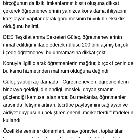
birçoğunun da fiziki imkanlarının kısıtlı oluşuna dikkat
çekerek öğretmenevlerinin yalnızca konaklama ihtiyacını
karşılayan yapılar olarak görülmesinin büyük bir eksiklik
olduğunu belirtti.
DES Teşkilatlanma Sekreteri Güleç, öğretmenevlerinin
ihmal edildiğini ifade ederek nüfusu 200 bini aşmış birçok
ilçede öğretmenevi bulunmamasına dikkat çekti.
Konuyla ilgili olarak öğretmenlerin mağdur, birçok ilçenin de
bu kamu hizmetinden mahrum olduğuna değindi.
Güleç yaptığı açıklamada, "Öğretmenevleri; öğretmenlerin
bir araya geldiği, dinlendiği, mesleki dayanışmanın
güçlendiği kamusal alanlardır. Bu mekânlar, öğretmenler
arasında iletişimi artıran, tecrübe paylaşımını sağlayan ve
aidiyet duygusunu pekiştiren önemli merkezlerdir" ifadelerini
kullandı.
Özellikle seminer dönemleri, sınav görevleri, toplantılar,