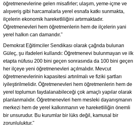
öğretmenevlerine gelen misafirler; ulaşım, yeme-içme ve
alışveriş gibi harcamalarla yerel esnafa katkı sunmakta,
ilçelerin ekonomik hareketliliğini artırmaktadır.
Öğretmenevleri hem öğretmenlerin hem de ilçelerin yani
yerel halkın can damarıdır."
Demokrat Eğitimciler Sendikası olarak çağrıda bulunan
Güleç, şu ifadeleri kullandı: Öğretmenevi bulunmayan ve ilk
etapta nüfusu 200 bini geçen sonrasında da 100 bini geçen
her ilçeye yeni öğretmenevleri açılmalıdır. Mevcut
öğretmenevlerinin kapasitesi artırılmalı ve fiziki şartları
iyileştirilmelidir. Öğretmenevleri hem öğretmenlerin hem de
yerel toplumun faydalanabileceği çok amaçlı yapılar olarak
planlanmalıdır. Öğretmenevleri hem mesleki dayanışmanın
merkezi hem de yerel kalkınmanın ve hareketliliğin önemli
bir unsurudur. Bu kurumlar bir lüks değil, kamusal bir
zorunluluktur."