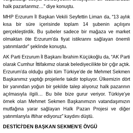
halk pazarlarımız…” diye konuştu.
MHP Erzurum İl Başkan Vekili Seyfettin Liman da, “13 aylık
kısa bir süre içerisinde toplam 14 şubenin açılışını
gerçekleştirdik. Bu şubeler sadece bir mağaza ve market
olmaktan öte Erzurum'da fiyat istikrarını sağlayan önemli
yatırımlardır” şeklinde konuştu.
AK Parti Erzurum İl Başkanı İbrahim Küçükoğlu da, “AK Parti
olarak Cumhur İttifakımız olarak belediyecilikte bir çığır açtık.
Erzurum'da olduğu gibi tüm Türkiye'de de Mehmet Sekmen
Başkanımız yaptığı projelerle takdir topluyor. Ülkemizin dört
bir yanından yoğun bir şekilde talep alıyoruz halk pazarının
açılmasıyla ilgili… Bu bile bize gurur veriyor. Türkiye'ye
örnek olan Mehmet Sekmen Başkanımızın vatandaşımızın
mutfağına yarar sağlayan Halk Pazarı Projesi ve diğer
yatırımlarıyla iftihar ediyoruz” kaydını düştü.
DESTİCİ’DEN BAŞKAN SEKMEN’E ÖVGÜ