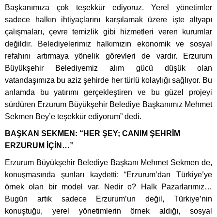
Başkanımıza çok teşekkür ediyoruz. Yerel yönetimler
sadece halkın ihtiyaçlarını karşılamak üzere işte altyapı
çalışmaları, çevre temizlik gibi hizmetleri veren kurumlar
değildir. Belediyelerimiz halkımızın ekonomik ve sosyal
refahını artırmaya yönelik görevleri de vardır. Erzurum
Büyükşehir Belediyemiz alım gücü düşük olan
vatandaşımıza bu aziz şehirde her türlü kolaylığı sağlıyor. Bu
anlamda bu yatırımı gerçekleştiren ve bu güzel projeyi
sürdüren Erzurum Büyükşehir Belediye Başkanımız Mehmet
Sekmen Bey’e teşekkür ediyorum” dedi.
BAŞKAN SEKMEN: “HER ŞEY; CANIM ŞEHRİM
ERZURUM İÇİN…”
Erzurum Büyükşehir Belediye Başkanı Mehmet Sekmen de,
konuşmasında şunları kaydetti: “Erzurum’dan Türkiye’ye
örnek olan bir model var. Nedir o? Halk Pazarlarımız…
Bugün artık sadece Erzurum’un değil, Türkiye’nin
konuştuğu, yerel yönetimlerin örnek aldığı, sosyal