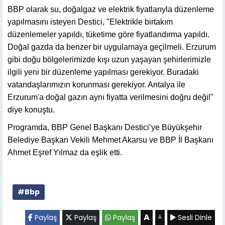
BBP olarak su, doğalgaz ve elektrik fiyatlarıyla düzenleme
yapılmasını isteyen Destici, "Elektrikle birtakım
düzenlemeler yapıldı, tüketime göre fiyatlandırma yapıldı.
Doğal gazda da benzer bir uygulamaya geçilmeli. Erzurum
gibi doğu bölgelerimizde kışı uzun yaşayan şehirlerimizle
ilgili yeni bir düzenleme yapılması gerekiyor. Buradaki
vatandaşlarımızın korunması gerekiyor. Antalya ile
Erzurum'a doğal gazın aynı fiyatta verilmesini doğru değil"
diye konuştu.
Programda, BBP Genel Başkanı Destici’ye Büyükşehir
Belediye Başkan Vekili Mehmet Akarsu ve BBP İl Başkanı
Ahmet Eşref Yılmaz da eşlik etti.
#Bbp
A
Paylaş
Paylaş
Paylaş
Sesli Dinle
A