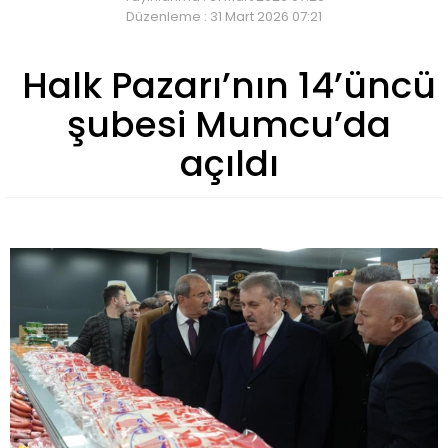
Düzenleme : 31 Mart 2026 07:21
Halk Pazarı’nın 14’üncü
şubesi Mumcu’da
açıldı