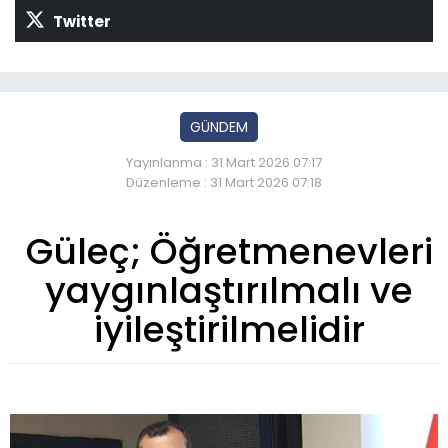
Twitter
GÜNDEM
Yayınlanma : 31 Mart 2026 07:17
Düzenleme : 31 Mart 2026 07:18
Güleç; Öğretmenevleri
yaygınlaştırılmalı ve
iyileştirilmelidir