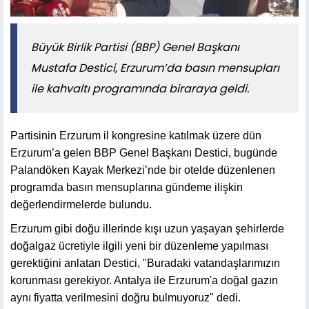
Büyük Birlik Partisi (BBP) Genel Başkanı
Mustafa Destici, Erzurum’da basın mensupları
ile kahvaltı programında biraraya geldi.
Partisinin Erzurum il kongresine katılmak üzere dün
Erzurum’a gelen BBP Genel Başkanı Destici, bugünde
Palandöken Kayak Merkezi’nde bir otelde düzenlenen
programda basın mensuplarına gündeme ilişkin
değerlendirmelerde bulundu.
Erzurum gibi doğu illerinde kışı uzun yaşayan şehirlerde
doğalgaz ücretiyle ilgili yeni bir düzenleme yapılması
gerektiğini anlatan Destici, "Buradaki vatandaşlarımızın
korunması gerekiyor. Antalya ile Erzurum'a doğal gazın
aynı fiyatta verilmesini doğru bulmuyoruz" dedi.