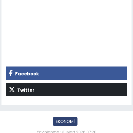
Facebook
Twitter
EKONOMİ
Yayınlanma : 31 Mart 2026 07:20