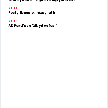
23:46
Festy Ebosele, imzayı attı
23:44
AK Parti’den ‘25. yıl vefası’