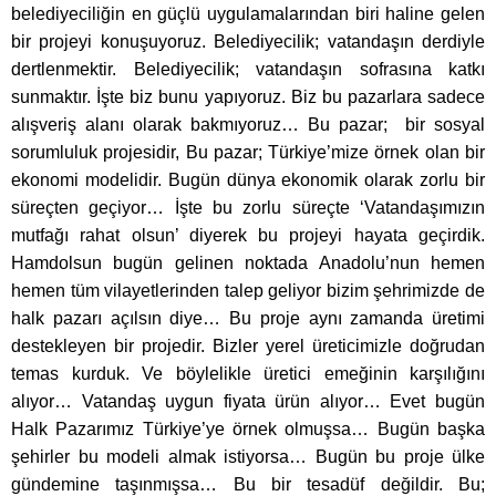
belediyeciliğin en güçlü uygulamalarından biri haline gelen
bir projeyi konuşuyoruz. Belediyecilik; vatandaşın derdiyle
dertlenmektir. Belediyecilik; vatandaşın sofrasına katkı
sunmaktır. İşte biz bunu yapıyoruz. Biz bu pazarlara sadece
alışveriş alanı olarak bakmıyoruz… Bu pazar; bir sosyal
sorumluluk projesidir, Bu pazar; Türkiye’mize örnek olan bir
ekonomi modelidir. Bugün dünya ekonomik olarak zorlu bir
süreçten geçiyor… İşte bu zorlu süreçte ‘Vatandaşımızın
mutfağı rahat olsun’ diyerek bu projeyi hayata geçirdik.
Hamdolsun bugün gelinen noktada Anadolu’nun hemen
hemen tüm vilayetlerinden talep geliyor bizim şehrimizde de
halk pazarı açılsın diye… Bu proje aynı zamanda üretimi
destekleyen bir projedir. Bizler yerel üreticimizle doğrudan
temas kurduk. Ve böylelikle üretici emeğinin karşılığını
alıyor… Vatandaş uygun fiyata ürün alıyor… Evet bugün
Halk Pazarımız Türkiye’ye örnek olmuşsa… Bugün başka
şehirler bu modeli almak istiyorsa… Bugün bu proje ülke
gündemine taşınmışsa… Bu bir tesadüf değildir. Bu;