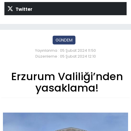
Twitter
GÜNDEM
Yayınlanma : 05 Şubat 2024 11:50
Düzenleme : 05 Şubat 2024 12:10
Erzurum Valiliği’nden
yasaklama!