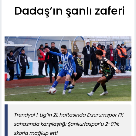
Dadaş’ın şanlı zaferi
Trendyol 1. Lig’in 21. haftasında Erzurumspor FK
sahasında karşılaştığı Şanlıurfaspor’u 2-0'lık
skorla mağlup etti.