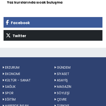
Yaz kurslarında sıcak buluşma
Facebook
Twitter
ERZURUM
GÜNDEM
EKONOMİ
SİYASET
KÜLTÜR - SANAT
ASAYİŞ
SAĞLIK
MAGAZİN
SPOR
SÖYLEŞİ
EĞİTİM
ÇEVRE
HABERDE İNSAN
TÜRKIYE