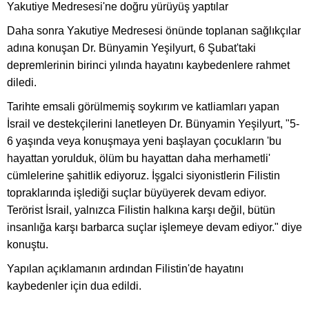
Yakutiye Medresesi'ne doğru yürüyüş yaptılar
Daha sonra Yakutiye Medresesi önünde toplanan sağlıkçılar
adına konuşan Dr. Bünyamin Yeşilyurt, 6 Şubat'taki
depremlerinin birinci yılında hayatını kaybedenlere rahmet
diledi.
Tarihte emsali görülmemiş soykırım ve katliamları yapan
İsrail ve destekçilerini lanetleyen Dr. Bünyamin Yeşilyurt, "5-
6 yaşında veya konuşmaya yeni başlayan çocukların 'bu
hayattan yorulduk, ölüm bu hayattan daha merhametli'
cümlelerine şahitlik ediyoruz. İşgalci siyonistlerin Filistin
topraklarında işlediği suçlar büyüyerek devam ediyor.
Terörist İsrail, yalnızca Filistin halkına karşı değil, bütün
insanlığa karşı barbarca suçlar işlemeye devam ediyor." diye
konuştu.
Yapılan açıklamanın ardından Filistin'de hayatını
kaybedenler için dua edildi.