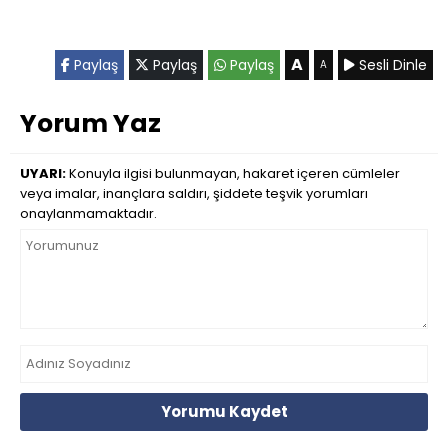
A
Paylaş
Paylaş
Paylaş
Sesli Dinle
A
Yorum Yaz
UYARI:
Konuyla ilgisi bulunmayan, hakaret içeren cümleler
veya imalar, inançlara saldırı, şiddete teşvik yorumları
onaylanmamaktadır.
Yorumu Kaydet