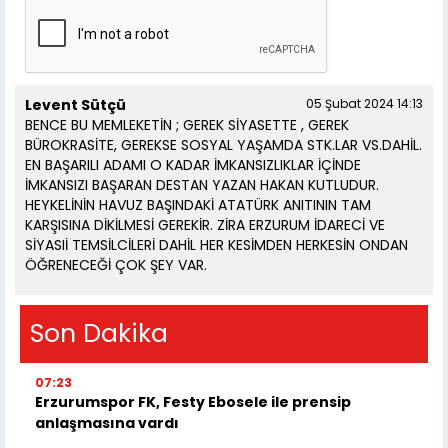
Levent Sütçü
05 Şubat 2024 14:13
BENCE BU MEMLEKETİN ; GEREK SİYASETTE , GEREK
BÜROKRASİTE, GEREKSE SOSYAL YAŞAMDA STK.LAR VS.DAHİL.
EN BAŞARILI ADAMI O KADAR İMKANSIZLIKLAR İÇİNDE
İMKANSIZI BAŞARAN DESTAN YAZAN HAKAN KUTLUDUR.
HEYKELİNİN HAVUZ BAŞINDAKİ ATATÜRK ANITININ TAM
KARŞISINA DİKİLMESİ GEREKİR. ZİRA ERZURUM İDARECİ VE
SİYASIİ TEMSİLCİLERİ DAHİL HER KESİMDEN HERKESİN ONDAN
ÖĞRENECEĞİ ÇOK ŞEY VAR.
Son Dakika
07:23
Erzurumspor FK, Festy Ebosele ile prensip
anlaşmasına vardı