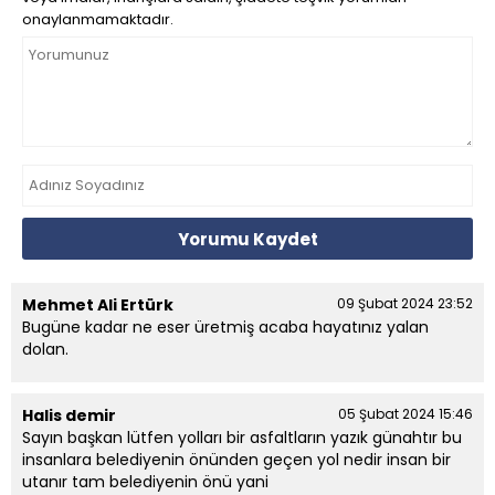
onaylanmamaktadır.
Yorumu Kaydet
Mehmet Ali Ertürk
09 Şubat 2024 23:52
Bugüne kadar ne eser üretmiş acaba hayatınız yalan
dolan.
Halis demir
05 Şubat 2024 15:46
Sayın başkan lütfen yolları bir asfaltların yazık günahtır bu
insanlara belediyenin önünden geçen yol nedir insan bir
utanır tam belediyenin önü yani