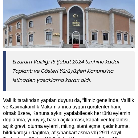
Erzurum Valiliği 15 Şubat 2024 tarihine kadar
Toplantı ve Gösteri Yürüyüşleri Kanunu’na
istinaden yasaklama kararı aldı.
Valilik tarafından yapılan duyuru da, “İlimiz genelinde, Valilik
ve Kaymakamlık Makamlarınca uygun görülenler hariç
olmak üzere, Kanuna aykırı yapılabilecek her türlü eylemin
(toplanma, yürüyüş, basın açıklaması, kapalı yer toplantısı,
açlık grevi, oturma eylemi, miting, stant açma, çadır kurma,
bildiri/broşür dağıtma, afiş/pankart asma vb) 2911 sayılı