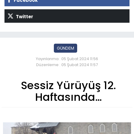
Facebook
Twitter
GÜNDEM
Yayınlanma : 05 Şubat 2024 11:56
Düzenleme : 05 Şubat 2024 11:57
Sessiz Yürüyüş 12.
Haftasında…