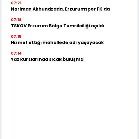
07:21
Nariman Akhundzada, Erzurumspor FK'da
07:18
TSKGV Erzurum Bölge Temsilciliği açıldı
07:15
Hizmet ettiği mahallede adı yaşayacak
07:14
Yaz kurslarında sıcak buluşma