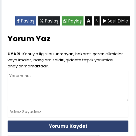
A
Paylaş
Paylaş
Paylaş
Sesli Dinle
A
Yorum Yaz
UYARI:
Konuyla ilgisi bulunmayan, hakaret içeren cümleler
veya imalar, inançlara saldırı, şiddete teşvik yorumları
onaylanmamaktadır.
Yorumu Kaydet