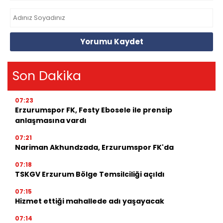
Yorumu Kaydet
Son Dakika
07:23
Erzurumspor FK, Festy Ebosele ile prensip
anlaşmasına vardı
07:21
Nariman Akhundzada, Erzurumspor FK'da
07:18
TSKGV Erzurum Bölge Temsilciliği açıldı
07:15
Hizmet ettiği mahallede adı yaşayacak
07:14