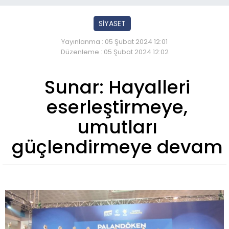
SİYASET
Yayınlanma : 05 Şubat 2024 12:01
Düzenleme : 05 Şubat 2024 12:02
Sunar: Hayalleri
eserleştirmeye,
umutları
güçlendirmeye devam