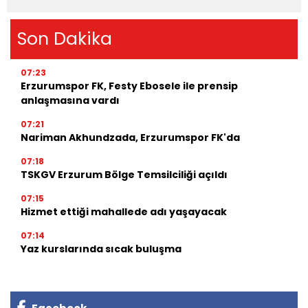
Son Dakika
07:23
Erzurumspor FK, Festy Ebosele ile prensip
anlaşmasına vardı
07:21
Nariman Akhundzada, Erzurumspor FK'da
07:18
TSKGV Erzurum Bölge Temsilciliği açıldı
07:15
Hizmet ettiği mahallede adı yaşayacak
07:14
Yaz kurslarında sıcak buluşma