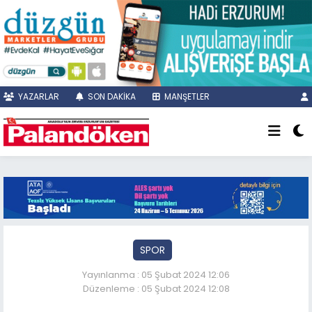
YAZARLAR
SON DAKİKA
MANŞETLER
SPOR
Yayınlanma : 05 Şubat 2024 12:06
Düzenleme : 05 Şubat 2024 12:08