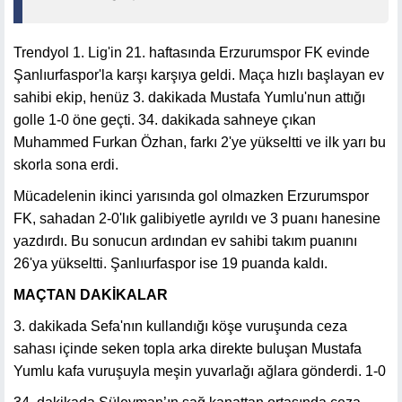
Trendyol 1. Lig'in 21. haftasında Erzurumspor FK evinde
Şanlıurfaspor'la karşı karşıya geldi. Maça hızlı başlayan ev
sahibi ekip, henüz 3. dakikada Mustafa Yumlu'nun attığı
golle 1-0 öne geçti. 34. dakikada sahneye çıkan
Muhammed Furkan Özhan, farkı 2'ye yükseltti ve ilk yarı bu
skorla sona erdi.
Mücadelenin ikinci yarısında gol olmazken Erzurumspor
FK, sahadan 2-0'lık galibiyetle ayrıldı ve 3 puanı hanesine
yazdırdı. Bu sonucun ardından ev sahibi takım puanını
26'ya yükseltti. Şanlıurfaspor ise 19 puanda kaldı.
MAÇTAN DAKİKALAR
3. dakikada Sefa'nın kullandığı köşe vuruşunda ceza
sahası içinde seken topla arka direkte buluşan Mustafa
Yumlu kafa vuruşuyla meşin yuvarlağı ağlara gönderdi. 1-0