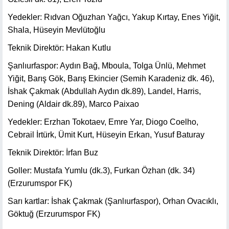
Yedekler: Rıdvan Oğuzhan Yağcı, Yakup Kırtay, Enes Yiğit,
Shala, Hüseyin Mevlütoğlu
Teknik Direktör: Hakan Kutlu
Şanlıurfaspor: Aydın Bağ, Mboula, Tolga Ünlü, Mehmet
Yiğit, Barış Gök, Barış Ekincier (Semih Karadeniz dk. 46),
İshak Çakmak (Abdullah Aydın dk.89), Landel, Harris,
Dening (Aldair dk.89), Marco Paixao
Yedekler: Erzhan Tokotaev, Emre Yar, Diogo Coelho,
Cebrail İrtürk, Ümit Kurt, Hüseyin Erkan, Yusuf Baturay
Teknik Direktör: İrfan Buz
Goller: Mustafa Yumlu (dk.3), Furkan Özhan (dk. 34)
(Erzurumspor FK)
Sarı kartlar: İshak Çakmak (Şanlıurfaspor), Orhan Ovacıklı,
Göktuğ (Erzurumspor FK)