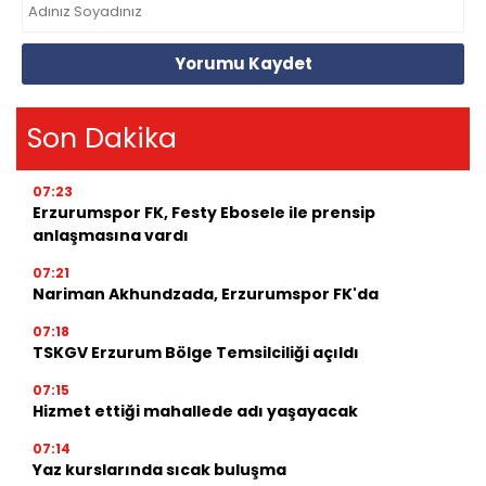
Yorumu Kaydet
Son Dakika
07:23
Erzurumspor FK, Festy Ebosele ile prensip
anlaşmasına vardı
07:21
Nariman Akhundzada, Erzurumspor FK'da
07:18
TSKGV Erzurum Bölge Temsilciliği açıldı
07:15
Hizmet ettiği mahallede adı yaşayacak
07:14
Yaz kurslarında sıcak buluşma