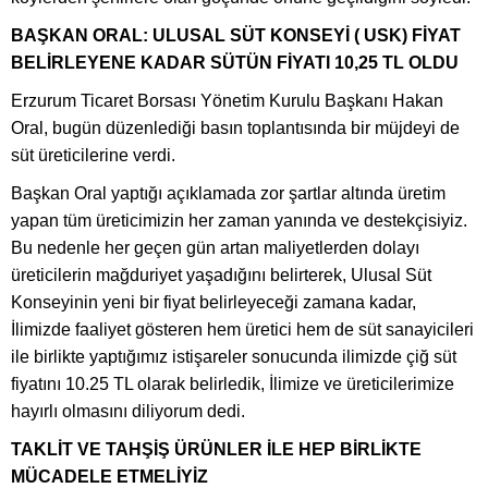
BAŞKAN ORAL: ULUSAL SÜT KONSEYİ ( USK) FİYAT
BELİRLEYENE KADAR SÜTÜN FİYATI 10,25 TL OLDU
Erzurum Ticaret Borsası Yönetim Kurulu Başkanı Hakan
Oral, bugün düzenlediği basın toplantısında bir müjdeyi de
süt üreticilerine verdi.
Başkan Oral yaptığı açıklamada zor şartlar altında üretim
yapan tüm üreticimizin her zaman yanında ve destekçisiyiz.
Bu nedenle her geçen gün artan maliyetlerden dolayı
üreticilerin mağduriyet yaşadığını belirterek, Ulusal Süt
Konseyinin yeni bir fiyat belirleyeceği zamana kadar,
İlimizde faaliyet gösteren hem üretici hem de süt sanayicileri
ile birlikte yaptığımız istişareler sonucunda ilimizde çiğ süt
fiyatını 10.25 TL olarak belirledik, İlimize ve üreticilerimize
hayırlı olmasını diliyorum dedi.
TAKLİT VE TAHŞİŞ ÜRÜNLER İLE HEP BİRLİKTE
MÜCADELE ETMELİYİZ