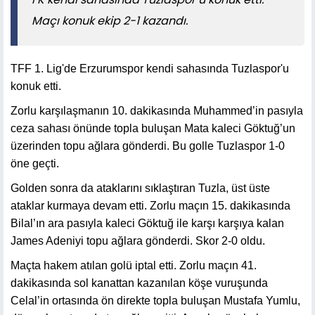
Maçı konuk ekip 2-1 kazandı.
TFF 1. Lig'de Erzurumspor kendi sahasında Tuzlaspor'u
konuk etti.
Zorlu karşılaşmanın 10. dakikasında Muhammed’in pasıyla
ceza sahası önünde topla buluşan Mata kaleci Göktuğ’un
üzerinden topu ağlara gönderdi. Bu golle Tuzlaspor 1-0
öne geçti.
Golden sonra da ataklarını sıklaştıran Tuzla, üst üste
ataklar kurmaya devam etti. Zorlu maçın 15. dakikasında
Bilal’ın ara pasıyla kaleci Göktuğ ile karşı karşıya kalan
James Adeniyi topu ağlara gönderdi. Skor 2-0 oldu.
Maçta hakem atılan golü iptal etti. Zorlu maçın 41.
dakikasında sol kanattan kazanılan köşe vuruşunda
Celal’in ortasında ön direkte topla buluşan Mustafa Yumlu,