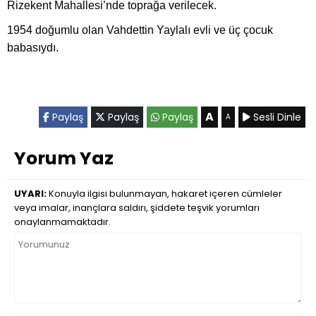
Rizekent Mahallesi’nde toprağa verilecek.
1954 doğumlu olan Vahdettin Yaylalı evli ve üç çocuk
babasıydı.
A
Paylaş
Paylaş
Paylaş
Sesli Dinle
A
Yorum Yaz
UYARI:
Konuyla ilgisi bulunmayan, hakaret içeren cümleler
veya imalar, inançlara saldırı, şiddete teşvik yorumları
onaylanmamaktadır.