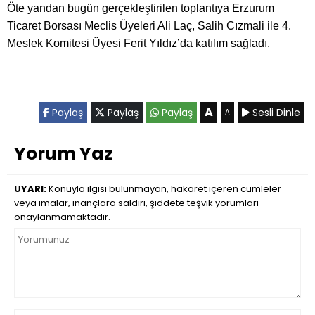
Öte yandan bugün gerçekleştirilen toplantıya Erzurum
Ticaret Borsası Meclis Üyeleri Ali Laç, Salih Cızmali ile 4.
Meslek Komitesi Üyesi Ferit Yıldız’da katılım sağladı.
A
Paylaş
Paylaş
Paylaş
Sesli Dinle
A
Yorum Yaz
UYARI:
Konuyla ilgisi bulunmayan, hakaret içeren cümleler
veya imalar, inançlara saldırı, şiddete teşvik yorumları
onaylanmamaktadır.