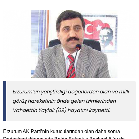
Erzurum’un yetiştirdiği değerlerden olan ve milli
görüş hareketinin önde gelen isimlerinden
Vahdettin Yaylalı (69) hayatını kaybetti.
Erzurum AK Parti’nin kurucularından olan daha sonra