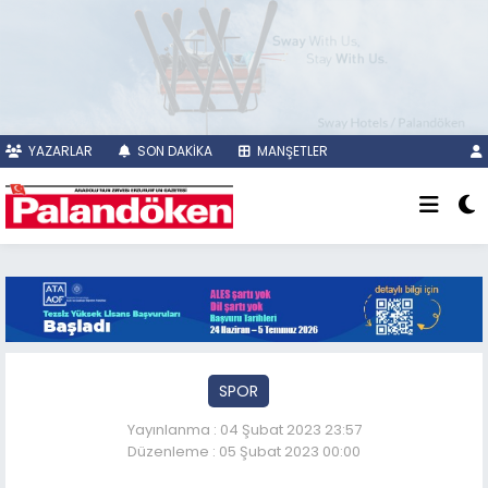
YAZARLAR
SON DAKİKA
MANŞETLER
SPOR
Yayınlanma : 04 Şubat 2023 23:57
Düzenleme : 05 Şubat 2023 00:00