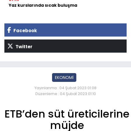
Yaz kurslarında sıcak buluşma
Facebook
Twitter
EKONOMİ
Yayınlanma : 04 Şubat 2023 01:08
Düzenleme : 04 Şubat 2023 01:10
ETB’den süt üreticilerine
müjde