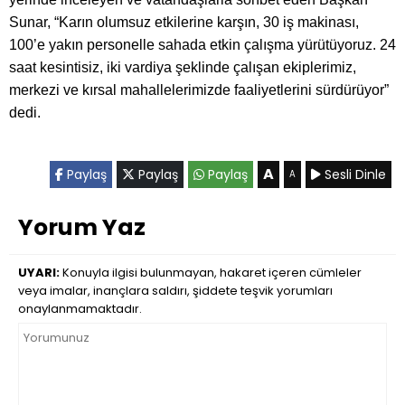
Sunar, “Karın olumsuz etkilerine karşın, 30 iş makinası,
100’e yakın personelle sahada etkin çalışma yürütüyoruz. 24
saat kesintisiz, iki vardiya şeklinde çalışan ekiplerimiz,
merkezi ve kırsal mahallelerimizde faaliyetlerini sürdürüyor”
dedi.
A
Paylaş
Paylaş
Paylaş
Sesli Dinle
A
Yorum Yaz
UYARI:
Konuyla ilgisi bulunmayan, hakaret içeren cümleler
veya imalar, inançlara saldırı, şiddete teşvik yorumları
onaylanmamaktadır.