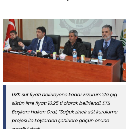
USK süt fiyatı belirleyene kadar Erzurum’da çiğ
sütün litre fiyatı 10.25 tl olarak belirlendi. ETB
Başkanı Hakan Oral, “Soğuk zincir süt kurulumu
projesi ile köylerden şehirlere göçün önüne