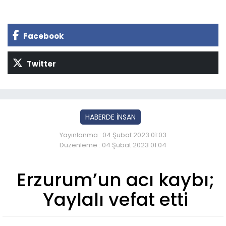
Facebook
Twitter
HABERDE İNSAN
Yayınlanma : 04 Şubat 2023 01:03
Düzenleme : 04 Şubat 2023 01:04
Erzurum’un acı kaybı;
Yaylalı vefat etti