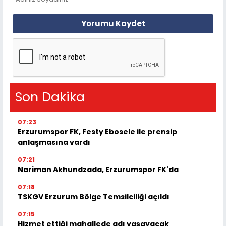
Yorumu Kaydet
Son Dakika
07:23
Erzurumspor FK, Festy Ebosele ile prensip
anlaşmasına vardı
07:21
Nariman Akhundzada, Erzurumspor FK'da
07:18
TSKGV Erzurum Bölge Temsilciliği açıldı
07:15
Hizmet ettiği mahallede adı yaşayacak