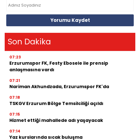
Yorumu Kaydet
Son Dakika
07:23
Erzurumspor FK, Festy Ebosele ile prensip
anlaşmasına vardı
07:21
Nariman Akhundzada, Erzurumspor FK'da
07:18
TSKGV Erzurum Bölge Temsilciliği açıldı
07:15
Hizmet ettiği mahallede adı yaşayacak
07:14
Yaz kurslarında sıcak buluşma