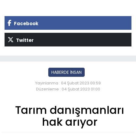
Facebook
Twitter
HABERDE İNSAN
Yayınlanma : 04 Şubat 2023 00:59
Düzenleme : 04 Şubat 2023 01:00
Tarım danışmanları
hak arıyor