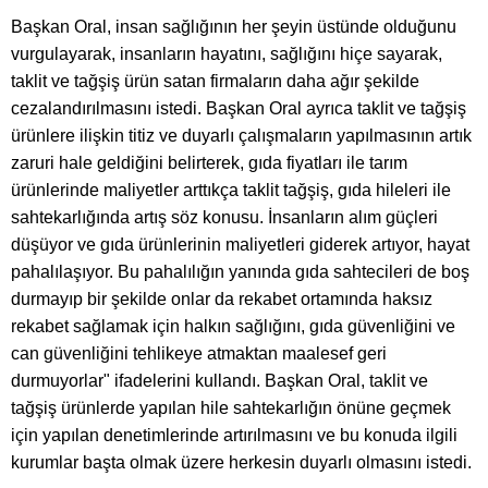
Başkan Oral, insan sağlığının her şeyin üstünde olduğunu
vurgulayarak, insanların hayatını, sağlığını hiçe sayarak,
taklit ve tağşiş ürün satan firmaların daha ağır şekilde
cezalandırılmasını istedi. Başkan Oral ayrıca taklit ve tağşiş
ürünlere ilişkin titiz ve duyarlı çalışmaların yapılmasının artık
zaruri hale geldiğini belirterek, gıda fiyatları ile tarım
ürünlerinde maliyetler arttıkça taklit tağşiş, gıda hileleri ile
sahtekarlığında artış söz konusu. İnsanların alım güçleri
düşüyor ve gıda ürünlerinin maliyetleri giderek artıyor, hayat
pahalılaşıyor. Bu pahalılığın yanında gıda sahtecileri de boş
durmayıp bir şekilde onlar da rekabet ortamında haksız
rekabet sağlamak için halkın sağlığını, gıda güvenliğini ve
can güvenliğini tehlikeye atmaktan maalesef geri
durmuyorlar" ifadelerini kullandı. Başkan Oral, taklit ve
tağşiş ürünlerde yapılan hile sahtekarlığın önüne geçmek
için yapılan denetimlerinde artırılmasını ve bu konuda ilgili
kurumlar başta olmak üzere herkesin duyarlı olmasını istedi.