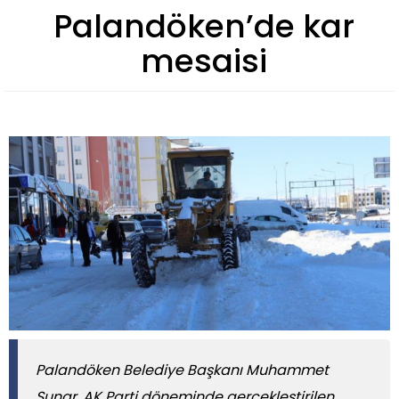
Palandöken’de kar
mesaisi
Palandöken Belediye Başkanı Muhammet
Sunar, AK Parti döneminde gerçekleştirilen