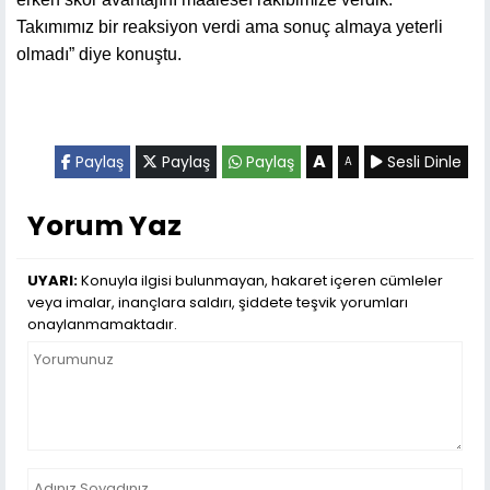
Takımımız bir reaksiyon verdi ama sonuç almaya yeterli
olmadı” diye konuştu.
A
Paylaş
Paylaş
Paylaş
Sesli Dinle
A
Yorum Yaz
UYARI:
Konuyla ilgisi bulunmayan, hakaret içeren cümleler
veya imalar, inançlara saldırı, şiddete teşvik yorumları
onaylanmamaktadır.