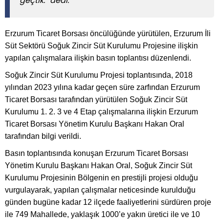
geçtik.” dedi.
Erzurum Ticaret Borsası öncülüğünde yürütülen, Erzurum İli
Süt Sektörü Soğuk Zincir Süt Kurulumu Projesine ilişkin
yapılan çalışmalara ilişkin basın toplantısı düzenlendi.
Soğuk Zincir Süt Kurulumu Projesi toplantısında, 2018
yılından 2023 yılına kadar geçen süre zarfından Erzurum
Ticaret Borsası tarafından yürütülen Soğuk Zincir Süt
Kurulumu 1. 2. 3 ve 4 Etap çalışmalarına ilişkin Erzurum
Ticaret Borsası Yönetim Kurulu Başkanı Hakan Oral
tarafından bilgi verildi.
Basın toplantısında konuşan Erzurum Ticaret Borsası
Yönetim Kurulu Başkanı Hakan Oral, Soğuk Zincir Süt
Kurulumu Projesinin Bölgenin en prestijli projesi olduğu
vurgulayarak, yapılan çalışmalar neticesinde kurulduğu
günden bugüne kadar 12 ilçede faaliyetlerini sürdüren proje
ile 749 Mahallede, yaklaşık 1000’e yakın üretici ile ve 10