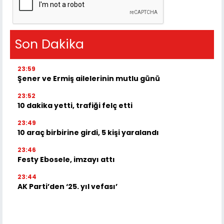
Son Dakika
23:59
Şener ve Ermiş ailelerinin mutlu günü
23:52
10 dakika yetti, trafiği felç etti
23:49
10 araç birbirine girdi, 5 kişi yaralandı
23:46
Festy Ebosele, imzayı attı
23:44
AK Parti’den ‘25. yıl vefası’