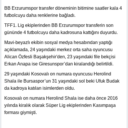
BB Erzurumspor transfer döneminin bitimine saatler kala 4
futbolcuyu daha renklerine bağladı.
TFF1. Lig ekiplerinden BB Erzurumspor transferin son
gününde 4 futbolcuyu daha kadrosuna kattığını duyurdu.
Mavi-beyazlı ekibin sosyal medya hesabından yaptığı
açıklamada, 24 yaşındaki merkez orta saha oyuncusu
Alican Özfesli Başakşehir'den, 23 yaşındaki file bekçisi
Erkan Anapa ise Giresunspor’dan kiralandığı belirtildi.
29 yaşındaki Kosovalı on numara oyuncusu Herolind
Shala ile Bursaspor’un 31 yaşındaki sol beki Ufuk Budak
da kadroya katılan isimlerden oldu.
Kosovalı on numara Herolind Shala ise daha önce 2016
yılında kiralık olarak Süper Lig ekiplerinden Kasımpaşa
forması giymişti.