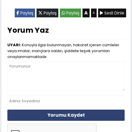
A
Paylaş
Paylaş
Paylaş
Sesli Dinle
A
Yorum Yaz
UYARI:
Konuyla ilgisi bulunmayan, hakaret içeren cümleler
veya imalar, inançlara saldırı, şiddete teşvik yorumları
onaylanmamaktadır.
Yorumu Kaydet