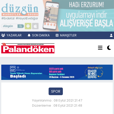
YAZARLAR
SON DAKİKA
MANŞETLER
SPOR
Yayınlanma : 08 Eylül 2021 21:47
Düzenleme : 08 Eylül 2021 21:48