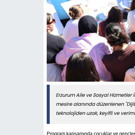
Erzurum Aile ve Sosyal Hizmetler 
mesire alanında düzenlenen "Dijit
teknolojiden uzak, keyifli ve veriml
Program kapsamında çocuklar ve gençler; 