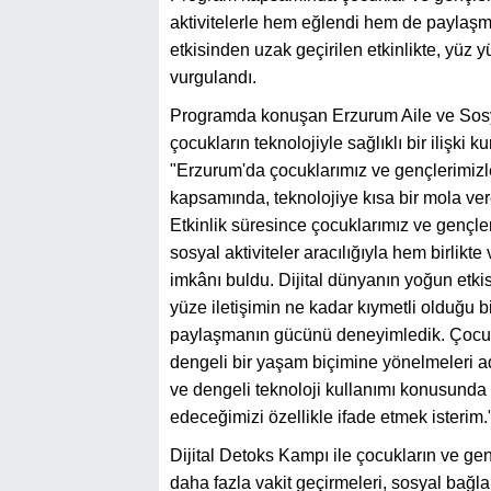
aktivitelerle hem eğlendi hem de paylaşm
etkisinden uzak geçirilen etkinlikte, yüz
vurgulandı.
Programda konuşan Erzurum Aile ve Sosya
çocukların teknolojiyle sağlıklı bir ilişki
"Erzurum'da çocuklarımız ve gençlerimizle
kapsamında, teknolojiye kısa bir mola verer
Etkinlik süresince çocuklarımız ve gençler
sosyal aktiviteler aracılığıyla hem birli
imkânı buldu. Dijital dünyanın yoğun etk
yüze iletişimin ne kadar kıymetli olduğu bi
paylaşmanın gücünü deneyimledik. Çocukl
dengeli bir yaşam biçimine yönelmeleri adı
ve dengeli teknoloji kullanımı konusunda
edeceğimizi özellikle ifade etmek isterim.
Dijital Detoks Kampı ile çocukların ve ge
daha fazla vakit geçirmeleri, sosyal bağlar