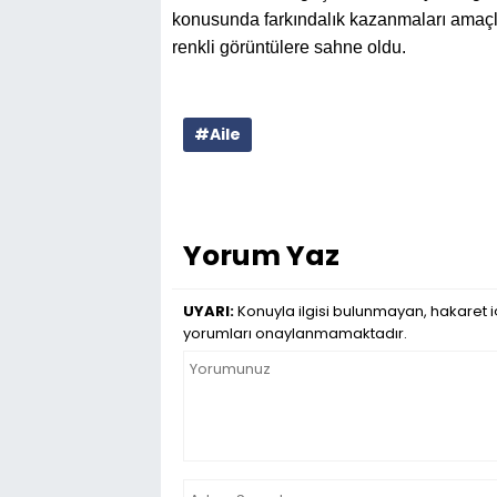
konusunda farkındalık kazanmaları amaçlan
renkli görüntülere sahne oldu.
#Aile
Yorum Yaz
UYARI:
Konuyla ilgisi bulunmayan, hakaret iç
yorumları onaylanmamaktadır.