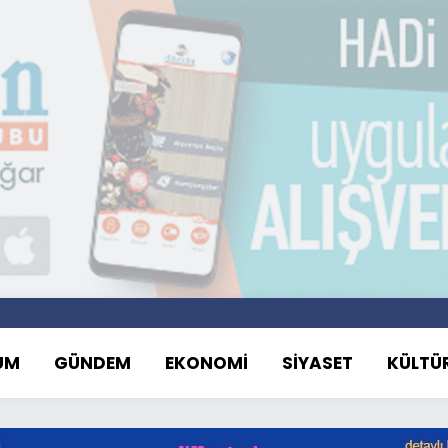
UM
GÜNDEM
EKONOMİ
SİYASET
KÜLTÜ