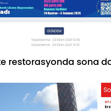
GÜNDEM
Yayınlanma : 23 Ekim 2021 13:19
Düzenleme : 23 Ekim 2021 13:21
te restorasyonda sona d
So
07:
Erz