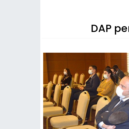
DAP per