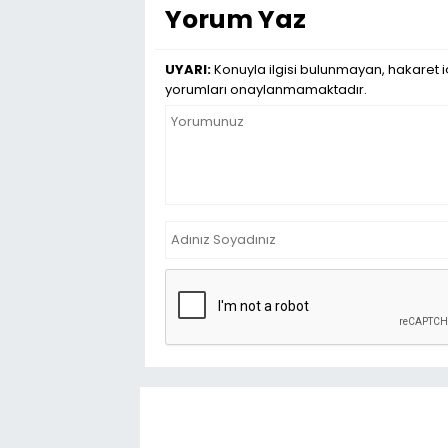
Yorum Yaz
UYARI:
Konuyla ilgisi bulunmayan, hakaret iç
yorumları onaylanmamaktadır.