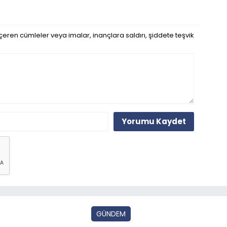
eren cümleler veya imalar, inançlara saldırı, şiddete teşvik
Yorumu Kaydet
GÜNDEM