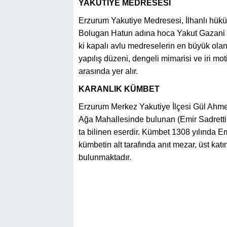
YAKUTİYE MEDRESESİ
Erzurum Yakutiye Medresesi, İlhanlı hü
Bolugan Hatun adına hoca Yakut Gazani ta
ki kapalı avlu medreselerin en büyük olan
yapılış düzeni, dengeli mimarisi ve iri mot
arasında yer alır.
KARANLIK KÜMBET
Erzurum Merkez Yakutiye İlçesi Gül Ahm
Ağa Mahallesinde bulunan (Emir Sadretti
ta bilinen eserdir. Kümbet 1308 yılında Em
kümbetin alt tarafında anıt mezar, üst ka
bulunmaktadır.