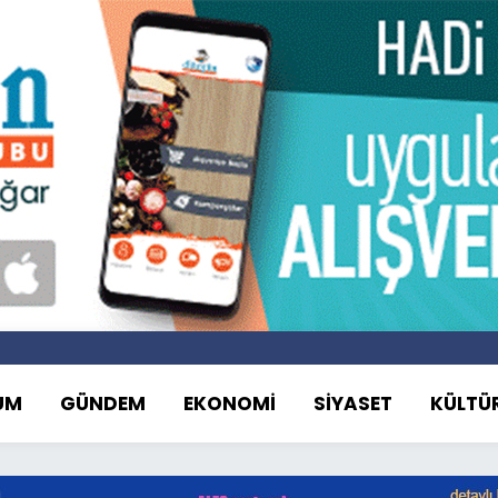
UM
GÜNDEM
EKONOMİ
SİYASET
KÜLTÜ