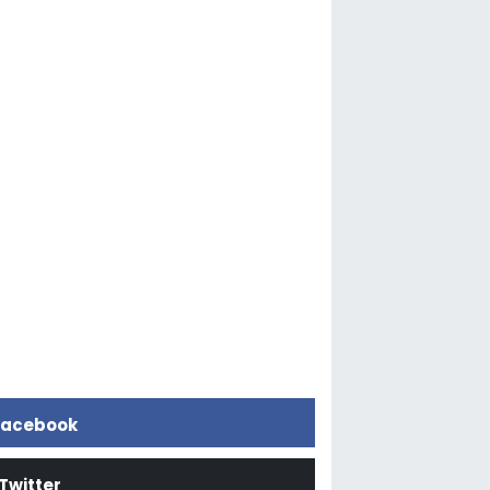
acebook
Twitter