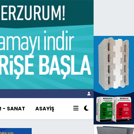
R - SANAT
ASAYİŞ