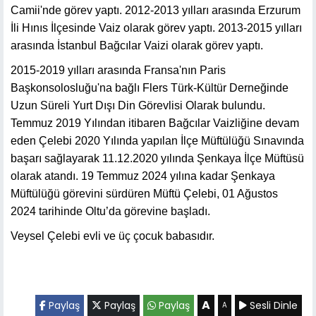
Camii'nde görev yaptı. 2012-2013 yılları arasında Erzurum
İli Hınıs İlçesinde Vaiz olarak görev yaptı. 2013-2015 yılları
arasında İstanbul Bağcılar Vaizi olarak görev yaptı.
2015-2019 yılları arasında Fransa'nın Paris
Başkonsolosluğu'na bağlı Flers Türk-Kültür Derneğinde
Uzun Süreli Yurt Dışı Din Görevlisi Olarak bulundu.
Temmuz 2019 Yılından itibaren Bağcılar Vaizliğine devam
eden Çelebi 2020 Yılında yapılan İlçe Müftülüğü Sınavında
başarı sağlayarak 11.12.2020 yılında Şenkaya İlçe Müftüsü
olarak atandı. 19 Temmuz 2024 yılına kadar Şenkaya
Müftülüğü görevini sürdüren Müftü Çelebi, 01 Ağustos
2024 tarihinde Oltu’da görevine başladı.
Veysel Çelebi evli ve üç çocuk babasıdır.
A
Paylaş
Paylaş
Paylaş
Sesli Dinle
A