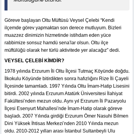
Göreve başlayan Oltu Müftüsü Veysel Çelebi “Kendi
ilçemde görev yapmaktan son derece mutluyum. Bizleri
muazzez dinimizin hizmetinde istihdam eden yüce
rabbimize sonsuz hamdü sena'lar olsun. Oltu ilçe
müftülüğü olarak her türlü aktivitede yer alacağız” dedi.
VEYSEL ÇELEBİ KİMDİR?
1978 yılında Erzurum İli Oltu İlçesi Tutmaç Köyünde doğdu.
İlkokulu Köyünde bitirdikten sonra hafızlığını Rize İli Çayeli
İlçesinde tamamladı. 1997 Yılında Oltu İmam-Hatip Lisesini
bitirdi. 2002 yılında Erzurum Atatürk Üniversitesi İlahiyat
Fakültesi'nden mezun oldu. Aynı yıl Erzurum İli Pazaryolu
İlçesi Esenyurt Mahallesi'nde İmam-Hatip olarak göreve
başladı. 2007 Yılında girdiği Erzurum Ömer Nasuhi Bilmen
Dini Yüksek İhtisas Merkezi'nden 2010 Yılında mezun
oldu. 2010-2012 yılları arası İstanbul Sultanbeyli Ulu