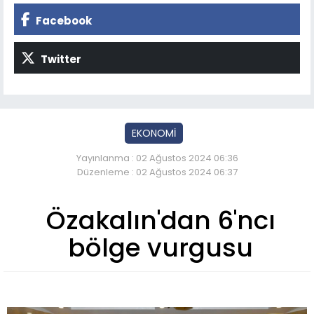
Facebook
Twitter
EKONOMİ
Yayınlanma : 02 Ağustos 2024 06:36
Düzenleme : 02 Ağustos 2024 06:37
Özakalın'dan 6'ncı
bölge vurgusu