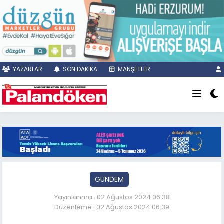
YAZARLAR
SON DAKİKA
MANŞETLER
GÜNDEM
Yayınlanma : 02 Ağustos 2024 06:38
Düzenleme : 02 Ağustos 2024 06:39