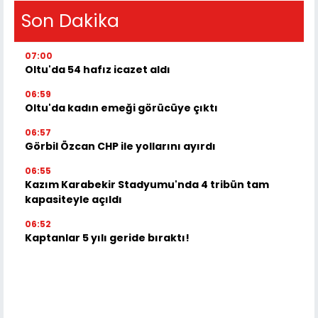
Son Dakika
07:00
Oltu'da 54 hafız icazet aldı
06:59
Oltu'da kadın emeği görücüye çıktı
06:57
Görbil Özcan CHP ile yollarını ayırdı
06:55
Kazım Karabekir Stadyumu'nda 4 tribün tam
kapasiteyle açıldı
06:52
Kaptanlar 5 yılı geride bıraktı!