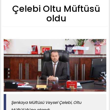
Çelebi Oltu Müftüsü
oldu
Şenkaya Müftüsü Veysel Çelebi, Oltu
Müftülüğüne atandı.