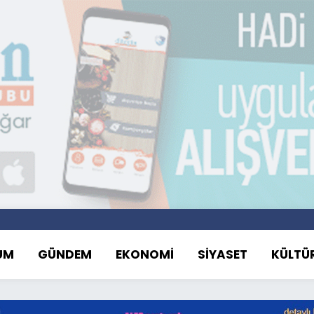
UM
GÜNDEM
EKONOMİ
SİYASET
KÜLTÜ