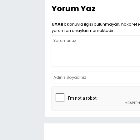
Yorum Yaz
UYARI:
Konuyla ilgisi bulunmayan, hakaret iç
yorumları onaylanmamaktadır.