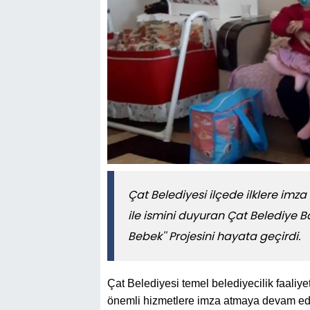
Çat Belediyesi ilçede ilklere im
ile ismini duyuran Çat Belediye Ba
Bebek'' Projesini hayata geçirdi.
Çat Belediyesi temel belediyecilik faaliyet
önemli hizmetlere imza atmaya devam edi