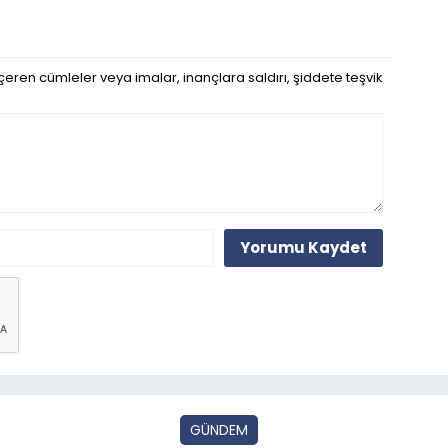
eren cümleler veya imalar, inançlara saldırı, şiddete teşvik
Yorumu Kaydet
GÜNDEM