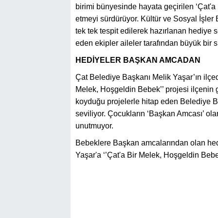
birimi bünyesinde hayata geçirilen ‘Çat'
etmeyi sürdürüyor. Kültür ve Sosyal İşler
tek tek tespit edilerek hazırlanan hediye se
eden ekipler aileler tarafından büyük bir sı
HEDİYELER BAŞKAN AMCADAN
Çat Belediye Başkanı Melik Yaşar’ın ilçede 
Melek, Hoşgeldin Bebek’’ projesi ilçenin
koyduğu projelerle hitap eden Belediye B
seviliyor. Çocukların ‘Başkan Amcası’ ol
unutmuyor.
Bebeklere Başkan amcalarından olan hediy
Yaşar'a ‘’Çat'a Bir Melek, Hoşgeldin Bebek