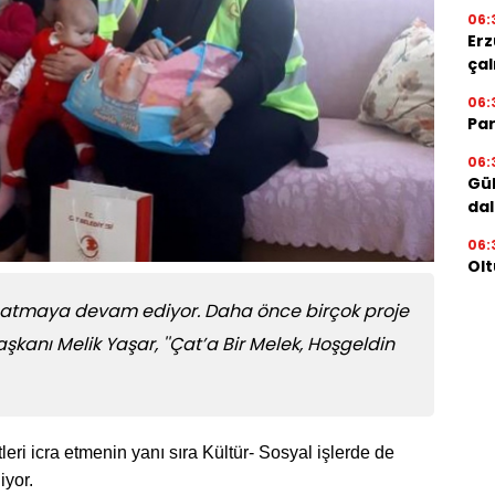
06:
Erz
çal
06:
Par
06:
Gül
dal
06:
Olt
za atmaya devam ediyor. Daha önce birçok proje
şkanı Melik Yaşar, ''Çat’a Bir Melek, Hoşgeldin
leri icra etmenin yanı sıra Kültür- Sosyal işlerde de
yor.