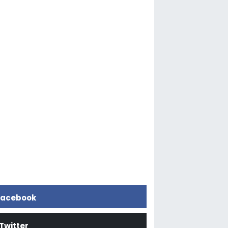
acebook
Twitter