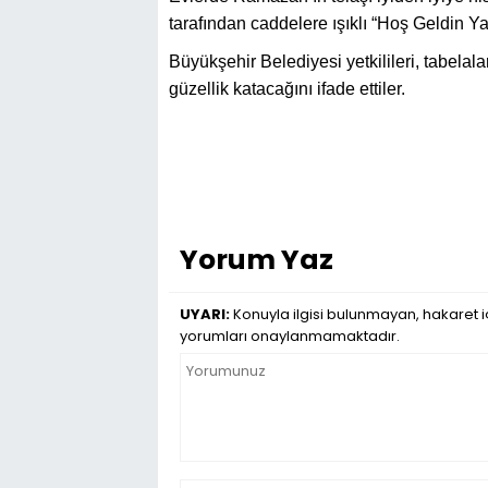
tarafından caddelere ışıklı “Hoş Geldin Ya
Büyükşehir Belediyesi yetkilileri, tabelaların
güzellik katacağını ifade ettiler.
Yorum Yaz
UYARI:
Konuyla ilgisi bulunmayan, hakaret iç
yorumları onaylanmamaktadır.