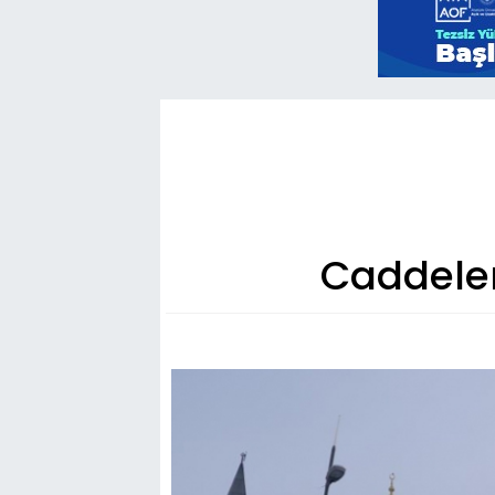
Caddeler