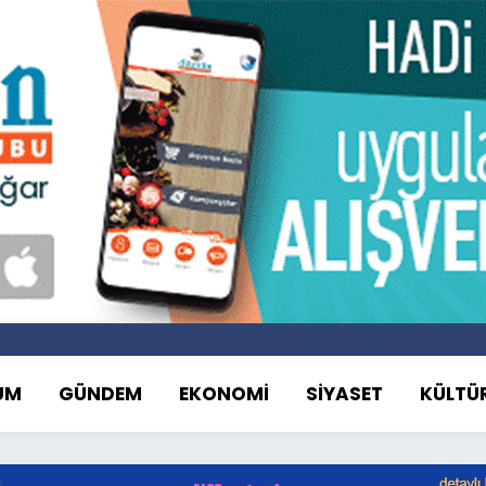
UM
GÜNDEM
EKONOMİ
SİYASET
KÜLTÜ