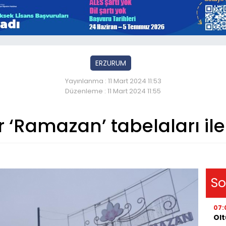
ERZURUM
Yayınlanma : 11 Mart 2024 11:53
Düzenleme : 11 Mart 2024 11:55
 ‘Ramazan’ tabelaları ile
So
07:
Olt