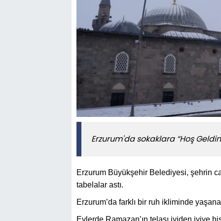
Erzurum'da sokaklara “Hoş Geldin 
Erzurum Büyükşehir Belediyesi, şehrin ca
tabelalar astı.
Erzurum’da farklı bir ruh ikliminde yaşana
Evlerde Ramazan’ın telaşı iyiden iyiye h