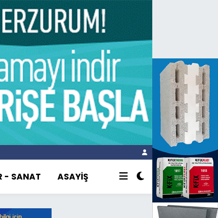
R - SANAT
ASAYİŞ