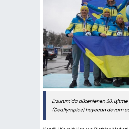
Erzurum’da düzenlenen 20. İşitme 
(Deaflympics) heyecan devam ed