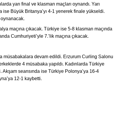
larda yarı final ve klasman maçları oynandı. Yarı
a ise Büyük Britanya’yı 4-1 yenerek finale yükseldi.
a oynanacak.
alya maçına çıkacak. Türkiye ise 5-8 klasman maçında
rlanda Cumhuriyeti’yle 7.’lik maçına çıkacak.
da müsabakalara devam edildi. Erzurum Curling Salonu
 erkeklerde 4 müsabaka yapıldı. Kadınlarda Türkiye
i. Akşam seansında ise Türkiye Polonya’ya 16-4
yna’ya 12-1 kaybetti.