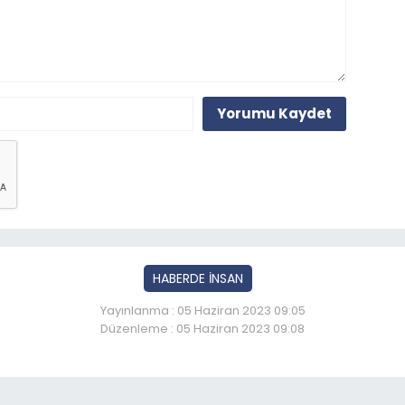
Yorumu Kaydet
HABERDE İNSAN
Yayınlanma : 05 Haziran 2023 09:05
Düzenleme : 05 Haziran 2023 09:08
zurum’da kamp sezonu aç