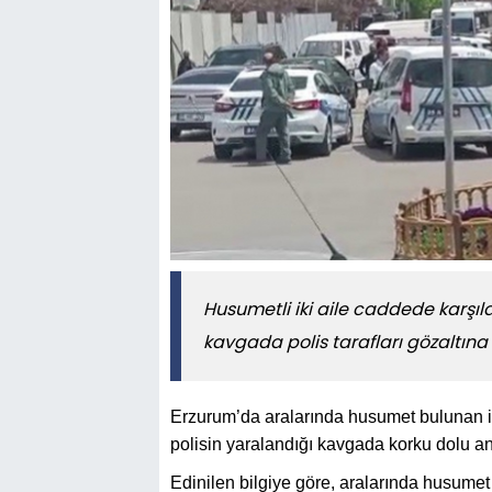
Husumetli iki aile caddede karşılaş
kavgada polis tarafları gözaltına 
Erzurum’da aralarında husumet bulunan ik
polisin yaralandığı kavgada korku dolu an
Edinilen bilgiye göre, aralarında husumet