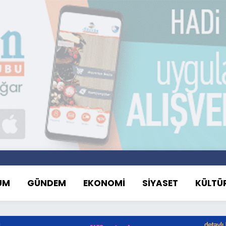
UM
GÜNDEM
EKONOMİ
SİYASET
KÜLTÜ