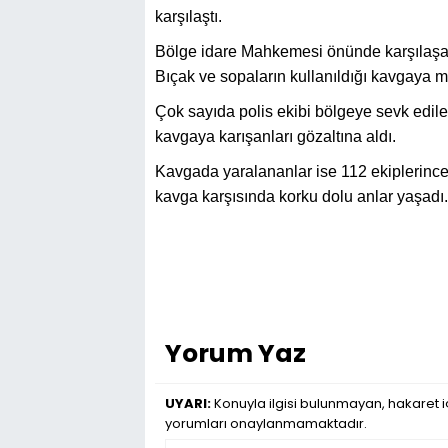
karşılaştı.
Bölge idare Mahkemesi önünde karşılaşan
Bıçak ve sopaların kullanıldığı kavgaya m
Çok sayıda polis ekibi bölgeye sevk edilere
kavgaya karışanları gözaltına aldı.
Kavgada yaralananlar ise 112 ekiplerince
kavga karşısında korku dolu anlar yaşadı.
Yorum Yaz
UYARI:
Konuyla ilgisi bulunmayan, hakaret iç
yorumları onaylanmamaktadır.