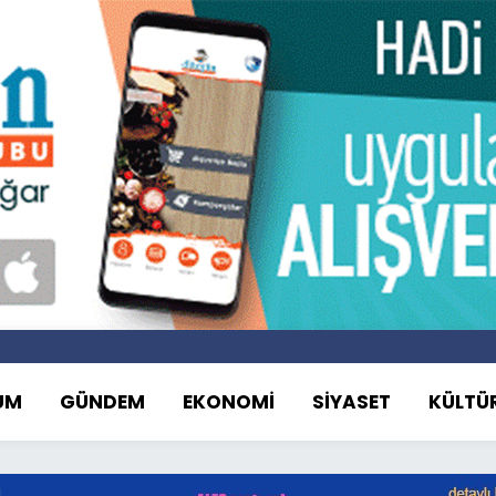
UM
GÜNDEM
EKONOMİ
SİYASET
KÜLTÜ