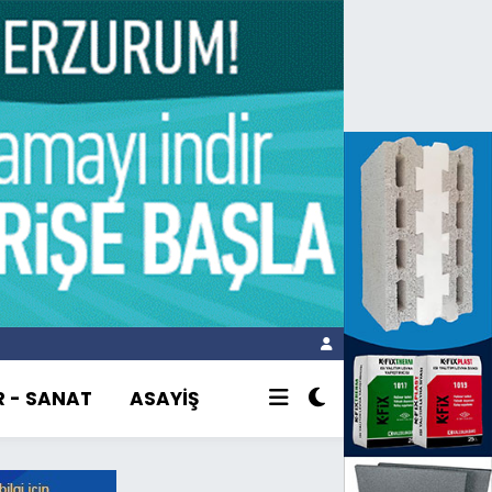
R - SANAT
ASAYİŞ