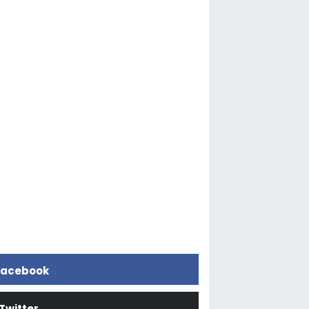
acebook
Twitter