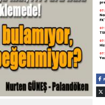
pr
07:
Na
FK
07:
TSK
07:
Hi
07:
Ya