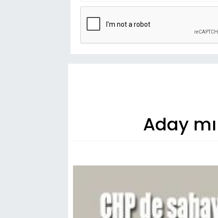
Aday mı