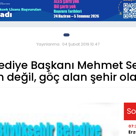
Yayınlanma : 04 Şubat 2019 10:47
lediye Başkanı Mehmet S
 değil, göç alan şehir ol
So
07:
Erz