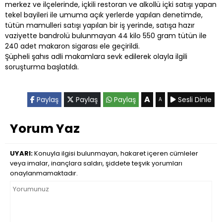
merkez ve ilçelerinde, içkili restoran ve alkollü içki satışı yapan
tekel bayileri ile umuma açık yerlerde yapılan denetimde,
tütün mamulleri satışı yapılan bir iş yerinde, satışa hazır
vaziyette bandrolü bulunmayan 44 kilo 550 gram tütün ile
240 adet makaron sigarası ele geçirildi.
Şüpheli şahıs adli makamlara sevk edilerek olayla ilgili
soruşturma başlatıldı.
A
Paylaş
Paylaş
Paylaş
Sesli Dinle
A
Yorum Yaz
UYARI:
Konuyla ilgisi bulunmayan, hakaret içeren cümleler
veya imalar, inançlara saldırı, şiddete teşvik yorumları
onaylanmamaktadır.