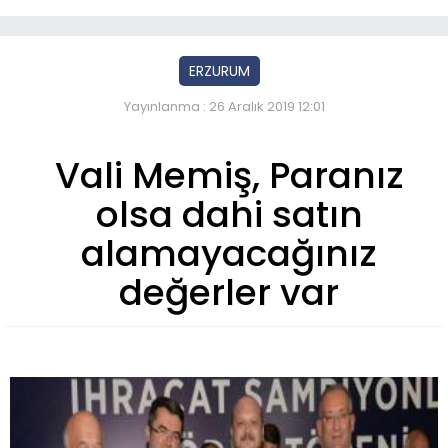
ERZURUM
Yayınlanma : 26 Aralık 2019 12:01
Vali Memiş, Paranız
olsa dahi satın
alamayacağınız
değerler var