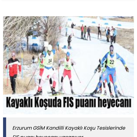
Erzurum GSİM Kandilli Kayaklı Koşu Tesislerinde