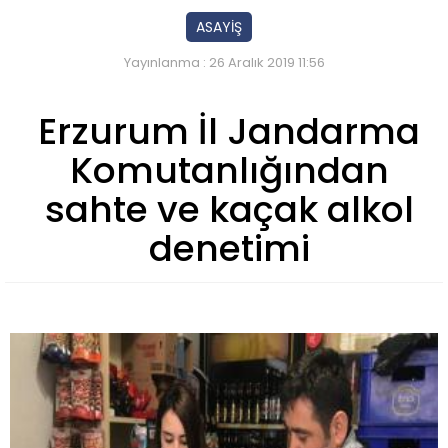
ASAYİŞ
Yayınlanma : 26 Aralık 2019 11:56
Erzurum İl Jandarma
Komutanlığından
sahte ve kaçak alkol
denetimi