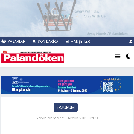
YAZARLAR
SON DAKİKA
MANŞETLER
ERZURUM
Yayınlanma : 26 Aralık 2019 12:09