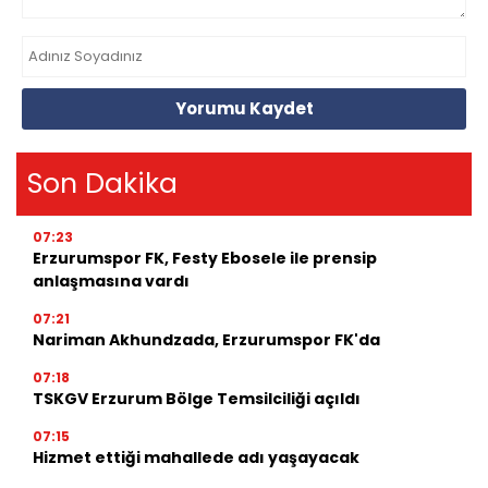
Yorumu Kaydet
Son Dakika
07:23
Erzurumspor FK, Festy Ebosele ile prensip
anlaşmasına vardı
07:21
Nariman Akhundzada, Erzurumspor FK'da
07:18
TSKGV Erzurum Bölge Temsilciliği açıldı
07:15
Hizmet ettiği mahallede adı yaşayacak