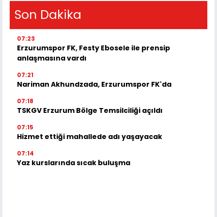
Son Dakika
07:23
Erzurumspor FK, Festy Ebosele ile prensip
anlaşmasına vardı
07:21
Nariman Akhundzada, Erzurumspor FK'da
07:18
TSKGV Erzurum Bölge Temsilciliği açıldı
07:15
Hizmet ettiği mahallede adı yaşayacak
07:14
Yaz kurslarında sıcak buluşma