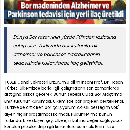
Dünya Bor rezervinin yüzde 70inden fazlasına
sahip olan Türkiyede bor kullanılarak
alzheimer ve parkinson hastalıklarının
tedavisinde kullanılacak ilaç geliştirildi.
TÜSEB Genel Sekreteri Erzurumlu bilim insanı Prof. Dr. Hasan
Türkez, ülkemizde borla ilgili çalışmaların son zamanlarda
arttığına dikkat çekerek, Bunun sebebi Ulusal Bor Araştırma
Enstitüsünün kurulması, ülkemizde bor projeleri desteklendi.
Türkiye'de artık Ben bor çalışıyorum AR-GE desteğim yok'
diyen hiçbir araştırmacı kalmadı. Hükümetimiz bunun
farkında, bize düşen şey, ülke için katma değer sağlayacak
konuları projelendirip ilgili kurumlara sunmak. Bizim kısa