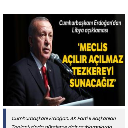
Cumhurbaşkanı Erdoğan, AK Parti İl Başkanları
Toplantısı'nda gündeme dair açıklamalarda