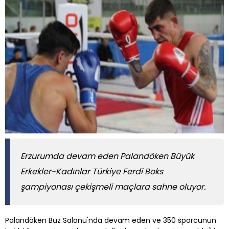
Erzurumda devam eden Palandöken Büyük
Erkekler-Kadınlar Türkiye Ferdi Boks
şampiyonası çekişmeli maçlara sahne oluyor.
Palandöken Buz Salonu'nda devam eden ve 350 sporcunun