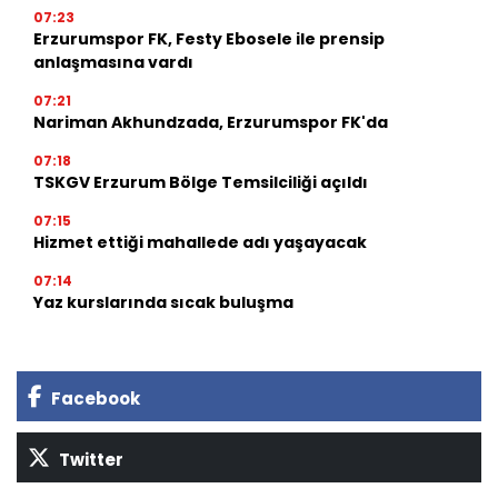
07:23
Erzurumspor FK, Festy Ebosele ile prensip
anlaşmasına vardı
07:21
Nariman Akhundzada, Erzurumspor FK'da
07:18
TSKGV Erzurum Bölge Temsilciliği açıldı
07:15
Hizmet ettiği mahallede adı yaşayacak
07:14
Yaz kurslarında sıcak buluşma
Facebook
Twitter