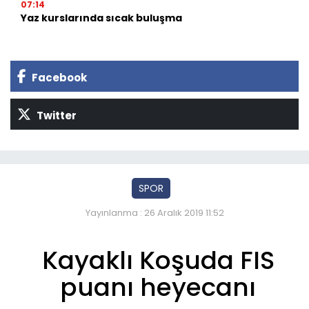
07:14
Yaz kurslarında sıcak buluşma
Facebook
Twitter
SPOR
Yayınlanma : 26 Aralık 2019 11:52
Kayaklı Koşuda FIS
puanı heyecanı