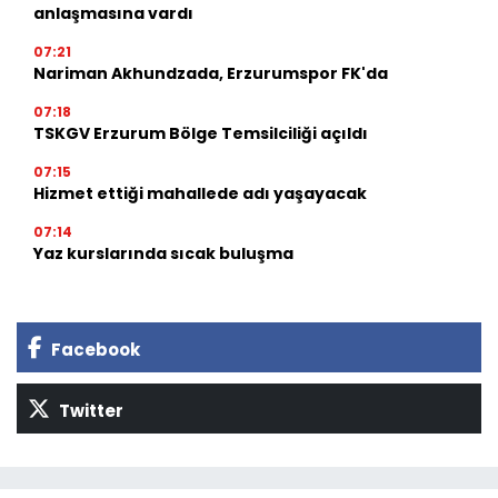
anlaşmasına vardı
07:21
Nariman Akhundzada, Erzurumspor FK'da
07:18
TSKGV Erzurum Bölge Temsilciliği açıldı
07:15
Hizmet ettiği mahallede adı yaşayacak
07:14
Yaz kurslarında sıcak buluşma
Facebook
Twitter