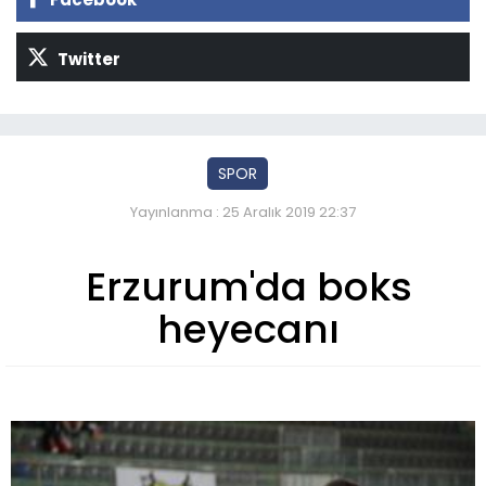
Twitter
SPOR
Yayınlanma : 25 Aralık 2019 22:37
Erzurum'da boks
heyecanı