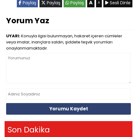
A
Paylaş
Paylaş
Paylaş
Sesli Dinle
A
Yorum Yaz
UYARI:
Konuyla ilgisi bulunmayan, hakaret içeren cümleler
veya imalar, inançlara saldırı, şiddete teşvik yorumları
onaylanmamaktadır.
Yorumu Kaydet
Son Dakika