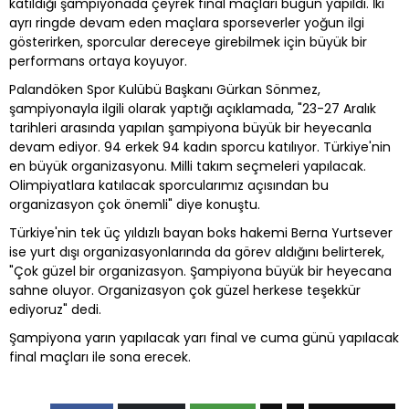
katıldığı şampiyonada çeyrek final maçları bugün yapıldı. İki
ayrı ringde devam eden maçlara sporseverler yoğun ilgi
gösterirken, sporcular dereceye girebilmek için büyük bir
performans ortaya koyuyor.
Palandöken Spor Kulübü Başkanı Gürkan Sönmez,
şampiyonayla ilgili olarak yaptığı açıklamada, "23-27 Aralık
tarihleri arasında yapılan şampiyona büyük bir heyecanla
devam ediyor. 94 erkek 94 kadın sporcu katılıyor. Türkiye'nin
en büyük organizasyonu. Milli takım seçmeleri yapılacak.
Olimpiyatlara katılacak sporcularımız açısından bu
organizasyon çok önemli" diye konuştu.
Türkiye'nin tek üç yıldızlı bayan boks hakemi Berna Yurtsever
ise yurt dışı organizasyonlarında da görev aldığını belirterek,
"Çok güzel bir organizasyon. Şampiyona büyük bir heyecana
sahne oluyor. Organizasyon çok güzel herkese teşekkür
ediyoruz" dedi.
Şampiyona yarın yapılacak yarı final ve cuma günü yapılacak
final maçları ile sona erecek.