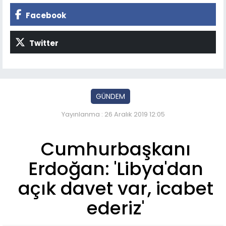
Facebook
Twitter
GÜNDEM
Yayınlanma : 26 Aralık 2019 12:05
Cumhurbaşkanı
Erdoğan: 'Libya'dan
açık davet var, icabet
ederiz'