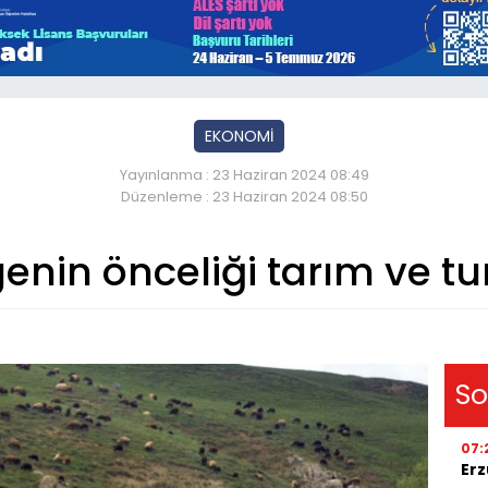
EKONOMİ
Yayınlanma : 23 Haziran 2024 08:49
Düzenleme : 23 Haziran 2024 08:50
enin önceliği tarım ve tu
So
07:
Erz