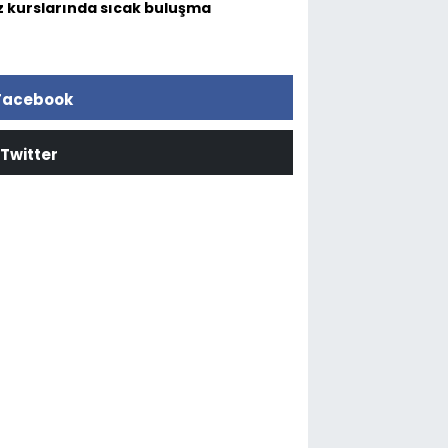
z kurslarında sıcak buluşma
Facebook
Twitter