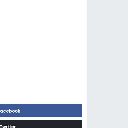
acebook
Twitter