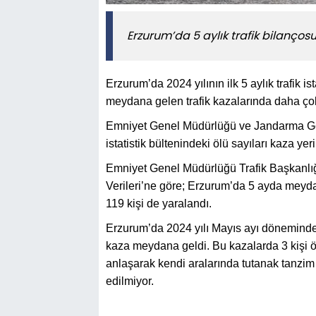
Erzurum’da 5 aylık trafik bilançosu
Erzurum’da 2024 yılının ilk 5 aylık trafik i
meydana gelen trafik kazalarında daha ço
Emniyet Genel Müdürlüğü ve Jandarma Gene
istatistik bültenindeki ölü sayıları kaza yeri
Emniyet Genel Müdürlüğü Trafik Başkanlığı
Verileri’ne göre; Erzurum’da 5 ayda meydana
119 kişi de yaralandı.
Erzurum’da 2024 yılı Mayıs ayı döneminde
kaza meydana geldi. Bu kazalarda 3 kişi öld
anlaşarak kendi aralarında tutanak tanzim e
edilmiyor.