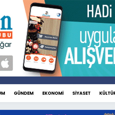
UM
GÜNDEM
EKONOMİ
SİYASET
KÜLTÜ