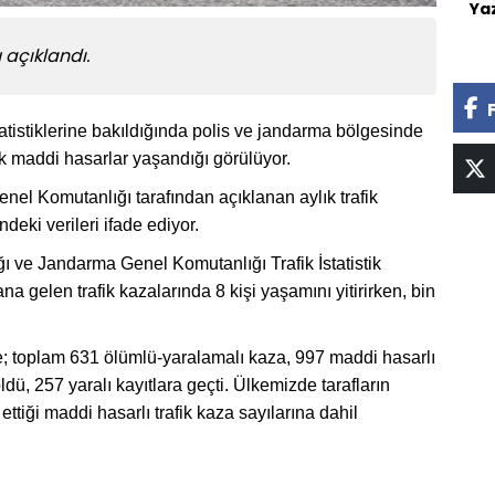
Ya
 açıklandı.
statistiklerine bakıldığında polis ve jandarma bölgesinde
k maddi hasarlar yaşandığı görülüyor.
l Komutanlığı tarafından açıklanan aylık trafik
ndeki verileri ifade ediyor.
 ve Jandarma Genel Komutanlığı Trafik İstatistik
 gelen trafik kazalarında 8 kişi yaşamını yitirirken, bin
; toplam 631 ölümlü-yaralamalı kaza, 997 maddi hasarlı
ü, 257 yaralı kayıtlara geçti. Ülkemizde tarafların
ttiği maddi hasarlı trafik kaza sayılarına dahil