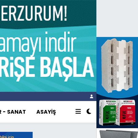
R - SANAT
ASAYİŞ