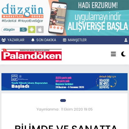
YAZARLAR
SON DAKİKA
MANŞETLER
Yayınlanma : 11 Ekim 2020 19:05