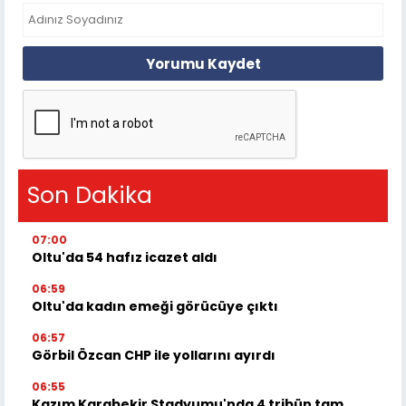
Yorumu Kaydet
Son Dakika
07:00
Oltu'da 54 hafız icazet aldı
06:59
Oltu'da kadın emeği görücüye çıktı
06:57
Görbil Özcan CHP ile yollarını ayırdı
06:55
Kazım Karabekir Stadyumu'nda 4 tribün tam