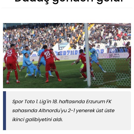
Spor Toto 1. Lig'in 18. haftasında Erzurum FK
sahasında Altınordu'yu 2-1 yenerek üst üste
ikinci galibiyetini aldı.