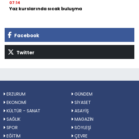
07:14
Yaz kurslarında sıcak buluşma
Facebook
Twitter
ERZURUM
GÜNDEM
EKONOMİ
SİYASET
KÜLTÜR - SANAT
ASAYİŞ
SAĞLIK
MAGAZİN
SPOR
SÖYLEŞİ
EĞİTİM
ÇEVRE