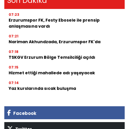
Son Dakika
07:23
Erzurumspor FK, Festy Ebosele ile prensip
anlaşmasına vardı
07:21
Nariman Akhundzada, Erzurumspor FK'da
07:18
TSKGV Erzurum Bölge Temsilciliği açıldı
07:15
Hizmet ettiği mahallede adı yaşayacak
07:14
Yaz kurslarında sıcak buluşma
Facebook