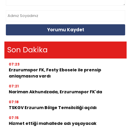
Yorumu Kaydet
Son Dakika
07:23
Erzurumspor FK, Festy Ebosele ile prensip
anlaşmasına vardı
07:21
Nariman Akhundzada, Erzurumspor FK'da
07:18
TSKGV Erzurum Bölge Temsilciliği açıldı
07:15
Hizmet ettiği mahallede adı yaşayacak