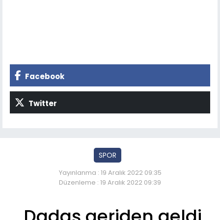
Facebook
Twitter
SPOR
Yayınlanma : 19 Aralık 2022 09:35
Düzenleme : 19 Aralık 2022 09:39
Dadaş geriden geldi