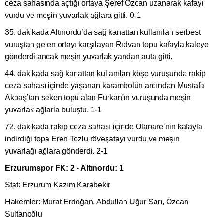
ceza sahasında açtığı ortaya Şeref Özcan uzanarak kafayı
vurdu ve meşin yuvarlak ağlara gitti. 0-1
35. dakikada Altınordu’da sağ kanattan kullanılan serbest
vuruştan gelen ortayı karşılayan Rıdvan topu kafayla kaleye
gönderdi ancak meşin yuvarlak yandan auta gitti.
44. dakikada sağ kanattan kullanılan köşe vuruşunda rakip
ceza sahası içinde yaşanan karambolün ardından Mustafa
Akbaş’tan seken topu alan Furkan'ın vuruşunda meşin
yuvarlak ağlarla buluştu. 1-1
72. dakikada rakip ceza sahası içinde Olanare’nin kafayla
indirdiği topa Eren Tozlu röveşatayı vurdu ve meşin
yuvarlağı ağlara gönderdi. 2-1
Erzurumspor FK: 2 - Altınordu: 1
Stat: Erzurum Kazım Karabekir
Hakemler: Murat Erdoğan, Abdullah Uğur Sarı, Özcan
Sultanoğlu