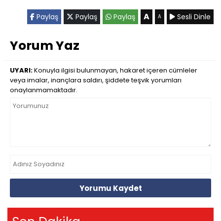
A
Paylaş
Paylaş
Paylaş
Sesli Dinle
A
Yorum Yaz
UYARI:
Konuyla ilgisi bulunmayan, hakaret içeren cümleler
veya imalar, inançlara saldırı, şiddete teşvik yorumları
onaylanmamaktadır.
Yorumu Kaydet