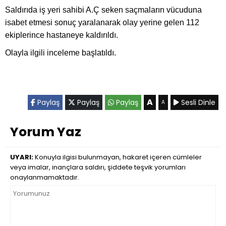
Saldırıda iş yeri sahibi A.Ç seken saçmaların vücuduna
isabet etmesi sonuç yaralanarak olay yerine gelen 112
ekiplerince hastaneye kaldırıldı.
Olayla ilgili inceleme başlatıldı.
A
Paylaş
Paylaş
Paylaş
Sesli Dinle
A
Yorum Yaz
UYARI:
Konuyla ilgisi bulunmayan, hakaret içeren cümleler
veya imalar, inançlara saldırı, şiddete teşvik yorumları
onaylanmamaktadır.