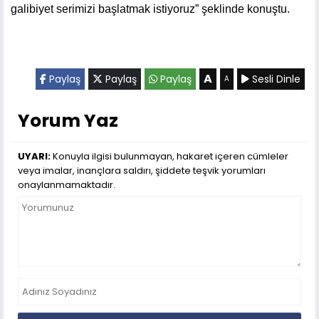
galibiyet serimizi başlatmak istiyoruz” şeklinde konuştu.
A
Paylaş
Paylaş
Paylaş
Sesli Dinle
A
Yorum Yaz
UYARI:
Konuyla ilgisi bulunmayan, hakaret içeren cümleler
veya imalar, inançlara saldırı, şiddete teşvik yorumları
onaylanmamaktadır.