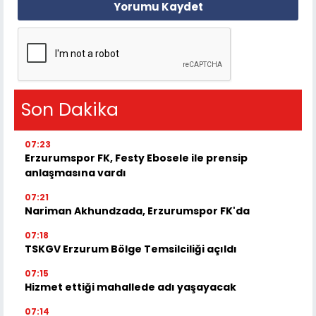
Yorumu Kaydet
Son Dakika
07:23
Erzurumspor FK, Festy Ebosele ile prensip
anlaşmasına vardı
07:21
Nariman Akhundzada, Erzurumspor FK'da
07:18
TSKGV Erzurum Bölge Temsilciliği açıldı
07:15
Hizmet ettiği mahallede adı yaşayacak
07:14