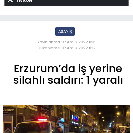
Twitter
ASAYİŞ
Yayınlanma : 17 Aralık 2022 11:16
Düzenleme : 17 Aralık 2022 11:17
Erzurum’da iş yerine
silahlı saldırı: 1 yaralı