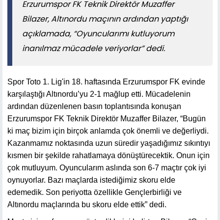
Erzurumspor FK Teknik Direktör Muzaffer
Bilazer, Altınordu maçının ardından yaptığı
açıklamada, “Oyuncularımı kutluyorum
inanılmaz mücadele veriyorlar” dedi.
Spor Toto 1. Lig'in 18. haftasında Erzurumspor FK evinde
karşılaştığı Altınordu’yu 2-1 mağlup etti. Mücadelenin
ardından düzenlenen basın toplantısında konuşan
Erzurumspor FK Teknik Direktör Muzaffer Bilazer, “Bugün
ki maç bizim için birçok anlamda çok önemli ve değerliydi.
Kazanmamız noktasında uzun süredir yaşadığımız sıkıntıyı
kısmen bir şekilde rahatlamaya dönüştürecektik. Onun için
çok mutluyum. Oyuncularım aslında son 6-7 maçtır çok iyi
oynuyorlar. Bazı maçlarda istediğimiz skoru elde
edemedik. Son periyotta özellikle Gençlerbirliği ve
Altınordu maçlarında bu skoru elde ettik” dedi.