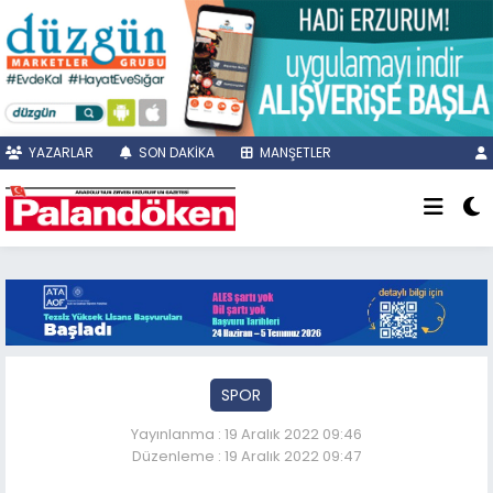
YAZARLAR
SON DAKİKA
MANŞETLER
SPOR
Yayınlanma : 19 Aralık 2022 09:46
Düzenleme : 19 Aralık 2022 09:47