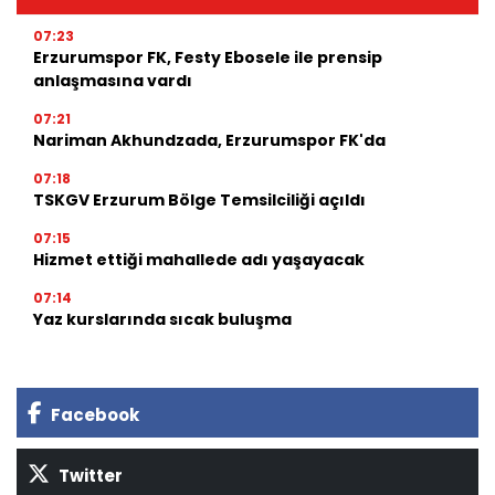
07:23
Erzurumspor FK, Festy Ebosele ile prensip
anlaşmasına vardı
07:21
Nariman Akhundzada, Erzurumspor FK'da
07:18
TSKGV Erzurum Bölge Temsilciliği açıldı
07:15
Hizmet ettiği mahallede adı yaşayacak
07:14
Yaz kurslarında sıcak buluşma
Facebook
Twitter