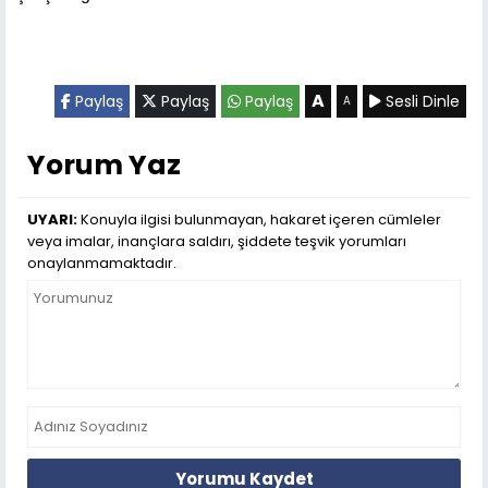
A
Paylaş
Paylaş
Paylaş
Sesli Dinle
A
Yorum Yaz
UYARI:
Konuyla ilgisi bulunmayan, hakaret içeren cümleler
veya imalar, inançlara saldırı, şiddete teşvik yorumları
onaylanmamaktadır.
Yorumu Kaydet