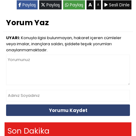
A
Paylaş
Paylaş
Paylaş
Sesli Dinle
A
Yorum Yaz
UYARI:
Konuyla ilgisi bulunmayan, hakaret içeren cümleler
veya imalar, inançlara saldırı, şiddete teşvik yorumları
onaylanmamaktadır.
Yorumu Kaydet
Son Dakika