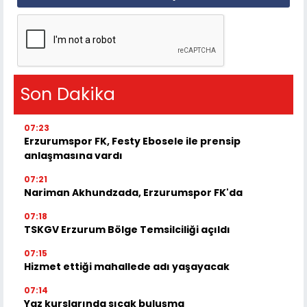
Son Dakika
07:23
Erzurumspor FK, Festy Ebosele ile prensip
anlaşmasına vardı
07:21
Nariman Akhundzada, Erzurumspor FK'da
07:18
TSKGV Erzurum Bölge Temsilciliği açıldı
07:15
Hizmet ettiği mahallede adı yaşayacak
07:14
Yaz kurslarında sıcak buluşma