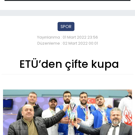
SPOR
Yayınlanma : 01 Mart 2022 23:56
Düzenleme : 02 Mart 2022 00:01
ETÜ’den çifte kupa