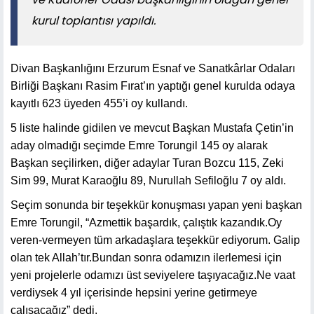
kurul toplantısı yapıldı.
Divan Başkanlığını Erzurum Esnaf ve Sanatkârlar Odaları
Birliği Başkanı Rasim Fırat’ın yaptığı genel kurulda odaya
kayıtlı 623 üyeden 455’i oy kullandı.
5 liste halinde gidilen ve mevcut Başkan Mustafa Çetin’in
aday olmadığı seçimde Emre Torungil 145 oy alarak
Başkan seçilirken, diğer adaylar Turan Bozcu 115, Zeki
Sim 99, Murat Karaoğlu 89, Nurullah Sefiloğlu 7 oy aldı.
Seçim sonunda bir teşekkür konuşması yapan yeni başkan
Emre Torungil, “Azmettik başardık, çalıştık kazandık.Oy
veren-vermeyen tüm arkadaşlara teşekkür ediyorum. Galip
olan tek Allah’tır.Bundan sonra odamızın ilerlemesi için
yeni projelerle odamızı üst seviyelere taşıyacağız.Ne vaat
verdiysek 4 yıl içerisinde hepsini yerine getirmeye
çalışacağız” dedi.