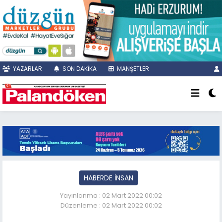
YAZARLAR
SON DAKİKA
MANŞETLER
HABERDE İNSAN
Yayınlanma : 02 Mart 2022 00:02
Düzenleme : 02 Mart 2022 00:02