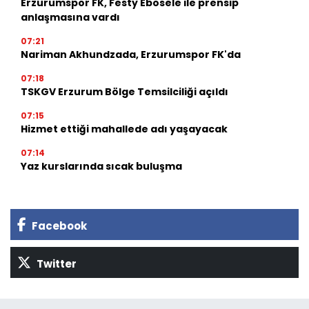
Erzurumspor FK, Festy Ebosele ile prensip
anlaşmasına vardı
07:21
Nariman Akhundzada, Erzurumspor FK'da
07:18
TSKGV Erzurum Bölge Temsilciliği açıldı
07:15
Hizmet ettiği mahallede adı yaşayacak
07:14
Yaz kurslarında sıcak buluşma
Facebook
Twitter