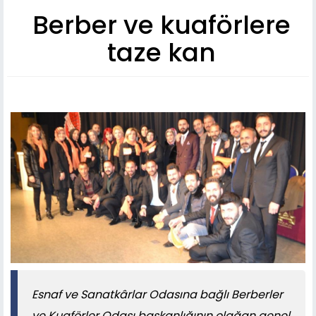
Berber ve kuaförlere
taze kan
Esnaf ve Sanatkârlar Odasına bağlı Berberler
ve Kuaförler Odası başkanlığının olağan genel