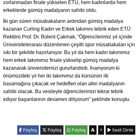
zorlanmadan finale yükselen ETÜ, hem kadınlarda hem
erkeklerde gümüş madalyanın sahibi oldu.
İki gün süren müsabakaların ardından gümüş madalya
kazanan Curling Kadın ve Erkek takımını tebrik eden ETÜ
Rektörü Prof. Dr. Bülent Çakmak, “Öğrencilerimiz yıl içinde
Üniversitelerarası düzenlenen çeşitli spor müsabakaları için
sıkı bir şekilde hazırlanıyor. Bu yıl da hem kadın takımımız
hem erkek takımımız finale yükselip gümüş madalya
kazanarak üniversitemizi gururlandırdı. İnanıyorum ki
önümüzdeki yıl her iki takımımız da kürsünün ilk
basamağına çıkacak ve hedefleri olan altın madalyanın
sahibi olacak. Bu vesileyle öğrencilerimizi tekrar tebrik
ediyor başarılarının devamını diliyorum” şeklinde konuştu.
A
Paylaş
Paylaş
Paylaş
Sesli Dinle
A