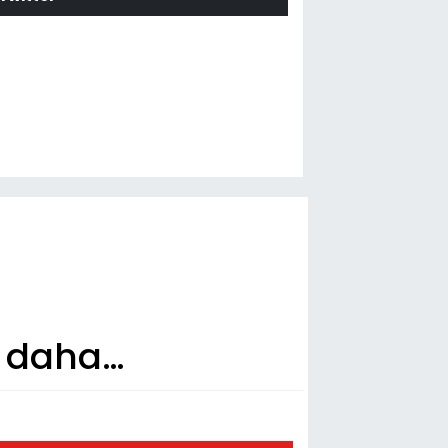
r daha…