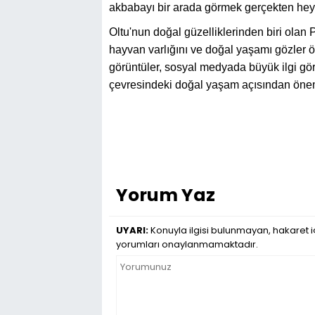
akbabayı bir arada görmek gerçekten hey
Oltu'nun doğal güzelliklerinden biri olan 
hayvan varlığını ve doğal yaşamı gözler ö
görüntüler, sosyal medyada büyük ilgi gö
çevresindeki doğal yaşam açısından önemli 
Yorum Yaz
UYARI:
Konuyla ilgisi bulunmayan, hakaret iç
yorumları onaylanmamaktadır.