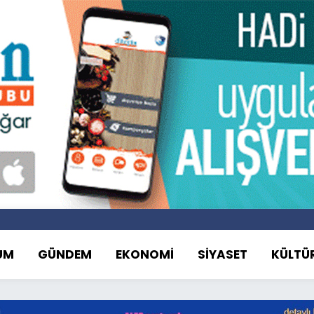
UM
GÜNDEM
EKONOMİ
SİYASET
KÜLTÜ