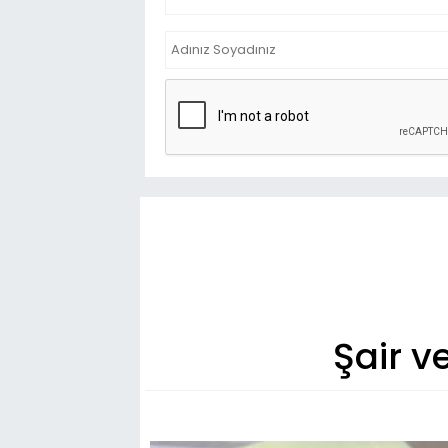
Şair v