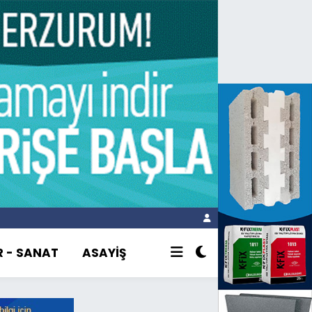
R - SANAT
ASAYİŞ