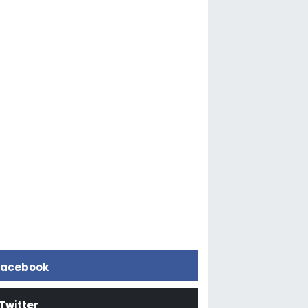
acebook
Twitter