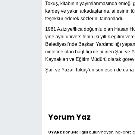
Tokuş, kitabının yayımlanmasında emeği ge
kardeş ve yakın arkadaşlarına, ailesinin t
teşekkür ederek sözlerini tamamladı.
1961 Aziziye/Ilıca doğumlu olan Hasan Hüs
yine aynı üniversitenin iki yıllık eğitim ver
Belediyesi’nde Başkan Yardımcılığı yapan v
milletine olan bağlılığı ile bilinen Şair 
Kaynakları ve Eğitim Müdürü olarak görev
Şair ve Yazar Tokuş’un son eseri de daha ön
Yorum Yaz
UYARI:
Konuyla ilgisi bulunmayan, hakaret iç