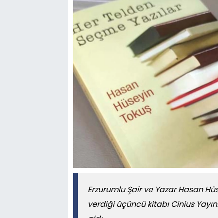
Erzurumlu Şair ve Yazar Hasan Hüs
verdiği üçüncü kitabı Cinius Yayı