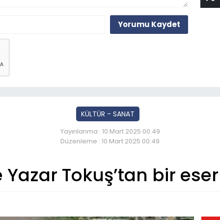
Yorumu Kaydet
KÜLTÜR - SANAT
Yayınlanma : 10 Mart 2025 00:49
Düzenleme : 10 Mart 2025 00:49
e Yazar Tokuş’tan bir ese