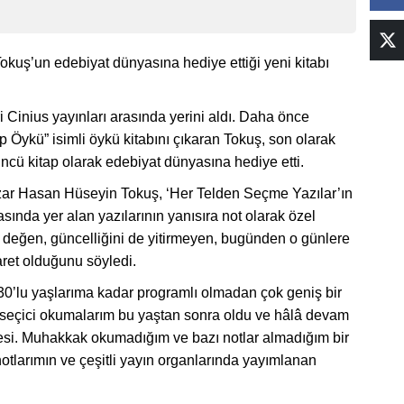
kuş’un edebiyat dünyasına hediye ettiği yeni kitabı
 Cinius yayınları arasında yerini aldı. Daha önce
ip Öykü” isimli öykü kitabını çıkaran Tokuş, son olarak
ncü kitap olarak edebiyat dünyasına hediye etti.
azar Hasan Hüseyin Tokuş, ‘Her Telden Seçme Yazılar’ın
asında yer alan yazılarının yanısıra not olarak özel
değen, güncelliğini de yitirmeyen, bugünden o günlere
ret olduğunu söyledi.
 30’lu yaşlarıma kadar programlı olmadan çok geniş bir
seçici okumalarım bu yaştan sonra oldu ve hâlâ devam
fesi. Muhakkak okumadığım ve bazı notlar almadığım bir
notlarımın ve çeşitli yayın organlarında yayımlanan