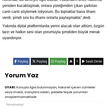
yeniden kucaklaşmak, onlara yüreğimden çıkan şarkıları
canlı canlı söylemek istiyorum. Bu topraklar bana ilham
verdi, şimdi sıra bu ilhamı onlarla paylaşmakta" dedi.
Yakında dijital platformlarda yerini alacak olan albüm, özgün
tarzı ve halkın sesi olan yorumuyla şimdiden büyük merak
uyandırıyor.
A
Paylaş
Paylaş
Paylaş
Sesli Dinle
A
Yorum Yaz
UYARI:
Konuyla ilgisi bulunmayan, hakaret içeren cümleler
veya imalar, inançlara saldırı, şiddete teşvik yorumları
onaylanmamaktadır.