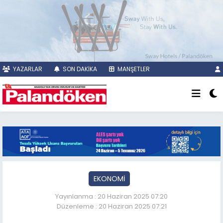
YAZARLAR
SON DAKİKA
MANŞETLER
EKONOMİ
Yayınlanma : 20 Haziran 2025 07:20
Düzenleme : 20 Haziran 2025 07:21