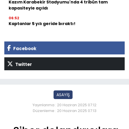
Kazım Karabekir Stadyumu'nda 4 tribün tam
kapasiteyle açıldı
06:52
Kaptanlar 5 yılı geride bıraktı!
Facebook
Twitter
ASAYİŞ
Yayınlanma : 20 Haziran 2025 07:12
Düzenleme : 20 Haziran 2025 07:13