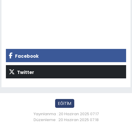
Facebook
Twitter
EĞİTİM
Yayınlanma : 20 Haziran 2025 07:17
Düzenleme : 20 Haziran 2025 07:18