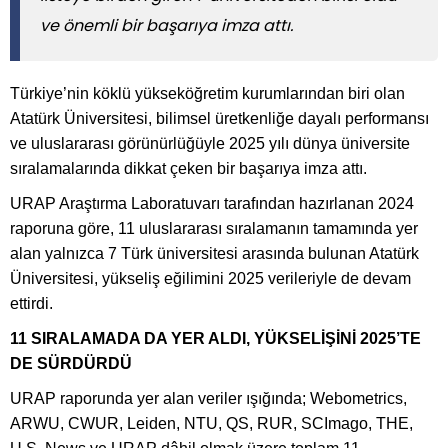
ve önemli bir başarıya imza attı.
Türkiye’nin köklü yükseköğretim kurumlarından biri olan
Atatürk Üniversitesi, bilimsel üretkenliğe dayalı performansı
ve uluslararası görünürlüğüyle 2025 yılı dünya üniversite
sıralamalarında dikkat çeken bir başarıya imza attı.
URAP Araştırma Laboratuvarı tarafından hazırlanan 2024
raporuna göre, 11 uluslararası sıralamanın tamamında yer
alan yalnızca 7 Türk üniversitesi arasında bulunan Atatürk
Üniversitesi, yükseliş eğilimini 2025 verileriyle de devam
ettirdi.
11 SIRALAMADA DA YER ALDI, YÜKSELİŞİNİ 2025’TE
DE SÜRDÜRDÜ
URAP raporunda yer alan veriler ışığında; Webometrics,
ARWU, CWUR, Leiden, NTU, QS, RUR, SCImago, THE,