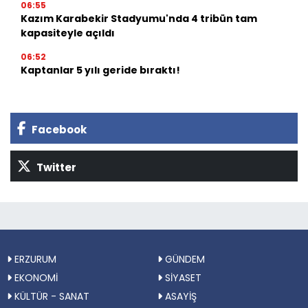
06:55
Kazım Karabekir Stadyumu'nda 4 tribün tam
kapasiteyle açıldı
06:52
Kaptanlar 5 yılı geride bıraktı!
Facebook
Twitter
ERZURUM
GÜNDEM
EKONOMİ
SİYASET
KÜLTÜR - SANAT
ASAYİŞ