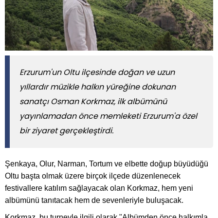
Erzurum'un Oltu ilçesinde doğan ve uzun
yıllardır müzikle halkın yüreğine dokunan
sanatçı Osman Korkmaz, ilk albümünü
yayınlamadan önce memleketi Erzurum'a özel
bir ziyaret gerçekleştirdi.
Şenkaya, Olur, Narman, Tortum ve elbette doğup büyüdüğü
Oltu başta olmak üzere birçok ilçede düzenlenecek
festivallere katılım sağlayacak olan Korkmaz, hem yeni
albümünü tanıtacak hem de sevenleriyle buluşacak.
Korkmaz, bu turneyle ilgili olarak "Albümden önce halkımla