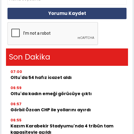
Yorumu Kaydet
Son Dakika
07:00
Oltu'da 54 hafız icazet aldı
06:59
Oltu'da kadın emeği görücüye çıktı
06:57
Görbil Özcan CHP ile yollarını ayırdı
06:55
Kazım Karabekir Stadyumu'nda 4 tribün tam
kapasiteyle açıldı