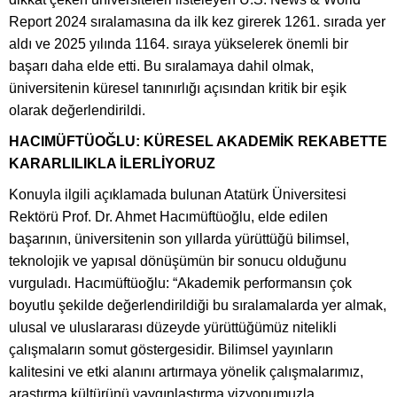
Report 2024 sıralamasına da ilk kez girerek 1261. sırada yer
aldı ve 2025 yılında 1164. sıraya yükselerek önemli bir
başarı daha elde etti. Bu sıralamaya dahil olmak,
üniversitenin küresel tanınırlığı açısından kritik bir eşik
olarak değerlendirildi.
HACIMÜFTÜOĞLU: KÜRESEL AKADEMİK REKABETTE
KARARLILIKLA İLERLİYORUZ
Konuyla ilgili açıklamada bulunan Atatürk Üniversitesi
Rektörü Prof. Dr. Ahmet Hacımüftüoğlu, elde edilen
başarının, üniversitenin son yıllarda yürüttüğü bilimsel,
teknolojik ve yapısal dönüşümün bir sonucu olduğunu
vurguladı. Hacımüftüoğlu: “Akademik performansın çok
boyutlu şekilde değerlendirildiği bu sıralamalarda yer almak,
ulusal ve uluslararası düzeyde yürüttüğümüz nitelikli
çalışmaların somut göstergesidir. Bilimsel yayınların
kalitesini ve etki alanını artırmaya yönelik çalışmalarımız,
araştırma kültürünü yaygınlaştırma vizyonumuzla