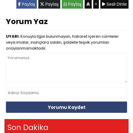
A
Paylaş
Paylaş
Paylaş
Sesli Dinle
A
Yorum Yaz
UYARI:
Konuyla ilgisi bulunmayan, hakaret içeren cümleler
veya imalar, inançlara saldırı, şiddete teşvik yorumları
onaylanmamaktadır.
Yorumu Kaydet
Son Dakika