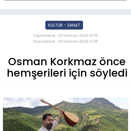
KÜLTÜR - SANAT
Yayınlanma : 20 Haziran 2025 07:15
Düzenleme : 20 Haziran 2025 07:15
Osman Korkmaz önce
hemşerileri için söyledi