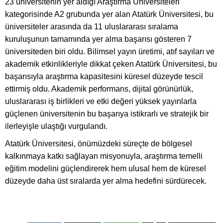
23 üniversitenin yer aldığı Araştırma Üniversiteleri
kategorisinde A2 grubunda yer alan Atatürk Üniversitesi, bu
üniversiteler arasında da 11 uluslararası sıralama
kuruluşunun tamamında yer alma başarısı gösteren 7
üniversiteden biri oldu. Bilimsel yayın üretimi, atıf sayıları ve
akademik etkinlikleriyle dikkat çeken Atatürk Üniversitesi, bu
başarısıyla araştırma kapasitesini küresel düzeyde tescil
ettirmiş oldu. Akademik performans, dijital görünürlük,
uluslararası iş birlikleri ve etki değeri yüksek yayınlarla
güçlenen üniversitenin bu başarıya istikrarlı ve stratejik bir
ilerleyişle ulaştığı vurgulandı.
Atatürk Üniversitesi, önümüzdeki süreçte de bölgesel
kalkınmaya katkı sağlayan misyonuyla, araştırma temelli
eğitim modelini güçlendirerek hem ulusal hem de küresel
düzeyde daha üst sıralarda yer alma hedefini sürdürecek.