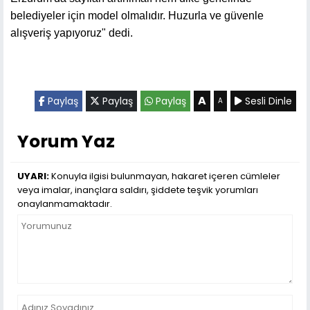
belediyeler için model olmalıdır. Huzurla ve güvenle
alışveriş yapıyoruz" dedi.
A
Paylaş
Paylaş
Paylaş
Sesli Dinle
A
Yorum Yaz
UYARI:
Konuyla ilgisi bulunmayan, hakaret içeren cümleler
veya imalar, inançlara saldırı, şiddete teşvik yorumları
onaylanmamaktadır.