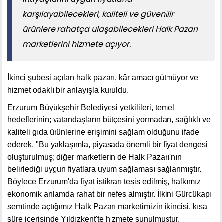
karşılayabilecekleri, kaliteli ve güvenilir
ürünlere rahatça ulaşabilecekleri Halk Pazarı
marketlerini hizmete açıyor.
İkinci şubesi açılan halk pazarı, kâr amacı gütmüyor ve
hizmet odaklı bir anlayışla kuruldu.
Erzurum Büyükşehir Belediyesi yetkilileri, temel
hedeflerinin; vatandaşların bütçesini yormadan, sağlıklı ve
kaliteli gıda ürünlerine erişimini sağlam olduğunu ifade
ederek, "Bu yaklaşımla, piyasada önemli bir fiyat dengesi
oluşturulmuş; diğer marketlerin de Halk Pazarı'nın
belirlediği uygun fiyatlara uyum sağlaması sağlanmıştır.
Böylece Erzurum'da fiyat istikrarı tesis edilmiş, halkımız
ekonomik anlamda rahat bir nefes almıştır. İlkini Gürcükapı
semtinde açtığımız Halk Pazarı marketimizin ikincisi, kısa
süre içerisinde Yıldızkent'te hizmete sunulmuştur.