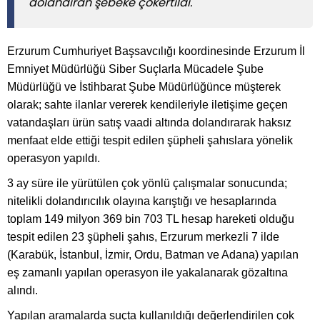
dolandıran şebeke çökertildi.
Erzurum Cumhuriyet Başsavcılığı koordinesinde Erzurum İl
Emniyet Müdürlüğü Siber Suçlarla Mücadele Şube
Müdürlüğü ve İstihbarat Şube Müdürlüğünce müşterek
olarak; sahte ilanlar vererek kendileriyle iletişime geçen
vatandaşları ürün satış vaadi altında dolandırarak haksız
menfaat elde ettiği tespit edilen şüpheli şahıslara yönelik
operasyon yapıldı.
3 ay süre ile yürütülen çok yönlü çalışmalar sonucunda;
nitelikli dolandırıcılık olayına karıştığı ve hesaplarında
toplam 149 milyon 369 bin 703 TL hesap hareketi olduğu
tespit edilen 23 şüpheli şahıs, Erzurum merkezli 7 ilde
(Karabük, İstanbul, İzmir, Ordu, Batman ve Adana) yapılan
eş zamanlı yapılan operasyon ile yakalanarak gözaltına
alındı.
Yapılan aramalarda suçta kullanıldığı değerlendirilen çok