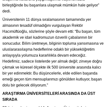
birleştiğinde bu başarılara ulaşmak mümkün hale geliyor”
dedi.
Üniversitenin 11 dünya sıralamasının tamamında yer
almasının tesadüf olmadığını vurgulayan Rektör
Hacımüftüoğlu, sözlerine şöyle devam etti: “Bu başarı, tüm
akademik ve idari kadromuzun özverili çabalarının bir
sonucudur. Bilim üretmeye, bilginin topluma yansımasına ve
uluslararasılaşma hedeflerine odaklı bir yükseköğretim
anlayışıyla yolumuza kararlılıkla devam edeceğiz.
Hedefimiz, sadece listelerde yer almak değil; zirveye doğru
çıkmak ve küresel ölçekte ilk 500 üniversite arasında kalıcı
bir yer edinmektir. Bu düşüncelerle, elde edilen başarıda
emeği geçen tüm mensuplarımızı gönülden kutluyor, başarı
dolu bir gelecek diliyorum.”
ARAŞTIRMA ÜNİVERSİTELERİ ARASINDA DA ÜST
SIRADA