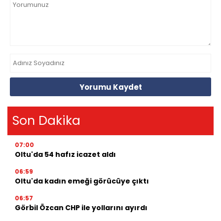
Yorumu Kaydet
Son Dakika
07:00
Oltu'da 54 hafız icazet aldı
06:59
Oltu'da kadın emeği görücüye çıktı
06:57
Görbil Özcan CHP ile yollarını ayırdı