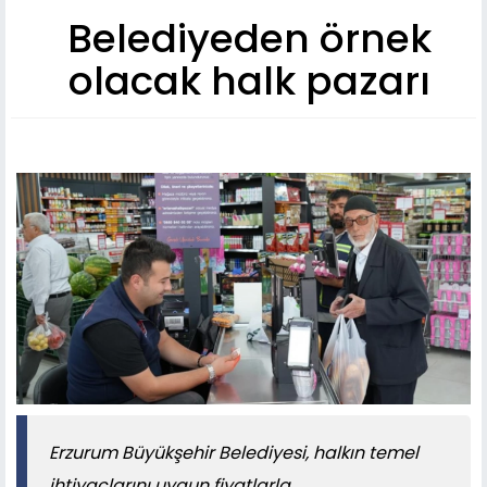
Belediyeden örnek
olacak halk pazarı
​​​​​​​Erzurum Büyükşehir Belediyesi, halkın temel
ihtiyaçlarını uygun fiyatlarla