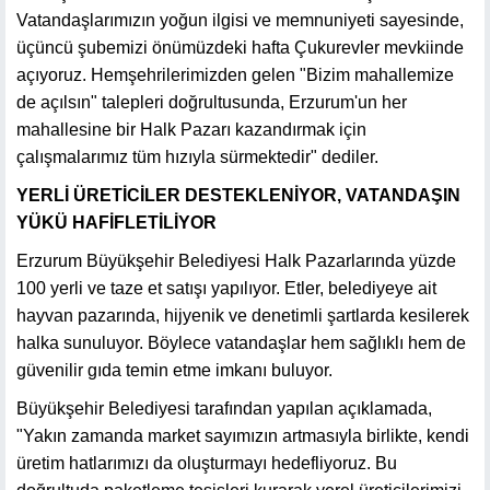
Vatandaşlarımızın yoğun ilgisi ve memnuniyeti sayesinde,
üçüncü şubemizi önümüzdeki hafta Çukurevler mevkiinde
açıyoruz. Hemşehrilerimizden gelen "Bizim mahallemize
de açılsın" talepleri doğrultusunda, Erzurum'un her
mahallesine bir Halk Pazarı kazandırmak için
çalışmalarımız tüm hızıyla sürmektedir" dediler.
YERLİ ÜRETİCİLER DESTEKLENİYOR, VATANDAŞIN
YÜKÜ HAFİFLETİLİYOR
Erzurum Büyükşehir Belediyesi Halk Pazarlarında yüzde
100 yerli ve taze et satışı yapılıyor. Etler, belediyeye ait
hayvan pazarında, hijyenik ve denetimli şartlarda kesilerek
halka sunuluyor. Böylece vatandaşlar hem sağlıklı hem de
güvenilir gıda temin etme imkanı buluyor.
Büyükşehir Belediyesi tarafından yapılan açıklamada,
"Yakın zamanda market sayımızın artmasıyla birlikte, kendi
üretim hatlarımızı da oluşturmayı hedefliyoruz. Bu