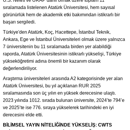
U.S. News ve URAP dâhil olmak üzere toplam 11
sıralamada listelenen Atatürk Üniversitesi, hem sayısal
görünürlük hem de akademik etki bakımından istikrarlı bir
başarı sergiledi.
Türkiye'den Atatürk, Koç, Hacettepe, İstanbul Teknik,
Ankara, Ege ve İstanbul Üniversiteleri olmak üzere yalnızca
7 üniversitenin bu 11 sıralamada birden yer alabildiği
raporda, Atatürk Üniversitesinin istikrarlı yükselişi, Türkiye
yükseköğretimi adına önemli bir kazanım olarak
değerlendiriliyor.
Araştırma üniversiteleri arasında A2 kategorisinde yer alan
Atatürk Üniversitesi, bu yıl açıklanan RUR 2025
sıralamasında son üç yılın en yüksek derecesine ulaştı.
2023 yılında 1012. sırada bulunan üniversite, 2024’te 794’e
ve 2025’te ise 776. sıraya yükselerek tarihindeki en iyi
derecesini elde etti.
BİLİMSEL YAYIN NİTELİĞİNDE YÜKSELİŞ: CWTS