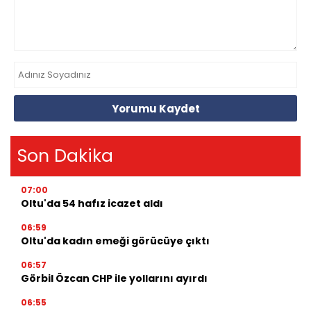
Yorumu Kaydet
Son Dakika
07:00
Oltu'da 54 hafız icazet aldı
06:59
Oltu'da kadın emeği görücüye çıktı
06:57
Görbil Özcan CHP ile yollarını ayırdı
06:55