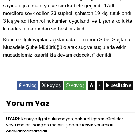
sayıda dijital materyal ve sim kart ele geçirildi. 1Adli
mercilere sevk edilen 23 şüpheli şahıstan 19 kişi tutuklandı,
3 kişiye adli kontrol hükümleri uygulandı ve 1 şahıs kollukta
ki ifadesinin ardından serbest bırakıldı.
Konu ile ilgili yapılan açıklamada, "Erzurum Siber Suçlarla
Mücadele Şube Müdürlüğü olarak suç ve suçlularla etkin
mücadelemiz kararlılıkla devam edecektir" denildi.
A
Paylaş
Paylaş
Paylaş
Sesli Dinle
A
Yorum Yaz
UYARI:
Konuyla ilgisi bulunmayan, hakaret içeren cümleler
veya imalar, inançlara saldırı, şiddete teşvik yorumları
onaylanmamaktadır.