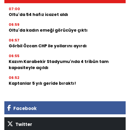
07:00
Oltu'da 54 hafız icazet aldı
06:59
Oltu'da kadın emeği görücüye çıktı
06:57
Görbil Özcan CHP ile yollarını ayırdı
06:55
Kazım Karabekir Stadyumu'nda 4 tribün tam
kapasiteyle açıldı
06:52
Kaptanlar 5 yılı geride bıraktı!
Facebook
Twitter