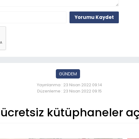
Yorumu Kaydet
GÜNDEM
Yayınlanma : 23 Nisan 2022 09:14
Düzenleme : 23 Nisan 2022 09:15
ücretsiz kütüphaneler açı