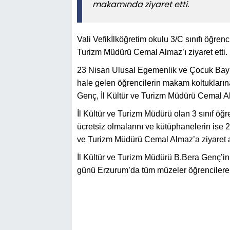
makamında ziyaret etti.
Vali Vefikİlköğretim okulu 3/C sınıfı öğren
Turizm Müdürü Cemal Almaz’ı ziyaret etti.
23 Nisan Ulusal Egemenlik ve Çocuk Bayra
hale gelen öğrencilerin makam koltuklarına
Genç, İl Kültür ve Turizm Müdürü Cemal 
İl Kültür ve Turizm Müdürü olan 3 sınıf öğ
ücretsiz olmalarını ve kütüphanelerin ise 2
ve Turizm Müdürü Cemal Almaz’a ziyaret an
İl Kültür ve Turizm Müdürü B.Bera Genç’in
günü Erzurum’da tüm müzeler öğrencilere 