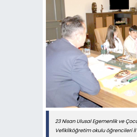
23 Nisan Ulusal Egemenlik ve Çocu
Vefikİlköğretim okulu öğrencileri 