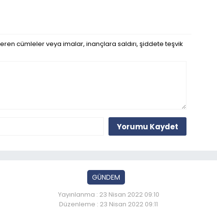
eren cümleler veya imalar, inançlara saldırı, şiddete teşvik
Yorumu Kaydet
GÜNDEM
Yayınlanma : 23 Nisan 2022 09:10
Düzenleme : 23 Nisan 2022 09:11