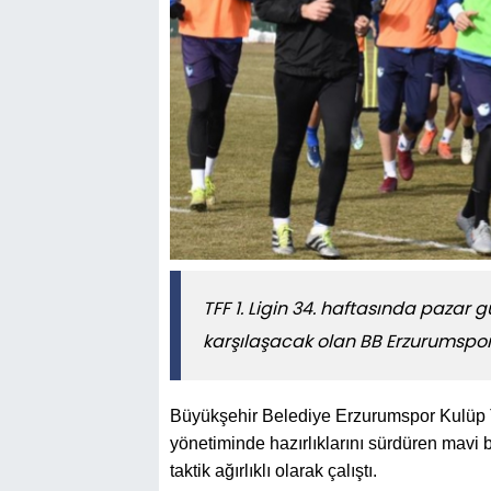
TFF 1. Ligin 34. haftasında pazar
karşılaşacak olan BB Erzurumspor, h
Büyükşehir Belediye Erzurumspor Kulüp Te
yönetiminde hazırlıklarını sürdüren mavi 
taktik ağırlıklı olarak çalıştı.