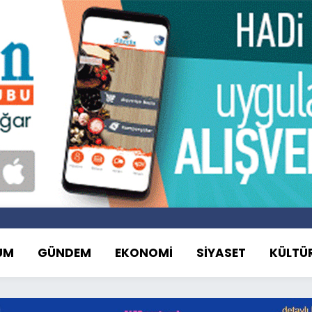
UM
GÜNDEM
EKONOMİ
SİYASET
KÜLTÜ