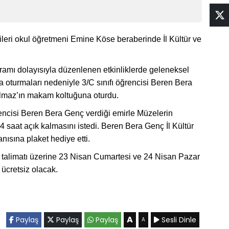
cileri okul öğretmeni Emine Köse beraberinde İl Kültür ve
mı dolayısıyla düzenlenen etkinliklerde geleneksel
 oturmaları nedeniyle 3/C sınıfı öğrencisi Beren Bera
Almaz’ın makam koltuğuna oturdu.
rencisi Beren Bera Genç verdiği emirle Müzelerin
4 saat açık kalmasını istedi. Beren Bera Genç İl Kültür
ısına plaket hediye etti.
 talimatı üzerine 23 Nisan Cumartesi ve 24 Nisan Pazar
ücretsiz olacak.
A
Paylaş
Paylaş
Paylaş
Sesli Dinle
A