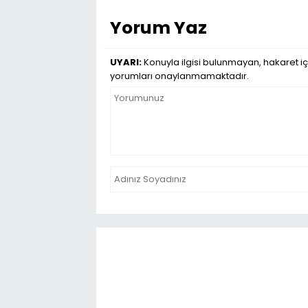
Yorum Yaz
UYARI:
Konuyla ilgisi bulunmayan, hakaret iç
yorumları onaylanmamaktadır.