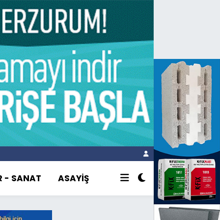
R - SANAT
ASAYİŞ