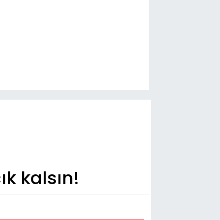
k kalsın!