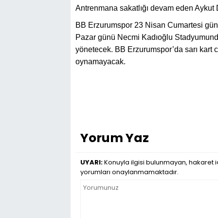
Antrenmana sakatlığı devam eden Aykut 
BB Erzurumspor 23 Nisan Cumartesi günü
Pazar günü Necmi Kadıoğlu Stadyumund
yönetecek. BB Erzurumspor’da sarı kart 
oynamayacak.
Yorum Yaz
UYARI:
Konuyla ilgisi bulunmayan, hakaret iç
yorumları onaylanmamaktadır.