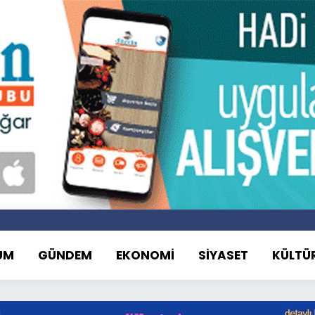
UM
GÜNDEM
EKONOMİ
SİYASET
KÜLTÜ