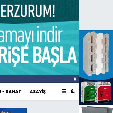
R - SANAT
ASAYİŞ