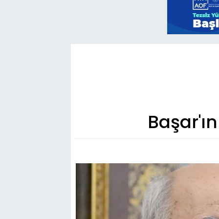
Başar'ı