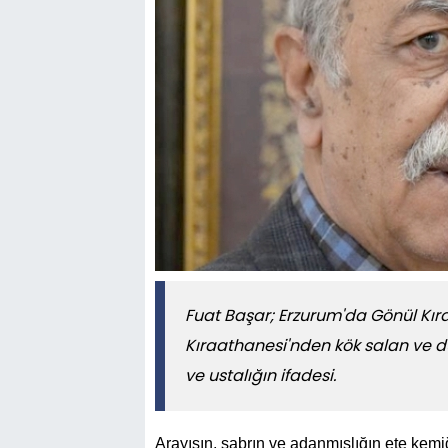
​​​​​​​Fuat Başar; Erzurum'da Gönül
Kıraathanesi'nden kök salan ve d
ve ustalığın ifadesi.
Arayışın, sabrın ve adanmışlığın ete kem