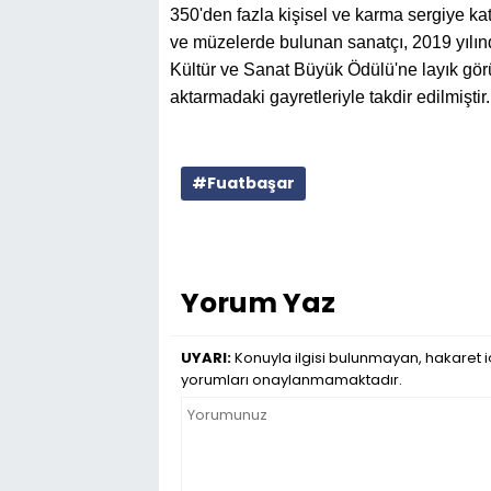
350'den fazla kişisel ve karma sergiye katı
ve müzelerde bulunan sanatçı, 2019 yılı
Kültür ve Sanat Büyük Ödülü'ne layık görü
aktarmadaki gayretleriyle takdir edilmiştir.
#Fuatbaşar
Yorum Yaz
UYARI:
Konuyla ilgisi bulunmayan, hakaret iç
yorumları onaylanmamaktadır.