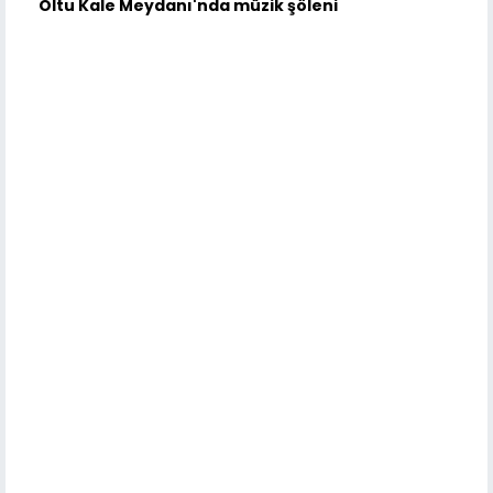
Oltu Kale Meydanı'nda müzik şöleni