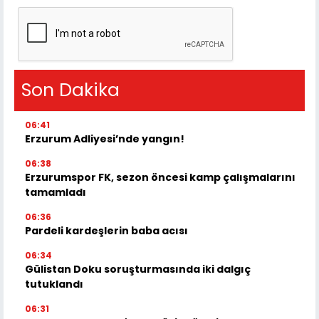
Son Dakika
06:41
Erzurum Adliyesi’nde yangın!
06:38
Erzurumspor FK, sezon öncesi kamp çalışmalarını
tamamladı
06:36
Pardeli kardeşlerin baba acısı
06:34
Gülistan Doku soruşturmasında iki dalgıç
tutuklandı
06:31