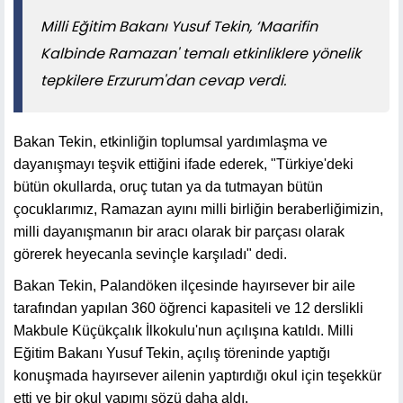
Milli Eğitim Bakanı Yusuf Tekin, ‘Maarifin
Kalbinde Ramazan' temalı etkinliklere yönelik
tepkilere Erzurum'dan cevap verdi.
Bakan Tekin, etkinliğin toplumsal yardımlaşma ve
dayanışmayı teşvik ettiğini ifade ederek, "Türkiye'deki
bütün okullarda, oruç tutan ya da tutmayan bütün
çocuklarımız, Ramazan ayını milli birliğin beraberliğimizin,
milli dayanışmanın bir aracı olarak bir parçası olarak
görerek heyecanla sevinçle karşıladı" dedi.
Bakan Tekin, Palandöken ilçesinde hayırsever bir aile
tarafından yapılan 360 öğrenci kapasiteli ve 12 derslikli
Makbule Küçükçalık İlkokulu'nun açılışına katıldı. Milli
Eğitim Bakanı Yusuf Tekin, açılış töreninde yaptığı
konuşmada hayırsever ailenin yaptırdığı okul için teşekkür
etti ve bir okul yapımı sözü daha aldı.