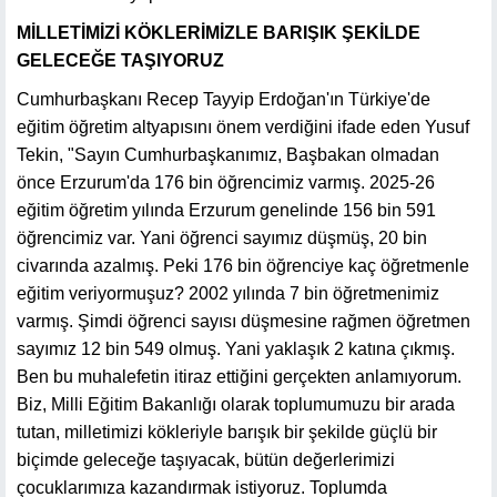
MİLLETİMİZİ KÖKLERİMİZLE BARIŞIK ŞEKİLDE
GELECEĞE TAŞIYORUZ
Cumhurbaşkanı Recep Tayyip Erdoğan'ın Türkiye'de
eğitim öğretim altyapısını önem verdiğini ifade eden Yusuf
Tekin, "Sayın Cumhurbaşkanımız, Başbakan olmadan
önce Erzurum'da 176 bin öğrencimiz varmış. 2025-26
eğitim öğretim yılında Erzurum genelinde 156 bin 591
öğrencimiz var. Yani öğrenci sayımız düşmüş, 20 bin
civarında azalmış. Peki 176 bin öğrenciye kaç öğretmenle
eğitim veriyormuşuz? 2002 yılında 7 bin öğretmenimiz
varmış. Şimdi öğrenci sayısı düşmesine rağmen öğretmen
sayımız 12 bin 549 olmuş. Yani yaklaşık 2 katına çıkmış.
Ben bu muhalefetin itiraz ettiğini gerçekten anlamıyorum.
Biz, Milli Eğitim Bakanlığı olarak toplumumuzu bir arada
tutan, milletimizi kökleriyle barışık bir şekilde güçlü bir
biçimde geleceğe taşıyacak, bütün değerlerimizi
çocuklarımıza kazandırmak istiyoruz. Toplumda