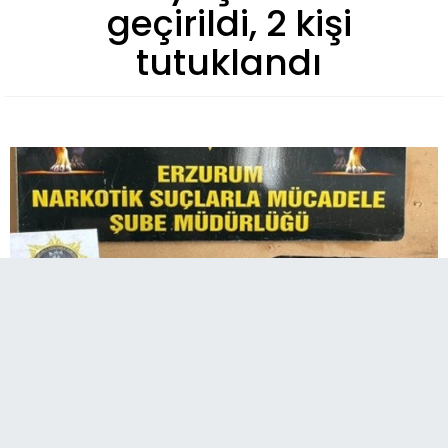
geçirildi, 2 kişi
tutuklandı
Erzurum’da 3 kilo 150 gram metamfetamin