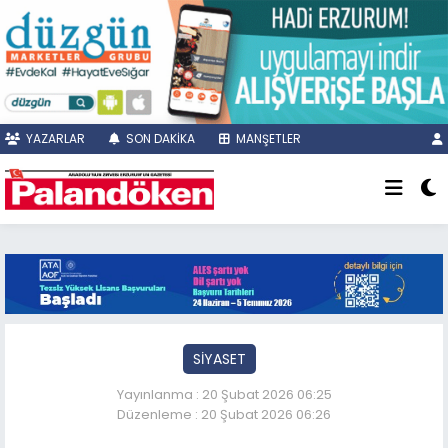
YAZARLAR
SON DAKİKA
MANŞETLER
SİYASET
Yayınlanma : 20 Şubat 2026 06:25
Düzenleme : 20 Şubat 2026 06:26