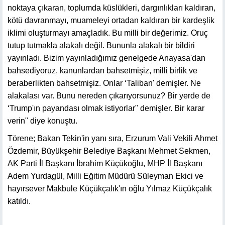
noktaya çıkaran, toplumda küslükleri, dargınlıkları kaldıran,
kötü davranmayı, muameleyi ortadan kaldıran bir kardeşlik
iklimi oluşturmayı amaçladık. Bu milli bir değerimiz. Oruç
tutup tutmakla alakalı değil. Bununla alakalı bir bildiri
yayınladı. Bizim yayınladığımız genelgede Anayasa'dan
bahsediyoruz, kanunlardan bahsetmişiz, milli birlik ve
beraberlikten bahsetmişiz. Onlar ‘Taliban' demişler. Ne
alakalası var. Bunu nereden çıkarıyorsunuz? Bir yerde de
‘Trump'ın payandası olmak istiyorlar" demişler. Bir karar
verin" diye konuştu.
Törene; Bakan Tekin'in yanı sıra, Erzurum Vali Vekili Ahmet
Özdemir, Büyükşehir Belediye Başkanı Mehmet Sekmen,
AK Parti İl Başkanı İbrahim Küçükoğlu, MHP İl Başkanı
Adem Yurdagül, Milli Eğitim Müdürü Süleyman Ekici ve
hayırsever Makbule Küçükçalık'ın oğlu Yılmaz Küçükçalık
katıldı.