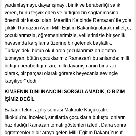
yardımlaşmayı, dayanışmayı, birlik ve beraberliği salık
veren, bunu teşvik eden ve birliğimizin sağlanmasına
önemli bir katkısı olan ‘Maarifin Kalbinde Ramazan' ile yola
çıktık. Ramazan Ayını Milli Eğitim Bakanlığı olarak milletçe,
çocuklarımızla, öğretmenlerimizle, velilerimizle bir şenlik
havasında karşılama üzerine bir gelenek başlattık.
Türkiye'deki bütün okullarda çocuklarımız oruç tutan
tutmayan, bütün çocuklarımız Ramazan'ı bu anlamda; milli
birliğin beraberliğimizin, milli dayanışmanın bir aracı
olarak, bir parçası olarak görerek heyecanla sevinçle
karşılıyor" dedi.
KİMSENİN DİNİ İNANCINI SORGULAMADIK, O BİZİM
İŞİMİZ DEĞİL
Bakanı Tekin, açılış sonrası Makbule Küçükçalık
İlkokulu'nu inceledi, sınıflarda çocuklarla buluştu, onların
hazırladığı Ramazan temalı gösterileri izledi. Daha sonra
öğretmenlerle bir araya gelen Milli Eğitim Bakanı Yusuf