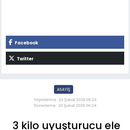
Facebook
Twitter
ASAYİŞ
Yayınlanma : 20 Şubat 2026 06:23
Düzenleme : 20 Şubat 2026 06:24
3 kilo uyuşturucu ele