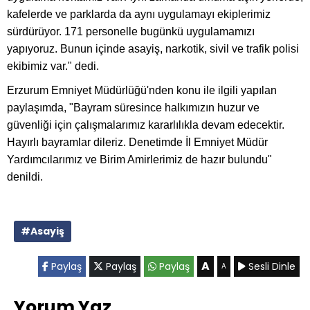
kafelerde ve parklarda da aynı uygulamayı ekiplerimiz
sürdürüyor. 171 personelle bugünkü uygulamamızı
yapıyoruz. Bunun içinde asayiş, narkotik, sivil ve trafik polisi
ekibimiz var." dedi.
Erzurum Emniyet Müdürlüğü'nden konu ile ilgili yapılan
paylaşımda, "Bayram süresince halkımızın huzur ve
güvenliği için çalışmalarımız kararlılıkla devam edecektir.
Hayırlı bayramlar dileriz. Denetimde İl Emniyet Müdür
Yardımcılarımız ve Birim Amirlerimiz de hazır bulundu"
denildi.
#Asayiş
A
Paylaş
Paylaş
Paylaş
Sesli Dinle
A
Yorum Yaz