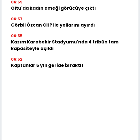
06:59
Oltu'da kadın emeği görücüye çıktı
06:57
Görbil Özcan CHP ile yollarını ayırdı
06:55
Kazım Karabekir Stadyumu'nda 4 tribün tam
kapasiteyle açıldı
06:52
Kaptanlar 5 yılı geride bıraktı!