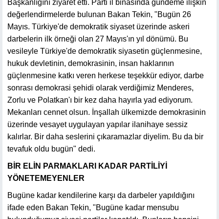
Başkanlığını ziyaret etti. Parti il binasında gündeme ilişkin
değerlendirmelerde bulunan Bakan Tekin, "Bugün 26
Mayıs. Türkiye'de demokratik siyaset üzerinde askeri
darbelerin ilk örneği olan 27 Mayıs'ın yıl dönümü. Bu
vesileyle Türkiye'de demokratik siyasetin güçlenmesine,
hukuk devletinin, demokrasinin, insan haklarının
güçlenmesine katkı veren herkese teşekkür ediyor, darbe
sonrası demokrasi şehidi olarak verdiğimiz Menderes,
Zorlu ve Polatkan'ı bir kez daha hayırla yad ediyorum.
Mekanları cennet olsun. İnşallah ülkemizde demokrasinin
üzerinde vesayet uygulayan yapılar ilanihaye sessiz
kalırlar. Bir daha seslerini çıkaramazlar diyelim. Bu da bir
tevafuk oldu bugün" dedi.
BİR ELİN PARMAKLARI KADAR PARTİLİYİ
YÖNETEMEYENLER
Bugüne kadar kendilerine karşı da darbeler yapıldığını
ifade eden Bakan Tekin, "Bugüne kadar mensubu