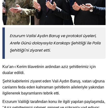
Erzurum Valisi Aydın Baruş ve protokol üyeleri,
Arefe Günü dolayısıyla Karskapı Şehitliği ile Polis
Şehitliği'ni ziyaret etti.
Kur'an-ı Kerim tilavetinin ardından aziz şehitlerimiz için
dualar edildi.
Şehit kabirlerini ziyaret eden Vali Aydın Baruş, vatan uğruna
canlarını feda eden kahraman şehitlerin aileleriyle yakından
ilgilenerek bayramlarını tebrik etti.
Erzurum Valiliği tarafından konu ile ilgili yapılan paylaşımda,
"Aziz şehitlerimizi rahmet, minnet ve şükranla yad ediyor;