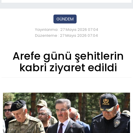
GÜNDEM
Yayınlanma : 27 Mayıs 2026 07:04
Düzenleme : 27 Mayıs 2026 07:04
Arefe günü şehitlerin
kabri ziyaret edildi