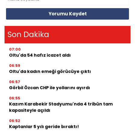
Yorumu Kaydet
Son Dakika
07:00
Oltu'da 54 hafız icazet aldı
06:59
Oltu'da kadın emeği görücüye çıktı
06:57
Görbil Özcan CHP ile yollarını ayırdı
06:55
Kazım Karabekir Stadyumu'nda 4 tribün tam
kapasiteyle açıldı
06:52
Kaptanlar 5 yılı geride bıraktı!