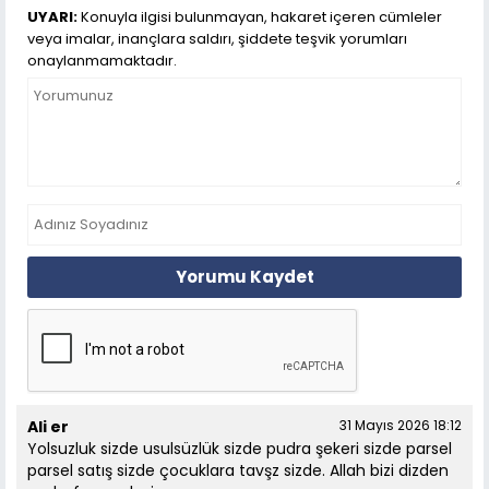
UYARI:
Konuyla ilgisi bulunmayan, hakaret içeren cümleler
veya imalar, inançlara saldırı, şiddete teşvik yorumları
onaylanmamaktadır.
Yorumu Kaydet
Ali er
31 Mayıs 2026 18:12
Yolsuzluk sizde usulsüzlük sizde pudra şekeri sizde parsel
parsel satış sizde çocuklara tavşz sizde. Allah bizi dizden