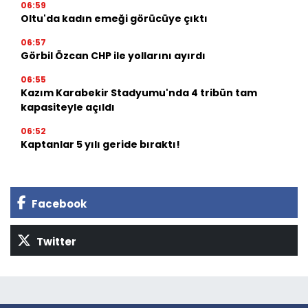
06:59
Oltu'da kadın emeği görücüye çıktı
06:57
Görbil Özcan CHP ile yollarını ayırdı
06:55
Kazım Karabekir Stadyumu'nda 4 tribün tam
kapasiteyle açıldı
06:52
Kaptanlar 5 yılı geride bıraktı!
Facebook
Twitter