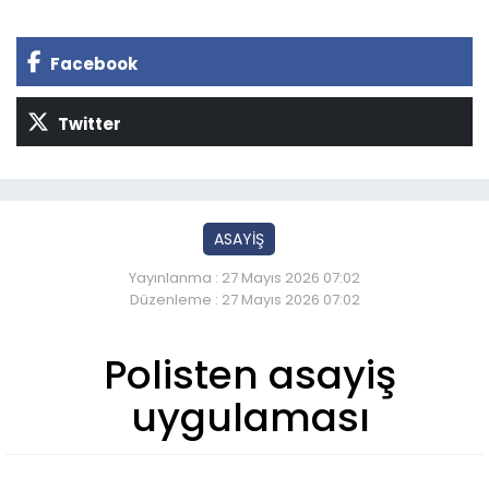
Facebook
Twitter
ASAYİŞ
Yayınlanma : 27 Mayıs 2026 07:02
Düzenleme : 27 Mayıs 2026 07:02
Polisten asayiş
uygulaması