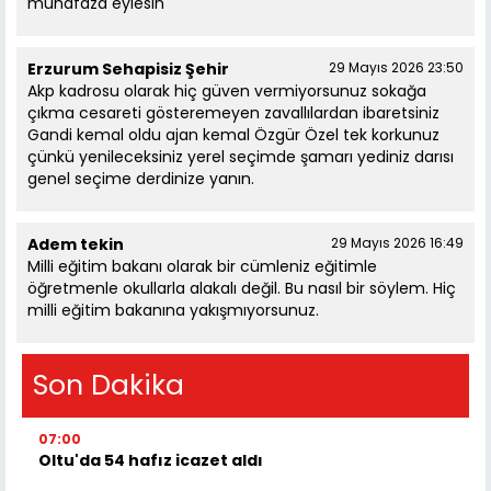
muhafaza eylesin
Erzurum Sehapisiz Şehir
29 Mayıs 2026 23:50
Akp kadrosu olarak hiç güven vermiyorsunuz sokağa
çıkma cesareti gösteremeyen zavallılardan ibaretsiniz
Gandi kemal oldu ajan kemal Özgür Özel tek korkunuz
çünkü yenileceksiniz yerel seçimde şamarı yediniz darısı
genel seçime derdinize yanın.
Adem tekin
29 Mayıs 2026 16:49
Milli eğitim bakanı olarak bir cümleniz eğitimle
öğretmenle okullarla alakalı değil. Bu nasıl bir söylem. Hiç
milli eğitim bakanına yakışmıyorsunuz.
Son Dakika
07:00
Oltu'da 54 hafız icazet aldı