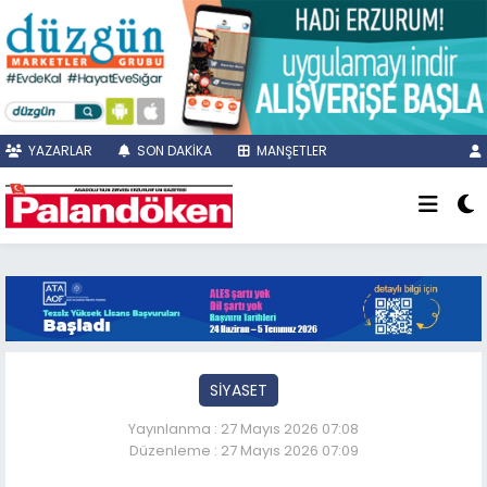
YAZARLAR
SON DAKİKA
MANŞETLER
SİYASET
Yayınlanma : 27 Mayıs 2026 07:08
Düzenleme : 27 Mayıs 2026 07:09