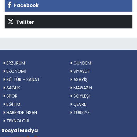
Facebook
Twitter
ERZURUM
GÜNDEM
EKONOMİ
SİYASET
KÜLTÜR - SANAT
ASAYİŞ
SAĞLIK
MAGAZİN
SPOR
SÖYLEŞİ
EĞİTİM
ÇEVRE
HABERDE İNSAN
TÜRKIYE
TEKNOLOJİ
Sosyal Medya