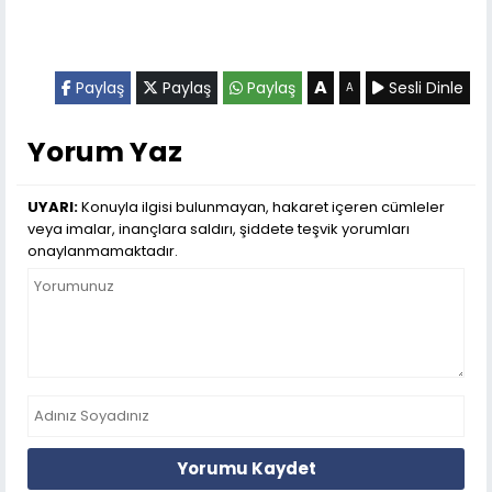
A
Paylaş
Paylaş
Paylaş
Sesli Dinle
A
Yorum Yaz
UYARI:
Konuyla ilgisi bulunmayan, hakaret içeren cümleler
veya imalar, inançlara saldırı, şiddete teşvik yorumları
onaylanmamaktadır.
Yorumu Kaydet