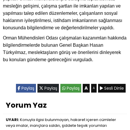
mesleğin gelişimi, çalışma şartları ile imkanları yapılan ve
yapılması talep edilen düzenlemeler, çalışanların sosyal
haklarının iyileştirilmesi, istihdam imkanlarının sağlanması
konusunda bilgilendirme ve değerlendirilmeler yapıldı.
Orman Mühendisleri Odası çalışmaları kazanımları hakkında
bilgilendirmelerde bulunan Genel Başkan Hasan
Türkyılmaz, meslektaşların görüş ve önerilerini dinleyerek
bu konuları gündeme getireceğini vurguladı.
A
Paylaş
Paylaş
Paylaş
Sesli Dinle
A
Yorum Yaz
UYARI:
Konuyla ilgisi bulunmayan, hakaret içeren cümleler
veya imalar, inançlara saldırı, şiddete teşvik yorumları