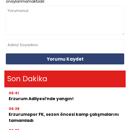
onaylanmamaktadır.
Yorumu Kaydet
Son Dakika
06:41
Erzurum Adliyesi’nde yangın!
06:38
Erzurumspor FK, sezon öncesi kamp çalışmalarını
tamamladı