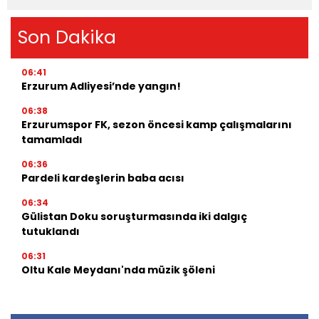
Son Dakika
06:41
Erzurum Adliyesi’nde yangın!
06:38
Erzurumspor FK, sezon öncesi kamp çalışmalarını
tamamladı
06:36
Pardeli kardeşlerin baba acısı
06:34
Gülistan Doku soruşturmasında iki dalgıç
tutuklandı
06:31
Oltu Kale Meydanı'nda müzik şöleni