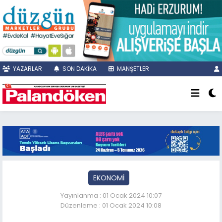
YAZARLAR
SON DAKİKA
MANŞETLER
EKONOMİ
Yayınlanma : 01 Ocak 2024 10:07
Düzenleme : 01 Ocak 2024 10:08