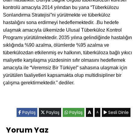
kontrolü amacıyla 2014 yılından bu yana “Tüberkülozu
Sonlandırma Stratejisi”ni yürütmekte ve tüberküloz
hastalığını sona erdirmeyi hedeflemektedir. .Bu hedefe
ulaşmak amacıyla ülkemizde Ulusal Tüberküloz Kontrol
Programı yürütülmektedir. 2035 yılına gelindiğinde hastalığın
sıklığında %90 azalma, ölümlerde %95 azalma ve
tüberkülozdan etkilenmiş ev halkının, tüberküloza bağlı yıkıcı
maliyetle karşılaşma yüzdesinin sıfır olmasını hedeflemek
amacıyla ile “Veremsiz Bir Türkiye!” sahasına ulaşmak için
yürütülen faaliyetleri kapsamakta olup multidisipliner bir
çalışma gerektirmektedir.” dediler.
A
Paylaş
Paylaş
Paylaş
Sesli Dinle
A
Yorum Yaz