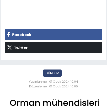
Facebook
Twitter
GÜNDEM
Yayınlanma : 01 Ocak 2024 10:04
Düzenleme : 01 Ocak 2024 10:05
Orman mühendisleri