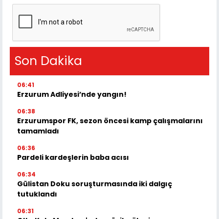
Son Dakika
06:41
Erzurum Adliyesi’nde yangın!
06:38
Erzurumspor FK, sezon öncesi kamp çalışmalarını
tamamladı
06:36
Pardeli kardeşlerin baba acısı
06:34
Gülistan Doku soruşturmasında iki dalgıç
tutuklandı
06:31