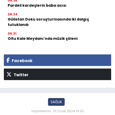
06:36
Pardeli kardeşlerin baba acısı
06:34
Gülistan Doku soruşturmasında iki dalgıç
tutuklandı
06:31
Oltu Kale Meydanı'nda müzik şöleni
Facebook
Twitter
SAĞLIK
Yayınlanma : 01 Ocak 2024 10:02