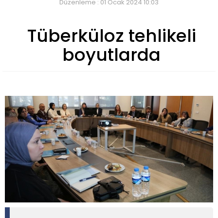
Düzenleme : 01 Ocak 2024 10:03
Tüberküloz tehlikeli
boyutlarda