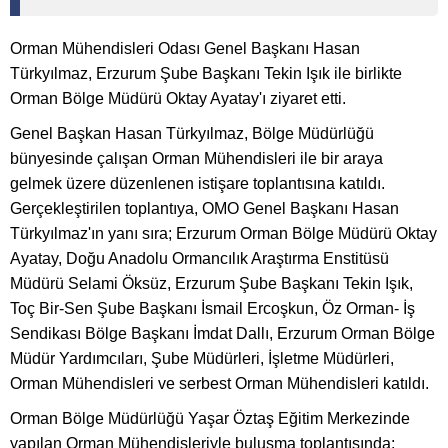
Orman Mühendisleri Odası Genel Başkanı Hasan
Türkyılmaz, Erzurum Şube Başkanı Tekin Işık ile birlikte
Orman Bölge Müdürü Oktay Ayatay'ı ziyaret etti.
Genel Başkan Hasan Türkyılmaz, Bölge Müdürlüğü
bünyesinde çalışan Orman Mühendisleri ile bir araya
gelmek üzere düzenlenen istişare toplantısına katıldı.
Gerçekleştirilen toplantıya, OMO Genel Başkanı Hasan
Türkyılmaz'ın yanı sıra; Erzurum Orman Bölge Müdürü Oktay
Ayatay, Doğu Anadolu Ormancılık Araştırma Enstitüsü
Müdürü Selami Öksüz, Erzurum Şube Başkanı Tekin Işık,
Toç Bir-Sen Şube Başkanı İsmail Ercoşkun, Öz Orman- İş
Sendikası Bölge Başkanı İmdat Dallı, Erzurum Orman Bölge
Müdür Yardımcıları, Şube Müdürleri, İşletme Müdürleri,
Orman Mühendisleri ve serbest Orman Mühendisleri katıldı.
Orman Bölge Müdürlüğü Yaşar Öztaş Eğitim Merkezinde
yapılan Orman Mühendisleriyle buluşma toplantısında;