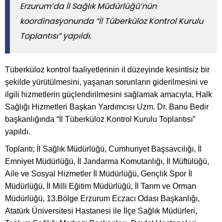
Erzurum’da İl Sağlık Müdürlüğü’nün
koordinasyonunda “İl Tüberküloz Kontrol Kurulu
Toplantısı” yapıldı.
Tüberküloz kontrol faaliyetlerinin il düzeyinde kesintisiz bir
şekilde yürütülmesini, yaşanan sorunların giderilmesini ve
ilgili hizmetlerin güçlendirilmesini sağlamak amacıyla, Halk
Sağlığı Hizmetleri Başkan Yardımcısı Uzm. Dr. Banu Bedir
başkanlığında “İl Tüberküloz Kontrol Kurulu Toplantısı”
yapıldı.
Toplantı; İl Sağlık Müdürlüğü, Cumhuriyet Başsavcılığı, İl
Emniyet Müdürlüğü, İl Jandarma Komutanlığı, İl Müftülüğü,
Aile ve Sosyal Hizmetler İl Müdürlüğü, Gençlik Spor İl
Müdürlüğü, İl Milli Eğitim Müdürlüğü, İl Tarım ve Orman
Müdürlüğü, 13.Bölge Erzurum Eczacı Odası Başkanlığı,
Atatürk Üniversitesi Hastanesi ile İlçe Sağlık Müdürleri,