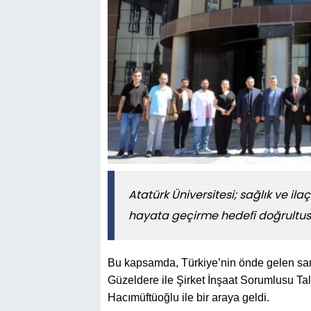
​​​​​​​Atatürk Üniversitesi; sağlık v
hayata geçirme hedefi doğrultusun
Bu kapsamda, Türkiye’nin önde gelen san
Güzeldere ile Şirket İnşaat Sorumlusu Tal
Hacımüftüoğlu ile bir araya geldi.