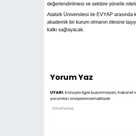
değerlendirilmesi ve sektöre yönelik niteli
Atatürk Üniversitesi ile EVYAP arasında kur
akademik bir kurum olmanın ötesine taşıya
katkı sağlayacak.
Yorum Yaz
UYARI:
Konuyla ilgisi bulunmayan, hakaret iç
yorumları onaylanmamaktadır.