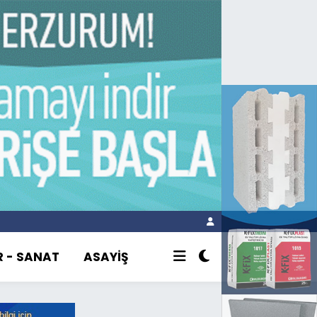
R - SANAT
ASAYİŞ