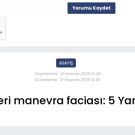
Yorumu Kaydet
ASAYİŞ
Yayınlanma : 21 Haziran 2025 12:29
Düzenleme : 21 Haziran 2025 12:30
ri manevra faciası: 5 Yar
So