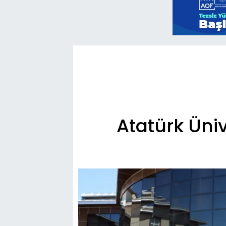
Atatürk Ünive