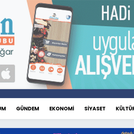
UM
GÜNDEM
EKONOMİ
SİYASET
KÜLTÜ