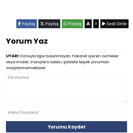
A
Paylaş
Paylaş
Paylaş
Sesli Dinle
A
Yorum Yaz
UYARI:
Konuyla ilgisi bulunmayan, hakaret içeren cümleler
veya imalar, inançlara saldırı, şiddete teşvik yorumları
onaylanmamaktadır.
Yorumu Kaydet