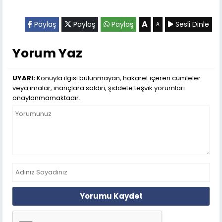
A
Paylaş
Paylaş
Paylaş
Sesli Dinle
A
Yorum Yaz
UYARI:
Konuyla ilgisi bulunmayan, hakaret içeren cümleler
veya imalar, inançlara saldırı, şiddete teşvik yorumları
onaylanmamaktadır.
Yorumu Kaydet