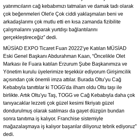
yatırımcıların cağ kebabımızı tatmaları ve damak tadı olarak
çok beğenmeleri Olet'e Çok ciddi yaklaşmaları beni ve
arkadaşlarımı çok mutlu etti en kısa zamanda fizibilite
çalışmalarını yaparak yurtdışı bağlantılarını
gerçekleştireceğiz” dedi.
MÜSİAD EXPO Ticaret Fuarı 20222'ye Katılan MÜSİAD
Eski Genel Başkanı Abdurahman Kaan, “Öncelikle Olet
Markası ile Fuara katılan Erzurum Şube Başkanımıza ve
Yönetim kurulu üyelerimize teşekkür ediyorum Girişimcilik
açısından çok önemli imza attılar. Burada Oltu’yu Cağ
Kebabıyla tanıttılar ki TOGG'da ilham oldu Oltu taşı ile
birlikte. Artık Oltu'yu Taş, TOGG ve Cağ Kebabıyla daha çok
tanıyacaklar lezzeti çok güzel kesimi fikriyatı güzel
dondurulmuş olarak satılması da gayet düzgün bundan
sonra tanıtıma iş kalıyor. Franchise sistemiyle
mağazalaşmaya iş kalıyor başarılar diliyoruz tebrik ediyoruz”
dedi.