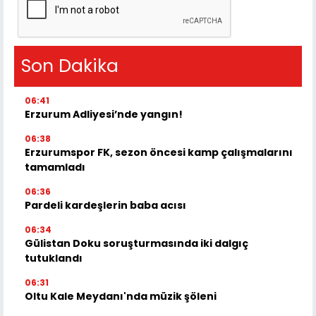
Son Dakika
06:41
Erzurum Adliyesi’nde yangın!
06:38
Erzurumspor FK, sezon öncesi kamp çalışmalarını
tamamladı
06:36
Pardeli kardeşlerin baba acısı
06:34
Gülistan Doku soruşturmasında iki dalgıç
tutuklandı
06:31
Oltu Kale Meydanı'nda müzik şöleni