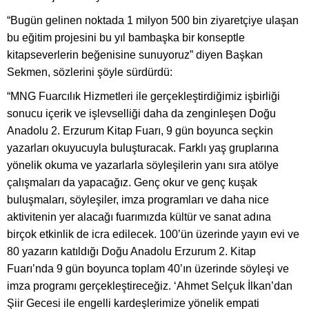
“Bugün gelinen noktada 1 milyon 500 bin ziyaretçiye ulaşan
bu eğitim projesini bu yıl bambaşka bir konseptle
kitapseverlerin beğenisine sunuyoruz” diyen Başkan
Sekmen, sözlerini şöyle sürdürdü:
“MNG Fuarcılık Hizmetleri ile gerçekleştirdiğimiz işbirliği
sonucu içerik ve işlevselliği daha da zenginleşen Doğu
Anadolu 2. Erzurum Kitap Fuarı, 9 gün boyunca seçkin
yazarları okuyucuyla buluşturacak. Farklı yaş gruplarına
yönelik okuma ve yazarlarla söyleşilerin yanı sıra atölye
çalışmaları da yapacağız. Genç okur ve genç kuşak
buluşmaları, söyleşiler, imza programları ve daha nice
aktivitenin yer alacağı fuarımızda kültür ve sanat adına
birçok etkinlik de icra edilecek. 100’ün üzerinde yayın evi ve
80 yazarın katıldığı Doğu Anadolu Erzurum 2. Kitap
Fuarı’nda 9 gün boyunca toplam 40’ın üzerinde söyleşi ve
imza programı gerçekleştireceğiz. ‘Ahmet Selçuk İlkan’dan
Şiir Gecesi ile engelli kardeşlerimize yönelik empati