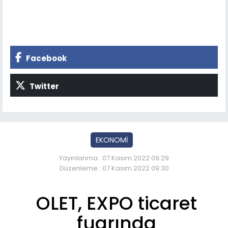
Facebook
Twitter
EKONOMİ
Yayınlanma : 07 Kasım 2022 09:29
Düzenleme : 07 Kasım 2022 09:30
OLET, EXPO ticaret
fuarında