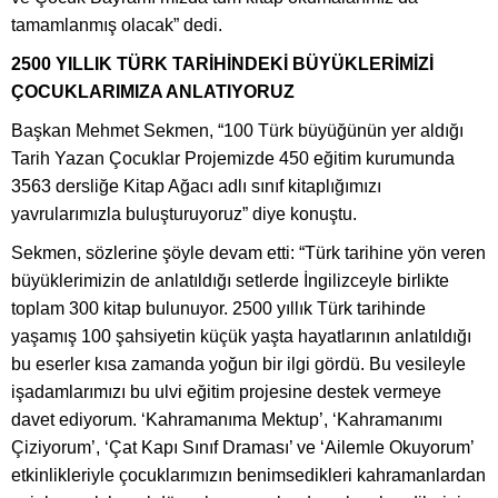
tamamlanmış olacak” dedi.
2500 YILLIK TÜRK TARİHİNDEKİ BÜYÜKLERİMİZİ
ÇOCUKLARIMIZA ANLATIYORUZ
Başkan Mehmet Sekmen, “100 Türk büyüğünün yer aldığı
Tarih Yazan Çocuklar Projemizde 450 eğitim kurumunda
3563 dersliğe Kitap Ağacı adlı sınıf kitaplığımızı
yavrularımızla buluşturuyoruz” diye konuştu.
Sekmen, sözlerine şöyle devam etti: “Türk tarihine yön veren
büyüklerimizin de anlatıldığı setlerde İngilizceyle birlikte
toplam 300 kitap bulunuyor. 2500 yıllık Türk tarihinde
yaşamış 100 şahsiyetin küçük yaşta hayatlarının anlatıldığı
bu eserler kısa zamanda yoğun bir ilgi gördü. Bu vesileyle
işadamlarımızı bu ulvi eğitim projesine destek vermeye
davet ediyorum. ‘Kahramanıma Mektup’, ‘Kahramanımı
Çiziyorum’, ‘Çat Kapı Sınıf Draması’ ve ‘Ailemle Okuyorum’
etkinlikleriyle çocuklarımızın benimsedikleri kahramanlardan