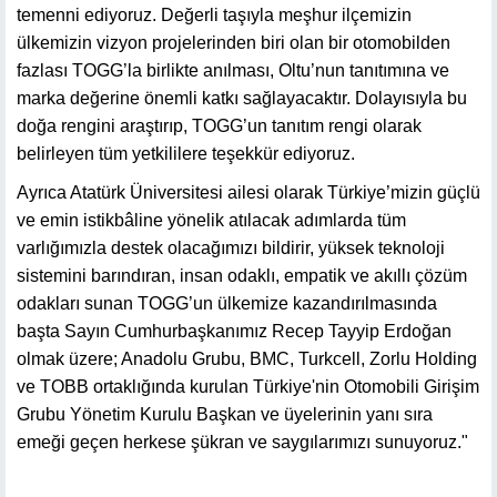
temenni ediyoruz. Değerli taşıyla meşhur ilçemizin
ülkemizin vizyon projelerinden biri olan bir otomobilden
fazlası TOGG’la birlikte anılması, Oltu’nun tanıtımına ve
marka değerine önemli katkı sağlayacaktır. Dolayısıyla bu
doğa rengini araştırıp, TOGG’un tanıtım rengi olarak
belirleyen tüm yetkililere teşekkür ediyoruz.
Ayrıca Atatürk Üniversitesi ailesi olarak Türkiye’mizin güçlü
ve emin istikbâline yönelik atılacak adımlarda tüm
varlığımızla destek olacağımızı bildirir, yüksek teknoloji
sistemini barındıran, insan odaklı, empatik ve akıllı çözüm
odakları sunan TOGG’un ülkemize kazandırılmasında
başta Sayın Cumhurbaşkanımız Recep Tayyip Erdoğan
olmak üzere; Anadolu Grubu, BMC, Turkcell, Zorlu Holding
ve TOBB ortaklığında kurulan Türkiye'nin Otomobili Girişim
Grubu Yönetim Kurulu Başkan ve üyelerinin yanı sıra
emeği geçen herkese şükran ve saygılarımızı sunuyoruz."