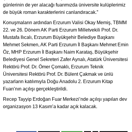
günlerinin de yer alacağı fuarımızda üniversite kulüplerimiz
de büyük roman karakterlerini canlandıracak.”
Konuşmaların ardından Erzurum Valisi Okay Memiş, TBMM
22. ve 26. Dönem AK Parti Erzurum Milletvekili Prof. Dr.
Mustafa Ilıcalı, Erzurum Büyükşehir Belediye Başkanı
Mehmet Sekmen, AK Parti Erzurum İl Başkanı Mehmet Emin
Öz, MHP Erzurum İl Başkanı Naim Karataş, Büyükşehir
Belediyesi Genel Sekreteri Zafer Aynalı, Atatürk Üniversitesi
Rektörü Prof. Dr. Ömer Çomaklı, Erzurum Teknik
Üniversitesi Rektörü Prof. Dr. Bülent Çakmak ve ünlü
yazarların katılımıyla Doğu Anadolu 2. Erzurum Kitap
Fuarı’nın açılışı gerçekleştirildi.
Recep Tayyip Erdoğan Fuar Merkezi’nde açılışı yapılan dev
organizasyon 13 Kasım’a kadar açık kalacak.