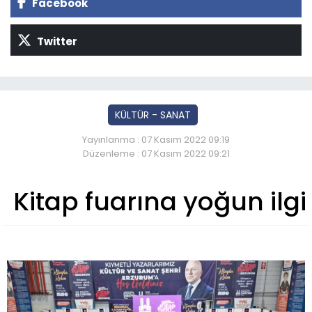
Facebook
Twitter
KÜLTÜR - SANAT
Yayınlanma : 07 Kasım 2022 09:19
Düzenleme : 07 Kasım 2022 09:21
Kitap fuarına yoğun ilgi