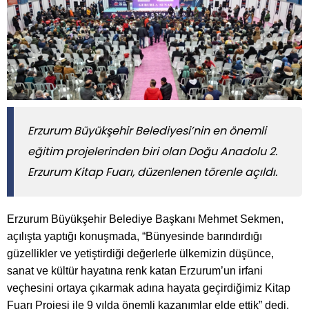
Erzurum Büyükşehir Belediyesi’nin en önemli
eğitim projelerinden biri olan Doğu Anadolu 2.
Erzurum Kitap Fuarı, düzenlenen törenle açıldı.
Erzurum Büyükşehir Belediye Başkanı Mehmet Sekmen,
açılışta yaptığı konuşmada, “Bünyesinde barındırdığı
güzellikler ve yetiştirdiği değerlerle ülkemizin düşünce,
sanat ve kültür hayatına renk katan Erzurum’un irfani
veçhesini ortaya çıkarmak adına hayata geçirdiğimiz Kitap
Fuarı Projesi ile 9 yılda önemli kazanımlar elde ettik” dedi.