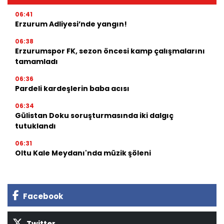
06:41
Erzurum Adliyesi’nde yangın!
06:38
Erzurumspor FK, sezon öncesi kamp çalışmalarını
tamamladı
06:36
Pardeli kardeşlerin baba acısı
06:34
Gülistan Doku soruşturmasında iki dalgıç
tutuklandı
06:31
Oltu Kale Meydanı'nda müzik şöleni
Facebook
Twitter