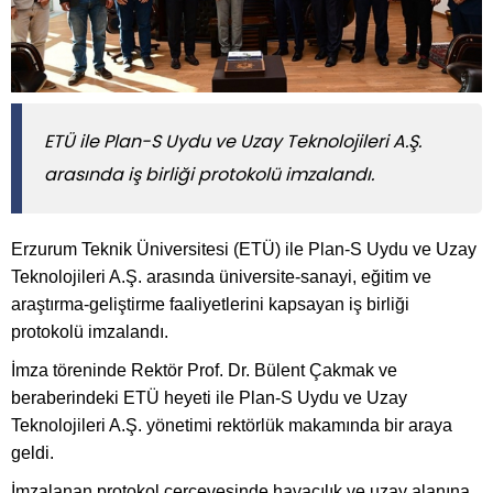
ETÜ ile Plan-S Uydu ve Uzay Teknolojileri A.Ş.
arasında iş birliği protokolü imzalandı.
Erzurum Teknik Üniversitesi (ETÜ) ile Plan-S Uydu ve Uzay
Teknolojileri A.Ş. arasında üniversite-sanayi, eğitim ve
araştırma-geliştirme faaliyetlerini kapsayan iş birliği
protokolü imzalandı.
İmza töreninde Rektör Prof. Dr. Bülent Çakmak ve
beraberindeki ETÜ heyeti ile Plan-S Uydu ve Uzay
Teknolojileri A.Ş. yönetimi rektörlük makamında bir araya
geldi.
İmzalanan protokol çerçevesinde havacılık ve uzay alanına