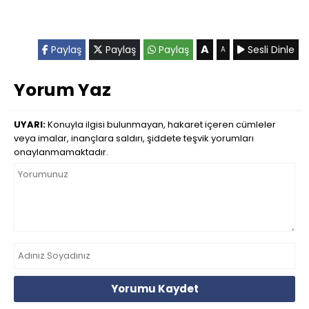
A
Paylaş
Paylaş
Paylaş
Sesli Dinle
A
Yorum Yaz
UYARI:
Konuyla ilgisi bulunmayan, hakaret içeren cümleler
veya imalar, inançlara saldırı, şiddete teşvik yorumları
onaylanmamaktadır.
Yorumu Kaydet