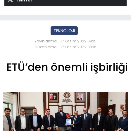
TEKNOLOJİ
Yayınlanma : 07 Kasım 2022 09:15
Düzenleme : 07 Kasım 2022 09:16
ETÜ’den önemli işbirliği