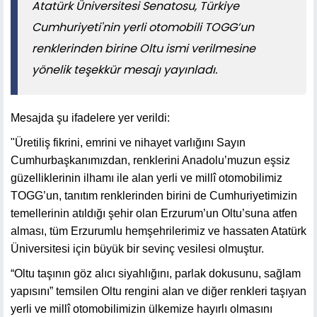
Atatürk Üniversitesi Senatosu, Türkiye
Cumhuriyeti'nin yerli otomobili TOGG’un
renklerinden birine Oltu ismi verilmesine
yönelik teşekkür mesajı yayınladı.
Mesajda şu ifadelere yer verildi:
"Üretiliş fikrini, emrini ve nihayet varlığını Sayın
Cumhurbaşkanımızdan, renklerini Anadolu’muzun eşsiz
güzelliklerinin ilhamı ile alan yerli ve millî otomobilimiz
TOGG’un, tanıtım renklerinden birini de Cumhuriyetimizin
temellerinin atıldığı şehir olan Erzurum’un Oltu’suna atfen
alması, tüm Erzurumlu hemşehrilerimiz ve hassaten Atatürk
Üniversitesi için büyük bir sevinç vesilesi olmuştur.
“Oltu taşının göz alıcı siyahlığını, parlak dokusunu, sağlam
yapısını” temsilen Oltu rengini alan ve diğer renkleri taşıyan
yerli ve millî otomobilimizin ülkemize hayırlı olmasını