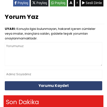
A
Paylaş
Paylaş
Paylaş
Sesli Dinle
A
Yorum Yaz
UYARI:
Konuyla ilgisi bulunmayan, hakaret içeren cümleler
veya imalar, inançlara saldırı, şiddete teşvik yorumları
onaylanmamaktadır.
Yorumu Kaydet
Son Dakika