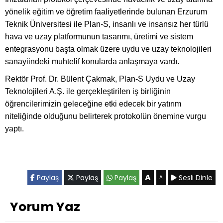
yönelik eğitim ve öğretim faaliyetlerinde bulunan Erzurum
Teknik Üniversitesi ile Plan-S, insanlı ve insansız her türlü
hava ve uzay platformunun tasarımı, üretimi ve sistem
entegrasyonu başta olmak üzere uydu ve uzay teknolojileri
sanayiindeki muhtelif konularda anlaşmaya vardı.
Rektör Prof. Dr. Bülent Çakmak, Plan-S Uydu ve Uzay
Teknolojileri A.Ş. ile gerçekleştirilen iş birliğinin
öğrencilerimizin geleceğine etki edecek bir yatırım
niteliğinde olduğunu belirterek protokolün önemine vurgu
yaptı.
A
Paylaş
Paylaş
Paylaş
Sesli Dinle
A
Yorum Yaz