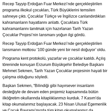
Recep Tayyip Erdoğan Fuar Merkezi’nde gerçekleştirilen
programa ilkokul çocukları, Türk Büyüklerini temsilen
sahneye çıktı. Çocuklar Türkçe ve İngilizce canlandırdıkları
kahramanların hayatlarını anlattı. Çocuklara Türk
kahramanlarını tanıtmak için hazırlanan Tarih Yazan
Çocuklar Projesi’nin lansmanı yoğun ilgi gördü.
Recep Tayyip Erdoğan Fuar Merkezi’nde gerçekleştirilen
lansmanın mottosu ‘100 günde yeni bir nesil doğuyor’ oldu.
Programa kent protokolü, yazarlar ve çocuklar katıldı. Açılış
töreninde konuşan Erzurum Büyükşehir Belediye Başkanı
Mehmet Sekmen, Tarih Yazan Çocuklar projesinin hayati bir
çalışma olduğunu söyledi.
Başkan Sekmen, “Bilindiği gibi hayırsever insanların
desteğiyle de devam eden projemiz kapsamında bütün
ilköğretim okullarında kitaplıklarımızı kurduk. 7 Kasım’da
kitap okumalarımız başlayacak. 23 Nisan Ulusal Egemenlik
ve Çocuk Bayramı’mızda tüm kitap okumalarımız da