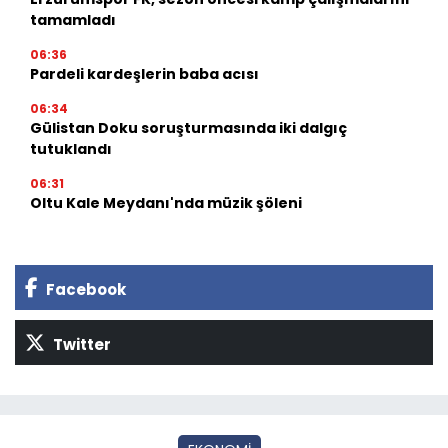
tamamladı
06:36
Pardeli kardeşlerin baba acısı
06:34
Gülistan Doku soruşturmasında iki dalgıç
tutuklandı
06:31
Oltu Kale Meydanı'nda müzik şöleni
Facebook
Twitter