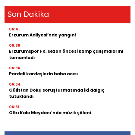
Son Dakika
06:41
Erzurum Adliyesi’nde yangın!
06:38
Erzurumspor FK, sezon öncesi kamp çalışmalarını
tamamladı
06:36
Pardeli kardeşlerin baba acısı
06:34
Gülistan Doku soruşturmasında iki dalgıç
tutuklandı
06:31
Oltu Kale Meydanı'nda müzik şöleni