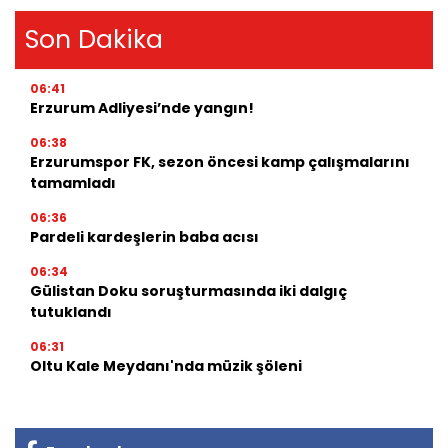
Son Dakika
06:41
Erzurum Adliyesi’nde yangın!
06:38
Erzurumspor FK, sezon öncesi kamp çalışmalarını
tamamladı
06:36
Pardeli kardeşlerin baba acısı
06:34
Gülistan Doku soruşturmasında iki dalgıç
tutuklandı
06:31
Oltu Kale Meydanı'nda müzik şöleni