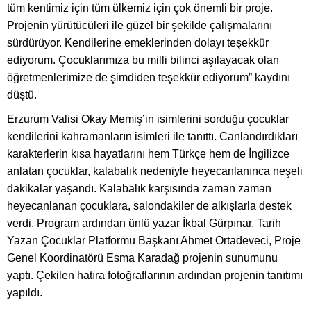
tüm kentimiz için tüm ülkemiz için çok önemli bir proje.
Projenin yürütücüleri ile güzel bir şekilde çalışmalarını
sürdürüyor. Kendilerine emeklerinden dolayı teşekkür
ediyorum. Çocuklarımıza bu milli bilinci aşılayacak olan
öğretmenlerimize de şimdiden teşekkür ediyorum” kaydını
düştü.
Erzurum Valisi Okay Memiş’in isimlerini sorduğu çocuklar
kendilerini kahramanların isimleri ile tanıttı. Canlandırdıkları
karakterlerin kısa hayatlarını hem Türkçe hem de İngilizce
anlatan çocuklar, kalabalık nedeniyle heyecanlanınca neşeli
dakikalar yaşandı. Kalabalık karşısında zaman zaman
heyecanlanan çocuklara, salondakiler de alkışlarla destek
verdi. Program ardından ünlü yazar İkbal Gürpınar, Tarih
Yazan Çocuklar Platformu Başkanı Ahmet Ortadeveci, Proje
Genel Koordinatörü Esma Karadağ projenin sunumunu
yaptı. Çekilen hatıra fotoğraflarının ardından projenin tanıtımı
yapıldı.