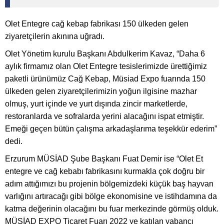
Olet Entegre cağ kebap fabrikası 150 ülkeden gelen
ziyaretçilerin akınına uğradı.
Olet Yönetim kurulu Başkanı Abdulkerim Kavaz, “Daha 6
aylık firmamız olan Olet Entegre tesislerimizde ürettiğimiz
paketli ürünümüz Cağ Kebap, Müsiad Expo fuarında 150
ülkeden gelen ziyaretçilerimizin yoğun ilgisine mazhar
olmuş, yurt içinde ve yurt dışında zincir marketlerde,
restoranlarda ve sofralarda yerini alacağını ispat etmiştir.
Emeği geçen bütün çalışma arkadaşlarıma teşekkür ederim”
dedi.
Erzurum MÜSİAD Şube Başkanı Fuat Demir ise “Olet Et
entegre ve cağ kebabı fabrikasını kurmakla çok doğru bir
adım attığımızı bu projenin bölgemizdeki küçük baş hayvan
varlığını artıracağı gibi bölge ekonomisine ve istihdamına da
katma değerinin olacağını bu fuar merkezinde görmüş olduk.
MÜSİAD EXPO Ticaret Fuarı 2022 ye katılan yabancı