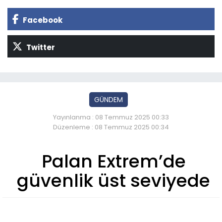
Facebook
Twitter
GÜNDEM
Yayınlanma : 08 Temmuz 2025 00:33
Düzenleme : 08 Temmuz 2025 00:34
Palan Extrem’de
güvenlik üst seviyede