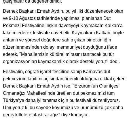
çalışmalar da değerlendirildi.
Dernek Başkanı Emrah Aydın, bu yıl ilki düzenlenecek olan
ve 9-10 Ağustos tarihlerinde yapılması planlanan Dut
Pekmezi Festivaline ilişkin davetiyeyi Kaymakam Kalkan’a
takdim ederek festivale davet etti. Kaymakam Kalkan, böyle
anlamlı ve yöresel değerlere sahip çıkan bir etkinliğin
düzenlenmesinden dolayı memnuniyet duyduğunu ifade
ederek, "Mahallemizin kültürel mirasını tanıtacak bu tür
organizasyonları kaymakamlık olarak destekliyoruz" dedi.
Festivalin, coğrafi işaret tesciline sahip Karnavas dut
pekmezinin tanıtımı açısından önemli olduğuna dikkat çeken
Dernek Başkanı Emrah Aydın ise, "Erzurum’un Olur ilçesi
Ormanağzı Mahallesi’nde üretilen dut pekmezimizi tüm
Türkiye’ye daha iyi tanıtmak için bu festivali düzenliyoruz.
Umuyoruz ki bu sayede köyümüzü ve ürünümüzü çok daha
geniş kitlelere ulaştıracağız" diye konuştu.