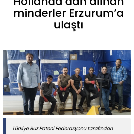
Hollanda’dan alınan
minderler Erzurum’a
ulaştı
Türkiye Buz Pateni Federasyonu tarafından