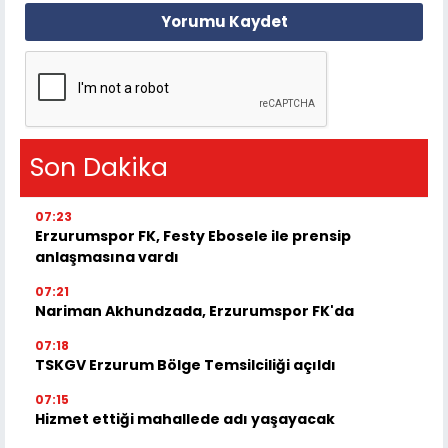
Yorumu Kaydet
Son Dakika
07:23
Erzurumspor FK, Festy Ebosele ile prensip
anlaşmasına vardı
07:21
Nariman Akhundzada, Erzurumspor FK'da
07:18
TSKGV Erzurum Bölge Temsilciliği açıldı
07:15
Hizmet ettiği mahallede adı yaşayacak