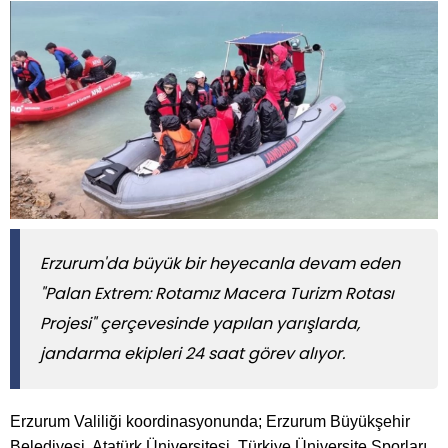
​​​​​​​Erzurum'da büyük bir heyecanla devam eden
"Palan Extrem: Rotamız Macera Turizm Rotası
Projesi" çerçevesinde yapılan yarışlarda,
jandarma ekipleri 24 saat görev alıyor.
Erzurum Valiliği koordinasyonunda; Erzurum Büyükşehir
Belediyesi, Atatürk Üniversitesi, Türkiye Üniversite Sporları