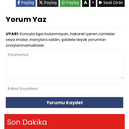
A
Paylaş
Paylaş
Paylaş
Sesli Dinle
A
Yorum Yaz
UYARI:
Konuyla ilgisi bulunmayan, hakaret içeren cümleler
veya imalar, inançlara saldırı, şiddete teşvik yorumları
onaylanmamaktadır.
Yorumu Kaydet
Son Dakika