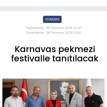
GÜNDEM
Yayınlanma : 08 Temmuz 2025 23:47
Düzenleme : 08 Temmuz 2025 23:51
Karnavas pekmezi
festivalle tanıtılacak