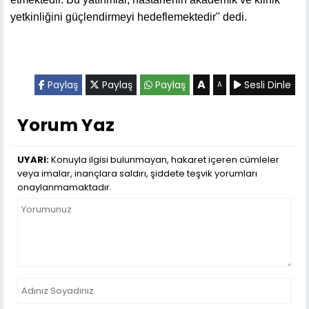
yetkinliğini güçlendirmeyi hedeflemektedir" dedi.
A
Paylaş
Paylaş
Paylaş
Sesli Dinle
A
Yorum Yaz
UYARI:
Konuyla ilgisi bulunmayan, hakaret içeren cümleler
veya imalar, inançlara saldırı, şiddete teşvik yorumları
onaylanmamaktadır.