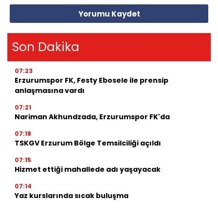
Yorumu Kaydet
Son Dakika
07:23
Erzurumspor FK, Festy Ebosele ile prensip
anlaşmasına vardı
07:21
Nariman Akhundzada, Erzurumspor FK'da
07:18
TSKGV Erzurum Bölge Temsilciliği açıldı
07:15
Hizmet ettiği mahallede adı yaşayacak
07:14
Yaz kurslarında sıcak buluşma