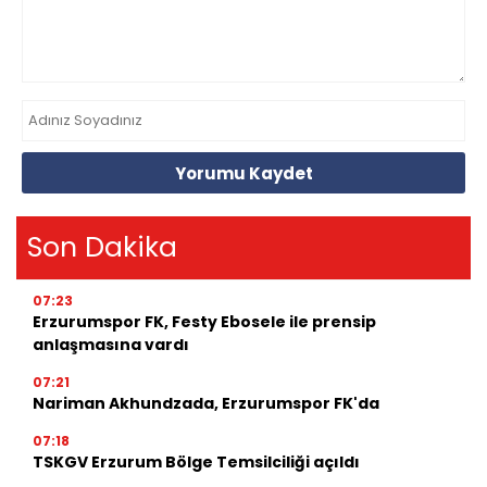
Yorumu Kaydet
Son Dakika
07:23
Erzurumspor FK, Festy Ebosele ile prensip
anlaşmasına vardı
07:21
Nariman Akhundzada, Erzurumspor FK'da
07:18
TSKGV Erzurum Bölge Temsilciliği açıldı