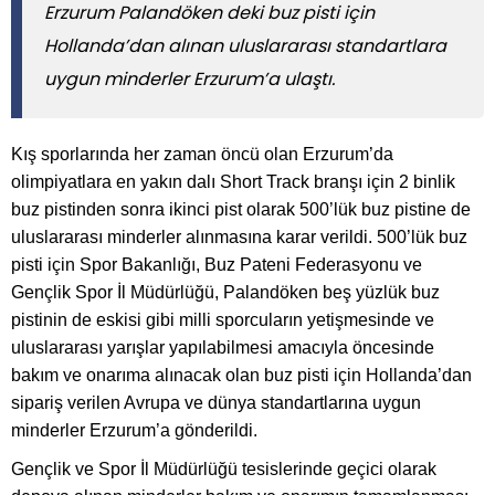
Erzurum Palandöken deki buz pisti için
Hollanda’dan alınan uluslararası standartlara
uygun minderler Erzurum’a ulaştı.
Kış sporlarında her zaman öncü olan Erzurum’da
olimpiyatlara en yakın dalı Short Track branşı için 2 binlik
buz pistinden sonra ikinci pist olarak 500’lük buz pistine de
uluslararası minderler alınmasına karar verildi. 500’lük buz
pisti için Spor Bakanlığı, Buz Pateni Federasyonu ve
Gençlik Spor İl Müdürlüğü, Palandöken beş yüzlük buz
pistinin de eskisi gibi milli sporcuların yetişmesinde ve
uluslararası yarışlar yapılabilmesi amacıyla öncesinde
bakım ve onarıma alınacak olan buz pisti için Hollanda’dan
sipariş verilen Avrupa ve dünya standartlarına uygun
minderler Erzurum’a gönderildi.
Gençlik ve Spor İl Müdürlüğü tesislerinde geçici olarak