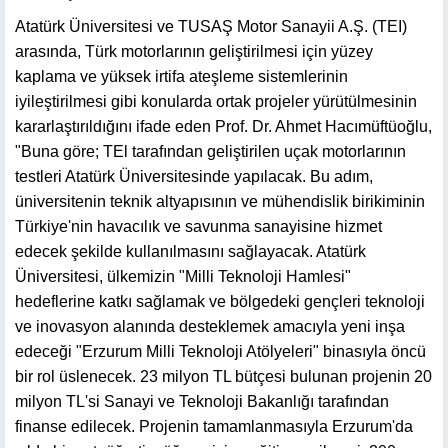
Atatürk Üniversitesi ve TUSAŞ Motor Sanayii A.Ş. (TEI)
arasında, Türk motorlarının geliştirilmesi için yüzey
kaplama ve yüksek irtifa ateşleme sistemlerinin
iyileştirilmesi gibi konularda ortak projeler yürütülmesinin
kararlaştırıldığını ifade eden Prof. Dr. Ahmet Hacımüftüoğlu,
"Buna göre; TEl tarafından geliştirilen uçak motorlarının
testleri Atatürk Üniversitesinde yapılacak. Bu adım,
üniversitenin teknik altyapısının ve mühendislik birikiminin
Türkiye'nin havacılık ve savunma sanayisine hizmet
edecek şekilde kullanılmasını sağlayacak. Atatürk
Üniversitesi, ülkemizin "Milli Teknoloji Hamlesi"
hedeflerine katkı sağlamak ve bölgedeki gençleri teknoloji
ve inovasyon alanında desteklemek amacıyla yeni inşa
edeceği "Erzurum Milli Teknoloji Atölyeleri" binasıyla öncü
bir rol üslenecek. 23 milyon TL bütçesi bulunan projenin 20
milyon TL'si Sanayi ve Teknoloji Bakanlığı tarafından
finanse edilecek. Projenin tamamlanmasıyla Erzurum'da