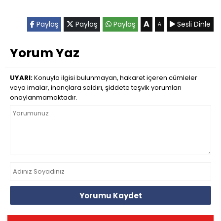
A
Paylaş
Paylaş
Paylaş
Sesli Dinle
A
Yorum Yaz
UYARI:
Konuyla ilgisi bulunmayan, hakaret içeren cümleler
veya imalar, inançlara saldırı, şiddete teşvik yorumları
onaylanmamaktadır.
Yorumu Kaydet