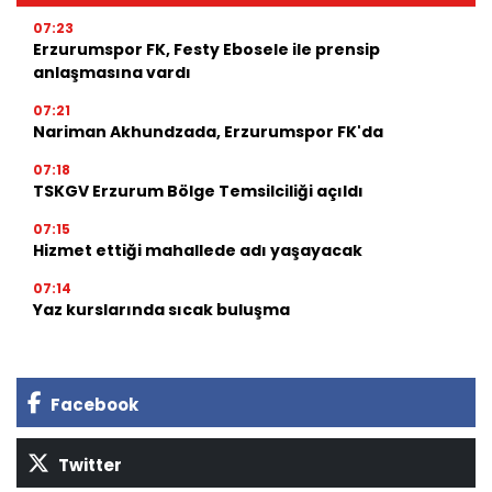
07:23
Erzurumspor FK, Festy Ebosele ile prensip
anlaşmasına vardı
07:21
Nariman Akhundzada, Erzurumspor FK'da
07:18
TSKGV Erzurum Bölge Temsilciliği açıldı
07:15
Hizmet ettiği mahallede adı yaşayacak
07:14
Yaz kurslarında sıcak buluşma
Facebook
Twitter