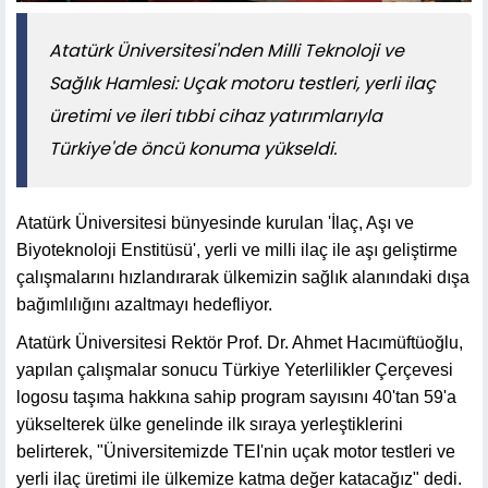
​​​​​​​Atatürk Üniversitesi'nden Milli Teknoloji ve
Sağlık Hamlesi: Uçak motoru testleri, yerli ilaç
üretimi ve ileri tıbbi cihaz yatırımlarıyla
Türkiye'de öncü konuma yükseldi.
Atatürk Üniversitesi bünyesinde kurulan 'İlaç, Aşı ve
Biyoteknoloji Enstitüsü', yerli ve milli ilaç ile aşı geliştirme
çalışmalarını hızlandırarak ülkemizin sağlık alanındaki dışa
bağımlılığını azaltmayı hedefliyor.
Atatürk Üniversitesi Rektör Prof. Dr. Ahmet Hacımüftüoğlu,
yapılan çalışmalar sonucu Türkiye Yeterlilikler Çerçevesi
logosu taşıma hakkına sahip program sayısını 40'tan 59'a
yükselterek ülke genelinde ilk sıraya yerleştiklerini
belirterek, "Üniversitemizde TEI'nin uçak motor testleri ve
yerli ilaç üretimi ile ülkemize katma değer katacağız" dedi.