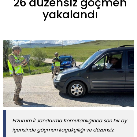
26 düzensiz göçmen
yakalandı
Erzurum İl Jandarma Komutanlığınca son bir ay
içerisinde göçmen kaçakçılığı ve düzensiz