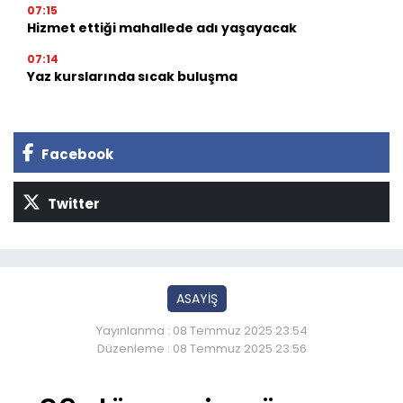
07:15
Hizmet ettiği mahallede adı yaşayacak
07:14
Yaz kurslarında sıcak buluşma
Facebook
Twitter
ASAYİŞ
Yayınlanma : 08 Temmuz 2025 23:54
Düzenleme : 08 Temmuz 2025 23:56