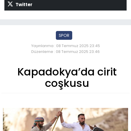
Twitter
SPOR
Yayınlanma : 08 Temmuz 2025 23:45
Düzenleme : 08 Temmuz 2025 23:46
Kapadokya’da cirit
coşkusu