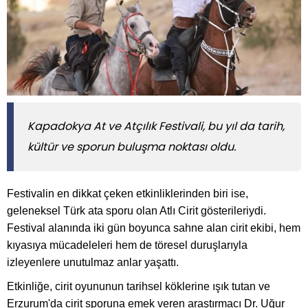
​​​​​​​Kapadokya At ve Atçılık Festivali, bu yıl da tarih,
kültür ve sporun buluşma noktası oldu.
Festivalin en dikkat çeken etkinliklerinden biri ise,
geleneksel Türk ata sporu olan Atlı Cirit gösterileriydi.
Festival alanında iki gün boyunca sahne alan cirit ekibi, hem
kıyasıya mücadeleleri hem de töresel duruşlarıyla
izleyenlere unutulmaz anlar yaşattı.
Etkinliğe, cirit oyununun tarihsel köklerine ışık tutan ve
Erzurum'da cirit sporuna emek veren araştırmacı Dr. Uğur