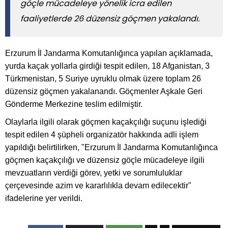
göçle mücadeleye yönelik icra edilen
faaliyetlerde 26 düzensiz göçmen yakalandı.
Erzurum İl Jandarma Komutanlığınca yapılan açıklamada,
yurda kaçak yollarla girdiği tespit edilen, 18 Afganistan, 3
Türkmenistan, 5 Suriye uyruklu olmak üzere toplam 26
düzensiz göçmen yakalanandı. Göçmenler Aşkale Geri
Gönderme Merkezine teslim edilmiştir.
Olaylarla ilgili olarak göçmen kaçakçılığı suçunu işlediği
tespit edilen 4 şüpheli organizatör hakkında adli işlem
yapıldığı belirtilirken, "Erzurum İl Jandarma Komutanlığınca
göçmen kaçakçılığı ve düzensiz göçle mücadeleye ilgili
mevzuatların verdiği görev, yetki ve sorumluluklar
çerçevesinde azim ve kararlılıkla devam edilecektir"
ifadelerine yer verildi.