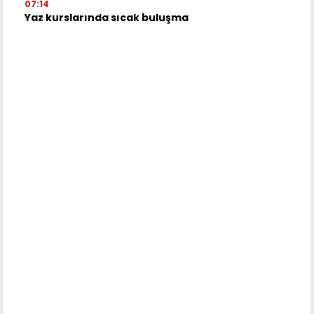
07:14
Yaz kurslarında sıcak buluşma