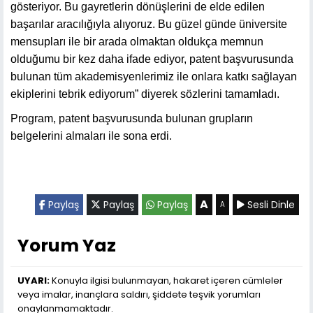
gösteriyor. Bu gayretlerin dönüşlerini de elde edilen
başarılar aracılığıyla alıyoruz. Bu güzel günde üniversite
mensupları ile bir arada olmaktan oldukça memnun
olduğumu bir kez daha ifade ediyor, patent başvurusunda
bulunan tüm akademisyenlerimiz ile onlara katkı sağlayan
ekiplerini tebrik ediyorum” diyerek sözlerini tamamladı.
Program, patent başvurusunda bulunan grupların
belgelerini almaları ile sona erdi.
A
Paylaş
Paylaş
Paylaş
Sesli Dinle
A
Yorum Yaz
UYARI:
Konuyla ilgisi bulunmayan, hakaret içeren cümleler
veya imalar, inançlara saldırı, şiddete teşvik yorumları
onaylanmamaktadır.