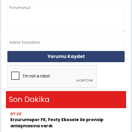
Yorumu Kaydet
Son Dakika
07:23
Erzurumspor FK, Festy Ebosele ile prensip
anlaşmasına vardı