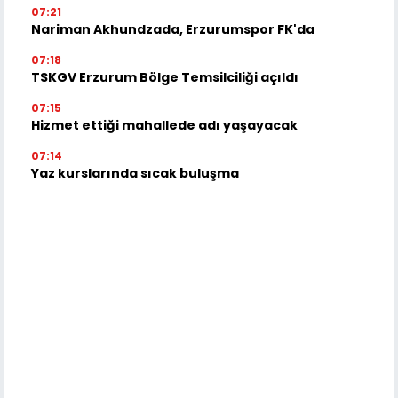
07:21
Nariman Akhundzada, Erzurumspor FK'da
07:18
TSKGV Erzurum Bölge Temsilciliği açıldı
07:15
Hizmet ettiği mahallede adı yaşayacak
07:14
Yaz kurslarında sıcak buluşma