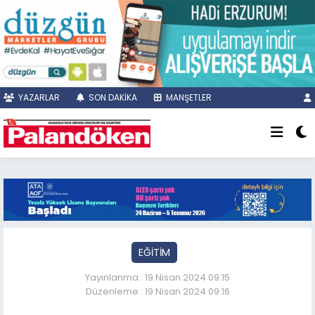
YAZARLAR
SON DAKİKA
MANŞETLER
EĞİTİM
Yayınlanma : 19 Nisan 2024 09:15
Düzenleme : 19 Nisan 2024 09:16