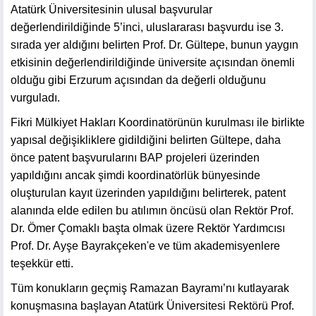
Atatürk Üniversitesinin ulusal başvurular
değerlendirildiğinde 5’inci, uluslararası başvurdu ise 3.
sırada yer aldığını belirten Prof. Dr. Gültepe, bunun yaygın
etkisinin değerlendirildiğinde üniversite açısından önemli
olduğu gibi Erzurum açısından da değerli olduğunu
vurguladı.
Fikri Mülkiyet Hakları Koordinatörünün kurulması ile birlikte
yapısal değişikliklere gidildiğini belirten Gültepe, daha
önce patent başvurularını BAP projeleri üzerinden
yapıldığını ancak şimdi koordinatörlük bünyesinde
oluşturulan kayıt üzerinden yapıldığını belirterek, patent
alanında elde edilen bu atılımın öncüsü olan Rektör Prof.
Dr. Ömer Çomaklı başta olmak üzere Rektör Yardımcısı
Prof. Dr. Ayşe Bayrakçeken'e ve tüm akademisyenlere
teşekkür etti.
Tüm konukların geçmiş Ramazan Bayramı’nı kutlayarak
konuşmasına başlayan Atatürk Üniversitesi Rektörü Prof.