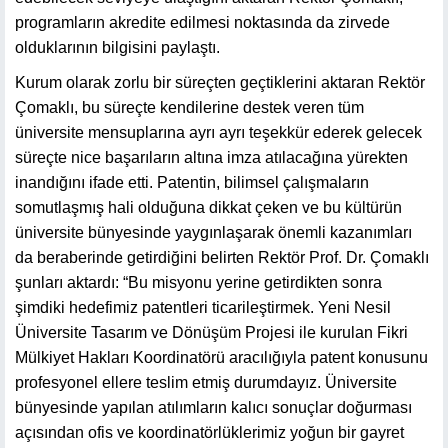
programların akredite edilmesi noktasında da zirvede
olduklarının bilgisini paylaştı.
Kurum olarak zorlu bir süreçten geçtiklerini aktaran Rektör
Çomaklı, bu süreçte kendilerine destek veren tüm
üniversite mensuplarına ayrı ayrı teşekkür ederek gelecek
süreçte nice başarıların altına imza atılacağına yürekten
inandığını ifade etti. Patentin, bilimsel çalışmaların
somutlaşmış hali olduğuna dikkat çeken ve bu kültürün
üniversite bünyesinde yaygınlaşarak önemli kazanımları
da beraberinde getirdiğini belirten Rektör Prof. Dr. Çomaklı
şunları aktardı: “Bu misyonu yerine getirdikten sonra
şimdiki hedefimiz patentleri ticarileştirmek. Yeni Nesil
Üniversite Tasarım ve Dönüşüm Projesi ile kurulan Fikri
Mülkiyet Hakları Koordinatörü aracılığıyla patent konusunu
profesyonel ellere teslim etmiş durumdayız. Üniversite
bünyesinde yapılan atılımların kalıcı sonuçlar doğurması
açısından ofis ve koordinatörlüklerimiz yoğun bir gayret