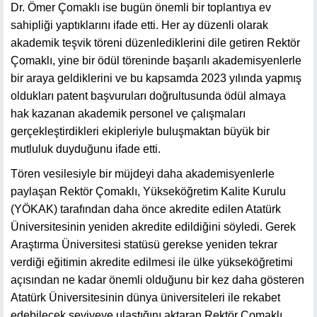
Dr. Ömer Çomaklı ise bugün önemli bir toplantıya ev
sahipliği yaptıklarını ifade etti. Her ay düzenli olarak
akademik teşvik töreni düzenlediklerini dile getiren Rektör
Çomaklı, yine bir ödül töreninde başarılı akademisyenlerle
bir araya geldiklerini ve bu kapsamda 2023 yılında yapmış
oldukları patent başvuruları doğrultusunda ödül almaya
hak kazanan akademik personel ve çalışmaları
gerçekleştirdikleri ekipleriyle buluşmaktan büyük bir
mutluluk duyduğunu ifade etti.
Tören vesilesiyle bir müjdeyi daha akademisyenlerle
paylaşan Rektör Çomaklı, Yükseköğretim Kalite Kurulu
(YÖKAK) tarafından daha önce akredite edilen Atatürk
Üniversitesinin yeniden akredite edildiğini söyledi. Gerek
Araştırma Üniversitesi statüsü gerekse yeniden tekrar
verdiği eğitimin akredite edilmesi ile ülke yükseköğretimi
açısından ne kadar önemli olduğunu bir kez daha gösteren
Atatürk Üniversitesinin dünya üniversiteleri ile rekabet
edebilecek seviyeye ulaştığını aktaran Rektör Çomaklı,