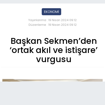
EKONOMİ
Yayınlanma : 19 Nisan 2024 09:12
Düzenleme : 19 Nisan 2024 09:12
Başkan Sekmen’den
‘ortak akıl ve istişare’
vurgusu