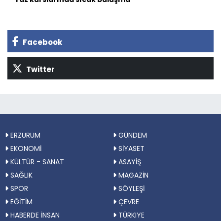
Facebook
Twitter
ERZURUM
GÜNDEM
EKONOMİ
SİYASET
KÜLTÜR - SANAT
ASAYİŞ
SAĞLIK
MAGAZİN
SPOR
SÖYLEŞİ
EĞİTİM
ÇEVRE
HABERDE İNSAN
TÜRKIYE