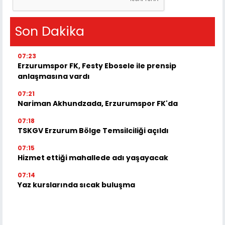
Son Dakika
07:23
Erzurumspor FK, Festy Ebosele ile prensip
anlaşmasına vardı
07:21
Nariman Akhundzada, Erzurumspor FK'da
07:18
TSKGV Erzurum Bölge Temsilciliği açıldı
07:15
Hizmet ettiği mahallede adı yaşayacak
07:14
Yaz kurslarında sıcak buluşma