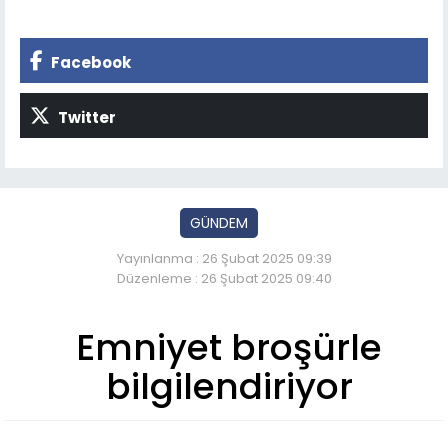
Facebook
Twitter
GÜNDEM
Yayınlanma : 26 Şubat 2025 09:39
Düzenleme : 26 Şubat 2025 09:40
Emniyet broşürle
bilgilendiriyor