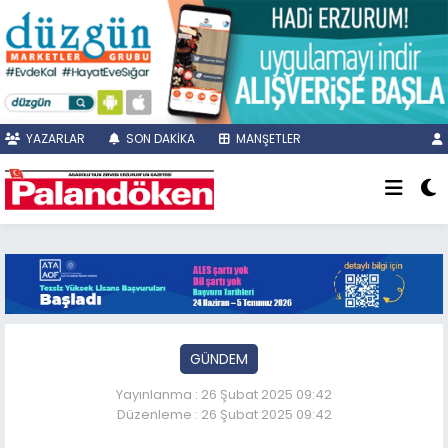
YAZARLAR
SON DAKİKA
MANŞETLER
GÜNDEM
Yayınlanma : 26 Şubat 2025 09:42
Düzenleme : 26 Şubat 2025 09:42