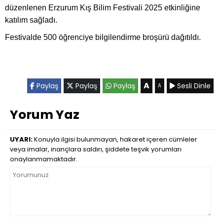
düzenlenen Erzurum Kış Bilim Festivali 2025 etkinliğine
katılım sağladı.
Festivalde 500 öğrenciye bilgilendirme broşürü dağıtıldı.
A
Paylaş
Paylaş
Paylaş
Sesli Dinle
A
Yorum Yaz
UYARI:
Konuyla ilgisi bulunmayan, hakaret içeren cümleler
veya imalar, inançlara saldırı, şiddete teşvik yorumları
onaylanmamaktadır.