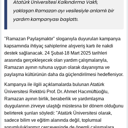
Atatürk Üniversitesi Kalkındırma Vakfı,
yaklaşan Ramazan ayı vesilesiyle anlamlı bir
yardım kampanyası başlattı.
"Ramazan Paylaşmaktır" sloganıyla duyurulan kampanya
kapsamında ihtiyaç sahiplerine alışveriş kartı ile nakdi
destek sağlanacak. 24 Şubat-18 Mart 2025 tarihleri
arasında gerçekleşecek olan yardım çalışmalarıyla,
Ramazan ayının ruhuna uygun olarak dayanışma ve
paylaşma kültürünün daha da güçlendirilmesi hedefleniyor.
Kampanya ile ilgili açıklamalarda bulunan Atatürk
Üniversitesi Rektörü Prof. Dr. Ahmet Hacımüftüoğlu,
Ramazan ayının birlik, beraberlik ve yardımlaşma
duygularının zirveye ulaştığı müstesna bir dönem olduğunu
belirterek şunları söyledi: "Atatürk Üniversitesi olarak,
sadece bilim ve eğitim alanında değil, toplumsal
sorumluluklarımız çerçevesinde de önemli çalışmalara