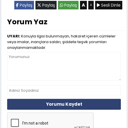
A
Paylaş
Paylaş
Paylaş
Sesli Dinle
A
Yorum Yaz
UYARI:
Konuyla ilgisi bulunmayan, hakaret içeren cümleler
veya imalar, inançlara saldırı, şiddete teşvik yorumları
onaylanmamaktadır.
Yorumu Kaydet