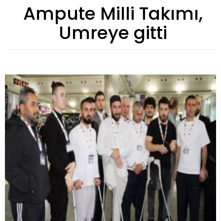
Ampute Milli Takımı,
Umreye gitti