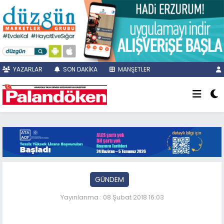
YAZARLAR
SON DAKİKA
MANŞETLER
GÜNDEM
Yayınlanma : 08 Şubat 2018 16:03