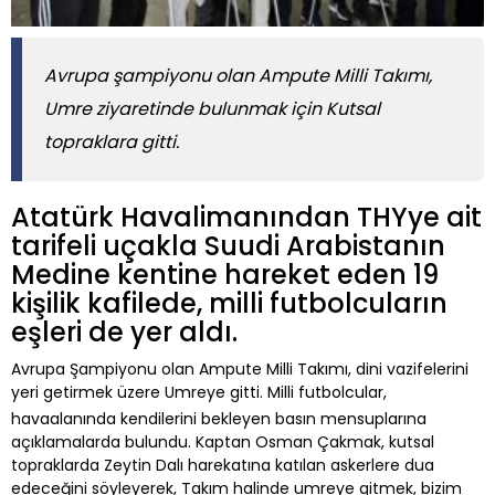
Avrupa şampiyonu olan Ampute Milli Takımı,
Umre ziyaretinde bulunmak için Kutsal
topraklara gitti.
Atatürk Havalimanından THYye ait
tarifeli uçakla Suudi Arabistanın
Medine kentine hareket eden 19
kişilik kafilede, milli futbolcuların
eşleri de yer aldı.
Avrupa Şampiyonu olan Ampute Milli Takımı, dini vazifelerini
yeri getirmek üzere Umreye gitti. Milli futbolcular,
havaalanında kendilerini bekleyen basın mensuplarına
açıklamalarda bulundu. Kaptan Osman Çakmak, kutsal
topraklarda Zeytin Dalı harekatına katılan askerlere dua
edeceğini söyleyerek, Takım halinde umreye gitmek, bizim