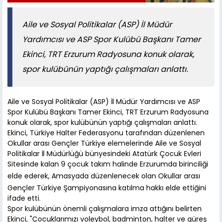
Aile ve Sosyal Politikalar (ASP) İl Müdür
Yardımcısı ve ASP Spor Kulübü Başkanı Tamer
Ekinci, TRT Erzurum Radyosuna konuk olarak,
spor kulübünün yaptığı çalışmaları anlattı.
Aile ve Sosyal Politikalar (ASP) İl Müdür Yardımcısı ve ASP
Spor Kulübü Başkanı Tamer Ekinci, TRT Erzurum Radyosuna
konuk olarak, spor kulübünün yaptığı çalışmaları anlattı.
Ekinci, Türkiye Halter Federasyonu tarafından düzenlenen
Okullar arası Gençler Türkiye elemelerinde Aile ve Sosyal
Politikalar İl Müdürlüğü bünyesindeki Atatürk Çocuk Evleri
Sitesinde kalan 9 çocuk takım halinde Erzurumda birinciliği
elde ederek, Amasyada düzenlenecek olan Okullar arası
Gençler Türkiye Şampiyonasına katılma hakkı elde ettiğini
ifade etti.
Spor kulübünün önemli çalışmalara imza attığını belirten
Ekinci, "Çocuklarımızı voleybol, badminton, halter ve güreş