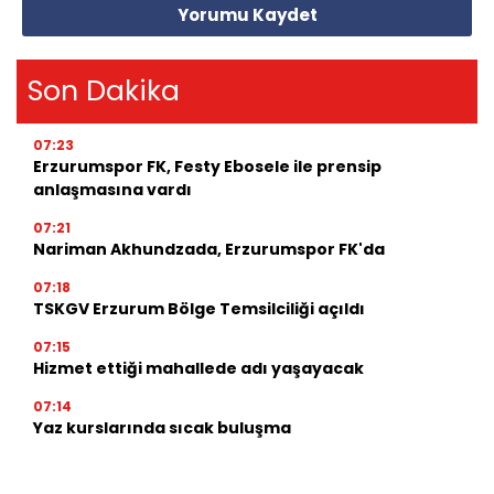
Yorumu Kaydet
Son Dakika
07:23
Erzurumspor FK, Festy Ebosele ile prensip
anlaşmasına vardı
07:21
Nariman Akhundzada, Erzurumspor FK'da
07:18
TSKGV Erzurum Bölge Temsilciliği açıldı
07:15
Hizmet ettiği mahallede adı yaşayacak
07:14
Yaz kurslarında sıcak buluşma