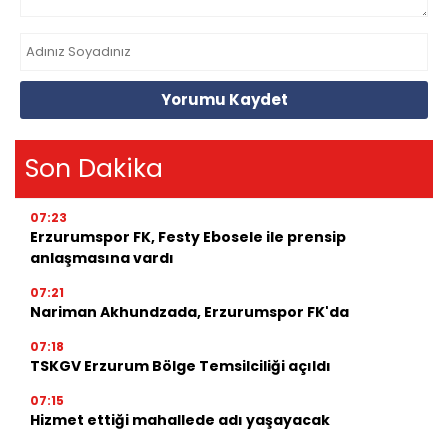
Yorumu Kaydet
Son Dakika
07:23
Erzurumspor FK, Festy Ebosele ile prensip
anlaşmasına vardı
07:21
Nariman Akhundzada, Erzurumspor FK'da
07:18
TSKGV Erzurum Bölge Temsilciliği açıldı
07:15
Hizmet ettiği mahallede adı yaşayacak