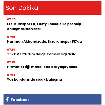
Son Dakika
07:23
Erzurumspor FK, Festy Ebosele ile prensip
anlaşmasına vardı
07:21
Nariman Akhundzada, Erzurumspor FK'da
07:18
TSKGV Erzurum Bölge Temsilciliği açıldı
07:15
Hizmet ettiği mahallede adı yaşayacak
07:14
Yaz kurslarında sıcak buluşma
Facebook