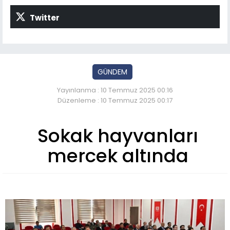
Twitter
GÜNDEM
Yayınlanma : 10 Temmuz 2025 00:16
Düzenleme : 10 Temmuz 2025 00:17
Sokak hayvanları
mercek altında