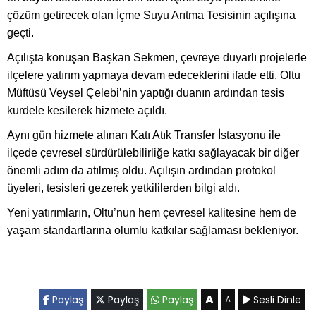
çözüm getirecek olan İçme Suyu Arıtma Tesisinin açılışına
geçti.
Açılışta konuşan Başkan Sekmen, çevreye duyarlı projelerle
ilçelere yatırım yapmaya devam edeceklerini ifade etti. Oltu
Müftüsü Veysel Çelebi’nin yaptığı duanın ardından tesis
kurdele kesilerek hizmete açıldı.
Aynı gün hizmete alınan Katı Atık Transfer İstasyonu ile
ilçede çevresel sürdürülebilirliğe katkı sağlayacak bir diğer
önemli adım da atılmış oldu. Açılışın ardından protokol
üyeleri, tesisleri gezerek yetkililerden bilgi aldı.
Yeni yatırımların, Oltu’nun hem çevresel kalitesine hem de
yaşam standartlarına olumlu katkılar sağlaması bekleniyor.
A
Paylaş
Paylaş
Paylaş
Sesli Dinle
A