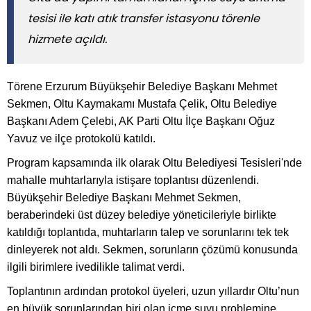
tesisi ile katı atık transfer istasyonu törenle
hizmete açıldı.
Törene Erzurum Büyükşehir Belediye Başkanı Mehmet
Sekmen, Oltu Kaymakamı Mustafa Çelik, Oltu Belediye
Başkanı Adem Çelebi, AK Parti Oltu İlçe Başkanı Oğuz
Yavuz ve ilçe protokolü katıldı.
Program kapsamında ilk olarak Oltu Belediyesi Tesisleri'nde
mahalle muhtarlarıyla istişare toplantısı düzenlendi.
Büyükşehir Belediye Başkanı Mehmet Sekmen,
beraberindeki üst düzey belediye yöneticileriyle birlikte
katıldığı toplantıda, muhtarların talep ve sorunlarını tek tek
dinleyerek not aldı. Sekmen, sorunların çözümü konusunda
ilgili birimlere ivedilikle talimat verdi.
Toplantının ardından protokol üyeleri, uzun yıllardır Oltu’nun
en büyük sorunlarından biri olan içme suyu problemine