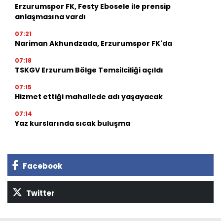
Erzurumspor FK, Festy Ebosele ile prensip
anlaşmasına vardı
07:21
Nariman Akhundzada, Erzurumspor FK'da
07:18
TSKGV Erzurum Bölge Temsilciliği açıldı
07:15
Hizmet ettiği mahallede adı yaşayacak
07:14
Yaz kurslarında sıcak buluşma
Facebook
Twitter