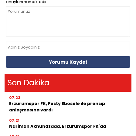
onaylanmamaktadır.
Yorumu Kaydet
Son Dakika
07:23
Erzurumspor FK, Festy Ebosele ile prensip
anlaşmasına vardı
07:21
Nariman Akhundzada, Erzurumspor FK'da