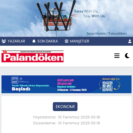
YAZARLAR
SON DAKİKA
MANŞETLER
EKONOMİ
Yayınlanma : 10 Temmuz 2025 00:18
Düzenleme : 10 Temmuz 2025 00:19