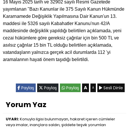
16 Mayıs 2025 tarih ve 32902 sayılı Resmi Gazetede
yayımlanan "Bazı Kanunlar ile 375 Sayılı Kanun Hükmünde
Kararnamede Değişiklik Yapılmasına Dair Kanun'un 13.
maddesi ile 5326 sayılı Kabahatler Kanunu'nun 42/A
maddesinde değişiklik yapıldığı belirtilen açıklamada, yeni
cezai hükümlere göre gereksiz çağrılar için bin 500 TL ve
asılsız çağrılar 15 bin TL olduğu belirtilen açıklamada,
vatandaşların yalnızca gerçek acil durumlarda 112 'yi
aramalarının hayati önem taşıdığı belirtildi.
A
Paylaş
Paylaş
Paylaş
Sesli Dinle
A
Yorum Yaz
UYARI:
Konuyla ilgisi bulunmayan, hakaret içeren cümleler
veya imalar, inançlara saldırı, şiddete teşvik yorumları