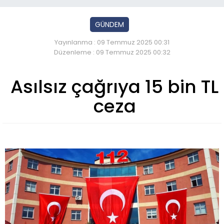
GÜNDEM
Yayınlanma : 09 Temmuz 2025 00:31
Düzenleme : 09 Temmuz 2025 00:32
Asılsız çağrıya 15 bin TL
ceza