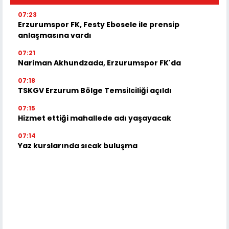
07:23
Erzurumspor FK, Festy Ebosele ile prensip
anlaşmasına vardı
07:21
Nariman Akhundzada, Erzurumspor FK'da
07:18
TSKGV Erzurum Bölge Temsilciliği açıldı
07:15
Hizmet ettiği mahallede adı yaşayacak
07:14
Yaz kurslarında sıcak buluşma