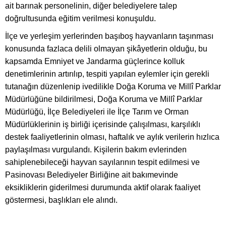
ait barınak personelinin, diğer belediyelere talep
doğrultusunda eğitim verilmesi konuşuldu.
İlçe ve yerleşim yerlerinden başıboş hayvanların taşınması
konusunda fazlaca delili olmayan şikâyetlerin olduğu, bu
kapsamda Emniyet ve Jandarma güçlerince kolluk
denetimlerinin artırılıp, tespiti yapılan eylemler için gerekli
tutanağın düzenlenip ivedilikle Doğa Koruma ve Millî Parklar
Müdürlüğüne bildirilmesi, Doğa Koruma ve Millî Parklar
Müdürlüğü, İlçe Belediyeleri ile İlçe Tarım ve Orman
Müdürlüklerinin iş birliği içerisinde çalışılması, karşılıklı
destek faaliyetlerinin olması, haftalık ve aylık verilerin hızlıca
paylaşılması vurgulandı. Kişilerin bakım evlerinden
sahiplenebileceği hayvan sayılarının tespit edilmesi ve
Pasinovası Belediyeler Birliğine ait bakımevinde
eksikliklerin giderilmesi durumunda aktif olarak faaliyet
göstermesi, başlıkları ele alındı.