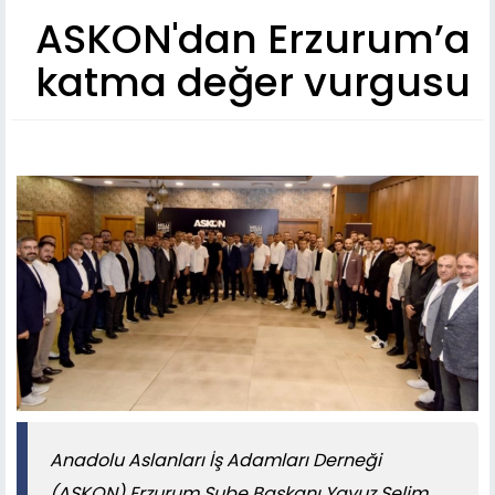
ASKON'dan Erzurum’a
katma değer vurgusu
​​​​​​​Anadolu Aslanları İş Adamları Derneği
(ASKON) Erzurum Şube Başkanı Yavuz Selim