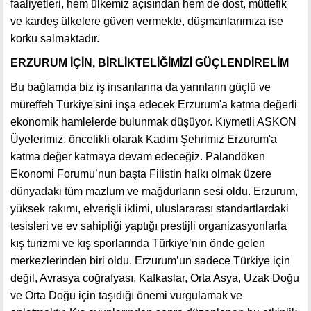
faaliyetleri, hem ülkemiz açısından hem de dost, müttefik
ve kardeş ülkelere güven vermekte, düşmanlarımıza ise
korku salmaktadır.
ERZURUM İÇİN, BİRLİKTELİĞİMİZİ GÜÇLENDİRELİM
Bu bağlamda biz iş insanlarına da yarınların güçlü ve
müreffeh Türkiye'sini inşa edecek Erzurum'a katma değerli
ekonomik hamlelerde bulunmak düşüyor. Kıymetli ASKON
Üyelerimiz, öncelikli olarak Kadim Şehrimiz Erzurum'a
katma değer katmaya devam edeceğiz. Palandöken
Ekonomi Forumu’nun başta Filistin halkı olmak üzere
dünyadaki tüm mazlum ve mağdurların sesi oldu. Erzurum,
yüksek rakımı, elverişli iklimi, uluslararası standartlardaki
tesisleri ve ev sahipliği yaptığı prestijli organizasyonlarla
kış turizmi ve kış sporlarında Türkiye’nin önde gelen
merkezlerinden biri oldu. Erzurum’un sadece Türkiye için
değil, Avrasya coğrafyası, Kafkaslar, Orta Asya, Uzak Doğu
ve Orta Doğu için taşıdığı önemi vurgulamak ve