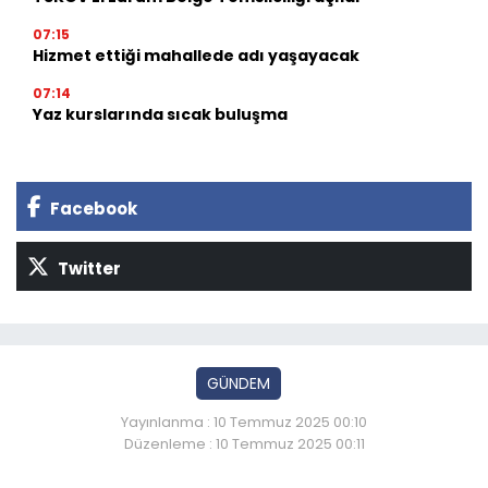
07:15
Hizmet ettiği mahallede adı yaşayacak
07:14
Yaz kurslarında sıcak buluşma
Facebook
Twitter
GÜNDEM
Yayınlanma : 10 Temmuz 2025 00:10
Düzenleme : 10 Temmuz 2025 00:11