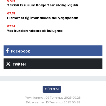
07:18
TSKGV Erzurum Bölge Temsilciliği açıldı
07:15
Hizmet ettiği mahallede adı yaşayacak
07:14
Yaz kurslarında sıcak buluşma
Facebook
Twitter
GÜNDEM
Yayınlanma : 09 Temmuz 2025 00:28
Düzenleme : 10 Temmuz 2025 00:38