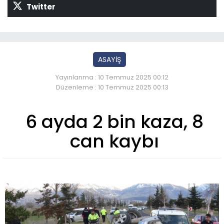
Twitter
ASAYİŞ
Yayınlanma : 10 Temmuz 2025 00:12
Düzenleme : 10 Temmuz 2025 00:13
6 ayda 2 bin kaza, 8
can kaybı