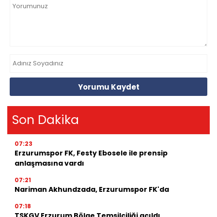
Yorumu Kaydet
Son Dakika
07:23
Erzurumspor FK, Festy Ebosele ile prensip
anlaşmasına vardı
07:21
Nariman Akhundzada, Erzurumspor FK'da
07:18
TSKGV Erzurum Bölge Temsilciliği açıldı