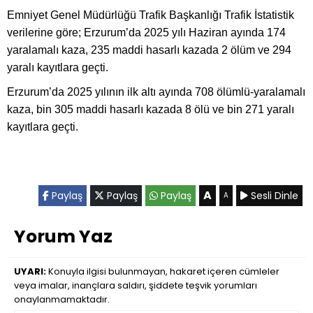
Emniyet Genel Müdürlüğü Trafik Başkanlığı Trafik İstatistik
verilerine göre; Erzurum’da 2025 yılı Haziran ayında 174
yaralamalı kaza, 235 maddi hasarlı kazada 2 ölüm ve 294
yaralı kayıtlara geçti.
Erzurum’da 2025 yılının ilk altı ayında 708 ölümlü-yaralamalı
kaza, bin 305 maddi hasarlı kazada 8 ölü ve bin 271 yaralı
kayıtlara geçti.
A
Paylaş
Paylaş
Paylaş
Sesli Dinle
A
Yorum Yaz
UYARI:
Konuyla ilgisi bulunmayan, hakaret içeren cümleler
veya imalar, inançlara saldırı, şiddete teşvik yorumları
onaylanmamaktadır.