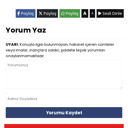
A
Paylaş
Paylaş
Paylaş
Sesli Dinle
A
Yorum Yaz
UYARI:
Konuyla ilgisi bulunmayan, hakaret içeren cümleler
veya imalar, inançlara saldırı, şiddete teşvik yorumları
onaylanmamaktadır.
Yorumu Kaydet