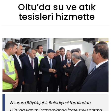
Oltu’da su ve atık
tesisleri hizmette
​​​​​​​Erzurum Büyükşehir Belediyesi tarafından
Oltu’da yapımı tamamlanan içme suyu arıtma