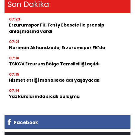
Son Dakika
07:23
Erzurumspor FK, Festy Ebosele ile prensip
anlaşmasına vardı
07:21
Nariman Akhundzada, Erzurumspor FK'da
07:18
TSKGV Erzurum Bölge Temsilciliği açıldı
07:15
Hizmet ettiği mahallede adı yaşayacak
07:14
Yaz kurslarında sıcak buluşma
Facebook