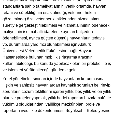
standartlara sahip (ameliyatların hijyenik ortamda, hayvan
refahı ve sürekliliğinin esas alındığı, veteriner hekim
gözetiminde) özel veteriner kliniklerinden hizmet alımı
suretiyle gerçekleştirilebilmesi ve hizmet alımının ödenecek
maliyetinin ise mahalli idarelerce ayrılan bütçeden
ödenebilmesi, ayrıca güçten düşmüş hayvanların tedavisi
vb. durumlarda yardımcı olunabilmesi için Atatürk
Üniversitesi Veterinerlik Fakültesine bağlı Hayvan
Hastanesinde bulunan mobil kısırlaştırma aracının
kullanılabileceği, bu konuda yapılacak olan bir protokol ile iş
ve işlemleri yürütebileceği gündeme geldi.
Yerel yönetimler sınırları içinde hayvanların korunmasına
ilişkin ve sahipsiz hayvanlardan kaynaklı sorunları belirleyip
sorunların çözüm tekliflerini içeren yıllık, beş yıllık ve on yıllık
plan ve projeler yapmak, yıllık hedef raporları hazırlamak" ile
yükümlü olduklarından, valilikçe mezkûr plan, proje ve
raporların ivedilikle düzenlenmesi, Büyükşehir Belediyesine