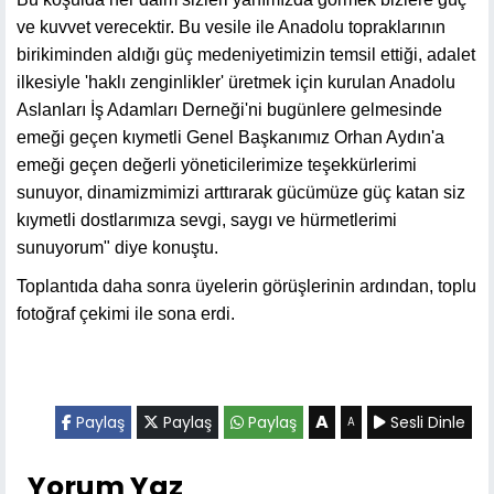
ve kuvvet verecektir. Bu vesile ile Anadolu topraklarının
birikiminden aldığı güç medeniyetimizin temsil ettiği, adalet
ilkesiyle 'haklı zenginlikler' üretmek için kurulan Anadolu
Aslanları İş Adamları Derneği'ni bugünlere gelmesinde
emeği geçen kıymetli Genel Başkanımız Orhan Aydın'a
emeği geçen değerli yöneticilerimize teşekkürlerimi
sunuyor, dinamizmimizi arttırarak gücümüze güç katan siz
kıymetli dostlarımıza sevgi, saygı ve hürmetlerimi
sunuyorum" diye konuştu.
Toplantıda daha sonra üyelerin görüşlerinin ardından, toplu
fotoğraf çekimi ile sona erdi.
A
Paylaş
Paylaş
Paylaş
Sesli Dinle
A
Yorum Yaz