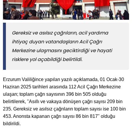
​​​​​​​Gereksiz ve asılsız çağrıların, acil yardıma
ihtiyaç duyan vatandaşların Acil Çağrı
Merkezine ulaşmasını geciktirdiği ve hayati
risklere yol açabildiği belirtildi.
Erzurum Valiliğince yapılan yazılı açıklamada, 01 Ocak-30
Haziran 2025 tarihleri arasında 112 Acil Çağrı Merkezine
ulaşan; toplam çağrı sayısının 396 bin 505 olduğu
belirtilerek, "Asıllı ve vakaya dönüşen çağrı sayısı 209 bin
235. Gereksiz ve asılsız çağrıların toplam sayısı ise 100 bin
453. Anonsta kapanan çağrı sayısı 86 bin 817" olduğu
bildirildi.