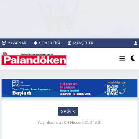
YAZARLAR
SON DAKİKA
MANŞETLER
SAĞLIK
Yayınlanma : 04 Nisan 2020 19:21