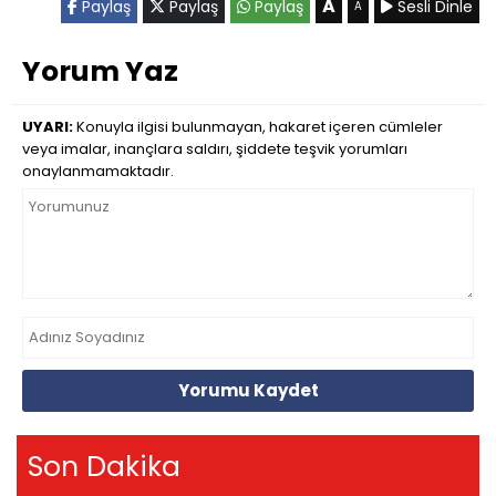
A
Paylaş
Paylaş
Paylaş
Sesli Dinle
A
Yorum Yaz
UYARI:
Konuyla ilgisi bulunmayan, hakaret içeren cümleler
veya imalar, inançlara saldırı, şiddete teşvik yorumları
onaylanmamaktadır.
Yorumu Kaydet
Son Dakika