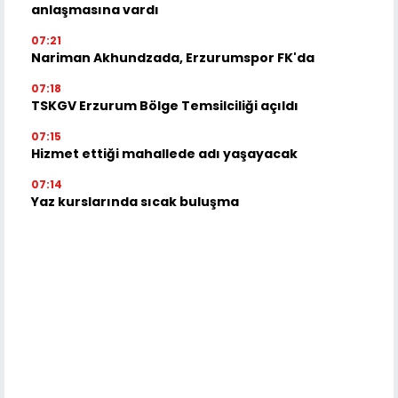
anlaşmasına vardı
07:21
Nariman Akhundzada, Erzurumspor FK'da
07:18
TSKGV Erzurum Bölge Temsilciliği açıldı
07:15
Hizmet ettiği mahallede adı yaşayacak
07:14
Yaz kurslarında sıcak buluşma