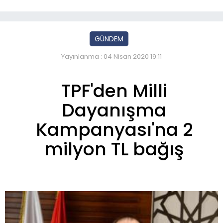
GÜNDEM
Yayınlanma : 04 Nisan 2020 19:11
TPF'den Milli
Dayanışma
Kampanyası'na 2
milyon TL bağış