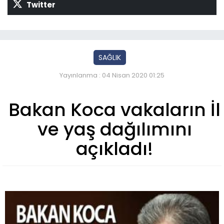
Twitter
SAĞLIK
Yayınlanma : 04 Nisan 2020 01:25
Bakan Koca vakaların İl
ve yaş dağılımını
açıkladı!