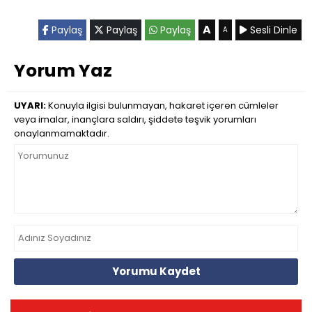
A
Paylaş
Paylaş
Paylaş
Sesli Dinle
A
Yorum Yaz
UYARI:
Konuyla ilgisi bulunmayan, hakaret içeren cümleler
veya imalar, inançlara saldırı, şiddete teşvik yorumları
onaylanmamaktadır.
Yorumu Kaydet