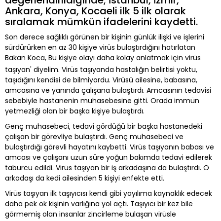
Ankara, Konya, Kocaeli ilk 5 ilk olarak
sıralamak mümkün ifadelerini kaydetti.
Son derece sağlıklı görünen bir kişinin günlük ilişki ve işlerini
sürdürürken en az 30 kişiye virüs bulaştırdığını hatırlatan
Bakan Koca, Bu kişiye olayı daha kolay anlatmak için virüs
taşıyan' diyelim. Virüs taşıyanda hastalığın belirtisi yoktu,
taşıdığını kendisi de bilmiyordu. Virüsü ailesine, babasına,
amcasına ve yanında çalışana bulaştırdı. Amcasının tedavisi
sebebiyle hastanenin muhasebesine gitti. Orada immün
yetmezliği olan bir başka kişiye bulaştırdı.
Genç muhasebeci, tedavi gördüğü bir başka hastanedeki
çalışan bir görevliye bulaştırdı. Genç muhasebeci ve
bulaştırdığı görevli hayatını kaybetti. Virüs taşıyanın babası ve
amcası ve çalışanı uzun süre yoğun bakımda tedavi edilerek
taburcu edildi. Virüs taşıyan bir iş arkadaşına da bulaştırdı. O
arkadaşı da kedi ailesinden 5 kişiyi enfekte etti.
Virüs taşıyan ilk taşıyıcısı kendi gibi yayılıma kaynaklık edecek
daha pek ok kişinin varlığına yol açtı. Taşıyıcı bir kez bile
görmemiş olan insanlar zincirleme bulaşan virüsle