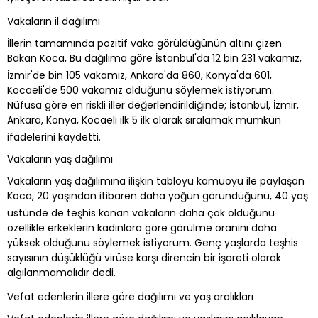
Vakaların il dağılımı
İllerin tamamında pozitif vaka görüldüğünün altını çizen
Bakan Koca, Bu dağılıma göre İstanbul'da 12 bin 231 vakamız,
İzmir'de bin 105 vakamız, Ankara'da 860, Konya'da 601,
Kocaeli'de 500 vakamız olduğunu söylemek istiyorum.
Nüfusa göre en riskli iller değerlendirildiğinde; İstanbul, İzmir,
Ankara, Konya, Kocaeli ilk 5 ilk olarak sıralamak mümkün
ifadelerini kaydetti.
Vakaların yaş dağılımı
Vakaların yaş dağılımına ilişkin tabloyu kamuoyu ile paylaşan
Koca, 20 yaşından itibaren daha yoğun göründüğünü, 40 yaş
üstünde de teşhis konan vakaların daha çok olduğunu
özellikle erkeklerin kadınlara göre görülme oranını daha
yüksek olduğunu söylemek istiyorum. Genç yaşlarda teşhis
sayısının düşüklüğü virüse karşı direncin bir işareti olarak
algılanmamalıdır dedi.
Vefat edenlerin illere göre dağılımı ve yaş aralıkları