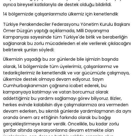
ayrıca bireysel katkılarıyla de destek olduğu bildirildi.
14 bölgemizde çalışanlarımızla ülkemiz için kenetlendik
Türkiye Perakendeciler Federasyonu Yönetim Kurulu Başkanı
Ömer Düzgün yaptığı açıklamada, Milli Dayanışma
Kampanyası sayesinde tüm Türkiye'de birlik ve beraberliğin
sağlanarak bu zorlu mücadeleden el ele verilerek çıkılacağını
belirterek şunları söyledi:
Ülkemizin yaşadığı bu zor günlerde bile işimizin başında
olarak, 14 bölgemizde tüm üyelerimiz, çalışanlarımız ve
tedarikçilerimiz ile kenetlendik ve var gücümüzle çalışmaya,
ülkemize destek olmaya devam ediyoruz. Sayın
Cumhurbaşkanımızın çağrısına icabet ederek, bu
kampanyaya katılmayı ve vatan borcumuz olarak
addettiğimiz bu yardımı sağlamayı görev biliyoruz. Bizler,
herkes evinde kalabilsin diye çalışmalarımıza ara vermeden
devam ederken, bu sıkıntılı günlerde yardımlaşmanın da aynı
oranda önem arz ettiğinin farkında olarak bu bağışı
gerçekleştirmeye karar verdik. Öncelikle, bu kadar zorlu
şartlar altında operasyonlarına devam etmekte olan