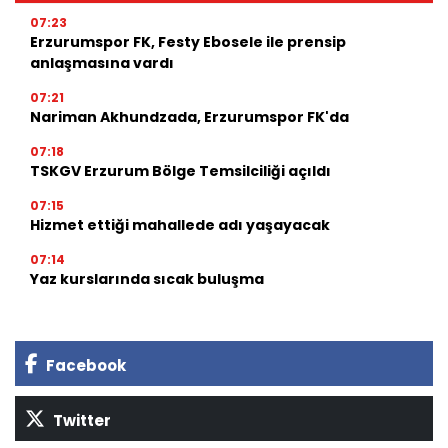
07:23
Erzurumspor FK, Festy Ebosele ile prensip
anlaşmasına vardı
07:21
Nariman Akhundzada, Erzurumspor FK'da
07:18
TSKGV Erzurum Bölge Temsilciliği açıldı
07:15
Hizmet ettiği mahallede adı yaşayacak
07:14
Yaz kurslarında sıcak buluşma
Facebook
Twitter