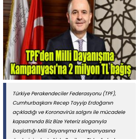
Türkiye Perakendeciler Federasyonu (TPF),
Cumhurbaşkanı Recep Tayyip Erdoğanın
açıkladığı ve Koronavirüs salgını ile mücadele
kapsamında Biz Bize Yeteriz sloganıyla
başlattığı Milli Dayanışma Kampanyasına