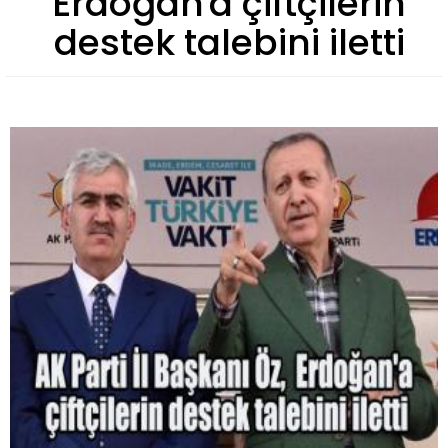
Erdoğan'a çiftçilerin
destek talebini iletti