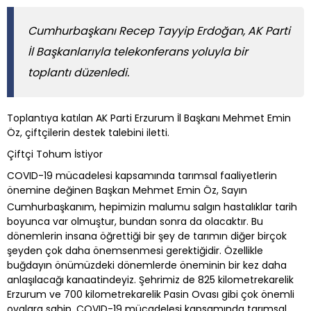
Cumhurbaşkanı Recep Tayyip Erdoğan, AK Parti
İl Başkanlarıyla telekonferans yoluyla bir
toplantı düzenledi.
Toplantıya katılan AK Parti Erzurum İl Başkanı Mehmet Emin
Öz, çiftçilerin destek talebini iletti.
Çiftçi Tohum İstiyor
COVID-19 mücadelesi kapsamında tarımsal faaliyetlerin
önemine değinen Başkan Mehmet Emin Öz, Sayın
Cumhurbaşkanım, hepimizin malumu salgın hastalıklar tarih
boyunca var olmuştur, bundan sonra da olacaktır. Bu
dönemlerin insana öğrettiği bir şey de tarımın diğer birçok
şeyden çok daha önemsenmesi gerektiğidir. Özellikle
buğdayın önümüzdeki dönemlerde öneminin bir kez daha
anlaşılacağı kanaatindeyiz. Şehrimiz de 825 kilometrekarelik
Erzurum ve 700 kilometrekarelik Pasin Ovası gibi çok önemli
ovalara sahip. COVID-19 mücadelesi kapsamında tarımsal