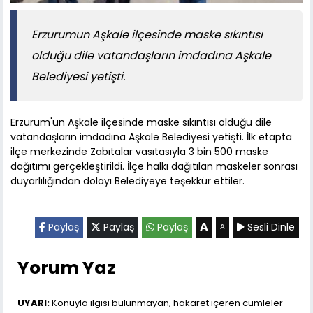
Erzurumun Aşkale ilçesinde maske sıkıntısı
olduğu dile vatandaşların imdadına Aşkale
Belediyesi yetişti.
Erzurum'un Aşkale ilçesinde maske sıkıntısı olduğu dile
vatandaşların imdadına Aşkale Belediyesi yetişti. İlk etapta
ilçe merkezinde Zabıtalar vasıtasıyla 3 bin 500 maske
dağıtımı gerçekleştirildi. İlçe halkı dağıtılan maskeler sonrası
duyarlılığından dolayı Belediyeye teşekkür ettiler.
A
Paylaş
Paylaş
Paylaş
Sesli Dinle
A
Yorum Yaz
UYARI:
Konuyla ilgisi bulunmayan, hakaret içeren cümleler