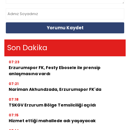
Yorumu Kaydet
Son Dakika
07:23
Erzurumspor FK, Festy Ebosele ile prensip
anlaşmasına vardı
07:21
Nariman Akhundzada, Erzurumspor FK'da
07:18
TSKGV Erzurum Bölge Temsilciliği açıldı
07:15
Hizmet ettiği mahallede adı yaşayacak