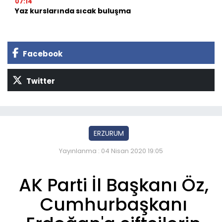
07:14
Yaz kurslarında sıcak buluşma
Facebook
Twitter
ERZURUM
Yayınlanma : 04 Nisan 2020 19:05
AK Parti İl Başkanı Öz,
Cumhurbaşkanı