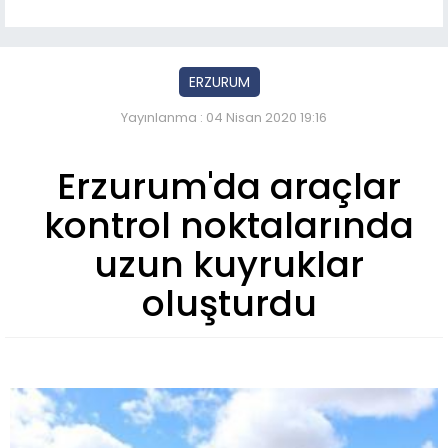
ERZURUM
Yayınlanma : 04 Nisan 2020 19:16
Erzurum'da araçlar
kontrol noktalarında
uzun kuyruklar
oluşturdu