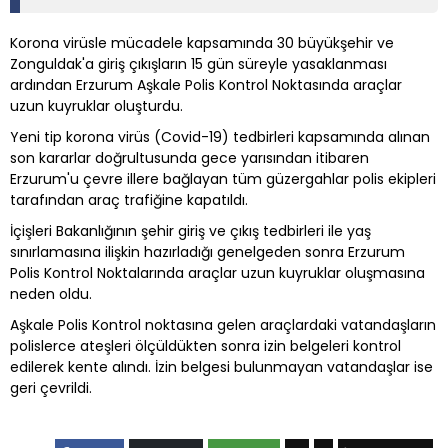
Korona virüsle mücadele kapsamında 30 büyükşehir ve
Zonguldak'a giriş çıkışların 15 gün süreyle yasaklanması
ardından Erzurum Aşkale Polis Kontrol Noktasında araçlar
uzun kuyruklar oluşturdu.
Yeni tip korona virüs (Covid-19) tedbirleri kapsamında alınan
son kararlar doğrultusunda gece yarısından itibaren
Erzurum'u çevre illere bağlayan tüm güzergahlar polis ekipleri
tarafından araç trafiğine kapatıldı.
İçişleri Bakanlığının şehir giriş ve çıkış tedbirleri ile yaş
sınırlamasına ilişkin hazırladığı genelgeden sonra Erzurum
Polis Kontrol Noktalarında araçlar uzun kuyruklar oluşmasına
neden oldu.
Aşkale Polis Kontrol noktasına gelen araçlardaki vatandaşların
polislerce ateşleri ölçüldükten sonra izin belgeleri kontrol
edilerek kente alındı. İzin belgesi bulunmayan vatandaşlar ise
geri çevrildi.