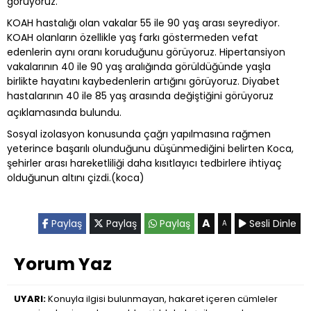
görüyoruz.
KOAH hastalığı olan vakalar 55 ile 90 yaş arası seyrediyor.
KOAH olanların özellikle yaş farkı göstermeden vefat
edenlerin aynı oranı koruduğunu görüyoruz. Hipertansiyon
vakalarının 40 ile 90 yaş aralığında görüldüğünde yaşla
birlikte hayatını kaybedenlerin artığını görüyoruz. Diyabet
hastalarının 40 ile 85 yaş arasında değiştiğini görüyoruz
açıklamasında bulundu.
Sosyal izolasyon konusunda çağrı yapılmasına rağmen
yeterince başarılı olunduğunu düşünmediğini belirten Koca,
şehirler arası hareketliliği daha kısıtlayıcı tedbirlere ihtiyaç
olduğunun altını çizdi.(koca)
A
Paylaş
Paylaş
Paylaş
Sesli Dinle
A
Yorum Yaz
UYARI:
Konuyla ilgisi bulunmayan, hakaret içeren cümleler