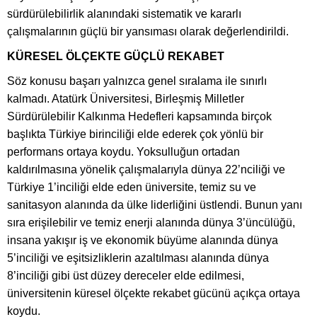
sürdürülebilirlik alanındaki sistematik ve kararlı
çalışmalarının güçlü bir yansıması olarak değerlendirildi.
KÜRESEL ÖLÇEKTE GÜÇLÜ REKABET
Söz konusu başarı yalnızca genel sıralama ile sınırlı
kalmadı. Atatürk Üniversitesi, Birleşmiş Milletler
Sürdürülebilir Kalkınma Hedefleri kapsamında birçok
başlıkta Türkiye birinciliği elde ederek çok yönlü bir
performans ortaya koydu. Yoksulluğun ortadan
kaldırılmasına yönelik çalışmalarıyla dünya 22’nciliği ve
Türkiye 1’inciliği elde eden üniversite, temiz su ve
sanitasyon alanında da ülke liderliğini üstlendi. Bunun yanı
sıra erişilebilir ve temiz enerji alanında dünya 3’üncülüğü,
insana yakışır iş ve ekonomik büyüme alanında dünya
5’inciliği ve eşitsizliklerin azaltılması alanında dünya
8’inciliği gibi üst düzey dereceler elde edilmesi,
üniversitenin küresel ölçekte rekabet gücünü açıkça ortaya
koydu.