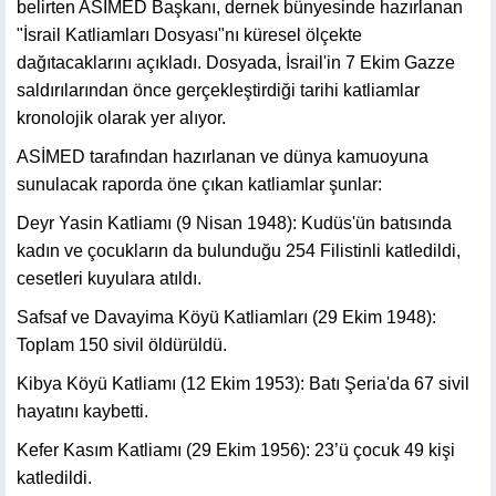
belirten ASİMED Başkanı, dernek bünyesinde hazırlanan
"İsrail Katliamları Dosyası"nı küresel ölçekte
dağıtacaklarını açıkladı. Dosyada, İsrail'in 7 Ekim Gazze
saldırılarından önce gerçekleştirdiği tarihi katliamlar
kronolojik olarak yer alıyor.
ASİMED tarafından hazırlanan ve dünya kamuoyuna
sunulacak raporda öne çıkan katliamlar şunlar:
Deyr Yasin Katliamı (9 Nisan 1948): Kudüs'ün batısında
kadın ve çocukların da bulunduğu 254 Filistinli katledildi,
cesetleri kuyulara atıldı.
Safsaf ve Davayima Köyü Katliamları (29 Ekim 1948):
Toplam 150 sivil öldürüldü.
Kibya Köyü Katliamı (12 Ekim 1953): Batı Şeria'da 67 sivil
hayatını kaybetti.
Kefer Kasım Katliamı (29 Ekim 1956): 23’ü çocuk 49 kişi
katledildi.