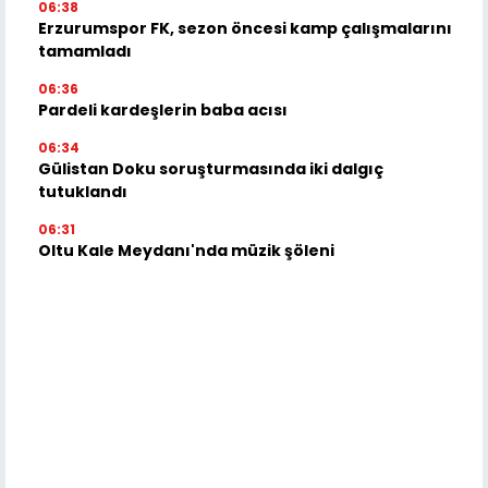
06:38
Erzurumspor FK, sezon öncesi kamp çalışmalarını
tamamladı
06:36
Pardeli kardeşlerin baba acısı
06:34
Gülistan Doku soruşturmasında iki dalgıç
tutuklandı
06:31
Oltu Kale Meydanı'nda müzik şöleni