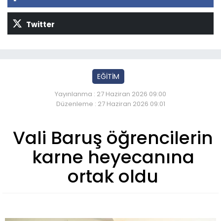
Twitter
EĞİTİM
Yayınlanma : 27 Haziran 2026 09:00
Düzenleme : 27 Haziran 2026 09:01
Vali Baruş öğrencilerin
karne heyecanına
ortak oldu