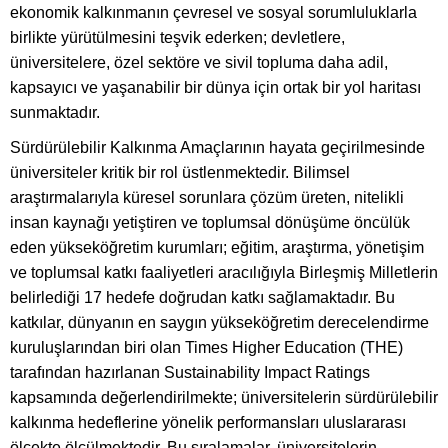
ekonomik kalkınmanın çevresel ve sosyal sorumluluklarla
birlikte yürütülmesini teşvik ederken; devletlere,
üniversitelere, özel sektöre ve sivil topluma daha adil,
kapsayıcı ve yaşanabilir bir dünya için ortak bir yol haritası
sunmaktadır.
Sürdürülebilir Kalkınma Amaçlarının hayata geçirilmesinde
üniversiteler kritik bir rol üstlenmektedir. Bilimsel
araştırmalarıyla küresel sorunlara çözüm üreten, nitelikli
insan kaynağı yetiştiren ve toplumsal dönüşüme öncülük
eden yükseköğretim kurumları; eğitim, araştırma, yönetişim
ve toplumsal katkı faaliyetleri aracılığıyla Birleşmiş Milletlerin
belirlediği 17 hedefe doğrudan katkı sağlamaktadır. Bu
katkılar, dünyanın en saygın yükseköğretim derecelendirme
kuruluşlarından biri olan Times Higher Education (THE)
tarafından hazırlanan Sustainability Impact Ratings
kapsamında değerlendirilmekte; üniversitelerin sürdürülebilir
kalkınma hedeflerine yönelik performansları uluslararası
ölçekte ölçülmektedir. Bu sıralamalar, üniversitelerin