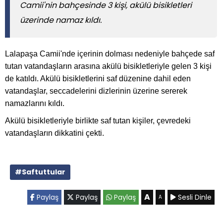
Camii'nin bahçesinde 3 kişi, akülü bisikletleri
üzerinde namaz kıldı.
Lalapaşa Camii'nde içerinin dolması nedeniyle bahçede saf
tutan vatandaşların arasına akülü bisikletleriyle gelen 3 kişi
de katıldı. Akülü bisikletlerini saf düzenine dahil eden
vatandaşlar, seccadelerini dizlerinin üzerine sererek
namazlarını kıldı.
Akülü bisikletleriyle birlikte saf tutan kişiler, çevredeki
vatandaşların dikkatini çekti.
#Saftuttular
A
Paylaş
Paylaş
Paylaş
Sesli Dinle
A