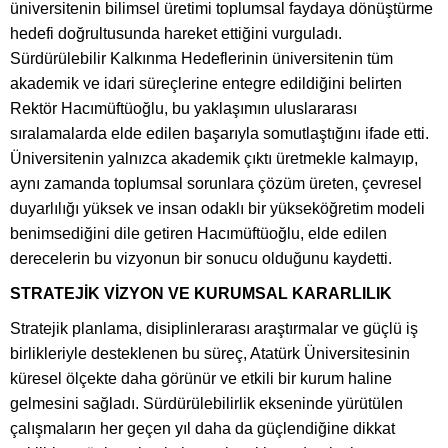
üniversitenin bilimsel üretimi toplumsal faydaya dönüştürme
hedefi doğrultusunda hareket ettiğini vurguladı.
Sürdürülebilir Kalkınma Hedeflerinin üniversitenin tüm
akademik ve idari süreçlerine entegre edildiğini belirten
Rektör Hacımüftüoğlu, bu yaklaşımın uluslararası
sıralamalarda elde edilen başarıyla somutlaştığını ifade etti.
Üniversitenin yalnızca akademik çıktı üretmekle kalmayıp,
aynı zamanda toplumsal sorunlara çözüm üreten, çevresel
duyarlılığı yüksek ve insan odaklı bir yükseköğretim modeli
benimsediğini dile getiren Hacımüftüoğlu, elde edilen
derecelerin bu vizyonun bir sonucu olduğunu kaydetti.
STRATEJİK VİZYON VE KURUMSAL KARARLILIK
Stratejik planlama, disiplinlerarası araştırmalar ve güçlü iş
birlikleriyle desteklenen bu süreç, Atatürk Üniversitesinin
küresel ölçekte daha görünür ve etkili bir kurum haline
gelmesini sağladı. Sürdürülebilirlik ekseninde yürütülen
çalışmaların her geçen yıl daha da güçlendiğine dikkat