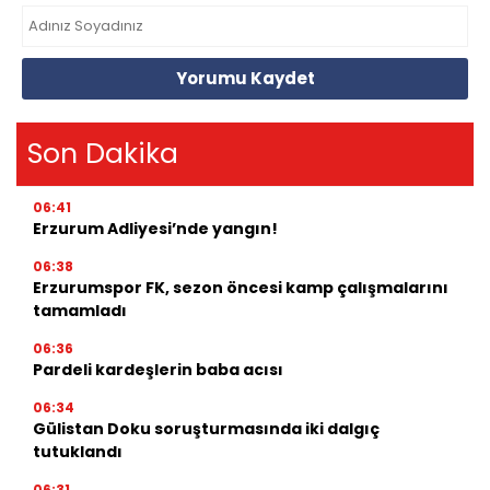
Yorumu Kaydet
Son Dakika
06:41
Erzurum Adliyesi’nde yangın!
06:38
Erzurumspor FK, sezon öncesi kamp çalışmalarını
tamamladı
06:36
Pardeli kardeşlerin baba acısı
06:34
Gülistan Doku soruşturmasında iki dalgıç
tutuklandı
06:31