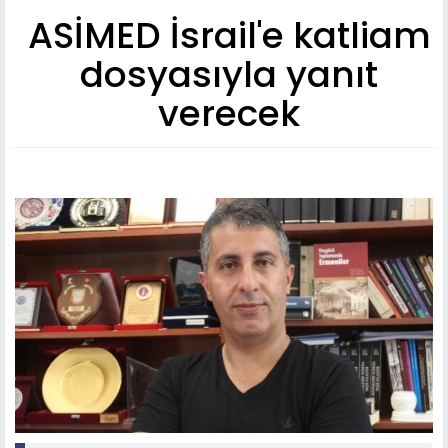
ASİMED İsrail'e katliam
dosyasıyla yanıt
verecek