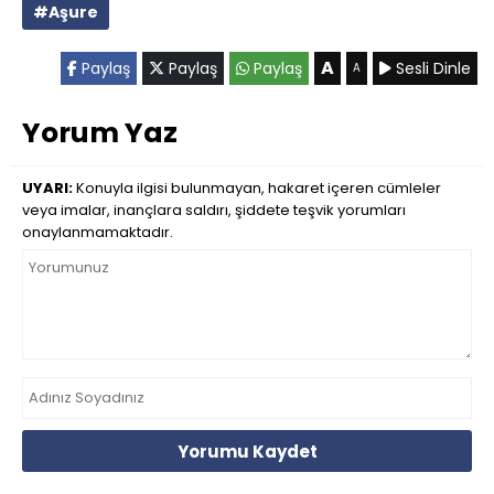
#Aşure
A
Paylaş
Paylaş
Paylaş
Sesli Dinle
A
Yorum Yaz
UYARI:
Konuyla ilgisi bulunmayan, hakaret içeren cümleler
veya imalar, inançlara saldırı, şiddete teşvik yorumları
onaylanmamaktadır.
Yorumu Kaydet