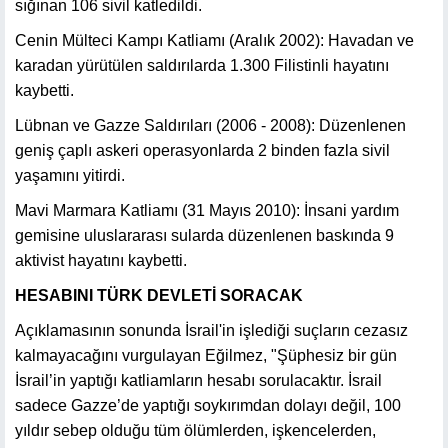
sığınan 106 sivil katledildi.
Cenin Mülteci Kampı Katliamı (Aralık 2002): Havadan ve
karadan yürütülen saldırılarda 1.300 Filistinli hayatını
kaybetti.
Lübnan ve Gazze Saldırıları (2006 - 2008): Düzenlenen
geniş çaplı askeri operasyonlarda 2 binden fazla sivil
yaşamını yitirdi.
Mavi Marmara Katliamı (31 Mayıs 2010): İnsani yardım
gemisine uluslararası sularda düzenlenen baskında 9
aktivist hayatını kaybetti.
HESABINI TÜRK DEVLETİ SORACAK
Açıklamasının sonunda İsrail'in işlediği suçların cezasız
kalmayacağını vurgulayan Eğilmez, "Şüphesiz bir gün
İsrail’in yaptığı katliamların hesabı sorulacaktır. İsrail
sadece Gazze’de yaptığı soykırımdan dolayı değil, 100
yıldır sebep olduğu tüm ölümlerden, işkencelerden,