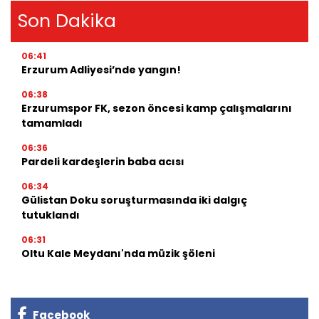
Son Dakika
06:41
Erzurum Adliyesi’nde yangın!
06:38
Erzurumspor FK, sezon öncesi kamp çalışmalarını
tamamladı
06:36
Pardeli kardeşlerin baba acısı
06:34
Gülistan Doku soruşturmasında iki dalgıç
tutuklandı
06:31
Oltu Kale Meydanı'nda müzik şöleni
Facebook