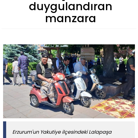
duygulandıran
manzara
Erzurum'un Yakutiye ilçesindeki Lalapaşa