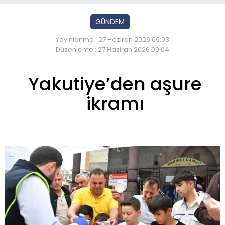
GÜNDEM
Yayınlanma : 27 Haziran 2026 09:03
Düzenleme : 27 Haziran 2026 09:04
Yakutiye’den aşure
ikramı