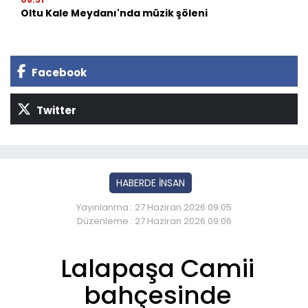
Oltu Kale Meydanı'nda müzik şöleni
Facebook
Twitter
HABERDE İNSAN
Yayınlanma : 27 Haziran 2026 09:05
Düzenleme : 27 Haziran 2026 09:06
Lalapaşa Camii
bahçesinde