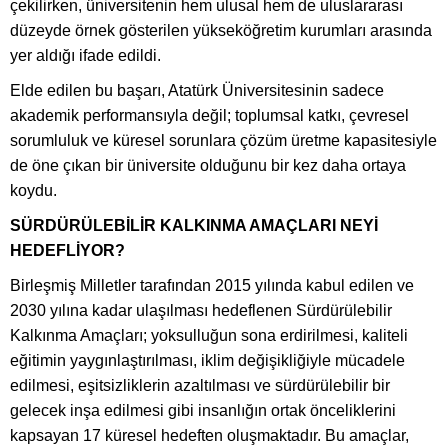
çekilirken, üniversitenin hem ulusal hem de uluslararası
düzeyde örnek gösterilen yükseköğretim kurumları arasında
yer aldığı ifade edildi.
Elde edilen bu başarı, Atatürk Üniversitesinin sadece
akademik performansıyla değil; toplumsal katkı, çevresel
sorumluluk ve küresel sorunlara çözüm üretme kapasitesiyle
de öne çıkan bir üniversite olduğunu bir kez daha ortaya
koydu.
SÜRDÜRÜLEBİLİR KALKINMA AMAÇLARI NEYİ
HEDEFLİYOR?
Birleşmiş Milletler tarafından 2015 yılında kabul edilen ve
2030 yılına kadar ulaşılması hedeflenen Sürdürülebilir
Kalkınma Amaçları; yoksulluğun sona erdirilmesi, kaliteli
eğitimin yaygınlaştırılması, iklim değişikliğiyle mücadele
edilmesi, eşitsizliklerin azaltılması ve sürdürülebilir bir
gelecek inşa edilmesi gibi insanlığın ortak önceliklerini
kapsayan 17 küresel hedeften oluşmaktadır. Bu amaçlar,