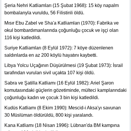
Şeria Nehri Katliamları (15 Şubat 1968): 15 köy napalm
bombalarıyla vuruldu, 56 Filistinli öldü.
Mısır Ebu Zabel ve Sha'a Katliamları (1970): Fabrika ve
okul bombardımanlarında çoğunluğu çocuk ve işçi olan
116 kişi katledildi.
Suriye Katliamları (8 Eylül 1972): 7 köye düzenlenen
saldırılarda en az 200 köylü hayatını kaybetti.
Libya Yolcu Uçağının Düşürülmesi (19 Şubat 1973): İsrail
tarafından vurulan sivil uçakta 107 kişi öldü.
Sabra ve Şatilla Katliamı (16 Eylül 1982): Ariel Şaron
komutasındaki güçlerin gözetiminde, mülteci kamplarındaki
çoğunluğu kadın ve çocuk 3 bin kişi katledildi.
Kudüs Katliamı (8 Ekim 1990): Mescid-i Aksa'yı savunan
30 Müslüman öldürüldü, 800 kişi yaralandı.
Kana Katliamı (18 Nisan 1996): Lübnan'da BM kampına