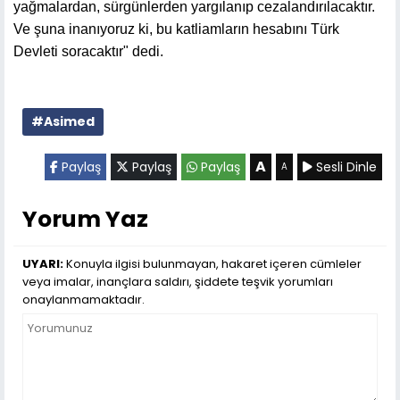
yağmalardan, sürgünlerden yargılanıp cezalandırılacaktır.
Ve şuna inanıyoruz ki, bu katliamların hesabını Türk
Devleti soracaktır" dedi.
#Asimed
A
Paylaş
Paylaş
Paylaş
Sesli Dinle
A
Yorum Yaz
UYARI:
Konuyla ilgisi bulunmayan, hakaret içeren cümleler
veya imalar, inançlara saldırı, şiddete teşvik yorumları
onaylanmamaktadır.