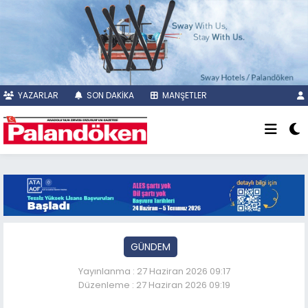
YAZARLAR
SON DAKİKA
MANŞETLER
GÜNDEM
Yayınlanma : 27 Haziran 2026 09:17
Düzenleme : 27 Haziran 2026 09:19