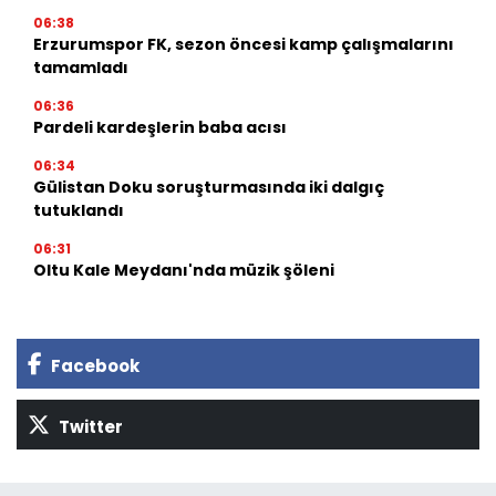
06:38
Erzurumspor FK, sezon öncesi kamp çalışmalarını
tamamladı
06:36
Pardeli kardeşlerin baba acısı
06:34
Gülistan Doku soruşturmasında iki dalgıç
tutuklandı
06:31
Oltu Kale Meydanı'nda müzik şöleni
Facebook
Twitter