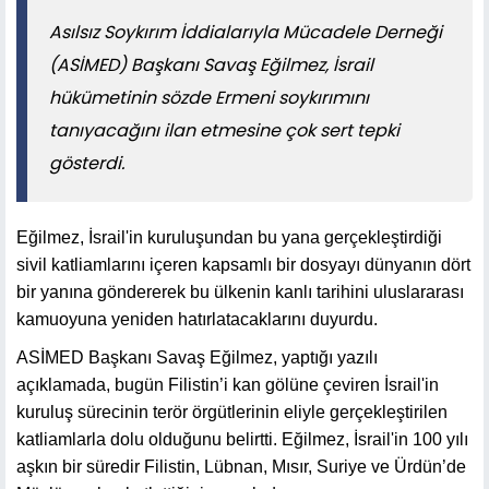
​​​​​​​Asılsız Soykırım İddialarıyla Mücadele Derneği
(ASİMED) Başkanı Savaş Eğilmez, İsrail
hükümetinin sözde Ermeni soykırımını
tanıyacağını ilan etmesine çok sert tepki
gösterdi.
Eğilmez, İsrail'in kuruluşundan bu yana gerçekleştirdiği
sivil katliamlarını içeren kapsamlı bir dosyayı dünyanın dört
bir yanına göndererek bu ülkenin kanlı tarihini uluslararası
kamuoyuna yeniden hatırlatacaklarını duyurdu.
ASİMED Başkanı Savaş Eğilmez, yaptığı yazılı
açıklamada, bugün Filistin’i kan gölüne çeviren İsrail'in
kuruluş sürecinin terör örgütlerinin eliyle gerçekleştirilen
katliamlarla dolu olduğunu belirtti. Eğilmez, İsrail'in 100 yılı
aşkın bir süredir Filistin, Lübnan, Mısır, Suriye ve Ürdün’de