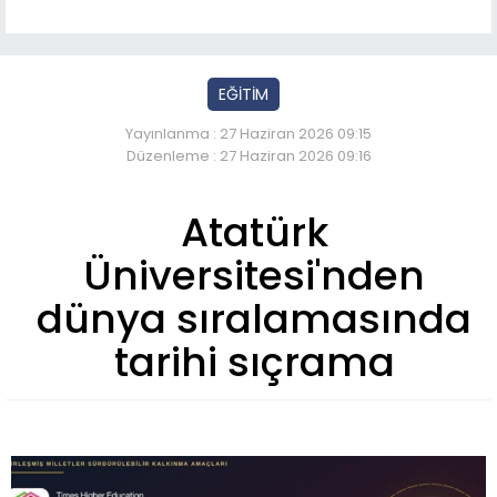
EĞİTİM
Yayınlanma : 27 Haziran 2026 09:15
Düzenleme : 27 Haziran 2026 09:16
Atatürk
Üniversitesi'nden
dünya sıralamasında
tarihi sıçrama