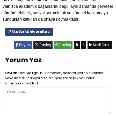
yalnızca akademik başarılarını değil, aynı zamanda çevresel
sürdürülebilirlik, sosyal sorumluluk ve küresel kalkınmaya
sundukları katkıları da ortaya koymaktadır.
#Atatürküniversitesi
A
Paylaş
Paylaş
Paylaş
Sesli Dinle
A
Yorum Yaz
UYARI:
Konuyla ilgisi bulunmayan, hakaret içeren cümleler
veya imalar, inançlara saldırı, şiddete teşvik yorumları
onaylanmamaktadır.