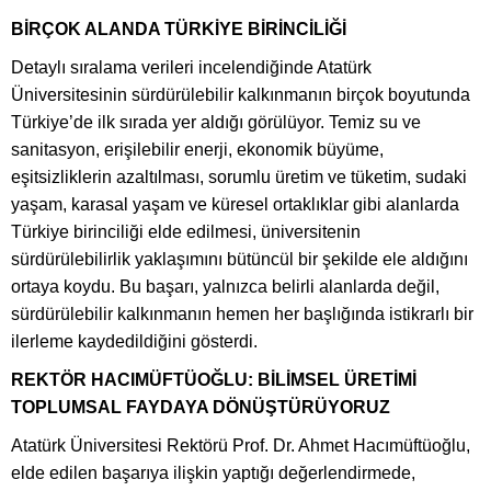
BİRÇOK ALANDA TÜRKİYE BİRİNCİLİĞİ
Detaylı sıralama verileri incelendiğinde Atatürk
Üniversitesinin sürdürülebilir kalkınmanın birçok boyutunda
Türkiye’de ilk sırada yer aldığı görülüyor. Temiz su ve
sanitasyon, erişilebilir enerji, ekonomik büyüme,
eşitsizliklerin azaltılması, sorumlu üretim ve tüketim, sudaki
yaşam, karasal yaşam ve küresel ortaklıklar gibi alanlarda
Türkiye birinciliği elde edilmesi, üniversitenin
sürdürülebilirlik yaklaşımını bütüncül bir şekilde ele aldığını
ortaya koydu. Bu başarı, yalnızca belirli alanlarda değil,
sürdürülebilir kalkınmanın hemen her başlığında istikrarlı bir
ilerleme kaydedildiğini gösterdi.
REKTÖR HACIMÜFTÜOĞLU: BİLİMSEL ÜRETİMİ
TOPLUMSAL FAYDAYA DÖNÜŞTÜRÜYORUZ
Atatürk Üniversitesi Rektörü Prof. Dr. Ahmet Hacımüftüoğlu,
elde edilen başarıya ilişkin yaptığı değerlendirmede,