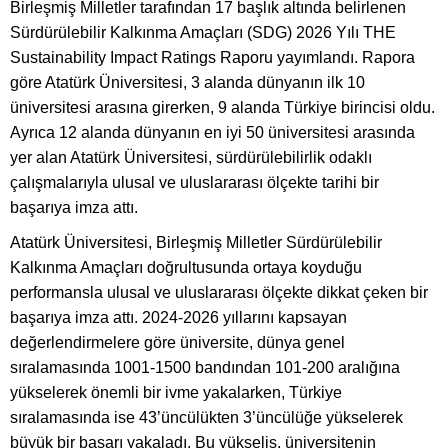
Birleşmiş Milletler tarafından 17 başlık altında belirlenen
Sürdürülebilir Kalkınma Amaçları (SDG) 2026 Yılı THE
Sustainability Impact Ratings Raporu yayımlandı. Rapora
göre Atatürk Üniversitesi, 3 alanda dünyanın ilk 10
üniversitesi arasına girerken, 9 alanda Türkiye birincisi oldu.
Ayrıca 12 alanda dünyanın en iyi 50 üniversitesi arasında
yer alan Atatürk Üniversitesi, sürdürülebilirlik odaklı
çalışmalarıyla ulusal ve uluslararası ölçekte tarihi bir
başarıya imza attı.
Atatürk Üniversitesi, Birleşmiş Milletler Sürdürülebilir
Kalkınma Amaçları doğrultusunda ortaya koyduğu
performansla ulusal ve uluslararası ölçekte dikkat çeken bir
başarıya imza attı. 2024-2026 yıllarını kapsayan
değerlendirmelere göre üniversite, dünya genel
sıralamasında 1001-1500 bandından 101-200 aralığına
yükselerek önemli bir ivme yakalarken, Türkiye
sıralamasında ise 43’üncülükten 3’üncülüğe yükselerek
büyük bir başarı yakaladı. Bu yükseliş, üniversitenin