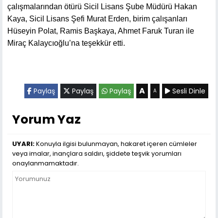
çalışmalarından ötürü Sicil Lisans Şube Müdürü Hakan
Kaya, Sicil Lisans Şefi Murat Erden, birim çalışanları
Hüseyin Polat, Ramis Başkaya, Ahmet Faruk Turan ile
Miraç Kalaycıoğlu’na teşekkür etti.
A
Paylaş
Paylaş
Paylaş
Sesli Dinle
A
Yorum Yaz
UYARI:
Konuyla ilgisi bulunmayan, hakaret içeren cümleler
veya imalar, inançlara saldırı, şiddete teşvik yorumları
onaylanmamaktadır.