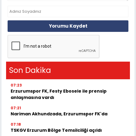
Yorumu Kaydet
Son Dakika
07:23
Erzurumspor FK, Festy Ebosele ile prensip
anlaşmasına vardı
07:21
Nariman Akhundzada, Erzurumspor FK'da
07:18
TSKGV Erzurum Bölge Temsilciliği açıldı