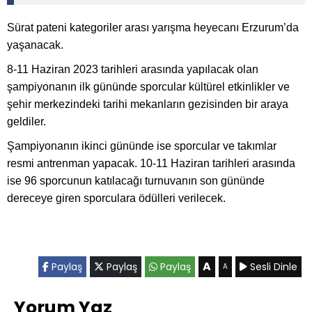
Sürat pateni kategoriler arası yarışma heyecanı Erzurum’da
yaşanacak.
8-11 Haziran 2023 tarihleri arasında yapılacak olan
şampiyonanın ilk gününde sporcular kültürel etkinlikler ve
şehir merkezindeki tarihi mekanların gezisinden bir araya
geldiler.
Şampiyonanın ikinci gününde ise sporcular ve takımlar
resmi antrenman yapacak. 10-11 Haziran tarihleri arasında
ise 96 sporcunun katılacağı turnuvanın son gününde
dereceye giren sporculara ödülleri verilecek.
A
Paylaş
Paylaş
Paylaş
Sesli Dinle
A
Yorum Yaz