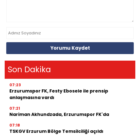
Yorumu Kaydet
Son Dakika
07:23
Erzurumspor FK, Festy Ebosele ile prensip
anlaşmasına vardı
07:21
Nariman Akhundzada, Erzurumspor FK'da
07:18
TSKGV Erzurum Bölge Temsilciliği açıldı