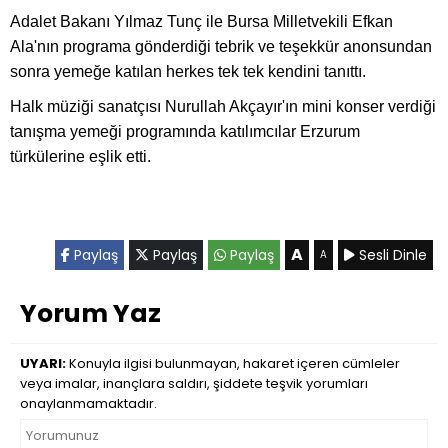
Adalet Bakanı Yılmaz Tunç ile Bursa Milletvekili Efkan
Ala'nın programa gönderdiği tebrik ve teşekkür anonsundan
sonra yemeğe katılan herkes tek tek kendini tanıttı.
Halk müziği sanatçısı Nurullah Akçayır'ın mini konser verdiği
tanışma yemeği programında katılımcılar Erzurum
türkülerine eşlik etti.
A
Paylaş
Paylaş
Paylaş
Sesli Dinle
A
Yorum Yaz
UYARI:
Konuyla ilgisi bulunmayan, hakaret içeren cümleler
veya imalar, inançlara saldırı, şiddete teşvik yorumları
onaylanmamaktadır.