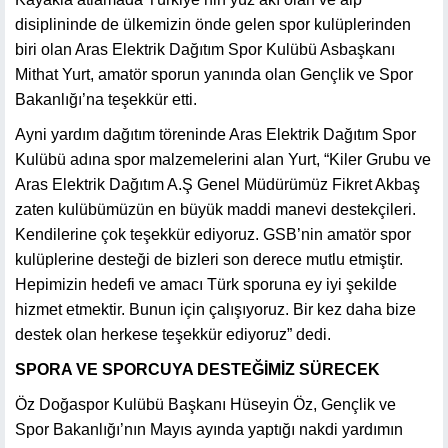
disiplininde de ülkemizin önde gelen spor kulüplerinden
biri olan Aras Elektrik Dağıtım Spor Kulübü Asbaşkanı
Mithat Yurt, amatör sporun yanında olan Gençlik ve Spor
Bakanlığı’na teşekkür etti.
Ayni yardım dağıtım töreninde Aras Elektrik Dağıtım Spor
Kulübü adına spor malzemelerini alan Yurt, “Kiler Grubu ve
Aras Elektrik Dağıtım A.Ş Genel Müdürümüz Fikret Akbaş
zaten kulübümüzün en büyük maddi manevi destekçileri.
Kendilerine çok teşekkür ediyoruz. GSB’nin amatör spor
kulüplerine desteği de bizleri son derece mutlu etmiştir.
Hepimizin hedefi ve amacı Türk sporuna ey iyi şekilde
hizmet etmektir. Bunun için çalışıyoruz. Bir kez daha bize
destek olan herkese teşekkür ediyoruz” dedi.
SPORA VE SPORCUYA DESTEĞİMİZ SÜRECEK
Öz Doğaspor Kulübü Başkanı Hüseyin Öz, Gençlik ve
Spor Bakanlığı’nın Mayıs ayında yaptığı nakdi yardımın