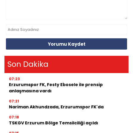
Yorumu Kaydet
Son Dakika
07:23
Erzurumspor FK, Festy Ebosele ile prensip
anlaşmasına vardı
07:21
Nariman Akhundzada, Erzurumspor FK'da
07:18
TSKGV Erzurum Bölge Temsilciliği açıldı