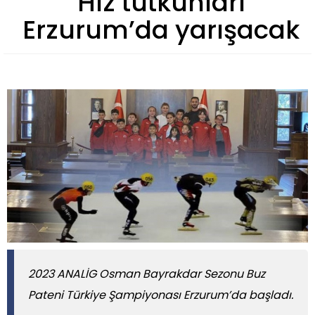
Hız tutkunları
Erzurum’da yarışacak
2023 ANALİG Osman Bayrakdar Sezonu Buz
Pateni Türkiye Şampiyonası Erzurum’da başladı.