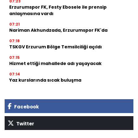
07:23
Erzurumspor FK, Festy Ebosele ile prensip
anlaşmasına vardı
07:21
Nariman Akhundzada, Erzurumspor FK'da
07:18
TSKGV Erzurum Bölge Temsilciliği açıldı
07:15
Hizmet ettiği mahallede adı yaşayacak
07:14
Yaz kurslarında sıcak buluşma
Facebook
Twitter