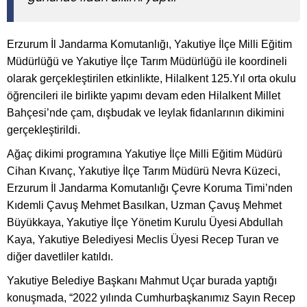
Erzurum İl Jandarma Komutanlığı, Yakutiye İlçe Milli Eğitim
Müdürlüğü ve Yakutiye İlçe Tarım Müdürlüğü ile koordineli
olarak gerçekleştirilen etkinlikte, Hilalkent 125.Yıl orta okulu
öğrencileri ile birlikte yapımı devam eden Hilalkent Millet
Bahçesi’nde çam, dışbudak ve leylak fidanlarının dikimini
gerçekleştirildi.
Ağaç dikimi programına Yakutiye İlçe Milli Eğitim Müdürü
Cihan Kıvanç, Yakutiye İlçe Tarım Müdürü Nevra Küzeci,
Erzurum İl Jandarma Komutanlığı Çevre Koruma Timi’nden
Kıdemli Çavuş Mehmet Basılkan, Uzman Çavuş Mehmet
Büyükkaya, Yakutiye İlçe Yönetim Kurulu Üyesi Abdullah
Kaya, Yakutiye Belediyesi Meclis Üyesi Recep Turan ve
diğer davetliler katıldı.
Yakutiye Belediye Başkanı Mahmut Uçar burada yaptığı
konuşmada, “2022 yılında Cumhurbaşkanımız Sayın Recep