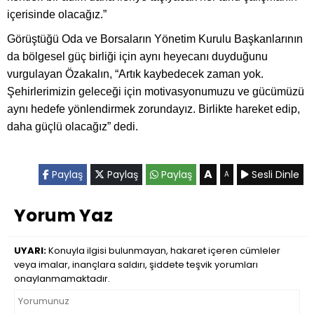
içerisinde olacağız.”
Görüştüğü Oda ve Borsaların Yönetim Kurulu Başkanlarının
da bölgesel güç birliği için aynı heyecanı duyduğunu
vurgulayan Özakalın, “Artık kaybedecek zaman yok.
Şehirlerimizin geleceği için motivasyonumuzu ve gücümüzü
aynı hedefe yönlendirmek zorundayız. Birlikte hareket edip,
daha güçlü olacağız” dedi.
A
Paylaş
Paylaş
Paylaş
Sesli Dinle
A
Yorum Yaz
UYARI:
Konuyla ilgisi bulunmayan, hakaret içeren cümleler
veya imalar, inançlara saldırı, şiddete teşvik yorumları
onaylanmamaktadır.