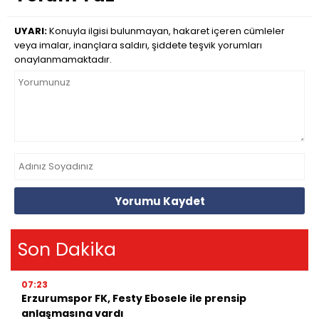
UYARI:
Konuyla ilgisi bulunmayan, hakaret içeren cümleler
veya imalar, inançlara saldırı, şiddete teşvik yorumları
onaylanmamaktadır.
Yorumu Kaydet
Son Dakika
07:23
Erzurumspor FK, Festy Ebosele ile prensip
anlaşmasına vardı