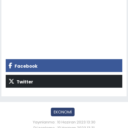
Facebook
Twitter
EKONOMİ
Yayınlanma : 10 Haziran 2023 13:30
Düzenleme : 10 Haziran 2023 13:31