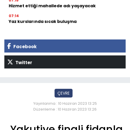
07:15
Hizmet ettiği mahallede adı yaşayacak
07:14
Yaz kurslarında sıcak buluşma
Facebook
Twitter
ÇEVRE
Yayınlanma : 10 Haziran 2023 13:25
Düzenleme : 10 Haziran 2023 13:26
Yakutiye finali fidanla