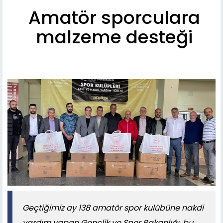
Amatör sporculara
malzeme desteği
Geçtiğimiz ay 138 amatör spor kulübüne nakdi
yardım yapan Gençlik ve Spor Bakanlığı, bu