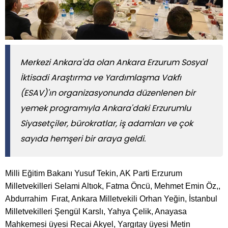
Merkezi Ankara'da olan Ankara Erzurum Sosyal
İktisadi Araştırma ve Yardımlaşma Vakfı
(ESAV)'ın organizasyonunda düzenlenen bir
yemek programıyla Ankara'daki Erzurumlu
Siyasetçiler, bürokratlar, iş adamları ve çok
sayıda hemşeri bir araya geldi.
Milli Eğitim Bakanı Yusuf Tekin, AK Parti Erzurum
Milletvekilleri Selami Altıok, Fatma Öncü, Mehmet Emin Öz,,
Abdurrahim Fırat, Ankara Milletvekili Orhan Yeğin, İstanbul
Milletvekilleri Şengül Karslı, Yahya Çelik, Anayasa
Mahkemesi üyesi Recai Akyel, Yargıtay üyesi Metin