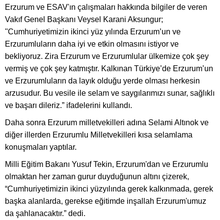
Erzurum ve ESAV'ın çalışmaları hakkında bilgiler de veren
Vakıf Genel Başkanı Veysel Karani Aksungur;
''Cumhuriyetimizin ikinci yüz yılında Erzurum’un ve
Erzurumluların daha iyi ve etkin olmasını istiyor ve
bekliyoruz. Zira Erzurum ve Erzurumlular ülkemize çok şey
vermiş ve çok şey katmıştır. Kalkınan Türkiye’de Erzurum’un
ve Erzurumluların da layık olduğu yerde olması herkesin
arzusudur. Bu vesile ile selam ve saygılarımızı sunar, sağlıklı
ve başarı dileriz.” ifadelerini kullandı.
Daha sonra Erzurum milletvekilleri adına Selami Altınok ve
diğer illerden Erzurumlu Milletvekilleri kısa selamlama
konuşmaları yaptılar.
Milli Eğitim Bakanı Yusuf Tekin, Erzurum'dan ve Erzurumlu
olmaktan her zaman gurur duyduğunun altını çizerek,
“Cumhuriyetimizin ikinci yüzyılında gerek kalkınmada, gerek
başka alanlarda, gerekse eğitimde inşallah Erzurum'umuz
da şahlanacaktır.” dedi.