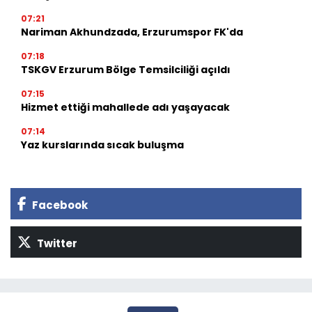
07:21
Nariman Akhundzada, Erzurumspor FK'da
07:18
TSKGV Erzurum Bölge Temsilciliği açıldı
07:15
Hizmet ettiği mahallede adı yaşayacak
07:14
Yaz kurslarında sıcak buluşma
Facebook
Twitter