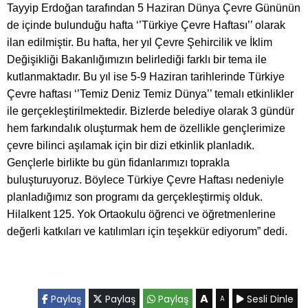
Tayyip Erdoğan tarafından 5 Haziran Dünya Çevre Gününün
de içinde bulunduğu hafta ‘’Türkiye Çevre Haftası’’ olarak
ilan edilmiştir. Bu hafta, her yıl Çevre Şehircilik ve İklim
Değişikliği Bakanlığımızın belirlediği farklı bir tema ile
kutlanmaktadır. Bu yıl ise 5-9 Haziran tarihlerinde Türkiye
Çevre haftası ‘’Temiz Deniz Temiz Dünya’’ temalı etkinlikler
ile gerçekleştirilmektedir. Bizlerde belediye olarak 3 gündür
hem farkındalık oluşturmak hem de özellikle gençlerimize
çevre bilinci aşılamak için bir dizi etkinlik planladık.
Gençlerle birlikte bu gün fidanlarımızı toprakla
buluşturuyoruz. Böylece Türkiye Çevre Haftası nedeniyle
planladığımız son programı da gerçekleştirmiş olduk.
Hilalkent 125. Yok Ortaokulu öğrenci ve öğretmenlerine
değerli katkıları ve katılımları için teşekkür ediyorum” dedi.
A
Paylaş
Paylaş
Paylaş
Sesli Dinle
A