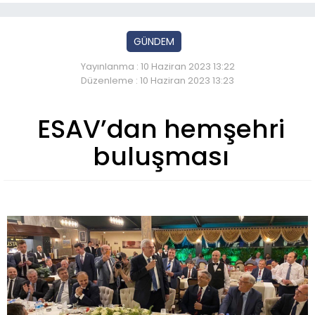
GÜNDEM
Yayınlanma : 10 Haziran 2023 13:22
Düzenleme : 10 Haziran 2023 13:23
ESAV’dan hemşehri
buluşması