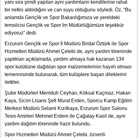
yanı sıra şimdi yapılan ayni yardımların kendilerine rahat
bir nefes aldırdığını ve can suyu olduğunu söyledi. Öz, “Bu
anlamda Gençlik ve Spor Bakanlığımıza ve yereldeki
temsilcisi Gençlik ve Spor İm Müdürlüğümüze teşekkür
ediyoruz” dedi.
Erzurum Gençlik ve Spor İl Müdürü Birdal Öztürk ile Spor
Hizmetleri Müdürü Ahmet Çelebi de, ayni yardım töreninde
yaptıkları açıklamada, yardım almaya hak kazanan 134
spor kulübüne dağıtılan spor malzemelerinin hayırlı olması
temennisinde bulunarak, tüm kulüplere başarı dileklerini
ilettiler.
Şube Müdürleri Memduh Ceyhan, Köksal Kaçmaz, Hakan
Kaya, Sicim Lisans Şefi Murat Erden, Sporcu Kamp Eğitim
Merkezi Müdürü Selami Kızılkaya, Erzurum Spor Salonu
Tesis Amirleri Mehmet Erdem ile Çağatay Kasil de, ayni
yardım dağıtım töreninde hazır bulundu.
Spor Hizmetleri Müdürü Ahmet Çelebi, özverili