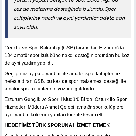
kez de malzeme desteğinde bulundu. Spor
kulüplerine nakdi ve ayni yardımlar adeta can
suyu oldu.
Gençlik ve Spor Bakanlığı (GSB) tarafından Erzurum’da
134 amatör spor kulübüne nakdi desteğin ardından bu kez
de ayni yardım yapıldı.
Geçtiğimiz ay para yardımı ile amatör spor kulüplerine
nefes aldıran GSB, bu kez de spor malzemesi desteği ile
amatör spor kulüplerinin yüzünü güldürdü.
Erzurum Gençlik ve Spor İl Müdürü Birdal Öztürk ile Spor
Hizmetleri Müdürü Ahmet Çelebi, amatör spor kulüplere
ayni yardım kolilerini yapılan törenle teslim etti.
HEDEFİMİZ TÜRK SPORUNA HİZMET ETMEK
Kayakla atlamada Türkiye’nin yüz akı olan ve alp