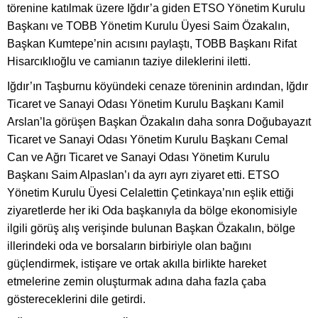
törenine katılmak üzere Iğdır’a giden ETSO Yönetim Kurulu
Başkanı ve TOBB Yönetim Kurulu Üyesi Saim Özakalın,
Başkan Kumtepe’nin acısını paylaştı, TOBB Başkanı Rifat
Hisarcıklıoğlu ve camianın taziye dileklerini iletti.
Iğdır’ın Taşburnu köyündeki cenaze töreninin ardından, Iğdır
Ticaret ve Sanayi Odası Yönetim Kurulu Başkanı Kamil
Arslan’la görüşen Başkan Özakalın daha sonra Doğubayazıt
Ticaret ve Sanayi Odası Yönetim Kurulu Başkanı Cemal
Can ve Ağrı Ticaret ve Sanayi Odası Yönetim Kurulu
Başkanı Saim Alpaslan’ı da ayrı ayrı ziyaret etti. ETSO
Yönetim Kurulu Üyesi Celalettin Çetinkaya’nın eşlik ettiği
ziyaretlerde her iki Oda başkanıyla da bölge ekonomisiyle
ilgili görüş alış verişinde bulunan Başkan Özakalın, bölge
illerindeki oda ve borsaların birbiriyle olan bağını
güçlendirmek, istişare ve ortak akılla birlikte hareket
etmelerine zemin oluşturmak adına daha fazla çaba
göstereceklerini dile getirdi.