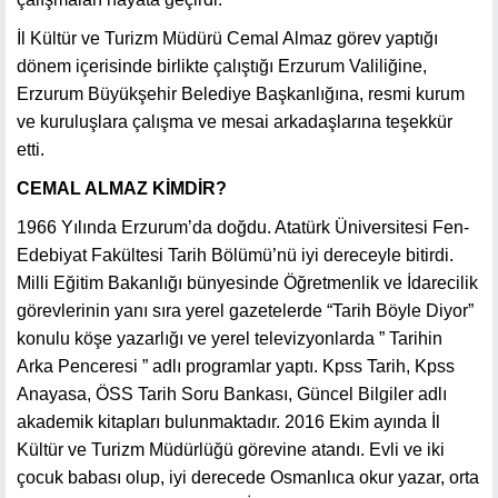
İl Kültür ve Turizm Müdürü Cemal Almaz görev yaptığı
dönem içerisinde birlikte çalıştığı Erzurum Valiliğine,
Erzurum Büyükşehir Belediye Başkanlığına, resmi kurum
ve kuruluşlara çalışma ve mesai arkadaşlarına teşekkür
etti.
CEMAL ALMAZ KİMDİR?
1966 Yılında Erzurum’da doğdu. Atatürk Üniversitesi Fen-
Edebiyat Fakültesi Tarih Bölümü’nü iyi dereceyle bitirdi.
Milli Eğitim Bakanlığı bünyesinde Öğretmenlik ve İdarecilik
görevlerinin yanı sıra yerel gazetelerde “Tarih Böyle Diyor”
konulu köşe yazarlığı ve yerel televizyonlarda ” Tarihin
Arka Penceresi ” adlı programlar yaptı. Kpss Tarih, Kpss
Anayasa, ÖSS Tarih Soru Bankası, Güncel Bilgiler adlı
akademik kitapları bulunmaktadır. 2016 Ekim ayında İl
Kültür ve Turizm Müdürlüğü görevine atandı. Evli ve iki
çocuk babası olup, iyi derecede Osmanlıca okur yazar, orta