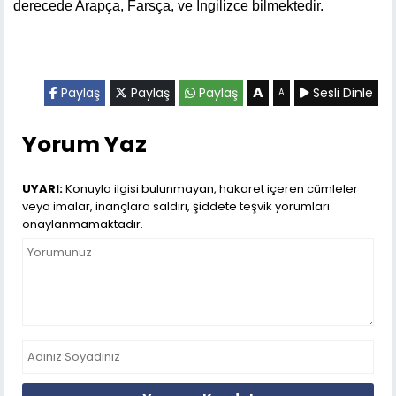
derecede Arapça, Farsça, ve İngilizce bilmektedir.
A
Paylaş
Paylaş
Paylaş
Sesli Dinle
A
Yorum Yaz
UYARI:
Konuyla ilgisi bulunmayan, hakaret içeren cümleler
veya imalar, inançlara saldırı, şiddete teşvik yorumları
onaylanmamaktadır.