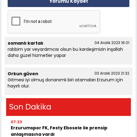
Yorumu Kaydet
osmanlı kartalı
04 Aralık 2023 16:01
rabbim yar veyardımcısı olsun bu kardeşimizin inşallah
daha güzel hizmetler yapar
Orkun güven
03 Aralık 2023 21:32
Gitmesi iyi olmuş donanımlı biri atamaları Erzurum için
hayırlı olur.
Son Dakika
07:23
Erzurumspor FK, Festy Ebosele ile prensip
anlaşmasına vardı