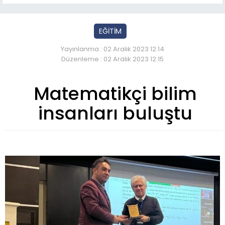
EĞİTİM
Yayınlanma : 02 Aralık 2023 12:14
Düzenleme : 02 Aralık 2023 12:15
Matematikçi bilim
insanları buluştu