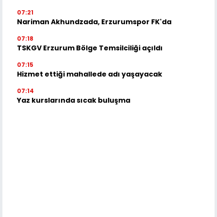
07:21
Nariman Akhundzada, Erzurumspor FK'da
07:18
TSKGV Erzurum Bölge Temsilciliği açıldı
07:15
Hizmet ettiği mahallede adı yaşayacak
07:14
Yaz kurslarında sıcak buluşma