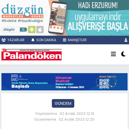
YAZARLAR
SON DAKİKA
MANŞETLER
GÜNDEM
Yayınlanma : 02 Aralık 2023 12:19
Düzenleme : 02 Aralık 2023 12:20