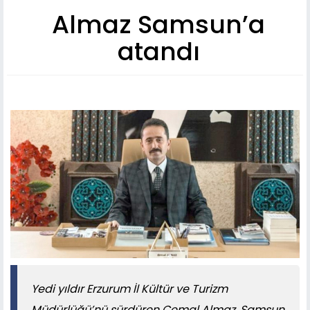
Almaz Samsun’a
atandı
Yedi yıldır Erzurum İl Kültür ve Turizm
Müdürlüğü’nü sürdüren Cemal Almaz, Samsun