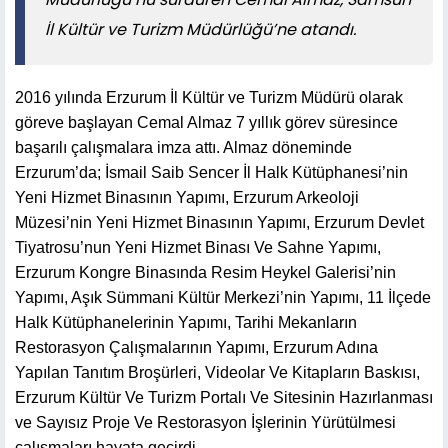
İl Kültür ve Turizm Müdürlüğü’ne atandı.
2016 yılında Erzurum İl Kültür ve Turizm Müdürü olarak
göreve başlayan Cemal Almaz 7 yıllık görev süresince
başarılı çalışmalara imza attı. Almaz döneminde
Erzurum’da; İsmail Saib Sencer İl Halk Kütüphanesi’nin
Yeni Hizmet Binasının Yapımı, Erzurum Arkeoloji
Müzesi’nin Yeni Hizmet Binasının Yapımı, Erzurum Devlet
Tiyatrosu’nun Yeni Hizmet Binası Ve Sahne Yapımı,
Erzurum Kongre Binasında Resim Heykel Galerisi’nin
Yapımı, Aşık Sümmani Kültür Merkezi’nin Yapımı, 11 İlçede
Halk Kütüphanelerinin Yapımı, Tarihi Mekanların
Restorasyon Çalışmalarının Yapımı, Erzurum Adına
Yapılan Tanıtım Broşürleri, Videolar Ve Kitapların Baskısı,
Erzurum Kültür Ve Turizm Portalı Ve Sitesinin Hazırlanması
ve Sayısız Proje Ve Restorasyon İşlerinin Yürütülmesi
çalışmaları hayata geçirdi.