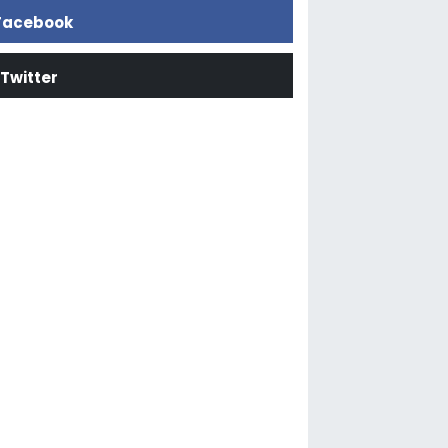
Facebook
Twitter