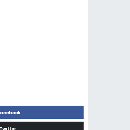
acebook
Twitter