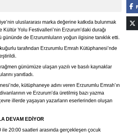
kiye’nin uluslararası marka değerine katkıda bulunmak
 Kültür Yolu Festivalleri’nin Erzurum’daki durağı
gününde de Erzurumluların yoğun ilgisine tanıklık etti.
çükuğurlu tarafından Erzurumlu Emrah Kütüphanesi’nde
tirildi.
rağmen günümüze ulaşan yazılı ve basılı kaynaklar
larını yanıtladı.
esi’nde, kütüphaneye adını veren Erzurumlu Emrah’ın
i divanlarının ve Erzurum’da üretilmiş bazı yazma
 çevre illerde yaşayan yazarların eserlerinden oluşan
LA DEVAM EDİYOR
ile 20:00 saatleri arasında gerçekleşen çocuk