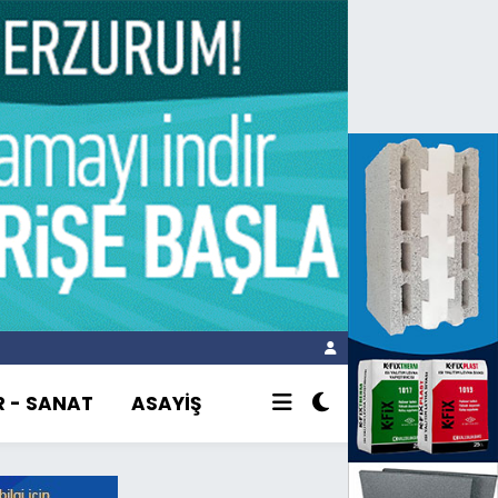
R - SANAT
ASAYİŞ