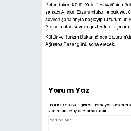
Palandöken Kültür Yolu Festivali’nin dör
sanatçı Alişan, Erzurumlular ile buluştu. 8
sevilen şarkılarıyla başlayıp Erzurum’un 
Alişan’a olan sevgisi gözlerden kaçmadı.
Kültür ve Turizm Bakanlığınca Erzurum’d
Ağustos Pazar günü sona erecek.
Yorum Yaz
UYARI:
Konuyla ilgisi bulunmayan, hakaret iç
yorumları onaylanmamaktadır.