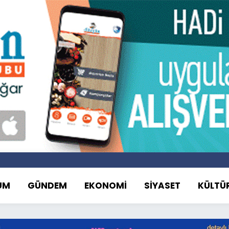
UM
GÜNDEM
EKONOMİ
SİYASET
KÜLTÜ