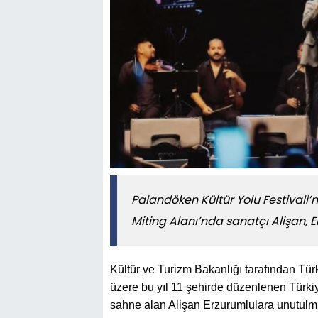
Palandöken Kültür Yolu Festivali
Miting Alanı’nda sanatçı Alişan, E
Kültür ve Turizm Bakanlığı tarafından Tü
üzere bu yıl 11 şehirde düzenlenen Türkiy
sahne alan Alişan Erzurumlulara unutulma