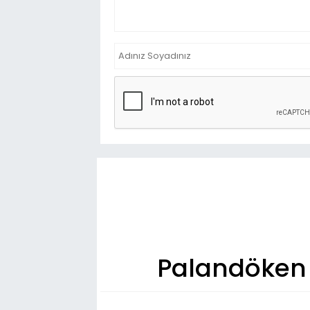
Palandöken K