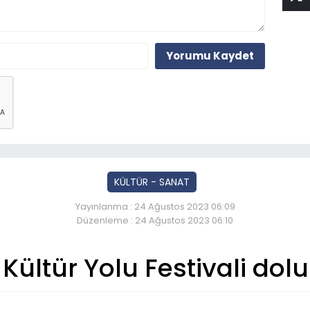
Yorumu Kaydet
KÜLTÜR - SANAT
Yayınlanma : 24 Ağustos 2023 06:09
Düzenleme : 24 Ağustos 2023 06:10
ültür Yolu Festivali dolu