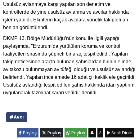
Usulsüz avlanmaya karşı yapılan son denetim ve
kontrollerde de yine usulsüz avlanma ve avcılar hakkında
işlem yapıldı. Ekiplerin kaçak avcılara yönelik takipleri an
ben an görüntülendi.
DKMP 13. Bölge Müdürlüğü’nün konu ile ilgili yaptığı
paylaşımda, "Erzurum’da yürütülen koruma ve kontrol
faaliyetleri sırasında şüpheli bir araç tespit edildi. Yapılan
takip neticesinde araçta bulunan şahıslardan birinin elinde
av takozu bulunmayan av tüfeği olduğu ve usulsüz avlandığı
belirlendi. Yapılan incelemede 16 adet çil keklik ele geçirildi.
Usulsüz avlandığı tespit edilen şahıs hakkında idari yaptırım
uygulanarak tazminat kararı verildi" denildi.
#Avcı
A
Paylaş
Paylaş
Paylaş
Sesli Dinle
A