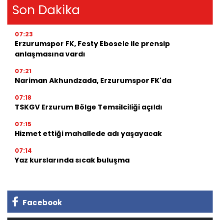
Son Dakika
07:23
Erzurumspor FK, Festy Ebosele ile prensip
anlaşmasına vardı
07:21
Nariman Akhundzada, Erzurumspor FK'da
07:18
TSKGV Erzurum Bölge Temsilciliği açıldı
07:15
Hizmet ettiği mahallede adı yaşayacak
07:14
Yaz kurslarında sıcak buluşma
Facebook