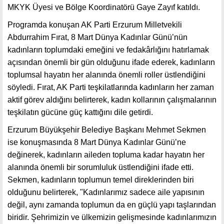
MKYK Üyesi ve Bölge Koordinatörü Gaye Zayıf katıldı.
Programda konuşan AK Parti Erzurum Milletvekili
Abdurrahim Fırat, 8 Mart Dünya Kadınlar Günü’nün
kadınların toplumdaki emeğini ve fedakârlığını hatırlamak
açısından önemli bir gün olduğunu ifade ederek, kadınların
toplumsal hayatın her alanında önemli roller üstlendiğini
söyledi. Fırat, AK Parti teşkilatlarında kadınların her zaman
aktif görev aldığını belirterek, kadın kollarının çalışmalarının
teşkilatın gücüne güç kattığını dile getirdi.
Erzurum Büyükşehir Belediye Başkanı Mehmet Sekmen
ise konuşmasında 8 Mart Dünya Kadınlar Günü’ne
değinerek, kadınların aileden topluma kadar hayatın her
alanında önemli bir sorumluluk üstlendiğini ifade etti.
Sekmen, kadınların toplumun temel direklerinden biri
olduğunu belirterek, "Kadınlarımız sadece aile yapısının
değil, aynı zamanda toplumun da en güçlü yapı taşlarından
biridir. Şehrimizin ve ülkemizin gelişmesinde kadınlarımızın