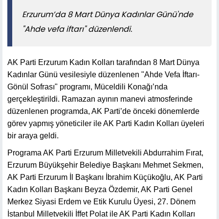
Erzurum’da 8 Mart Dünya Kadınlar Günü'nde
"Ahde vefa iftarı" düzenlendi.
AK Parti Erzurum Kadın Kolları tarafından 8 Mart Dünya
Kadınlar Günü vesilesiyle düzenlenen "Ahde Vefa İftarı-
Gönül Sofrası" programı, Müceldili Konağı’nda
gerçekleştirildi. Ramazan ayının manevi atmosferinde
düzenlenen programda, AK Parti’de önceki dönemlerde
görev yapmış yöneticiler ile AK Parti Kadın Kolları üyeleri
bir araya geldi.
Programa AK Parti Erzurum Milletvekili Abdurrahim Fırat,
Erzurum Büyükşehir Belediye Başkanı Mehmet Sekmen,
AK Parti Erzurum İl Başkanı İbrahim Küçükoğlu, AK Parti
Kadın Kolları Başkanı Beyza Özdemir, AK Parti Genel
Merkez Siyasi Erdem ve Etik Kurulu Üyesi, 27. Dönem
İstanbul Milletvekili İffet Polat ile AK Parti Kadın Kolları