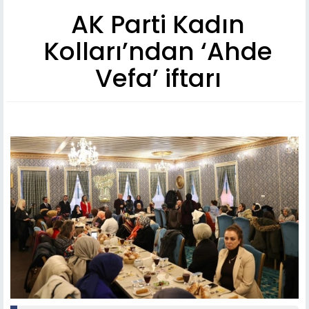
AK Parti Kadın
Kolları’ndan ‘Ahde
Vefa’ iftarı