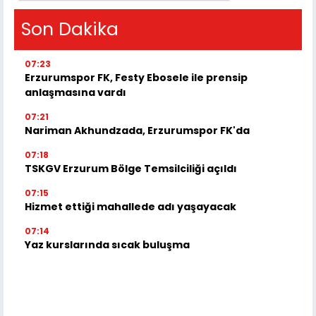
Son Dakika
07:23
Erzurumspor FK, Festy Ebosele ile prensip
anlaşmasına vardı
07:21
Nariman Akhundzada, Erzurumspor FK'da
07:18
TSKGV Erzurum Bölge Temsilciliği açıldı
07:15
Hizmet ettiği mahallede adı yaşayacak
07:14
Yaz kurslarında sıcak buluşma