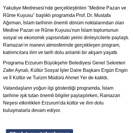
Yakutiye Medresesi'nde gerçekleştirilen "Medine Pazarı ve
Rûme Kuyusu" başlıklı programda Prof. Dr. Mustafa
Ağırman, İslam tarihinin önemli dönüm noktalarından olan
Medine Pazarı ve Rûme Kuyusu'nun İslam toplumunun
sosyal ve ekonomik yapısındaki yerini dinleyicilerle paylaştı.
Ramazan'ın manevi atmosferinde gerçekleşen program,
katılımcılara ilim ve tarih dolu anlamlı bir akşam yaşattı.
Programa Erzurum Büyükşehir Belediyesi Genel Sekreteri
Zafer Aynalı, Kültür Sosyal İşler Daire Başkanı Ergün Engin
ve İl Kültür ve Turizm Müdürü Ahmet Yer de katıldı.
Vatandaşların yoğun ilgi gösterdiği programda, İslam
tarihine ışık tutan önemli bilgiler paylaşılırken, Ramazan
Neşesi etkinlikleri Erzurum'da kültür ve ilim dolu
buluşmalarla devam ediyor.