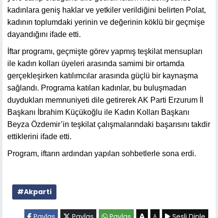
kadınlara geniş haklar ve yetkiler verildiğini belirten Polat,
kadının toplumdaki yerinin ve değerinin köklü bir geçmişe
dayandığını ifade etti.
İftar programı, geçmişte görev yapmış teşkilat mensupları
ile kadın kolları üyeleri arasında samimi bir ortamda
gerçekleşirken katılımcılar arasında güçlü bir kaynaşma
sağlandı. Programa katılan kadınlar, bu buluşmadan
duydukları memnuniyeti dile getirerek AK Parti Erzurum İl
Başkanı İbrahim Küçükoğlu ile Kadın Kolları Başkanı
Beyza Özdemir’in teşkilat çalışmalarındaki başarısını takdir
ettiklerini ifade etti.
Program, iftarın ardından yapılan sohbetlerle sona erdi.
#Akparti
A
Paylaş
Paylaş
Paylaş
Sesli Dinle
A