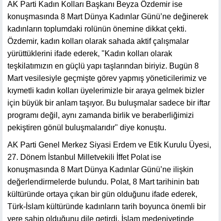
AK Parti Kadın Kolları Başkanı Beyza Özdemir ise
konuşmasında 8 Mart Dünya Kadınlar Günü’ne değinerek
kadınların toplumdaki rolünün önemine dikkat çekti.
Özdemir, kadın kolları olarak sahada aktif çalışmalar
yürüttüklerini ifade ederek, "Kadın kolları olarak
teşkilatımızın en güçlü yapı taşlarından biriyiz. Bugün 8
Mart vesilesiyle geçmişte görev yapmış yöneticilerimiz ve
kıymetli kadın kolları üyelerimizle bir araya gelmek bizler
için büyük bir anlam taşıyor. Bu buluşmalar sadece bir iftar
programı değil, aynı zamanda birlik ve beraberliğimizi
pekiştiren gönül buluşmalarıdır" diye konuştu.
AK Parti Genel Merkez Siyasi Erdem ve Etik Kurulu Üyesi,
27. Dönem İstanbul Milletvekili İffet Polat ise
konuşmasında 8 Mart Dünya Kadınlar Günü’ne ilişkin
değerlendirmelerde bulundu. Polat, 8 Mart tarihinin batı
kültüründe ortaya çıkan bir gün olduğunu ifade ederek,
Türk-İslam kültüründe kadınların tarih boyunca önemli bir
yere sahip olduğunu dile getirdi. İslam medeniyetinde