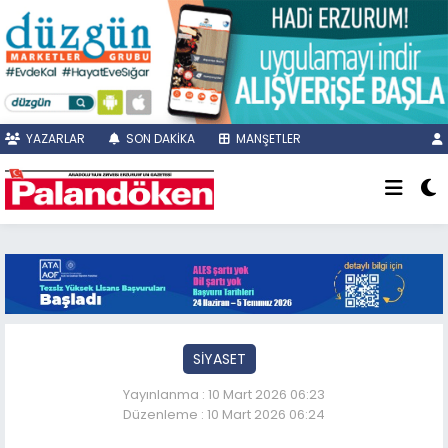
YAZARLAR
SON DAKİKA
MANŞETLER
SİYASET
Yayınlanma : 10 Mart 2026 06:23
Düzenleme : 10 Mart 2026 06:24