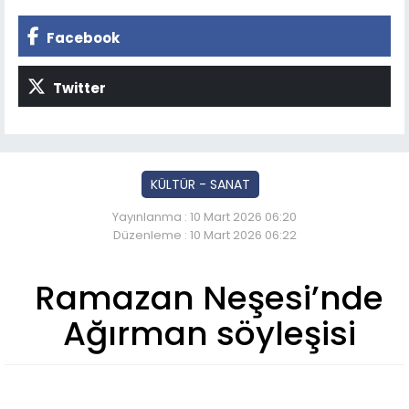
Facebook
Twitter
KÜLTÜR - SANAT
Yayınlanma : 10 Mart 2026 06:20
Düzenleme : 10 Mart 2026 06:22
Ramazan Neşesi’nde
Ağırman söyleşisi