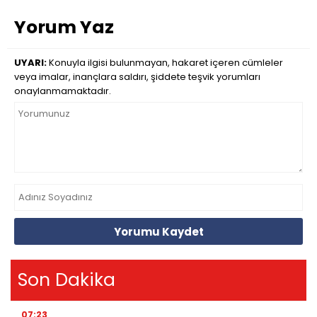
Yorum Yaz
UYARI:
Konuyla ilgisi bulunmayan, hakaret içeren cümleler
veya imalar, inançlara saldırı, şiddete teşvik yorumları
onaylanmamaktadır.
Yorumu Kaydet
Son Dakika
07:23