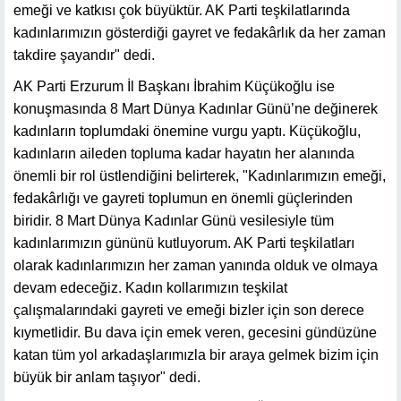
emeği ve katkısı çok büyüktür. AK Parti teşkilatlarında
kadınlarımızın gösterdiği gayret ve fedakârlık da her zaman
takdire şayandır" dedi.
AK Parti Erzurum İl Başkanı İbrahim Küçükoğlu ise
konuşmasında 8 Mart Dünya Kadınlar Günü’ne değinerek
kadınların toplumdaki önemine vurgu yaptı. Küçükoğlu,
kadınların aileden topluma kadar hayatın her alanında
önemli bir rol üstlendiğini belirterek, "Kadınlarımızın emeği,
fedakârlığı ve gayreti toplumun en önemli güçlerinden
biridir. 8 Mart Dünya Kadınlar Günü vesilesiyle tüm
kadınlarımızın gününü kutluyorum. AK Parti teşkilatları
olarak kadınlarımızın her zaman yanında olduk ve olmaya
devam edeceğiz. Kadın kollarımızın teşkilat
çalışmalarındaki gayreti ve emeği bizler için son derece
kıymetlidir. Bu dava için emek veren, gecesini gündüzüne
katan tüm yol arkadaşlarımızla bir araya gelmek bizim için
büyük bir anlam taşıyor" dedi.