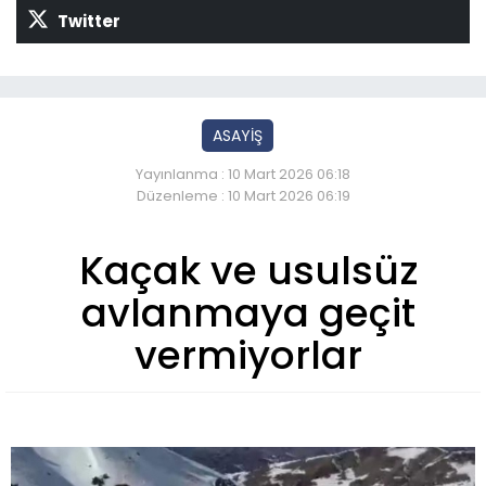
Twitter
ASAYİŞ
Yayınlanma : 10 Mart 2026 06:18
Düzenleme : 10 Mart 2026 06:19
Kaçak ve usulsüz
avlanmaya geçit
vermiyorlar