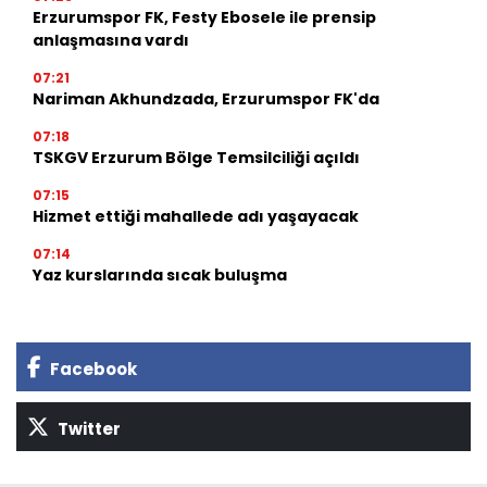
Erzurumspor FK, Festy Ebosele ile prensip
anlaşmasına vardı
07:21
Nariman Akhundzada, Erzurumspor FK'da
07:18
TSKGV Erzurum Bölge Temsilciliği açıldı
07:15
Hizmet ettiği mahallede adı yaşayacak
07:14
Yaz kurslarında sıcak buluşma
Facebook
Twitter