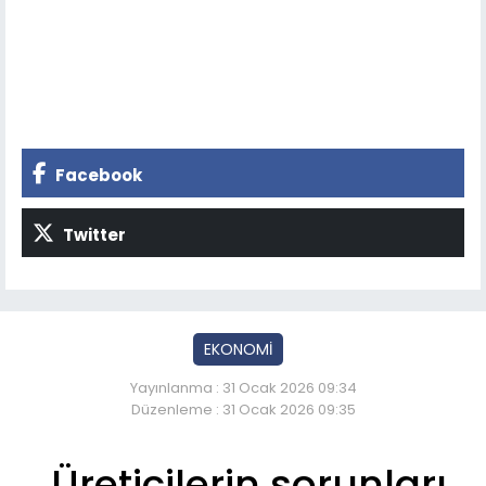
Facebook
Twitter
EKONOMİ
Yayınlanma : 31 Ocak 2026 09:34
Düzenleme : 31 Ocak 2026 09:35
Üreticilerin sorunları