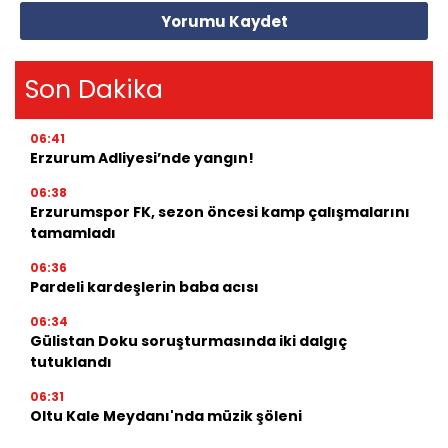
Yorumu Kaydet
Son Dakika
06:41
Erzurum Adliyesi’nde yangın!
06:38
Erzurumspor FK, sezon öncesi kamp çalışmalarını
tamamladı
06:36
Pardeli kardeşlerin baba acısı
06:34
Gülistan Doku soruşturmasında iki dalgıç
tutuklandı
06:31
Oltu Kale Meydanı'nda müzik şöleni