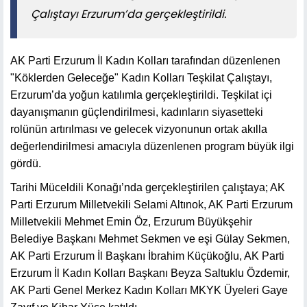
Çalıştayı Erzurum’da gerçekleştirildi.
AK Parti Erzurum İl Kadın Kolları tarafından düzenlenen
"Köklerden Geleceğe" Kadın Kolları Teşkilat Çalıştayı,
Erzurum’da yoğun katılımla gerçekleştirildi. Teşkilat içi
dayanışmanın güçlendirilmesi, kadınların siyasetteki
rolünün artırılması ve gelecek vizyonunun ortak akılla
değerlendirilmesi amacıyla düzenlenen program büyük ilgi
gördü.
Tarihi Müceldili Konağı’nda gerçekleştirilen çalıştaya; AK
Parti Erzurum Milletvekili Selami Altınok, AK Parti Erzurum
Milletvekili Mehmet Emin Öz, Erzurum Büyükşehir
Belediye Başkanı Mehmet Sekmen ve eşi Gülay Sekmen,
AK Parti Erzurum İl Başkanı İbrahim Küçükoğlu, AK Parti
Erzurum İl Kadın Kolları Başkanı Beyza Saltuklu Özdemir,
AK Parti Genel Merkez Kadın Kolları MKYK Üyeleri Gaye