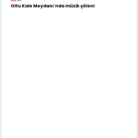
Oltu Kale Meydanı'nda müzik şöleni