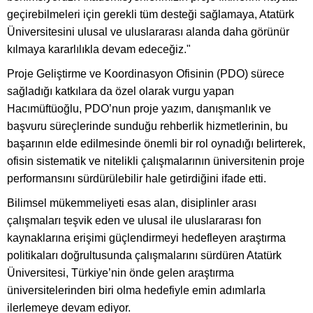
geçirebilmeleri için gerekli tüm desteği sağlamaya, Atatürk
Üniversitesini ulusal ve uluslararası alanda daha görünür
kılmaya kararlılıkla devam edeceğiz."
Proje Geliştirme ve Koordinasyon Ofisinin (PDO) sürece
sağladığı katkılara da özel olarak vurgu yapan
Hacımüftüoğlu, PDO’nun proje yazım, danışmanlık ve
başvuru süreçlerinde sunduğu rehberlik hizmetlerinin, bu
başarının elde edilmesinde önemli bir rol oynadığı belirterek,
ofisin sistematik ve nitelikli çalışmalarının üniversitenin proje
performansını sürdürülebilir hale getirdiğini ifade etti.
Bilimsel mükemmeliyeti esas alan, disiplinler arası
çalışmaları teşvik eden ve ulusal ile uluslararası fon
kaynaklarına erişimi güçlendirmeyi hedefleyen araştırma
politikaları doğrultusunda çalışmalarını sürdüren Atatürk
Üniversitesi, Türkiye’nin önde gelen araştırma
üniversitelerinden biri olma hedefiyle emin adımlarla
ilerlemeye devam ediyor.