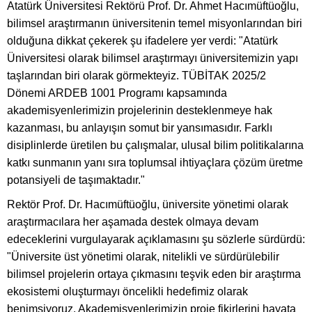
Atatürk Üniversitesi Rektörü Prof. Dr. Ahmet Hacımüftüoğlu,
bilimsel araştırmanın üniversitenin temel misyonlarından biri
olduğuna dikkat çekerek şu ifadelere yer verdi: "Atatürk
Üniversitesi olarak bilimsel araştırmayı üniversitemizin yapı
taşlarından biri olarak görmekteyiz. TÜBİTAK 2025/2
Dönemi ARDEB 1001 Programı kapsamında
akademisyenlerimizin projelerinin desteklenmeye hak
kazanması, bu anlayışın somut bir yansımasıdır. Farklı
disiplinlerde üretilen bu çalışmalar, ulusal bilim politikalarına
katkı sunmanın yanı sıra toplumsal ihtiyaçlara çözüm üretme
potansiyeli de taşımaktadır."
Rektör Prof. Dr. Hacımüftüoğlu, üniversite yönetimi olarak
araştırmacılara her aşamada destek olmaya devam
edeceklerini vurgulayarak açıklamasını şu sözlerle sürdürdü:
"Üniversite üst yönetimi olarak, nitelikli ve sürdürülebilir
bilimsel projelerin ortaya çıkmasını teşvik eden bir araştırma
ekosistemi oluşturmayı öncelikli hedefimiz olarak
benimsiyoruz. Akademisyenlerimizin proje fikirlerini hayata