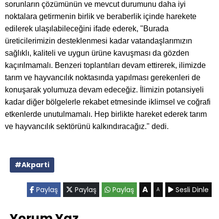
sorunların çözümünün ve mevcut durumunu daha iyi
noktalara getirmenin birlik ve beraberlik içinde harekete
edilerek ulaşılabileceğini ifade ederek, "Burada
üreticilerimizin desteklenmesi kadar vatandaşlarımızın
sağlıklı, kaliteli ve uygun ürüne kavuşması da gözden
kaçırılmamalı. Benzeri toplantıları devam ettirerek, ilimizde
tarım ve hayvancılık noktasında yapılması gerekenleri de
konuşarak yolumuza devam edeceğiz. İlimizin potansiyeli
kadar diğer bölgelerle rekabet etmesinde iklimsel ve coğrafi
etkenlerde unutulmamalı. Hep birlikte hareket ederek tarım
ve hayvancılık sektörünü kalkındıracağız." dedi.
#Akparti
A
Paylaş
Paylaş
Paylaş
Sesli Dinle
A
Yorum Yaz