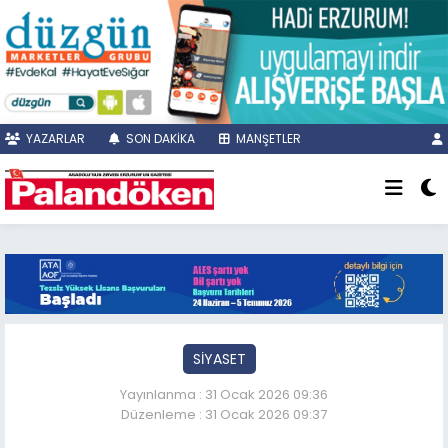
YAZARLAR
SON DAKİKA
MANŞETLER
SİYASET
Yayınlanma : 31 Ocak 2026 09:36
Düzenleme : 31 Ocak 2026 09:37