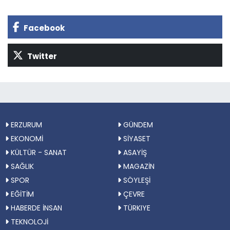
Facebook
Twitter
ERZURUM
GÜNDEM
EKONOMİ
SİYASET
KÜLTÜR - SANAT
ASAYİŞ
SAĞLIK
MAGAZİN
SPOR
SÖYLEŞİ
EĞİTİM
ÇEVRE
HABERDE İNSAN
TÜRKIYE
TEKNOLOJİ