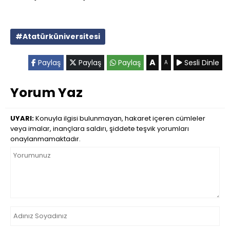
#Atatürküniversitesi
A
Paylaş
Paylaş
Paylaş
Sesli Dinle
A
Yorum Yaz
UYARI:
Konuyla ilgisi bulunmayan, hakaret içeren cümleler
veya imalar, inançlara saldırı, şiddete teşvik yorumları
onaylanmamaktadır.