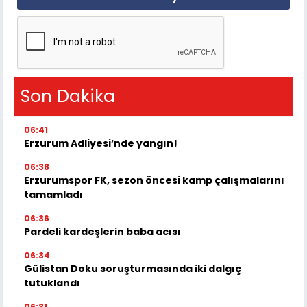
Son Dakika
06:41
Erzurum Adliyesi’nde yangın!
06:38
Erzurumspor FK, sezon öncesi kamp çalışmalarını
tamamladı
06:36
Pardeli kardeşlerin baba acısı
06:34
Gülistan Doku soruşturmasında iki dalgıç
tutuklandı
06:31