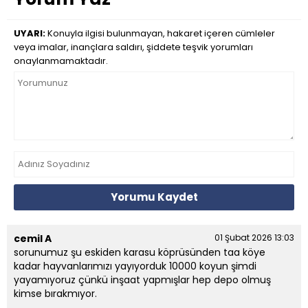
UYARI:
Konuyla ilgisi bulunmayan, hakaret içeren cümleler
veya imalar, inançlara saldırı, şiddete teşvik yorumları
onaylanmamaktadır.
Yorumu Kaydet
cemil A
01 Şubat 2026 13:03
sorunumuz şu eskiden karasu köprüsünden taa köye
kadar hayvanlarımızı yayıyorduk 10000 koyun şimdi
yayamıyoruz çünkü inşaat yapmışlar hep depo olmuş
kimse bırakmıyor.