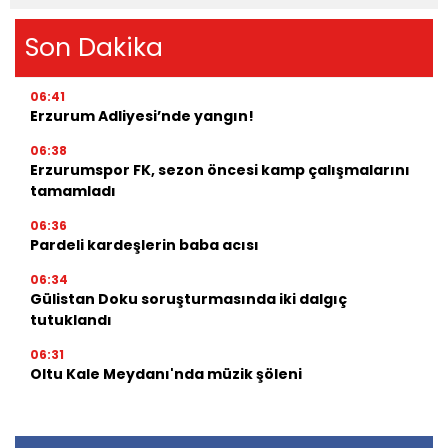
Son Dakika
06:41
Erzurum Adliyesi’nde yangın!
06:38
Erzurumspor FK, sezon öncesi kamp çalışmalarını
tamamladı
06:36
Pardeli kardeşlerin baba acısı
06:34
Gülistan Doku soruşturmasında iki dalgıç
tutuklandı
06:31
Oltu Kale Meydanı'nda müzik şöleni