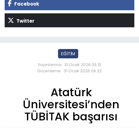
Facebook
Twitter
EĞİTİM
Yayınlanma : 31 Ocak 2026 09:31
Düzenleme : 31 Ocak 2026 09:32
Atatürk
Üniversitesi’nden
TÜBİTAK başarısı