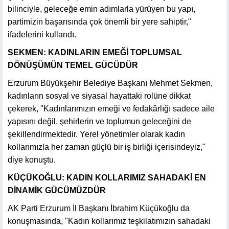
bilinciyle, geleceğe emin adımlarla yürüyen bu yapı,
partimizin başarısında çok önemli bir yere sahiptir,"
ifadelerini kullandı.
SEKMEN: KADINLARIN EMEĞİ TOPLUMSAL
DÖNÜŞÜMÜN TEMEL GÜCÜDÜR
Erzurum Büyükşehir Belediye Başkanı Mehmet Sekmen,
kadınların sosyal ve siyasal hayattaki rolüne dikkat
çekerek, "Kadınlarımızın emeği ve fedakârlığı sadece aile
yapısını değil, şehirlerin ve toplumun geleceğini de
şekillendirmektedir. Yerel yönetimler olarak kadın
kollarımızla her zaman güçlü bir iş birliği içerisindeyiz,"
diye konuştu.
KÜÇÜKOĞLU: KADIN KOLLARIMIZ SAHADAKİ EN
DİNAMİK GÜCÜMÜZDÜR
AK Parti Erzurum İl Başkanı İbrahim Küçükoğlu da
konuşmasında, "Kadın kollarımız teşkilatımızın sahadaki