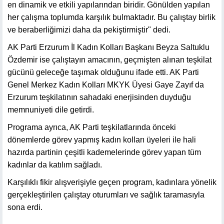
en dinamik ve etkili yapılarından biridir. Gönülden yapılan
her çalışma toplumda karşılık bulmaktadır. Bu çalıştay birlik
ve beraberliğimizi daha da pekiştirmiştir" dedi.
AK Parti Erzurum İl Kadın Kolları Başkanı Beyza Saltuklu
Özdemir ise çalıştayın amacının, geçmişten alınan teşkilat
gücünü geleceğe taşımak olduğunu ifade etti. AK Parti
Genel Merkez Kadın Kolları MKYK Üyesi Gaye Zayıf da
Erzurum teşkilatının sahadaki enerjisinden duyduğu
memnuniyeti dile getirdi.
Programa ayrıca, AK Parti teşkilatlarında önceki
dönemlerde görev yapmış kadın kolları üyeleri ile hali
hazırda partinin çeşitli kademelerinde görev yapan tüm
kadınlar da katılım sağladı.
Karşılıklı fikir alışverişiyle geçen program, kadınlara yönelik
gerçekleştirilen çalıştay oturumları ve sağlık taramasıyla
sona erdi.