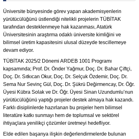
Üniversite bünyesinde görev yapan akademisyenlerin
yürütücülüğünü üstlendiği nitelikli projelerin TÜBİTAK
tarafından desteklenmeye hak kazanması, Atatürk
Üniversitesinin araştırma odaklı üniversite kimliğini ve
bilimsel üretim kapasitesini ulusal düzeyde tescillemeye
devam ediyor.
TÜBİTAK 2025/2 Dönemi ARDEB 1001 Programı
kapsamında; Prof. Dr. Önder Yağmur, Doç. Dr. Bahar Çiftçi,
Doç. Dr. Sıtkıcan Okur, Doç. Dr. Selçuk Özdemir, Doç. Dr.
Sema Nur Sevinç Gül, Doç. Dr. Şükrü Değirmencay, Dr. Öğr.
Üyesi Kübra Solak ve Dr. Öğr. Üyesi Sinan Uzundumlu’nun
yürütücülüğünü yaptığı projeler destek almaya hak kazandı.
Farklı disiplinlerde hazırlanan bu projeler hem bilimsel
literatüre katkı sunmayı hem de toplumsal ve sektörel
ihtiyaçlara yenilikçi çözümler üretmeyi hedefliyor.
Elde edilen başarıya ilişkin değerlendirmelerde bulunan