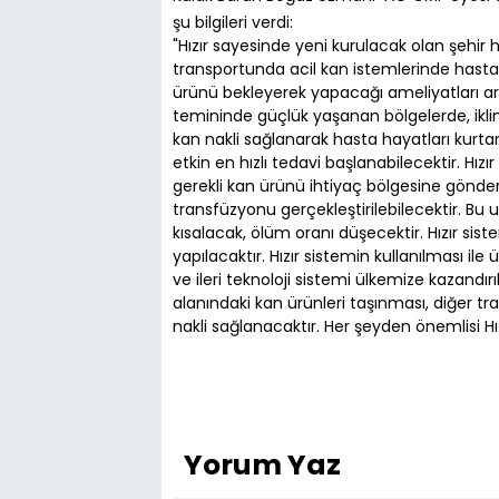
şu bilgileri verdi:
"Hızır sayesinde yeni kurulacak olan şehir h
transportunda acil kan istemlerinde hasta
ürünü bekleyerek yapacağı ameliyatları ar
temininde güçlük yaşanan bölgelerde, iklim
kan nakli sağlanarak hasta hayatları kurta
etkin en hızlı tedavi başlanabilecektir. Hızı
gerekli kan ürünü ihtiyaç bölgesine gönder
transfüzyonu gerçekleştirilebilecektir. Bu
kısalacak, ölüm oranı düşecektir. Hızır sist
yapılacaktır. Hızır sistemin kullanılması ile 
ve ileri teknoloji sistemi ülkemize kazandır
alanındaki kan ürünleri taşınması, diğer tra
nakli sağlanacaktır. Her şeyden önemlisi Hız
Yorum Yaz