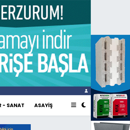
R - SANAT
ASAYİŞ