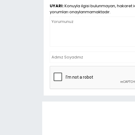
UYARI:
Konuyla ilgisi bulunmayan, hakaret iç
yorumları onaylanmamaktadır.