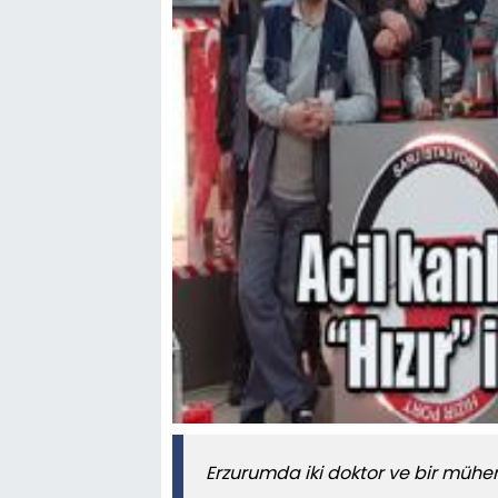
Erzurumda iki doktor ve bir mühe