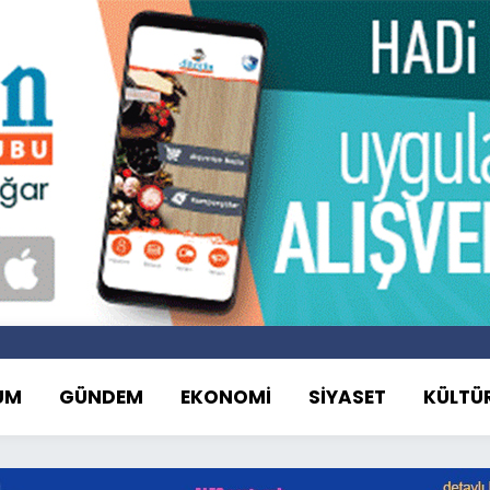
UM
GÜNDEM
EKONOMİ
SİYASET
KÜLTÜ