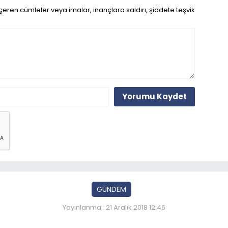
eren cümleler veya imalar, inançlara saldırı, şiddete teşvik
Yorumu Kaydet
GÜNDEM
Yayınlanma : 21 Aralık 2018 12:46