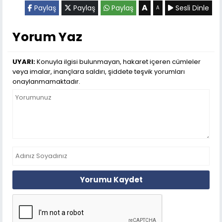
A
Paylaş
Paylaş
Paylaş
Sesli Dinle
A
Yorum Yaz
UYARI:
Konuyla ilgisi bulunmayan, hakaret içeren cümleler
veya imalar, inançlara saldırı, şiddete teşvik yorumları
onaylanmamaktadır.
Yorumu Kaydet