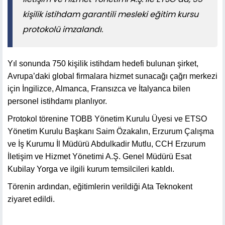
kişilik istihdam garantili mesleki eğitim kursu
protokolü imzalandı.
Yıl sonunda 750 kişilik istihdam hedefi bulunan şirket,
Avrupa’daki global firmalara hizmet sunacağı çağrı merkezi
için İngilizce, Almanca, Fransızca ve İtalyanca bilen
personel istihdamı planlıyor.
Protokol törenine TOBB Yönetim Kurulu Üyesi ve ETSO
Yönetim Kurulu Başkanı Saim Özakalın, Erzurum Çalışma
ve İş Kurumu İl Müdürü Abdulkadir Mutlu, CCH Erzurum
İletişim ve Hizmet Yönetimi A.Ş. Genel Müdürü Esat
Kubilay Yorga ve ilgili kurum temsilcileri katıldı.
Törenin ardından, eğitimlerin verildiği Ata Teknokent
ziyaret edildi.