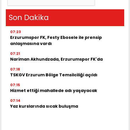
Son Dakika
07:23
Erzurumspor FK, Festy Ebosele ile prensip
anlaşmasına vardı
07:21
Nariman Akhundzada, Erzurumspor FK'da
07:18
TSKGV Erzurum Bölge Temsilciliği açıldı
07:15
Hizmet ettiği mahallede adı yaşayacak
07:14
Yaz kurslarında sıcak buluşma