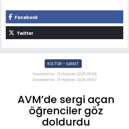
Facebook
Twitter
KÜLTÜR - SANAT
Yayınlanma : 13 Haziran 2025 06:56
Düzenleme : 13 Haziran 2025 06:57
AVM’de sergi açan
öğrenciler göz
doldurdu