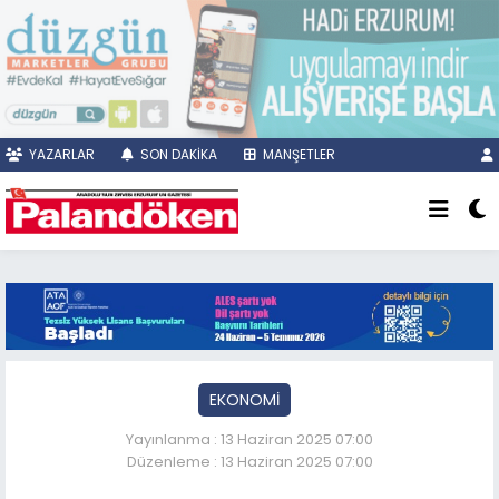
YAZARLAR
SON DAKİKA
MANŞETLER
EKONOMİ
Yayınlanma : 13 Haziran 2025 07:00
Düzenleme : 13 Haziran 2025 07:00