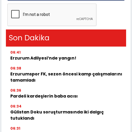
Son Dakika
06:41
Erzurum Adliyesi’nde yangın!
06:38
Erzurumspor FK, sezon öncesi kamp çalışmalarını
tamamladı
06:36
Pardeli kardeşlerin baba acısı
06:34
Gülistan Doku soruşturmasında iki dalgıç
tutuklandı
06:31