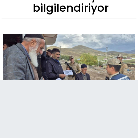
bilgilendiriyor
Jandarma köylerde dolandırıcılık konusunda
vatandaşları bilgilendiriyor.