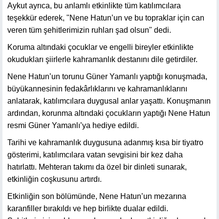
Aykut ayrıca, bu anlamlı etkinlikte tüm katılımcılara
teşekkür ederek, "Nene Hatun’un ve bu topraklar için can
veren tüm şehitlerimizin ruhları şad olsun" dedi.
Koruma altındaki çocuklar ve engelli bireyler etkinlikte
okudukları şiirlerle kahramanlık destanını dile getirdiler.
Nene Hatun’un torunu Güner Yamanlı yaptığı konuşmada,
büyükannesinin fedakârlıklarını ve kahramanlıklarını
anlatarak, katılımcılara duygusal anlar yaşattı. Konuşmanın
ardından, korunma altındaki çocukların yaptığı Nene Hatun
resmi Güner Yamanlı’ya hediye edildi.
Tarihi ve kahramanlık duygusuna adanmış kısa bir tiyatro
gösterimi, katılımcılara vatan sevgisini bir kez daha
hatırlattı. Mehteran takımı da özel bir dinleti sunarak,
etkinliğin coşkusunu artırdı.
Etkinliğin son bölümünde, Nene Hatun’un mezarına
karanfiller bırakıldı ve hep birlikte dualar edildi.