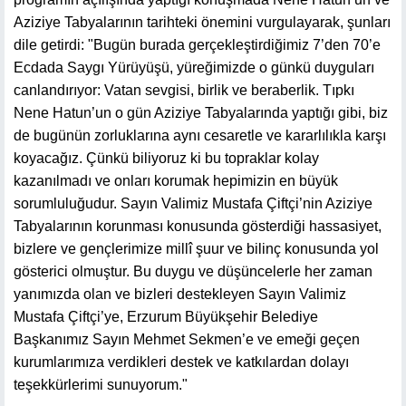
Aziziye Tabyalarının tarihteki önemini vurgulayarak, şunları
dile getirdi: "Bugün burada gerçekleştirdiğimiz 7’den 70’e
Ecdada Saygı Yürüyüşü, yüreğimizde o günkü duyguları
canlandırıyor: Vatan sevgisi, birlik ve beraberlik. Tıpkı
Nene Hatun’un o gün Aziziye Tabyalarında yaptığı gibi, biz
de bugünün zorluklarına aynı cesaretle ve kararlılıkla karşı
koyacağız. Çünkü biliyoruz ki bu topraklar kolay
kazanılmadı ve onları korumak hepimizin en büyük
sorumluluğudur. Sayın Valimiz Mustafa Çiftçi’nin Aziziye
Tabyalarının korunması konusunda gösterdiği hassasiyet,
bizlere ve gençlerimize millî şuur ve bilinç konusunda yol
gösterici olmuştur. Bu duygu ve düşüncelerle her zaman
yanımızda olan ve bizleri destekleyen Sayın Valimiz
Mustafa Çiftçi’ye, Erzurum Büyükşehir Belediye
Başkanımız Sayın Mehmet Sekmen’e ve emeği geçen
kurumlarımıza verdikleri destek ve katkılardan dolayı
teşekkürlerimi sunuyorum."