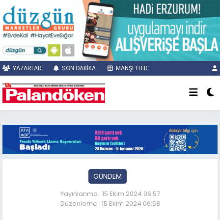
YAZARLAR
SON DAKİKA
MANŞETLER
GÜNDEM
Yayınlanma : 15 Ekim 2024 06:57
Düzenleme : 15 Ekim 2024 06:58