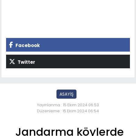
Facebook
Twitter
ASAYİŞ
Yayınlanma : 15 Ekim 2024 06:53
Düzenleme : 15 Ekim 2024 06:54
Jandarma köylerde