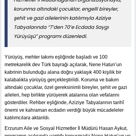
korunma altındaki çocuklar, engelli bireyler,
şehit ve gazi ailelerinin katılımıyla Aziziye
Tabyalarında “7’den 70’e Ecdada Saygı
Yürüyüşü” programı düzenledi.
Yürüyüş, mehter takımı eşliğinde başladı ve 100
metrekarelik dev Türk bayrağı açılarak, Nene Hatun’un
kabrinin bulunduğu alana doğru yaklaşık 400 kişilik bir
kalabalıkla yürüyüş gerçekleştirildi. Koruma ve bakım
altındaki çocuklar, özel gereksinimli bireyler, şehit ve gazi
aileleri, hep birlikte yürüyerek atalarına olan vefalarını
gösterdiler. Rehber eşliğinde, Aziziye Tabyalarının tarihî
önemi ve kahraman ecdadın verdiği büyük mücadeleler
katılımcılara aktarıldı.
Erzurum Aile ve Sosyal Hizmetler İl Müdürü Hasan Aykut,
programın açılışında yaptığı konuşmada Nene Hatun’un ve