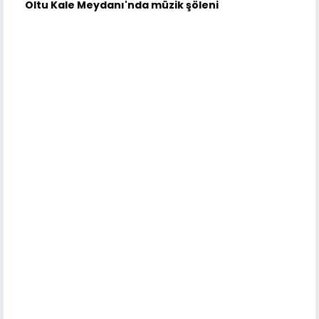
Oltu Kale Meydanı'nda müzik şöleni