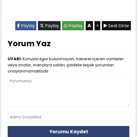
A
Paylaş
Paylaş
Paylaş
Sesli Dinle
A
Yorum Yaz
UYARI:
Konuyla ilgisi bulunmayan, hakaret içeren cümleler
veya imalar, inançlara saldırı, şiddete teşvik yorumları
onaylanmamaktadır.
Yorumu Kaydet