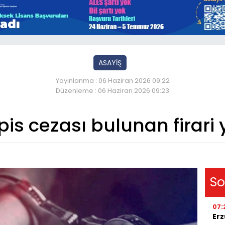
ASAYİŞ
Yayınlanma : 06 Haziran 2026 09:22
Düzenleme : 06 Haziran 2026 09:23
pis cezası bulunan firari
So
07:
Erz