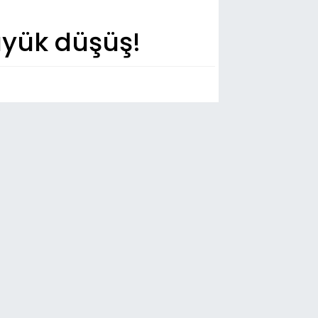
üyük düşüş!
n Dakika
23
urumspor FK, Festy Ebosele ile
ensip anlaşmasına vardı
21
riman Akhundzada, Erzurumspor
'da
18
GV Erzurum Bölge Temsilciliği açıldı
15
zmet ettiği mahallede adı yaşayacak