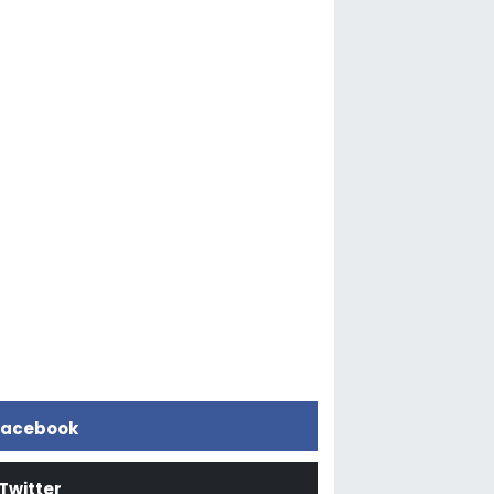
acebook
Twitter