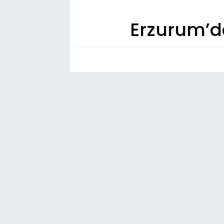
Erzurum’d