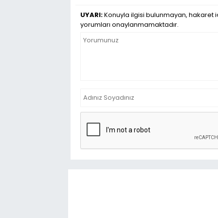
UYARI:
Konuyla ilgisi bulunmayan, hakaret iç
yorumları onaylanmamaktadır.