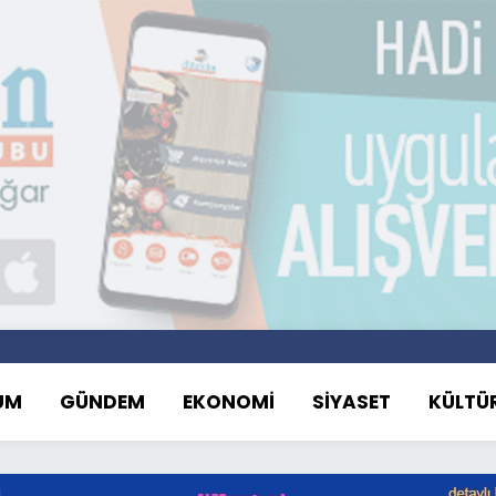
UM
GÜNDEM
EKONOMİ
SİYASET
KÜLTÜ