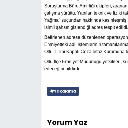
Soruşturma Büro Amirliği ekipleri, aranan
çalışma yürüttü. Yapılan teknik ve fiziki t
Yağma" suçundan hakkında kesinleşmiş 55
isimli şahsın gizlendiği adres tespit edildi
Belirlenen adrese düzenlenen operasyonla 
Emniyetteki adli işlemlerinin tamamlanma
Oltu T Tipi Kapalı Ceza İnfaz Kurumuna te
Oltu İlçe Emniyet Müdürlüğü yetkilileri, s
edeceğini bildirdi.
#Yakalama
Yorum Yaz