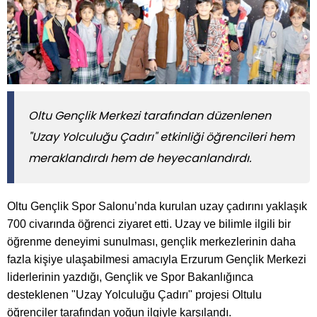
Oltu Gençlik Merkezi tarafından düzenlenen
"Uzay Yolculuğu Çadırı" etkinliği öğrencileri hem
meraklandırdı hem de heyecanlandırdı.
Oltu Gençlik Spor Salonu’nda kurulan uzay çadırını yaklaşık
700 civarında öğrenci ziyaret etti. Uzay ve bilimle ilgili bir
öğrenme deneyimi sunulması, gençlik merkezlerinin daha
fazla kişiye ulaşabilmesi amacıyla Erzurum Gençlik Merkezi
liderlerinin yazdığı, Gençlik ve Spor Bakanlığınca
desteklenen "Uzay Yolculuğu Çadırı" projesi Oltulu
öğrenciler tarafından yoğun ilgiyle karşılandı.