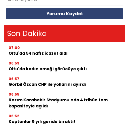
Yorumu Kaydet
Son Dakika
07:00
Oltu'da 54 hafız icazet aldı
06:59
Oltu'da kadın emeği görücüye çıktı
06:57
Görbil Özcan CHP ile yollarını ayırdı
06:55
Kazım Karabekir Stadyumu'nda 4 tribün tam
kapasiteyle açıldı
06:52
Kaptanlar 5 yılı geride bıraktı!