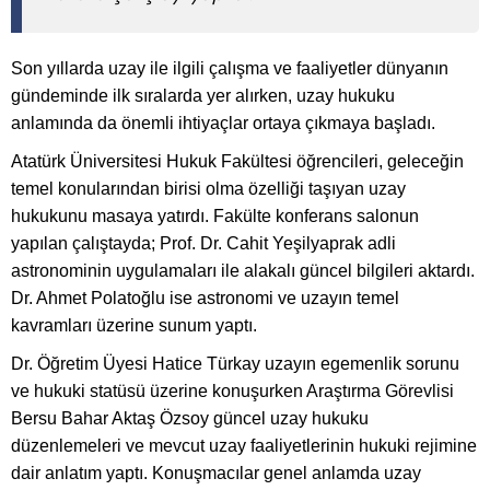
Son yıllarda uzay ile ilgili çalışma ve faaliyetler dünyanın
gündeminde ilk sıralarda yer alırken, uzay hukuku
anlamında da önemli ihtiyaçlar ortaya çıkmaya başladı.
Atatürk Üniversitesi Hukuk Fakültesi öğrencileri, geleceğin
temel konularından birisi olma özelliği taşıyan uzay
hukukunu masaya yatırdı. Fakülte konferans salonun
yapılan çalıştayda; Prof. Dr. Cahit Yeşilyaprak adli
astronominin uygulamaları ile alakalı güncel bilgileri aktardı.
Dr. Ahmet Polatoğlu ise astronomi ve uzayın temel
kavramları üzerine sunum yaptı.
Dr. Öğretim Üyesi Hatice Türkay uzayın egemenlik sorunu
ve hukuki statüsü üzerine konuşurken Araştırma Görevlisi
Bersu Bahar Aktaş Özsoy güncel uzay hukuku
düzenlemeleri ve mevcut uzay faaliyetlerinin hukuki rejimine
dair anlatım yaptı. Konuşmacılar genel anlamda uzay