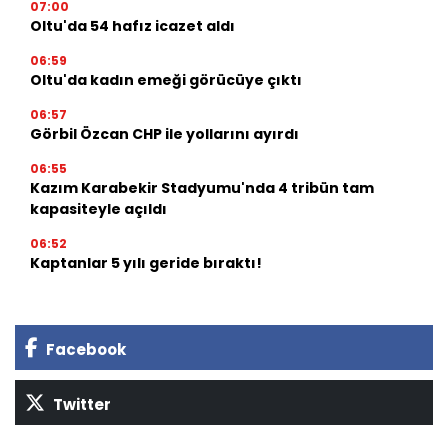
07:00
Oltu'da 54 hafız icazet aldı
06:59
Oltu'da kadın emeği görücüye çıktı
06:57
Görbil Özcan CHP ile yollarını ayırdı
06:55
Kazım Karabekir Stadyumu'nda 4 tribün tam
kapasiteyle açıldı
06:52
Kaptanlar 5 yılı geride bıraktı!
Facebook
Twitter