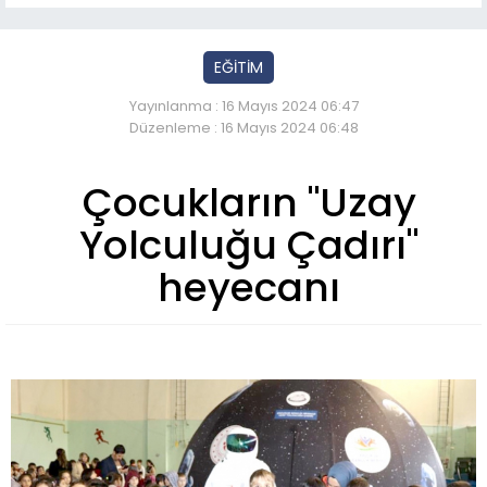
EĞİTİM
Yayınlanma : 16 Mayıs 2024 06:47
Düzenleme : 16 Mayıs 2024 06:48
Çocukların "Uzay
Yolculuğu Çadırı"
heyecanı