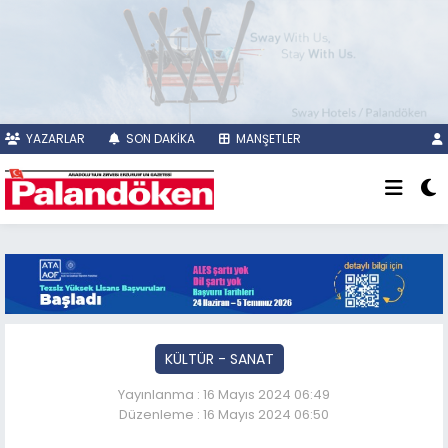
YAZARLAR
SON DAKİKA
MANŞETLER
KÜLTÜR - SANAT
Yayınlanma : 16 Mayıs 2024 06:49
Düzenleme : 16 Mayıs 2024 06:50