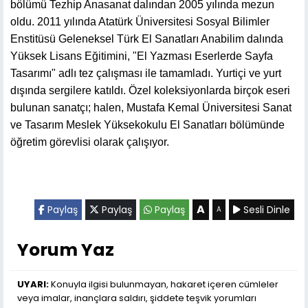
bölümü Tezhip Anasanat dalından 2005 yılında mezun
oldu. 2011 yılında Atatürk Üniversitesi Sosyal Bilimler
Enstitüsü Geleneksel Türk El Sanatları Anabilim dalında
Yüksek Lisans Eğitimini, "El Yazması Eserlerde Sayfa
Tasarımı" adlı tez çalışması ile tamamladı. Yurtiçi ve yurt
dışında sergilere katıldı. Özel koleksiyonlarda birçok eseri
bulunan sanatçı; halen, Mustafa Kemal Üniversitesi Sanat
ve Tasarım Meslek Yüksekokulu El Sanatları bölümünde
öğretim görevlisi olarak çalışıyor.
A
Paylaş
Paylaş
Paylaş
Sesli Dinle
A
Yorum Yaz
UYARI:
Konuyla ilgisi bulunmayan, hakaret içeren cümleler
veya imalar, inançlara saldırı, şiddete teşvik yorumları