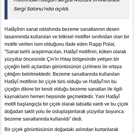
Sergi Salonu’nda açıldı.
Hatâyînin sanat ıstılahında bezeme sanatlarının desen
tasarımında kullanılan ve bitkisel motifler sınıfından olan bir
motife verilen isim olduğunu ifade eden Ragıp Polat,
“Sanat tarihi araştırmacıları, Hatâyî motifinin, köken olarak
yüzyıllar öncesinde Çin'in Hıtay bölgesinde yetişen bir
çiçeğin belli açılardan görüntüsünün çizilmesi ile ortaya
çıktığını belirtmektedir. Bezeme sanatlarında kullanılan
Hatâyî motifinin bir çiçek türü olduğu ve Hatâyî'nin bu
çiçeğin dikine bir kesiti olduğu bezeme sanatları ile ilgili
kaynakların hemen hepsinde geçmektedir. Yani Hatâyî
motifi başlangıçta bir çiçek olarak tabiatta vardı ve bu çiçek
doğadan taklit yolu ile üsluplaştırılarak yüzyıllar boyunca
bezeme sanatlarında kullanıldı” dedi.
Bir çiçek görüntüsünün doğadaki aslından kurtarılarak