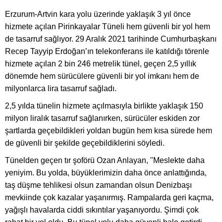
Erzurum-Artvin kara yolu üzerinde yaklaşık 3 yıl önce
hizmete açılan Pirinkayalar Tüneli hem güvenli bir yol hem
de tasarruf sağlıyor. 29 Aralık 2021 tarihinde Cumhurbaşkanı
Recep Tayyip Erdoğan’ın telekonferans ile katıldığı törenle
hizmete açılan 2 bin 246 metrelik tünel, geçen 2,5 yıllık
dönemde hem sürücülere güvenli bir yol imkanı hem de
milyonlarca lira tasarruf sağladı.
2,5 yılda tünelin hizmete açılmasıyla birlikte yaklaşık 150
milyon liralık tasarruf sağlanırken, sürücüler eskiden zor
şartlarda geçebildikleri yoldan bugün hem kısa sürede hem
de güvenli bir şekilde geçebildiklerini söyledi.
Tünelden geçen tır şoförü Ozan Anlayan, "Meslekte daha
yeniyim. Bu yolda, büyüklerimizin daha önce anlattığında,
taş düşme tehlikesi olsun zamandan olsun Denizbaşı
mevkiinde çok kazalar yaşanırmış. Rampalarda geri kaçma,
yağışlı havalarda ciddi sıkıntılar yaşanıyordu. Şimdi çok