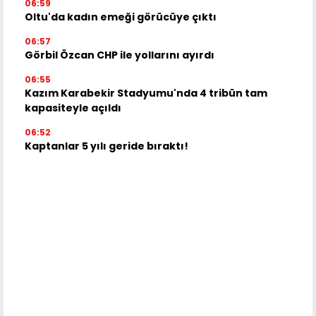
06:59
Oltu'da kadın emeği görücüye çıktı
06:57
Görbil Özcan CHP ile yollarını ayırdı
06:55
Kazım Karabekir Stadyumu'nda 4 tribün tam
kapasiteyle açıldı
06:52
Kaptanlar 5 yılı geride bıraktı!