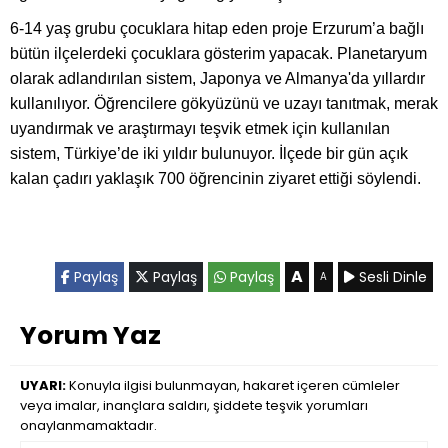
6-14 yaş grubu çocuklara hitap eden proje Erzurum’a bağlı
bütün ilçelerdeki çocuklara gösterim yapacak. Planetaryum
olarak adlandırılan sistem, Japonya ve Almanya'da yıllardır
kullanılıyor. Öğrencilere gökyüzünü ve uzayı tanıtmak, merak
uyandırmak ve araştırmayı teşvik etmek için kullanılan
sistem, Türkiye’de iki yıldır bulunuyor. İlçede bir gün açık
kalan çadırı yaklaşık 700 öğrencinin ziyaret ettiği söylendi.
A
Paylaş
Paylaş
Paylaş
Sesli Dinle
A
Yorum Yaz
UYARI:
Konuyla ilgisi bulunmayan, hakaret içeren cümleler
veya imalar, inançlara saldırı, şiddete teşvik yorumları
onaylanmamaktadır.