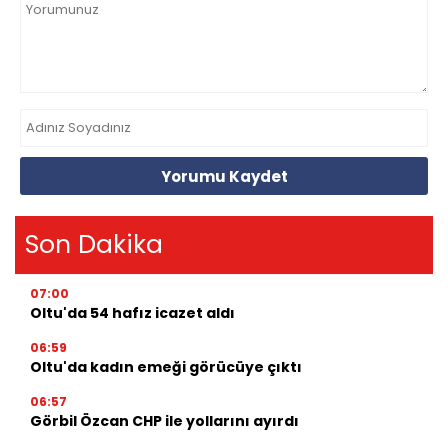
Yorumu Kaydet
Son Dakika
07:00
Oltu'da 54 hafız icazet aldı
06:59
Oltu'da kadın emeği görücüye çıktı
06:57
Görbil Özcan CHP ile yollarını ayırdı