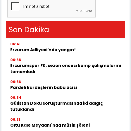
Son Dakika
06:41
Erzurum Adliyesi’nde yangın!
06:38
Erzurumspor FK, sezon öncesi kamp çalışmalarını
tamamladı
06:36
Pardeli kardeşlerin baba acısı
06:34
Gülistan Doku soruşturmasında iki dalgıç
tutuklandı
06:31
Oltu Kale Meydanı'nda müzik şöleni