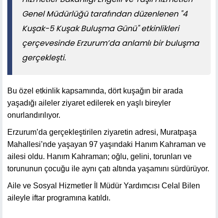
Genel Müdürlüğü tarafından düzenlenen "4
Kuşak-5 Kuşak Buluşma Günü" etkinlikleri
çerçevesinde Erzurum’da anlamlı bir buluşma
gerçekleşti.
Bu özel etkinlik kapsamında, dört kuşağın bir arada
yaşadığı aileler ziyaret edilerek en yaşlı bireyler
onurlandırılıyor.
Erzurum’da gerçekleştirilen ziyaretin adresi, Muratpaşa
Mahallesi’nde yaşayan 97 yaşındaki Hanım Kahraman ve
ailesi oldu. Hanım Kahraman; oğlu, gelini, torunları ve
torununun çocuğu ile aynı çatı altında yaşamını sürdürüyor.
Aile ve Sosyal Hizmetler İl Müdür Yardımcısı Celal Bilen
aileyle iftar programına katıldı.