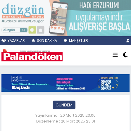
YAZARLAR
SON DAKİKA
MANŞETLER
GÜNDEM
Yayınlanma : 20 Mart 2025 23:00
Düzenleme : 20 Mart 2025 23:01