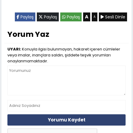
A
Paylaş
Paylaş
Paylaş
Sesli Dinle
A
Yorum Yaz
UYARI:
Konuyla ilgisi bulunmayan, hakaret içeren cümleler
veya imalar, inançlara saldırı, şiddete teşvik yorumları
onaylanmamaktadır.
Yorumu Kaydet