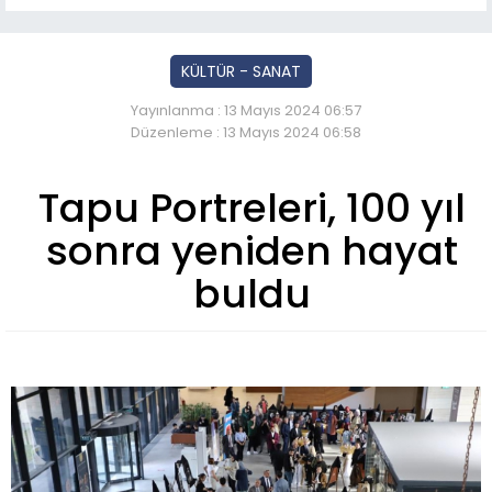
KÜLTÜR - SANAT
Yayınlanma : 13 Mayıs 2024 06:57
Düzenleme : 13 Mayıs 2024 06:58
Tapu Portreleri, 100 yıl
sonra yeniden hayat
buldu