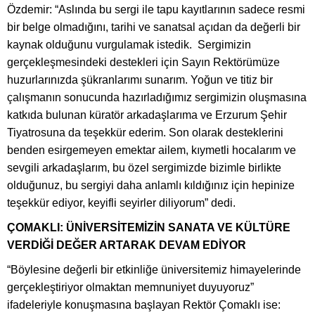
Özdemir: “Aslında bu sergi ile tapu kayıtlarının sadece resmi
bir belge olmadığını, tarihi ve sanatsal açıdan da değerli bir
kaynak olduğunu vurgulamak istedik. Sergimizin
gerçekleşmesindeki destekleri için Sayın Rektörümüze
huzurlarınızda şükranlarımı sunarım. Yoğun ve titiz bir
çalışmanın sonucunda hazırladığımız sergimizin oluşmasına
katkıda bulunan küratör arkadaşlarıma ve Erzurum Şehir
Tiyatrosuna da teşekkür ederim. Son olarak desteklerini
benden esirgemeyen emektar ailem, kıymetli hocalarım ve
sevgili arkadaşlarım, bu özel sergimizde bizimle birlikte
olduğunuz, bu sergiyi daha anlamlı kıldığınız için hepinize
teşekkür ediyor, keyifli seyirler diliyorum” dedi.
ÇOMAKLI: ÜNİVERSİTEMİZİN SANATA VE KÜLTÜRE
VERDİĞİ DEĞER ARTARAK DEVAM EDİYOR
“Böylesine değerli bir etkinliğe üniversitemiz himayelerinde
gerçekleştiriyor olmaktan memnuniyet duyuyoruz”
ifadeleriyle konuşmasına başlayan Rektör Çomaklı ise: