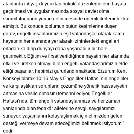
alanlarda ihtiyaç duydukları hukukî düzenlemelerin hayata
geçirilmesi ve uygulanmasında sosyal devlet olma
sorumluluğunun yerine getirilmesinde önemli ilerlemeler kat
etmiştir. Bu konuda toplumun bütün kesimlerine düşen
görev, engelli insanlarımızın eşit vatandaşlar olarak kamu
hayatının her alanında yer alarak, zihinlerdeki engelleri
ortadan kaldırıp dünyayı daha yaşanabilir bir hale
getirmektir. Eğitim ve fırsat verildiğinde hayatın her alanında
etkili ve üretken olmayı bilen engelli vatandaşlarımızın elde
ettiği başarılar, hepimizi gururlandırmaktadır. Erzurum Kent
Konseyi olarak 10-16 Mayıs Engelliler Haftası’nın engelliler
ve karşılaştıkları sorunların çözümüne yönelik hassasiyetin
artmasına vesile olmasını temenni ediyor, Engelliler
Haftası’nda, tüm engelli vatandaşlarımıza ve her zaman
yanlarında olan fedakâr ailelerine sevgi, saygılarımızı
sunuyor; yaşamlarını kolaylaştırmak için elimizden gelen
desteği vermeye devam edeceğimizi belirtmek istiyorum.”
dedi.