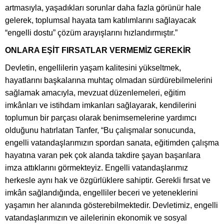
artmasıyla, yaşadıkları sorunlar daha fazla görünür hale
gelerek, toplumsal hayata tam katılımlarını sağlayacak
“engelli dostu” çözüm arayışlarını hızlandırmıştır.”
ONLARA EŞİT FIRSATLAR VERMEMİZ GEREKİR
Devletin, engellilerin yaşam kalitesini yükseltmek,
hayatlarını başkalarına muhtaç olmadan sürdürebilmelerini
sağlamak amacıyla, mevzuat düzenlemeleri, eğitim
imkânları ve istihdam imkanları sağlayarak, kendilerini
toplumun bir parçası olarak benimsemelerine yardımcı
olduğunu hatırlatan Tanfer, “Bu çalışmalar sonucunda,
engelli vatandaşlarımızın spordan sanata, eğitimden çalışma
hayatına varan pek çok alanda takdire şayan başarılara
imza attıklarını görmekteyiz. Engelli vatandaşlarımız
herkesle aynı hak ve özgürlüklere sahiptir. Gerekli fırsat ve
imkân sağlandığında, engelliler beceri ve yeteneklerini
yaşamın her alanında gösterebilmektedir. Devletimiz, engelli
vatandaşlarımızın ve ailelerinin ekonomik ve sosyal