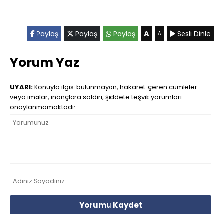
A
Paylaş
Paylaş
Paylaş
Sesli Dinle
A
Yorum Yaz
UYARI:
Konuyla ilgisi bulunmayan, hakaret içeren cümleler
veya imalar, inançlara saldırı, şiddete teşvik yorumları
onaylanmamaktadır.
Yorumu Kaydet