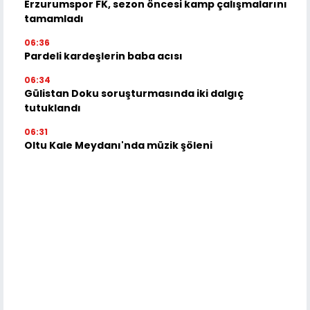
Erzurumspor FK, sezon öncesi kamp çalışmalarını
tamamladı
06:36
Pardeli kardeşlerin baba acısı
06:34
Gülistan Doku soruşturmasında iki dalgıç
tutuklandı
06:31
Oltu Kale Meydanı'nda müzik şöleni