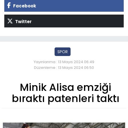
Facebook
Twitter
SPOR
Yayınlanma : 13 Mayıs 2024 06:49
Düzenleme : 13 Mayıs 2024 06:50
Minik Alisa emziği
bıraktı patenleri taktı