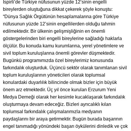
İspirli’de Türkiye nüfusunun yüzde 12’sinin engelli
bireylerden oluştuğuna dikkat çekerek şöyle konuştu:
“Dünya Sağlık Örgütünün hesaplamalarına göre Türkiye
nüfusunun yüzde 12’sinin engellilerden olduğu tahmin
edilmektedir. Bir ülkenin gelişmişliğinin en önemli
göstergelerinden biri engelli bireylerine sağladığı haklarla
ölçülür. Bu konuda kamu kurumlarına, yerel yönetimlere ve
sivil toplum kuruluşlarına önemli görevler düşmektedir.
Bugünkü programımızda özel bireylerimiz konusunda
farkındalık oluşturduk. Üçüncü sektör olarak tanımlanan sivil
toplum kuruluşlarının yöneticileri olarak toplumsal
konulardaki duyarlılık bilincinde olmak bizler için büyük
önem arz etmektedir. Üç yıl önce kurulan Erzurum Yeni
Medya Derneği olarak her kesimle kucaklaşarak farkındalık
oluşturmaya devam edeceğiz. Bizleri ayrıcalıklı kılan
toplumsal farkındalık çalışmalarımızla medyanın
paydaşlarını bir araya getirmektir. Bugün burada başarının
engel tanımadığı yönündeki başarı öykülerini dinledik ve çok