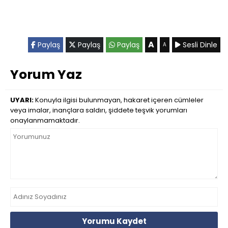
A
Paylaş
Paylaş
Paylaş
Sesli Dinle
A
Yorum Yaz
UYARI:
Konuyla ilgisi bulunmayan, hakaret içeren cümleler
veya imalar, inançlara saldırı, şiddete teşvik yorumları
onaylanmamaktadır.
Yorumu Kaydet