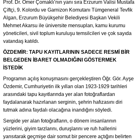
Prof. Dr. Ömer Çomaklı’nın yanı sıra Erzurum Valisi Mustafa
Çiftçi, 9. Kolordu ve Garnizon Komutanı Tümgeneral Tevfik
Algan, Erzurum Büyükşehir Belediyesi Başkan Vekili
Mehmet Akarsu ile üniversite mensupları, kamu kurumu
yöneticileri, sivil toplum kuruluşu temsilcileri ve çok sayıda
vatandaş katıldı.
ÖZDEMİR: TAPU KAYITLARININ SADECE RESMİ BİR
BELGEDEN İBARET OLMADIĞINI GÖSTERMEK
İSTEDİK
Programın açılış konuşmasını gerçekleştiren Öğr. Gör. Ayşe
Özdemir, Cumhuriyetin ilk yılları olan 1923-1929 tarihleri
arasındaki tapu kayıtlarında yer alan fotoğraflardan
faydalanarak hazırlanan serginin, şehrin hafızasını diri
tutmak adına faydalı olacağına inandığını söyledi.
Sergide yer alan fotoğrafların, o dönem insanlarının
yüzlerini, giyim tarzlarını, duruşlarını ve ruh hallerini
yansıtarak geçmişe dair somut bir pencere açtığını belirten