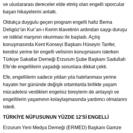
ve uluslararası dereceler elde etmiş olan engelli sporcular
başarı hikayelerini anlattı.
Oldukça duygulu geçen program engelli hafız Berna
Deligöz’ün Kur’an-ı Kerim tilavetinin ardından saygı duruşu
ve istiklal marşının okunması ile başladı. Açılış
konuşmasında Kent Konseyi Başkanı Hüseyin Tanfer,
kendisi yerine bir engelli velisinin konuşmasını isterken
Türkiye Sakatlar Derneği Erzurum Şube Başkanı Sadullah
Efe’de engellilerin yaşadığı sorunlara dikkat çekti.
Efe, engellilerin sadece yıldan yıla hatırlanması yerine
hayatın her gününde değişik ortamlarda birlikte yaşam
mücadelesi verdikleri engelsiz bireylerin de anlayışlı ve
engellilerin yaşamının kolaylaşmasında yardımcı olmalarını
istedi.
TÜRKİYE NÜFUSUNUN YÜZDE 12’Sİ ENGELLİ
Erzurum Yeni Medya Derneği (ERMED) Başkanı Gamze