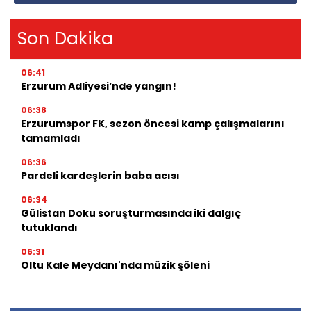
Son Dakika
06:41
Erzurum Adliyesi’nde yangın!
06:38
Erzurumspor FK, sezon öncesi kamp çalışmalarını
tamamladı
06:36
Pardeli kardeşlerin baba acısı
06:34
Gülistan Doku soruşturmasında iki dalgıç
tutuklandı
06:31
Oltu Kale Meydanı'nda müzik şöleni