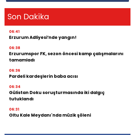
Son Dakika
06:41
Erzurum Adliyesi’nde yangın!
06:38
Erzurumspor FK, sezon öncesi kamp çalışmalarını
tamamladı
06:36
Pardeli kardeşlerin baba acısı
06:34
Gülistan Doku soruşturmasında iki dalgıç
tutuklandı
06:31
Oltu Kale Meydanı'nda müzik şöleni