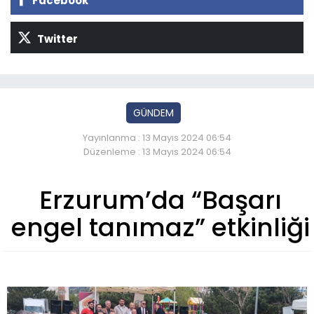
Facebook
Twitter
GÜNDEM
Yayınlanma : 13 Mayıs 2024 06:54
Düzenleme : 13 Mayıs 2024 06:54
Erzurum’da “Başarı
engel tanımaz” etkinliği