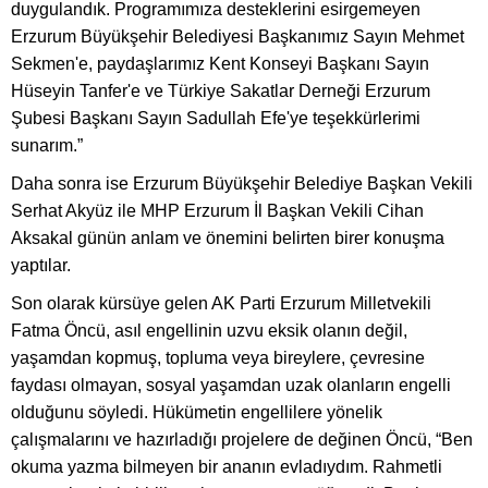
duygulandık. Programımıza desteklerini esirgemeyen
Erzurum Büyükşehir Belediyesi Başkanımız Sayın Mehmet
Sekmen'e, paydaşlarımız Kent Konseyi Başkanı Sayın
Hüseyin Tanfer'e ve Türkiye Sakatlar Derneği Erzurum
Şubesi Başkanı Sayın Sadullah Efe'ye teşekkürlerimi
sunarım.”
Daha sonra ise Erzurum Büyükşehir Belediye Başkan Vekili
Serhat Akyüz ile MHP Erzurum İl Başkan Vekili Cihan
Aksakal günün anlam ve önemini belirten birer konuşma
yaptılar.
Son olarak kürsüye gelen AK Parti Erzurum Milletvekili
Fatma Öncü, asıl engellinin uzvu eksik olanın değil,
yaşamdan kopmuş, topluma veya bireylere, çevresine
faydası olmayan, sosyal yaşamdan uzak olanların engelli
olduğunu söyledi. Hükümetin engellilere yönelik
çalışmalarını ve hazırladığı projelere de değinen Öncü, “Ben
okuma yazma bilmeyen bir ananın evladıydım. Rahmetli