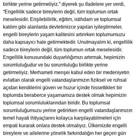
birlikte yerine getirmeliyiz.” diyerek şu ifadelere yer verdi,
“Engellilik sadece bireylerin değil, tüm toplumun ortak
meselesidir. Erişilebilirlik, eğitim, istihdam ve toplumsal
katılım gibi alanlarda devletimizce yapılan iyileştirmeler,
engelli bireylerin yaşam kalitesini artırırken toplumumuzu
daha kapsayıcı hale getirmektedir. Unutmayalım ki, engellilik
sadece bireylerin değil, tüm toplumun ortak meselesidir.
Engellilik konusundaki duyarlılığımızı artırmak, hepimizin
sorumluluğudur ve bu sorumluluğu birlikte yerine
getirmeliyiz. Merhameti menşei kabul eden bir medeniyetin
evlatları olarak engelli vatandaşlarımızın fiziksel ve ruhsal
açıdan kendilerini güven ve huzur içinde hissettikleri bir
toplumda beraberce yaşamamıza destek olmak hepimizin
toplumsal sorumluluklarından biridir. Bu toplumsal
sorumluluğumuzu yerine getirirken engelli vatandaşlarımızın
temel hayati ihtiyaçlarını kolayca karşılayabilmeleri için
empati kurarak onlara destek olmalıyız. Ülkemizde engelli
bireylere ve ailelerine yönelik farkındalığın her geçen gün