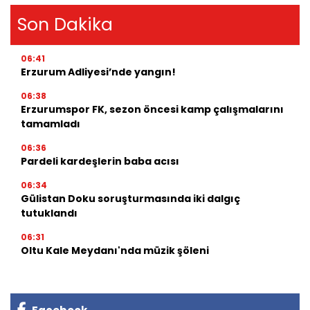
Son Dakika
06:41
Erzurum Adliyesi’nde yangın!
06:38
Erzurumspor FK, sezon öncesi kamp çalışmalarını
tamamladı
06:36
Pardeli kardeşlerin baba acısı
06:34
Gülistan Doku soruşturmasında iki dalgıç
tutuklandı
06:31
Oltu Kale Meydanı'nda müzik şöleni