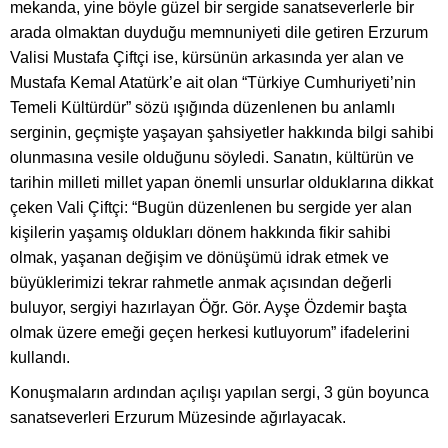
mekanda, yine böyle güzel bir sergide sanatseverlerle bir
arada olmaktan duyduğu memnuniyeti dile getiren Erzurum
Valisi Mustafa Çiftçi ise, kürsünün arkasında yer alan ve
Mustafa Kemal Atatürk’e ait olan “Türkiye Cumhuriyeti’nin
Temeli Kültürdür” sözü ışığında düzenlenen bu anlamlı
serginin, geçmişte yaşayan şahsiyetler hakkında bilgi sahibi
olunmasına vesile olduğunu söyledi. Sanatın, kültürün ve
tarihin milleti millet yapan önemli unsurlar olduklarına dikkat
çeken Vali Çiftçi: “Bugün düzenlenen bu sergide yer alan
kişilerin yaşamış oldukları dönem hakkında fikir sahibi
olmak, yaşanan değişim ve dönüşümü idrak etmek ve
büyüklerimizi tekrar rahmetle anmak açısından değerli
buluyor, sergiyi hazırlayan Öğr. Gör. Ayşe Özdemir başta
olmak üzere emeği geçen herkesi kutluyorum” ifadelerini
kullandı.
Konuşmaların ardından açılışı yapılan sergi, 3 gün boyunca
sanatseverleri Erzurum Müzesinde ağırlayacak.