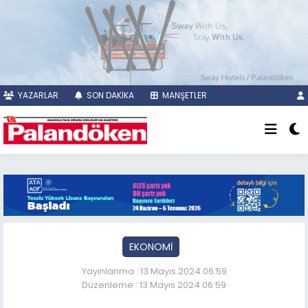
YAZARLAR
SON DAKİKA
MANŞETLER
EKONOMİ
Yayınlanma : 13 Mayıs 2024 06:59
Düzenleme : 13 Mayıs 2024 06:59