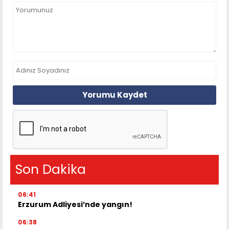
Yorumu Kaydet
Son Dakika
06:41
Erzurum Adliyesi’nde yangın!
06:38