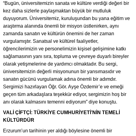
“Bugün, üniversitemizin sanata ve kültüre verdiği değeri bir
kez daha sizlerle paylaşmaktan büyük bir mutluluk
duyuyorum. Üniversitemiz, kuruluşundan bu yana eğitim ve
araştırma alanında önemli bir misyon üstlenirken, aynı
zamanda sanatın ve kültürün önemini de her zaman
vurgulamıştır. Sanatsal ve kültürel faaliyetler,
öğrencilerimizin ve personelimizin kişisel gelişimine katkı
sağlamasının yanı sıra, topluma ve çevreye duyarlı bireyler
olarak yetişmelerine de yardımcı olmaktadır. Bu sergi,
üniversitemizin değerli misyonunun bir yansımasıdır ve
sanatın gücünü vurgulamak adına önemli bir adımdır.
Sergimizi hazırlayan Öğr. Gör. Ayşe Özdemir’e ve emeği
geçen tüm arkadaşlara teşekkür ediyor, sergimizin hoş bir
anı olarak kalmasını temenni ediyorum” diye konuştu.
VALİ ÇİFTÇİ: TÜRKİYE CUMHURİYETİ’NİN TEMELİ
KÜLTÜRDÜR
Erzurum’un tarihinin yer aldığı böylesine önemli bir