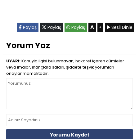
A
Paylaş
Paylaş
Paylaş
Sesli Dinle
A
Yorum Yaz
UYARI:
Konuyla ilgisi bulunmayan, hakaret içeren cümleler
veya imalar, inançlara saldırı, şiddete teşvik yorumları
onaylanmamaktadır.
Yorumu Kaydet