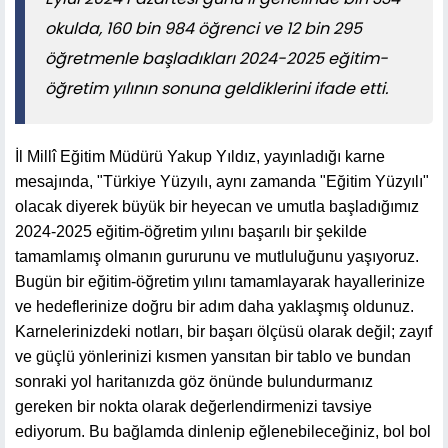
okulda, 160 bin 984 öğrenci ve 12 bin 295
öğretmenle başladıkları 2024-2025 eğitim-
öğretim yılının sonuna geldiklerini ifade etti.
İl Millî Eğitim Müdürü Yakup Yıldız, yayınladığı karne
mesajında, "Türkiye Yüzyılı, aynı zamanda "Eğitim Yüzyılı"
olacak diyerek büyük bir heyecan ve umutla başladığımız
2024-2025 eğitim-öğretim yılını başarılı bir şekilde
tamamlamış olmanın gururunu ve mutluluğunu yaşıyoruz.
Bugün bir eğitim-öğretim yılını tamamlayarak hayallerinize
ve hedeflerinize doğru bir adım daha yaklaşmış oldunuz.
Karnelerinizdeki notları, bir başarı ölçüsü olarak değil; zayıf
ve güçlü yönlerinizi kısmen yansıtan bir tablo ve bundan
sonraki yol haritanızda göz önünde bulundurmanız
gereken bir nokta olarak değerlendirmenizi tavsiye
ediyorum. Bu bağlamda dinlenip eğlenebileceğiniz, bol bol