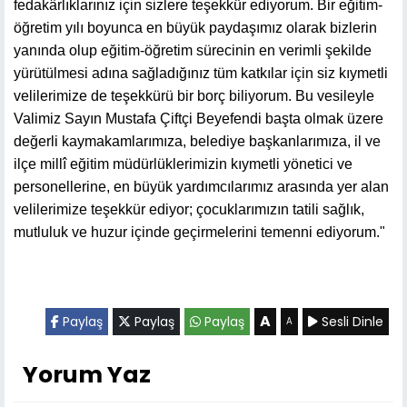
fedakârlıklarınız için sizlere teşekkür ediyorum. Bir eğitim-
öğretim yılı boyunca en büyük paydaşımız olarak bizlerin
yanında olup eğitim-öğretim sürecinin en verimli şekilde
yürütülmesi adına sağladığınız tüm katkılar için siz kıymetli
velilerimize de teşekkürü bir borç biliyorum. Bu vesileyle
Valimiz Sayın Mustafa Çiftçi Beyefendi başta olmak üzere
değerli kaymakamlarımıza, belediye başkanlarımıza, il ve
ilçe millî eğitim müdürlüklerimizin kıymetli yönetici ve
personellerine, en büyük yardımcılarımız arasında yer alan
velilerimize teşekkür ediyor; çocuklarımızın tatili sağlık,
mutluluk ve huzur içinde geçirmelerini temenni ediyorum."
A
Paylaş
Paylaş
Paylaş
Sesli Dinle
A
Yorum Yaz