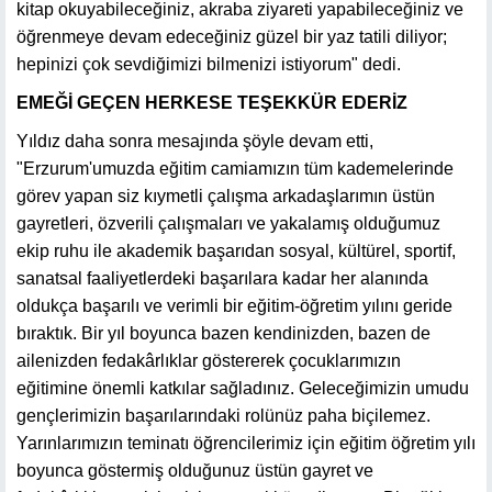
kitap okuyabileceğiniz, akraba ziyareti yapabileceğiniz ve
öğrenmeye devam edeceğiniz güzel bir yaz tatili diliyor;
hepinizi çok sevdiğimizi bilmenizi istiyorum" dedi.
EMEĞİ GEÇEN HERKESE TEŞEKKÜR EDERİZ
Yıldız daha sonra mesajında şöyle devam etti,
"Erzurum'umuzda eğitim camiamızın tüm kademelerinde
görev yapan siz kıymetli çalışma arkadaşlarımın üstün
gayretleri, özverili çalışmaları ve yakalamış olduğumuz
ekip ruhu ile akademik başarıdan sosyal, kültürel, sportif,
sanatsal faaliyetlerdeki başarılara kadar her alanında
oldukça başarılı ve verimli bir eğitim-öğretim yılını geride
bıraktık. Bir yıl boyunca bazen kendinizden, bazen de
ailenizden fedakârlıklar göstererek çocuklarımızın
eğitimine önemli katkılar sağladınız. Geleceğimizin umudu
gençlerimizin başarılarındaki rolünüz paha biçilemez.
Yarınlarımızın teminatı öğrencilerimiz için eğitim öğretim yılı
boyunca göstermiş olduğunuz üstün gayret ve