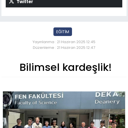
Twitter
EĞİTİM
Yayınlanma : 21 Haziran 2025 12:45
Düzenleme : 21 Haziran 2025 12:47
Bilimsel kardeşlik!