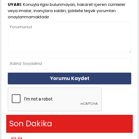
UYARI:
Konuyla ilgisi bulunmayan, hakaret içeren cümleler
veya imalar, inançlara saldırı, şiddete teşvik yorumları
onaylanmamaktadır.
Yorumu Kaydet
Son Dakika
07:23