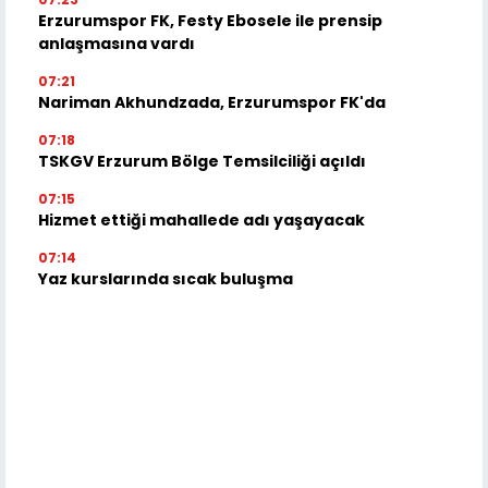
Erzurumspor FK, Festy Ebosele ile prensip
anlaşmasına vardı
07:21
Nariman Akhundzada, Erzurumspor FK'da
07:18
TSKGV Erzurum Bölge Temsilciliği açıldı
07:15
Hizmet ettiği mahallede adı yaşayacak
07:14
Yaz kurslarında sıcak buluşma