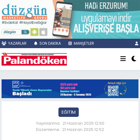
YAZARLAR
SON DAKİKA
MANŞETLER
EĞİTİM
Yayınlanma : 21 Haziran 2025 12:50
Düzenleme : 21 Haziran 2025 12:52