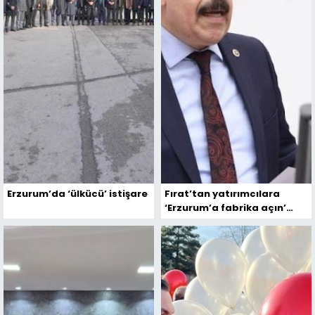
Erzurum’da ‘ülkücü’ istişare
Fırat’tan yatırımcılara
‘Erzurum’a fabrika açın’
çağrısı