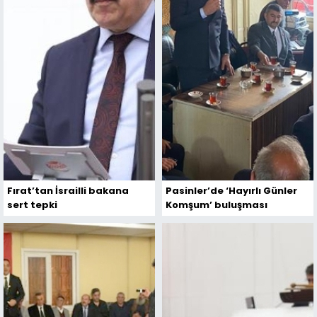
Fırat’tan İsrailli bakana
Pasinler’de ‘Hayırlı Günler
sert tepki
Komşum’ buluşması