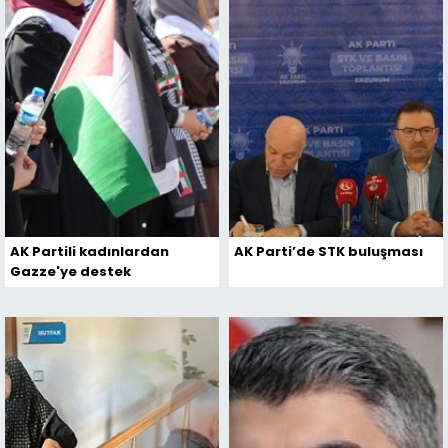
AK Partili kadınlardan
AK Parti’de STK buluşması
Gazze'ye destek