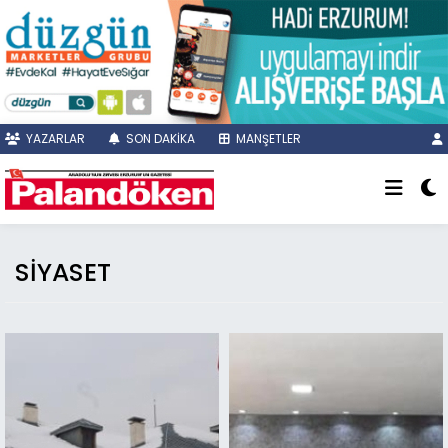
YAZARLAR
SON DAKİKA
MANŞETLER
SİYASET