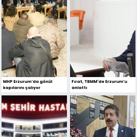
MHP Erzurum’da gönül
Fırat, TBMM'de Erzurum’u
kapılarını çalıyor
anlattı