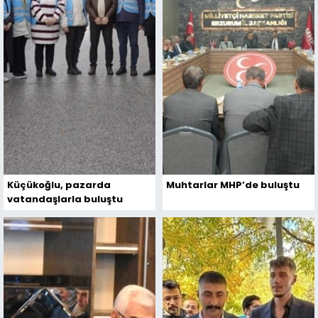
Küçükoğlu, pazarda
Muhtarlar MHP’de buluştu
vatandaşlarla buluştu