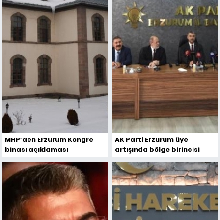
MHP’den Erzurum Kongre
AK Parti Erzurum üye
binası açıklaması
artışında bölge birincisi