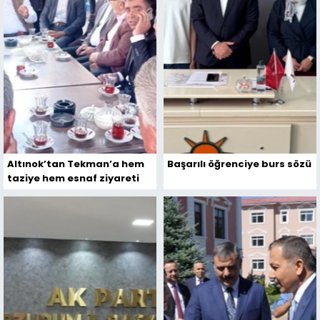
Altınok’tan Tekman’a hem
Başarılı öğrenciye burs sözü
taziye hem esnaf ziyareti