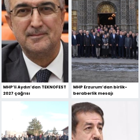
MHP’li Aydın’dan TEKNOFEST
MHP Erzurum’dan birlik-
2027 çağrısı
beraberlik mesajı