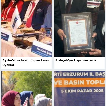
Aydın’dan teknoloji ve terör
Bahçeli’ye tapu sürprizi
uyarısı