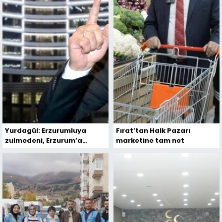
Yurdagül: Erzurumluya
Fırat’tan Halk Pazarı
zulmedeni, Erzurum’a
marketine tam not
kurban ederiz