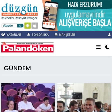
YAZARLAR
SON DAKİKA
MANŞETLER
GÜNDEM