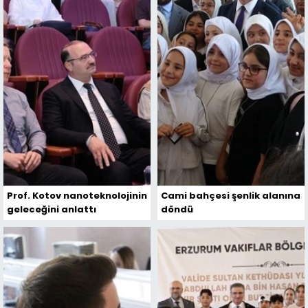
Prof. Kotov nanoteknolojinin
Cami bahçesi şenlik alanına
geleceğini anlattı
döndü