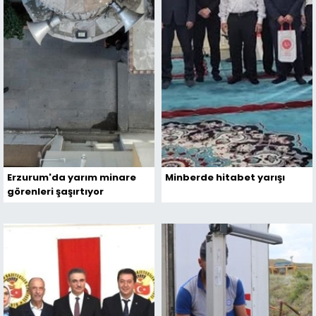
Erzurum'da yarım minare
Minberde hitabet yarışı
görenleri şaşırtıyor