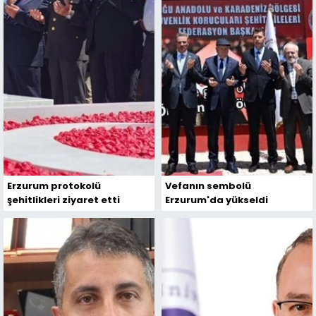
Erzurum protokolü
Vefanın sembolü
şehitlikleri ziyaret etti
Erzurum'da yükseldi