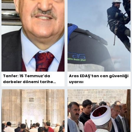
Tanfer: 15 Temmuz’da
Aras EDAŞ’tan can güvenliği
darbeler dönemi tarihe
uyarısı
gömüldü